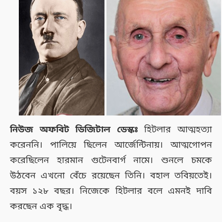
নিউজ অফবিট ডিজিটাল ডেস্কঃ
হিটলার আত্মহত্যা
করেননি। পালিয়ে ছিলেন আর্জেন্টিনায়। আত্মগোপন
করেছিলেন হারমান গুটেনবার্গ নামে। শুনলে চমকে
উঠবেন এখনো বেঁচে রয়েছেন তিনি। বহাল তবিয়তেই।
বয়স ১২৮ বছর। নিজেকে হিটলার বলে এমনই দাবি
করছেন এক বৃদ্ধ।