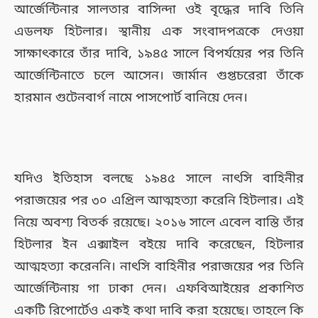
আর্জেন্টিনার সালতার বাসিন্দা ওই বৃদ্ধের দাবি তিনি
এডলফ হিটলার। স্থানীয় এক সংবাদপত্রকে দেওয়া
সাক্ষাৎকারে তাঁর দাবি, ১৯৪৫ সালে বিপর্যয়ের পর তিনি
আর্জেন্টিনাতে চলে আসেন। জার্মান গুপ্তচরেরা তাঁকে
হারমান গুটেনবার্গ নামে পাসপোর্ট বানিয়ে দেন।
যদিও ইতিহাস বলছে ১৯৪৫ সালে নাৎসি বাহিনীর
পরাজয়ের পর ৩০ এপ্রিল আত্মহত্যা করেনি হিটলার। এই
নিয়ে অবশ্য বিতর্ক রয়েছে। ২০১৬ সালে এবেল বাস্তি তাঁর
হিটলার ইন এক্সাইল বইয়ে দাবি করেছেন, হিটলার
আত্মহত্যা করেননি। নাৎসি বাহিনীর পরাজয়ের পর তিনি
আর্জেন্টিনায় গা ঢাকা দেন। এফবিআইয়ের প্রকাশিত
একটি রিপোর্টেও একই কথা দাবি করা হয়েছে। তাহলে কি