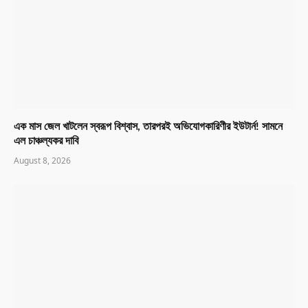
এক মাস জেল খাটলেন স্বরূপ বিশ্বাস, তারপরই অভিযোগকারিণীর ইউটার্ন! সামনে
এল চাঞ্চল্যকর দাবি
August 8, 2026