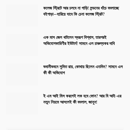
কলেজ স্ট্রিটে আর চলবে না গাড়ি! লন্ডনের ধাঁচে বদলাচ্ছে
বইপাড়া—হারিয়ে যাবে কি চেনা কলেজ স্ট্রিট?
এক মাস জেল খাটলেন স্বরূপ বিশ্বাস, তারপরই
অভিযোগকারিণীর ইউটার্ন! সামনে এল চাঞ্চল্যকর দাবি
ভবানীভবনে সুমিত রায়, কোথায় ছিলেন এতদিন? সামনে এল
কী কী অভিযোগ
ই এম আই মিস করলেই লক হবে ফোন? আর বি আই-এর
নতুন নিয়মে আসলেই কী বদলাল, জানুন!