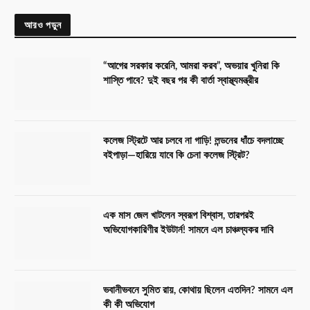
আরও পড়ুন
“আগের সরকার করেনি, আমরা করব”, অভয়ার খুনিরা কি
শাস্তি পাবে? দুই বছর পর কী বার্তা স্বাস্থ্যমন্ত্রীর
কলেজ স্ট্রিটে আর চলবে না গাড়ি! লন্ডনের ধাঁচে বদলাচ্ছে
বইপাড়া—হারিয়ে যাবে কি চেনা কলেজ স্ট্রিট?
এক মাস জেল খাটলেন স্বরূপ বিশ্বাস, তারপরই
অভিযোগকারিণীর ইউটার্ন! সামনে এল চাঞ্চল্যকর দাবি
ভবানীভবনে সুমিত রায়, কোথায় ছিলেন এতদিন? সামনে এল
কী কী অভিযোগ