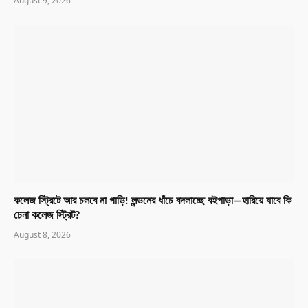
August 9, 2026
কলেজ স্ট্রিটে আর চলবে না গাড়ি! লন্ডনের ধাঁচে বদলাচ্ছে বইপাড়া—হারিয়ে যাবে কি
চেনা কলেজ স্ট্রিট?
August 8, 2026