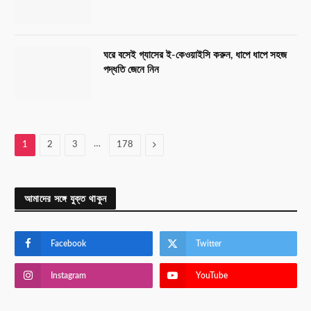
ঘরে বসেই গ্যাসের ই-কেওয়াইসি করুন, ধাপে ধাপে সহজ
পদ্ধতি জেনে নিন
…
Next
1
2
3
178
আমাদের সঙ্গে যুক্ত থাকুন
Facebook
Twitter
Instagram
YouTube