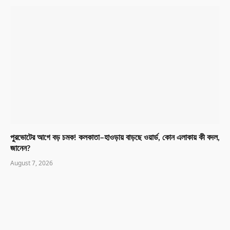
পুরভোটের আগে বড় চমক! কলকাতা–হাওড়ায় বাড়ছে ওয়ার্ড, কোন এলাকায় কী বদল,
জানেন?
August 7, 2026