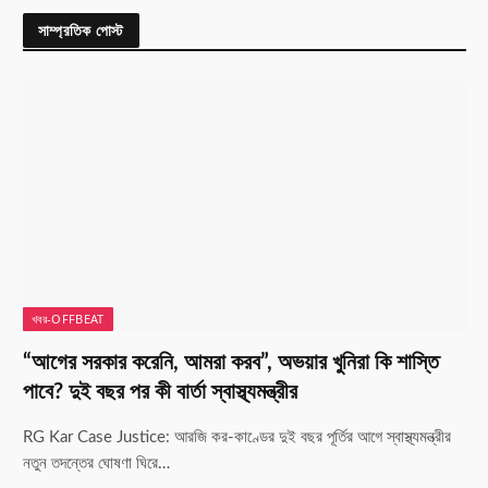
সাম্প্রতিক পোস্ট
খবর-OFFBEAT
“আগের সরকার করেনি, আমরা করব”, অভয়ার খুনিরা কি শাস্তি
পাবে? দুই বছর পর কী বার্তা স্বাস্থ্যমন্ত্রীর
RG Kar Case Justice: আরজি কর-কাণ্ডের দুই বছর পূর্তির আগে স্বাস্থ্যমন্ত্রীর
নতুন তদন্তের ঘোষণা ঘিরে…