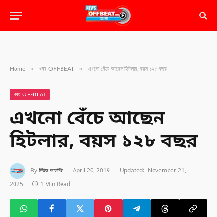
»
»
Home
খবর-OFFBEAT
এখনো বেঁচে আছেন হিটলার, বয়স ১২৮ বছর
খবর-OFFBEAT
এখনো বেঁচে আছেন
হিটলার, বয়স ১২৮ বছর
By
নিউজ অফবিট
April 20, 2019
Updated:
November 21,
2025
1 Min Read