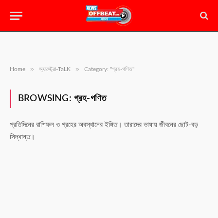
»
»
Home
অ্যাস্ট্রো-TaLK
Category: "গ্রহ-গণিত"
BROWSING:
গ্রহ-গণিত
প্রতিদিনের রাশিফল ও গ্রহের অবস্থানের ইঙ্গিত। তারাদের ভাষায় জীবনের ছোট-বড়
সিদ্ধান্ত।