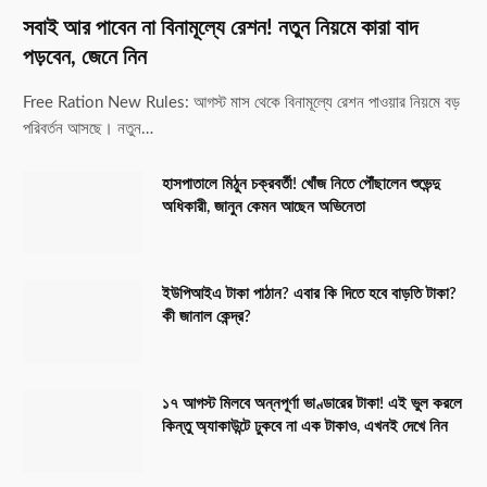
সবাই আর পাবেন না বিনামূল্যে রেশন! নতুন নিয়মে কারা বাদ
পড়বেন, জেনে নিন
Free Ration New Rules: আগস্ট মাস থেকে বিনামূল্যে রেশন পাওয়ার নিয়মে বড়
পরিবর্তন আসছে। নতুন…
হাসপাতালে মিঠুন চক্রবর্তী! খোঁজ নিতে পৌঁছালেন শুভেন্দু
অধিকারী, জানুন কেমন আছেন অভিনেতা
ইউপিআইএ টাকা পাঠান? এবার কি দিতে হবে বাড়তি টাকা?
কী জানাল কেন্দ্র?
১৭ আগস্ট মিলবে অন্নপূর্ণা ভাণ্ডারের টাকা! এই ভুল করলে
কিন্তু অ্যাকাউন্টে ঢুকবে না এক টাকাও, এখনই দেখে নিন