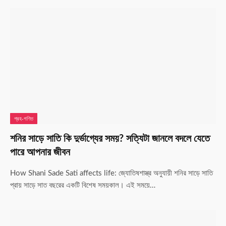
গ্রহ-গণিত
শনির সাড়ে সাতি কি দুর্ভাগ্যের সময়? সত্যিটা জানলে বদলে যেতে
পারে আপনার জীবন
How Shani Sade Sati affects life: জ্যোতিষশাস্ত্র অনুযায়ী শনির সাড়ে সাতি
প্রায় সাড়ে সাত বছরের একটি বিশেষ সময়কাল। এই সময়ে…