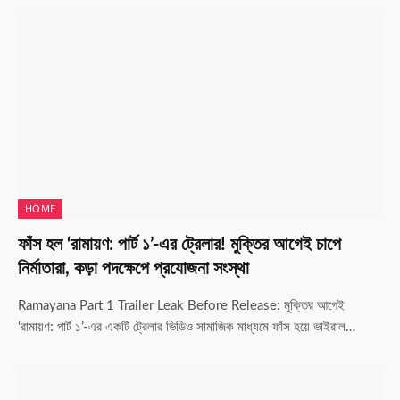
HOME
ফাঁস হল ‘রামায়ণ: পার্ট ১’-এর ট্রেলার! মুক্তির আগেই চাপে
নির্মাতারা, কড়া পদক্ষেপে প্রযোজনা সংস্থা
Ramayana Part 1 Trailer Leak Before Release: মুক্তির আগেই
‘রামায়ণ: পার্ট ১’-এর একটি ট্রেলার ভিডিও সামাজিক মাধ্যমে ফাঁস হয়ে ভাইরাল…