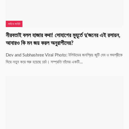
লাইম লাইট
নীরবতাই বলল হাজার কথা! সোহাগের মুহূর্তে দু’জনের এই রসায়ন,
আবারও কি মন জয় করল অনুরাগীদের?
Dev and Subhashree Viral Photo: টলিউডের জনপ্রিয় জুটি দেব ও শুভশ্রীকে
ঘিরে নতুন করে শুরু হয়েছে চর্চা। সম্প্রতি তাঁদের একটি…