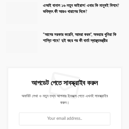
এআই বানাল ১৬ নতুন ভাইরাস! এবার কি মানুষই বিপদে?
ভবিষ্যৎ কী আরও খারাপের দিকে?
“আগের সরকার করেনি, আমরা করব”, অভয়ার খুনিরা কি
শাস্তি পাবে? দুই বছর পর কী বার্তা স্বাস্থ্যমন্ত্রীর
আপডেট পেতে সাবস্ক্রাইব করুন
অফবিট লেখা ও নতুন তথ্য আপনার ইনবক্সে পেতে এখনই সাবস্ক্রাইব
করুন।