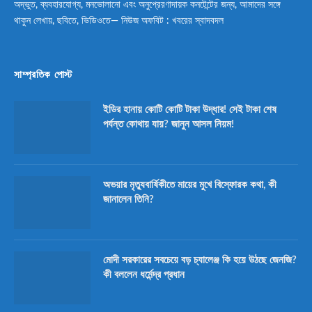
অদ্ভুত, ব্যবহারযোগ্য, মনভোলানো এবং অনুপ্রেরণাদায়ক কনটেন্টের জন্য, আমাদের সঙ্গে
থাকুন লেখায়, ছবিতে, ভিডিওতে— নিউজ অফবিট : খবরের স্বাদবদল
সাম্প্রতিক পোস্ট
ইডির হানায় কোটি কোটি টাকা উদ্ধার! সেই টাকা শেষ
পর্যন্ত কোথায় যায়? জানুন আসল নিয়ম!
অভয়ার মৃত্যুবার্ষিকীতে মায়ের মুখে বিস্ফোরক কথা, কী
জানালেন তিনি?
মোদী সরকারের সবচেয়ে বড় চ্যালেঞ্জ কি হয়ে উঠছে জেনজি?
কী বললেন ধর্মেন্দ্র প্রধান