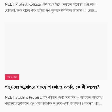
NEET Protest Kolkata: নিট কাণ্ড ঘিরে পড়ুয়াদের আন্দোলন যখন আরও
জোরালো, তখন তাঁদের পাশে দাঁড়িয়ে মুখ খুলেছেন টলিউডের তারকারাও। দেবের…
লাইম লাইট
পড়ুয়াদের আন্দোলনে বাড়ছে তারকাদের সমর্থন, কে কী বললেন?
NEET Student Protest: নিট পরীক্ষার প্রশ্নপত্র ফাঁস ও অনিয়মের অভিযোগে
পড়ুয়াদের আন্দোলনের পাশে এবার বিনোদন জগতের একাধিক তারকা। সালমান খান,…