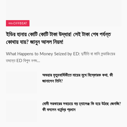
খবর-OFFBEAT
ইডির হানায় কোটি কোটি টাকা উদ্ধার! সেই টাকা শেষ পর্যন্ত
কোথায় যায়? জানুন আসল নিয়ম!
What Happens to Money Seized by ED: দুর্নীতি বা মানি লন্ডারিংয়ের
তদন্তে ED বিপুল নগদ…
অভয়ার মৃত্যুবার্ষিকীতে মায়ের মুখে বিস্ফোরক কথা, কী
জানালেন তিনি?
মোদী সরকারের সবচেয়ে বড় চ্যালেঞ্জ কি হয়ে উঠছে জেনজি?
কী বললেন ধর্মেন্দ্র প্রধান