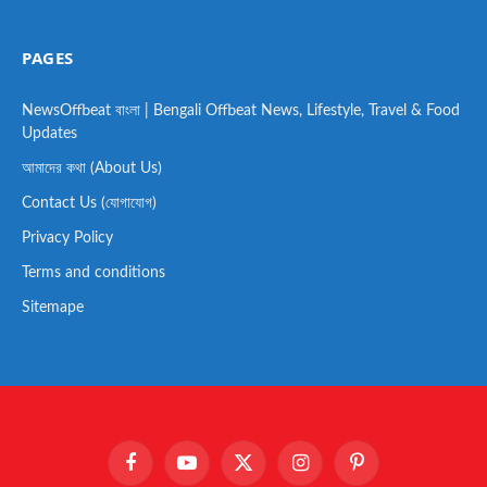
PAGES
NewsOffbeat বাংলা | Bengali Offbeat News, Lifestyle, Travel & Food
Updates
আমাদের কথা (About Us)
Contact Us (যোগাযোগ)
Privacy Policy
Terms and conditions
Sitemape
Facebook
YouTube
X
Instagram
Pinterest