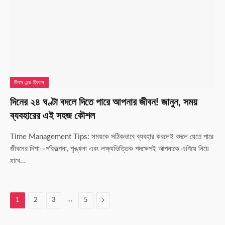
টিপস এন্ড ট্রিকস
দিনের ২৪ ঘণ্টা বদলে দিতে পারে আপনার জীবন! জানুন, সময়
ব্যবহারের এই সহজ কৌশল
Time Management Tips: সময়কে সঠিকভাবে ব্যবহার করলেই বদলে যেতে পারে
জীবনের দিশা—পরিকল্পনা, শৃঙ্খলা এবং লক্ষ্যভিত্তিক পদক্ষেপই আপনাকে এগিয়ে নিয়ে
যাবে…
…
Next
1
2
3
5