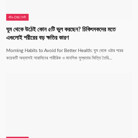
জীব-ON শৈলী
ঘুম থেকে উঠেই কোন ৫টি ভুল করছেন? চিকিৎসকদের মতে
এগুলোই শরীরের বড় ক্ষতির কারণ
Morning Habits to Avoid for Better Health: ঘুম থেকে ওঠার পরের
কয়েকটি অভ্যাসই সারাদিনের শারীরিক ও মানসিক সুস্থতার ভিত্তি তৈরি…