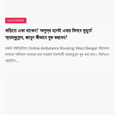
খবর-OFFBEAT
বাড়িতে একা থাকেন? অসুস্থ হলেই এবার মিলবে মুহূর্তে
অ্যাম্বুলেন্স, জানুন কীভাবে বুক করবেন?
জরুরি পরিস্থিতিতে Online Ambulance Booking West Bengal পরিষেবার
মাধ্যমে স্মার্টফোন ব্যবহার করে সহজেই নিকটবর্তী অ্যাম্বুলেন্স বুক করা যাবে। জিপিএস
প্রযুক্তি,…