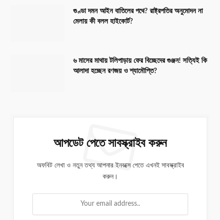
গুণ্ডা দমন আইন বাতিলের পথে? রাষ্ট্রপতির অনুমোদন না
মেলায় কী বলল হাইকোর্ট?
৬ মাসের মাথায় টলিপাড়ায় ফের বিচ্ছেদের গুঞ্জন! সত্যিই কি
আলাদা হচ্ছেন রণজয় ও শ্যামৌপ্তি?
আপডেট পেতে সাবস্ক্রাইব করুন
অফবিট লেখা ও নতুন তথ্য আপনার ইনবক্সে পেতে এখনই সাবস্ক্রাইব
করুন।