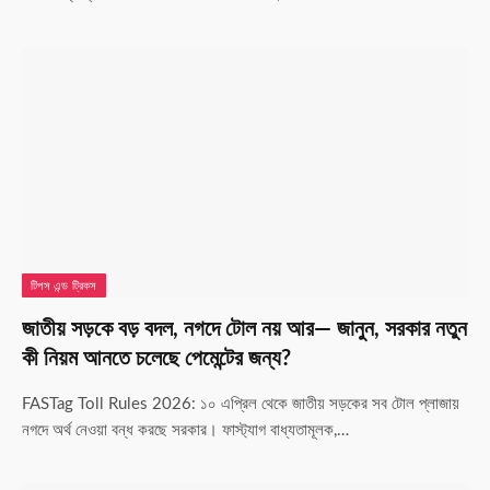
টিপস এন্ড ট্রিকস
জাতীয় সড়কে বড় বদল, নগদে টোল নয় আর— জানুন, সরকার নতুন
কী নিয়ম আনতে চলেছে পেমেন্টের জন্য?
FASTag Toll Rules 2026: ১০ এপ্রিল থেকে জাতীয় সড়কের সব টোল প্লাজায়
নগদে অর্থ নেওয়া বন্ধ করছে সরকার। ফাস্ট্যাগ বাধ্যতামূলক,…