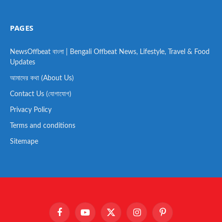
PAGES
NewsOffbeat বাংলা | Bengali Offbeat News, Lifestyle, Travel & Food
Updates
আমাদের কথা (About Us)
Contact Us (যোগাযোগ)
Privacy Policy
Terms and conditions
Sitemape
Facebook
YouTube
X
Instagram
Pinterest