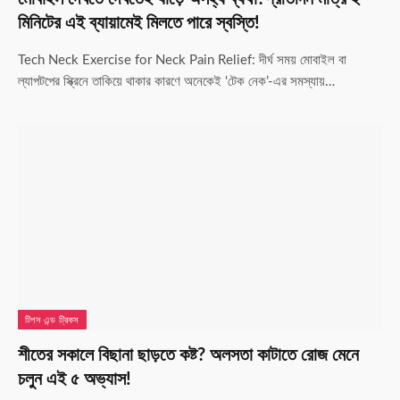
মিনিটের এই ব্যায়ামেই মিলতে পারে স্বস্তি!
Tech Neck Exercise for Neck Pain Relief: দীর্ঘ সময় মোবাইল বা
ল্যাপটপের স্ক্রিনে তাকিয়ে থাকার কারণে অনেকেই ‘টেক নেক’-এর সমস্যায়…
টিপস এন্ড ট্রিকস
শীতের সকালে বিছানা ছাড়তে কষ্ট? অলসতা কাটাতে রোজ মেনে
চলুন এই ৫ অভ্যাস!