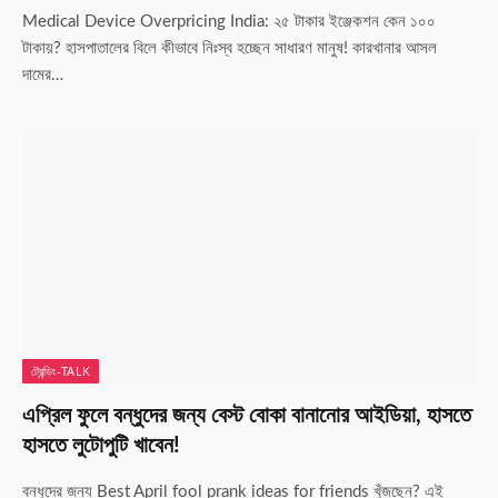
Medical Device Overpricing India: ২৫ টাকার ইঞ্জেকশন কেন ১০০
টাকায়? হাসপাতালের বিলে কীভাবে নিঃস্ব হচ্ছেন সাধারণ মানুষ! কারখানার আসল
দামের…
ট্রেন্ডিং-TALK
এপ্রিল ফুলে বন্ধুদের জন্য বেস্ট বোকা বানানোর আইডিয়া, হাসতে
হাসতে লুটোপুটি খাবেন!
বন্ধুদের জন্য Best April fool prank ideas for friends খুঁজছেন? এই