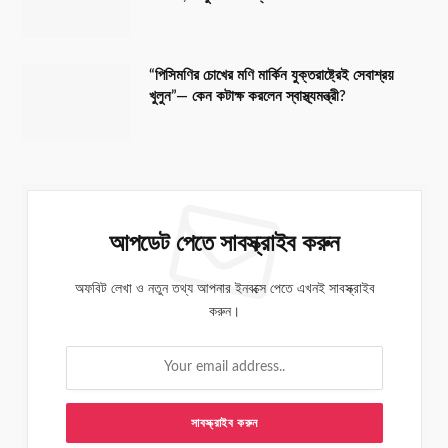
“পিসিমণির চোখের মণি মার্কিন যুক্তরাষ্ট্রেই সেবাশ্রয়
খুলুন”— কেন কটাক্ষ করলেন স্বাস্থ্যমন্ত্রী?
আপডেট পেতে সাবস্ক্রাইব করুন
অফবিট লেখা ও নতুন তথ্য আপনার ইনবক্সে পেতে এখনই সাবস্ক্রাইব
করুন।