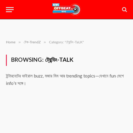
»
»
Home
টেক-TrendZ
Category: "ট্রেন্ডিং-TaLK"
BROWSING:
ট্রেন্ডিং-TALK
ইন্টারনেটের ভাইরাল buzz, মজার মিম আর trending topics—যেখানে fun মেশে
info’র সঙ্গে।