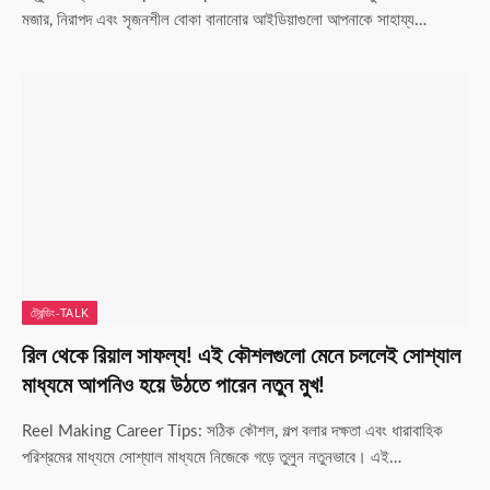
মজার, নিরাপদ এবং সৃজনশীল বোকা বানানোর আইডিয়াগুলো আপনাকে সাহায্য…
ট্রেন্ডিং-TALK
রিল থেকে রিয়াল সাফল্য! এই কৌশলগুলো মেনে চললেই সোশ্যাল
মাধ্যমে আপনিও হয়ে উঠতে পারেন নতুন মুখ!
Reel Making Career Tips: সঠিক কৌশল, গল্প বলার দক্ষতা এবং ধারাবাহিক
পরিশ্রমের মাধ্যমে সোশ্যাল মাধ্যমে নিজেকে গড়ে তুলুন নতুনভাবে। এই…