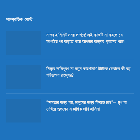
সাম্প্রতিক পোস্ট
মাত্র ২ মিনিট সময় লাগবে! এই কাজটি না করলে ১৬
আগষ্টের পর বাড়তে পারে আপনার রান্নার গ্যাসের খরচ!
সিঙ্গুরে ক্ষতিপূরণ না নতুন কারখানা? টাটাকে ফেরাতে কী বড়
পরিকল্পনা রাজ্যের?
“ক্ষমতার জন্য নয়, মানুষের জন্য ফিরতে চাই”— মুখ না
দেখিয়ে তুললেন একাধিক দাবি হাসিনা