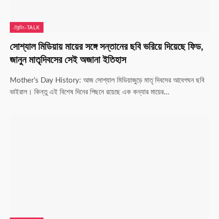
ট্রেন্ডিং-TALK
সোশ্যাল মিডিয়ায় মায়ের সঙ্গে সন্তানের ছবি ভরিয়ে দিয়েছে ফিড,
জানুন মাতৃদিবসের সেই অজানা ইতিহাস
Mother’s Day History: আজ সোশ্যাল মিডিয়াজুড়ে মাতৃ দিবসের আবেগঘন ছবি
ভাইরাল। কিন্তু এই বিশেষ দিনের পিছনে রয়েছে এক কন্যার মায়ের…