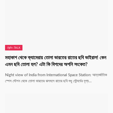
ট্রেন্ডিং-TALK
মহাকাশ থেকে ক্যামেরায় তোলা ভারতের রাতের ছবি ভাইরাল! কেন
এমন ছবি তোলা হল? এটা কি বিপদের অশনি সংকেত?
Night view of India from International Space Station: আন্তর্জাতিক
স্পেস স্টেশন থেকে তোলা ভারতের ঝলমলে রাতের ছবি শুধু সৌন্দর্যের দৃশ্য…