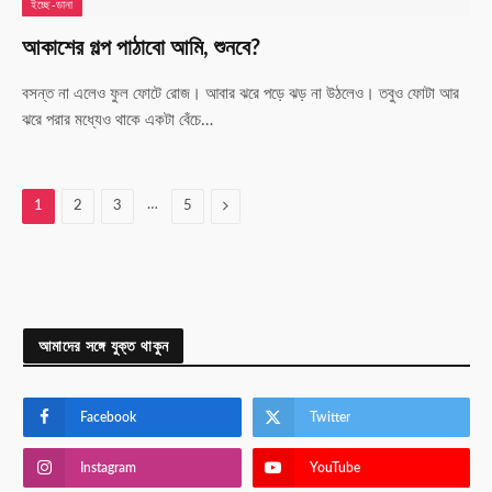
ইচ্ছে-ডানা
আকাশের গল্প পাঠাবো আমি, শুনবে?
বসন্ত না এলেও ফুল ফোটে রোজ। আবার ঝরে পড়ে ঝড় না উঠলেও। তবুও ফোটা আর
ঝরে পরার মধ্যেও থাকে একটা বেঁচে…
…
Next
1
2
3
5
আমাদের সঙ্গে যুক্ত থাকুন
Facebook
Twitter
Instagram
YouTube