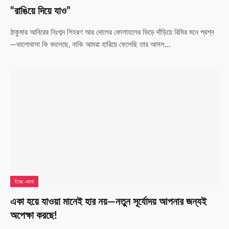
“রাঙিয়ে দিয়ে যাও”
ঠাকুমার আবিরের নিঃশব্দ শিহরণ আর দোলের কোলাহলের ভিড়ে দাঁড়িয়ে রিমির মনে প্রশ্ন
—ভালোবাসা কি বদলেছে, নাকি আমরা হারিয়ে ফেলেছি তার আসল…
ইচ্ছে-ডানা
একা হয়ে যাওয়া মানেই হার নয়—নতুন সূর্যোদয় আপনার জন্যই
অপেক্ষা করছে!