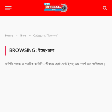
»
»
Home
মিক্স-৪
Category: "ইচ্ছে-ডানা"
BROWSING:
ইচ্ছে-ডানা
অতিথি লেখক ও মানবিক কাহিনি—জীবনের ছোট ছোট ইচ্ছে আর স্পর্শ করা অভিজ্ঞতা।