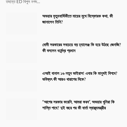
তদন্তে ED বিপুল নগদ…
অভয়ার মৃত্যুবার্ষিকীতে মায়ের মুখে বিস্ফোরক কথা, কী
জানালেন তিনি?
মোদী সরকারের সবচেয়ে বড় চ্যালেঞ্জ কি হয়ে উঠছে জেনজি?
কী বললেন ধর্মেন্দ্র প্রধান
এআই বানাল ১৬ নতুন ভাইরাস! এবার কি মানুষই বিপদে?
ভবিষ্যৎ কী আরও খারাপের দিকে?
“আগের সরকার করেনি, আমরা করব”, অভয়ার খুনিরা কি
শাস্তি পাবে? দুই বছর পর কী বার্তা স্বাস্থ্যমন্ত্রীর