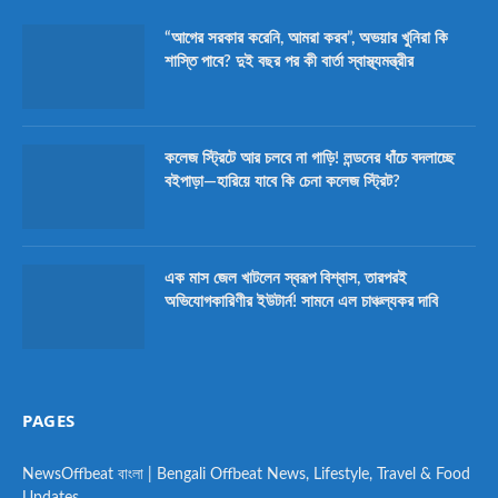
“আগের সরকার করেনি, আমরা করব”, অভয়ার খুনিরা কি
শাস্তি পাবে? দুই বছর পর কী বার্তা স্বাস্থ্যমন্ত্রীর
কলেজ স্ট্রিটে আর চলবে না গাড়ি! লন্ডনের ধাঁচে বদলাচ্ছে
বইপাড়া—হারিয়ে যাবে কি চেনা কলেজ স্ট্রিট?
এক মাস জেল খাটলেন স্বরূপ বিশ্বাস, তারপরই
অভিযোগকারিণীর ইউটার্ন! সামনে এল চাঞ্চল্যকর দাবি
PAGES
NewsOffbeat বাংলা | Bengali Offbeat News, Lifestyle, Travel & Food