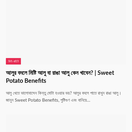
ফিট-বাইট
আলুর বদলে মিষ্টি আলু বা রাঙা আলু কেন খাবেন? | Sweet
Potato Benefits
আলু খেতে ভালোবাসেন কিন্তু মোটা হওয়ার ভয়? আলুর বদলে পাতে রাখুন রাঙা আলু।
জানুন Sweet Potato Benefits, পুষ্টিগুণ এবং বানিয়ে…