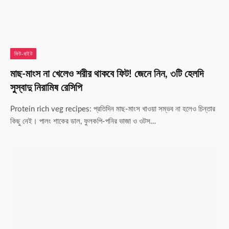
ফিট-বাইট
মাছ-মাংস না খেলেও শরীর থাকবে ফিট! জেনে নিন, ৩টি হেলদি
সুস্বাদু নিরামিষ রেসিপি
Protein rich veg recipes: প্রতিদিন মাছ-মাংস খাওয়া সম্ভব না হলেও চিন্তার
কিছু নেই। পালং শাকের ডাল, ফুলকপি-পনির ভাজা ও ওটস…