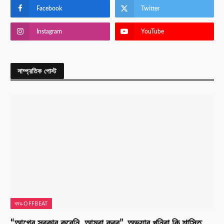
Facebook
Twitter
Instagram
YouTube
সাম্প্রতিক পোস্ট
খবর-OFFBEAT
“আগের সরকার করেনি, আমরা করব”, অভয়ার খুনিরা কি শাস্তি