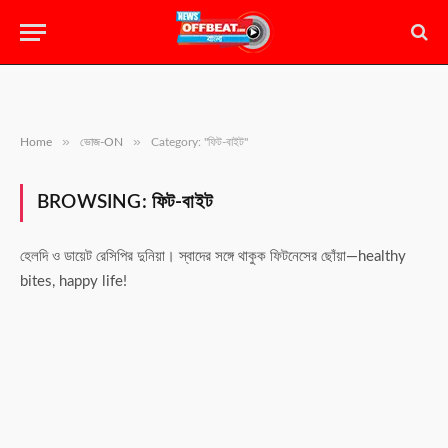
»
»
Home
ভোজ-ON
Category: "ফিট-বাইট"
BROWSING:
ফিট-বাইট
হেলদি ও ডায়েট রেসিপির দুনিয়া। স্বাদের সঙ্গে থাকুক ফিটনেসের ছোঁয়া—healthy
bites, happy life!