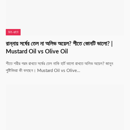
ফিট-বাইট
রান্নায় সর্ষের তেল না অলিভ অয়েল? শীতে কোনটি ভালো? |
Mustard Oil vs Olive Oil
শীতে শরীর গরম রাখতে সর্ষের তেল নাকি হার্ট ভালো রাখতে অলিভ অয়েল? জানুন
পুষ্টিবিদরা কী বলছেন। Mustard Oil vs Olive…