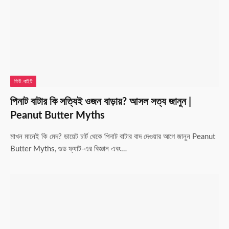
ফিট-বাইট
পিনাট বাটার কি সত্যিই ওজন বাড়ায়? আসল সত্য জানুন |
Peanut Butter Myths
মাখন মানেই কি মেদ? ডায়েট চার্ট থেকে পিনাট বাটার বাদ দেওয়ার আগে জানুন Peanut
Butter Myths, গুড ফ্যাট-এর বিজ্ঞান এবং…