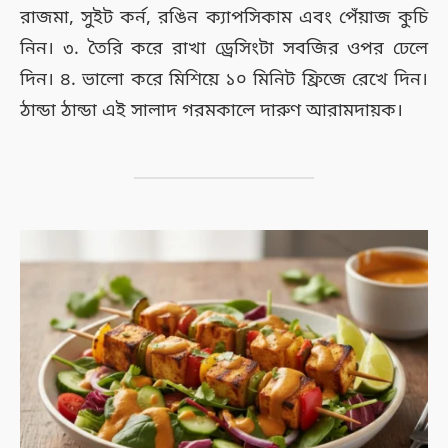
রাজমা, সুইট কর্ন, রঙিন ক্যাপসিকাম এবং পেঁয়াজ কুচি
নিন। ৩. তৈরি করে রাখা ড্রেসিংটা সবজির ওপর ঢেলে
দিন। ৪. ভালো করে মিশিয়ে ১০ মিনিট ফ্রিজে রেখে দিন।
ঠান্ডা ঠান্ডা এই সালাদ গরমকালে দারুণ আরামদায়ক।