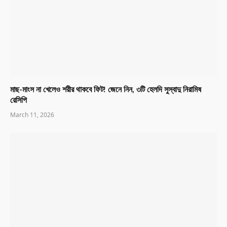
মাছ-মাংস না খেলেও শরীর থাকবে ফিট! জেনে নিন, ৩টি হেলদি সুস্বাদু নিরামিষ
রেসিপি
March 11, 2026