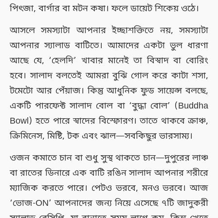
পিৎজা, বার্গার বা মটন কষা। ফলে ডায়েট শিকেয় ওঠে।
আসলে সমস্যাটা আপনার ইচ্ছাশক্তিতে নয়, সমস্যাটা
আপনার স্যালাড বাটিতে। আমাদের একটা ভুল ধারণা
আছে যে, ‘হেলদি’ খাবার মানেই তা বিস্বাদ বা বোরিং
হবে। সালাদ বলতেই আমরা বুঝি গোল করে কাটা শসা,
টমেটো আর পেঁয়াজ। কিন্তু আধুনিক ফুড সায়েন্স বলছে,
একটি পারফেক্ট সালাদ বোল বা ‘বুদ্ধা বোল’ (Buddha
Bowl) হতে পারে স্বাদের বিস্ফোরণ। তাতে থাকবে ক্রাঞ্চ,
ক্রিমিনেস, মিষ্টি, টক এবং ঝাল—সবকিছুর ভারসাম্য।
ওজন কমাতে চান বা শুধু সুস্থ থাকতে চান—দুপুরের লাঞ্চ
বা রাতের ডিনারে এক বাটি রঙিন সালাদ আপনার শরীরে
ম্যাজিক করতে পারে। পেটও ভরবে, মনও ভরবে। আজ
‘ভোজ-ON’ আপনাদের জন্য নিয়ে এসেছে ৭টি জাদুকরী