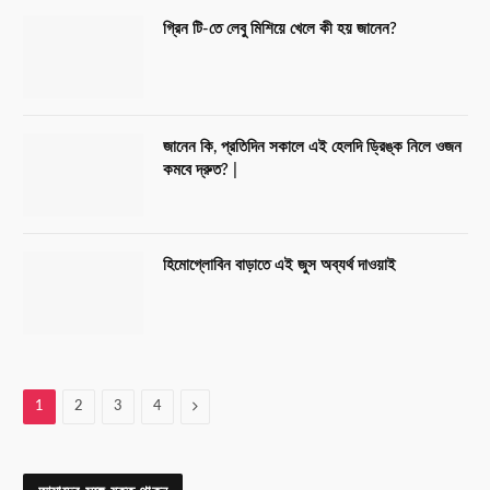
গ্রিন টি-তে লেবু মিশিয়ে খেলে কী হয় জানেন?
জানেন কি, প্রতিদিন সকালে এই হেলদি ড্রিঙ্ক নিলে ওজন
কমবে দ্রুত? |
হিমোগ্লোবিন বাড়াতে এই জুস অব্যর্থ দাওয়াই
Next
1
2
3
4