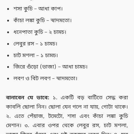
শসা কুচি – আধা কাপ।
কাঁচা লঙ্কা কুচি – স্বাদমতো।
ধনেপাতা কুচি – ২ চামচ।
লেবুর রস – ১ চামচ।
চাট মশলা – ১ চামচ।
জিরে গুঁড়ো (ভাজা) – আধা চামচ।
লবণ ও বিট লবণ – স্বাদমতো।
বানাবেন যে ভাবে:
১. একটি বড় বাটিতে সেদ্ধ করা
কাবলি ছোলা নিন। ছোলা যেন গলে না যায়, গোটা থাকে।
২. এতে পেঁয়াজ, টমেটো, শসা এবং কাঁচা লঙ্কা কুচি
মেশান। ৩. এবার ওপর থেকে লেবুর রস, চাট মশলা,