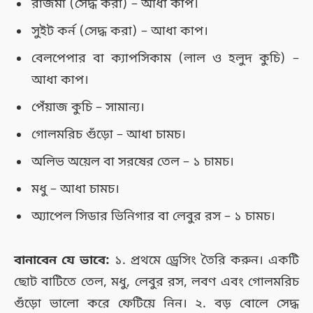
রাজমা (সেদ্ধ করা) – আধা কাপ।
সুইট কর্ন (সেদ্ধ করা) – আধা কাপ।
বেলপেপার বা ক্যাপসিকাম (লাল ও হলুদ কুচি) –
আধা কাপ।
পেঁয়াজ কুচি – সামান্য।
গোলমরিচ গুঁড়ো – আধা চামচ।
অলিভ অয়েল বা সরষের তেল – ১ চামচ।
মধু – আধা চামচ।
অ্যাপেল সিডার ভিনিগার বা লেবুর রস – ১ চামচ।
বানাবেন যে ভাবে:
১. প্রথমে ড্রেসিং তৈরি করুন। একটি
ছোট বাটিতে তেল, মধু, লেবুর রস, লবণ এবং গোলমরিচ
গুঁড়ো ভালো করে ফেটিয়ে নিন। ২. বড় বোলে সেদ্ধ