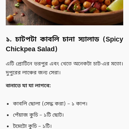
১. চাটপটা কাবলি চানা স্যালাড (Spicy
Chickpea Salad)
এটি প্রোটিনে ভরপুর এবং খেতে অনেকটা চাট-এর মতো।
দুপুরের লাঞ্চের জন্য সেরা।
বানাতে যা যা লাগবে:
কাবলি ছোলা (সেদ্ধ করা) – ১ কাপ।
পেঁয়াজ কুচি – ১টি ছোট।
টমেটো কুচি – ১টি।