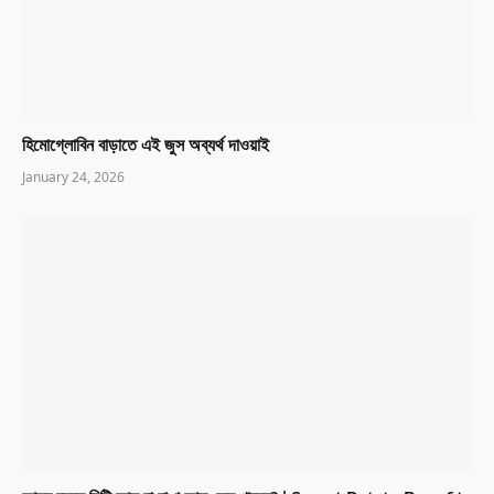
হিমোগ্লোবিন বাড়াতে এই জুস অব্যর্থ দাওয়াই
January 24, 2026