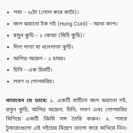
শসা – ২টো (গোল করে কাটা)।
জল ঝরানো টক দই (Hung Curd) – আধা কাপ।
রসুন কুচি – ১ কোয়া (মিহি কুচি)।
দিল পাতা বা ধনেপাতা কুচি।
অলিভ অয়েল – ১ চামচ।
চিনি – এক চিমটি।
লবণ ও গোলমরিচ।
বানাবেন যে ভাবে:
১. একটি বাটিতে জল ঝরানো দই,
রসুন কুচি, অলিভ অয়েল, চিনি, লবণ এবং গোলমরিচ
মিশিয়ে একটি ক্রিমি সস তৈরি করুন। ২. শসার
টুকরোগুলো এই দইয়ের মিশ্রণে ভালো করে মাখিয়ে নিন।