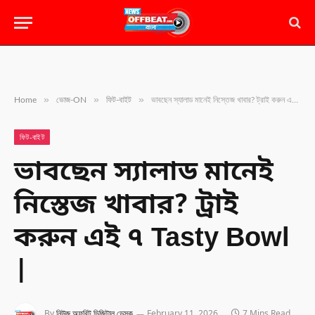
»
»
»
Home
ভোজ-ON
ফিট-বাইট
ভাবছেন স্যালাড মানেই নিস্তেজ খাবার? ট্রাই করুন এই ৭ Tasty Bowl |
ফিট-বাইট
ভাবছেন স্যালাড মানেই
নিস্তেজ খাবার? ট্রাই
করুন এই ৭ Tasty Bowl
|
By
নিউজ অফবিট ডিজিটাল ডেস্ক
February 11, 2026
7 Mins Read