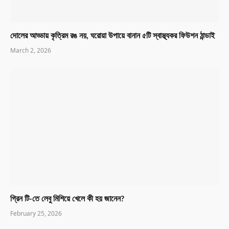
দোলের আড্ডায় কৃত্রিম রঙ নয়, ঘরোয়া উপায়ে বানান ৫টি স্বাস্থ্যকর ফিউশন ঠান্ডাই
March 2, 2026
গ্রিন টি-তে লেবু মিশিয়ে খেলে কী হয় জানেন?
February 25, 2026