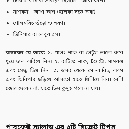
চেরি টমেটো বা সাধারণ টমেটো – আধা কাপ।
মাশরুম – আধা কাপ (হালকা সতে করা)।
গোলমরিচ গুঁড়ো ও লবণ।
ভিনিগার বা লেবুর রস।
বানাবেন যে ভাবে:
১. পালং শাক বা লেটুস ভালো করে
ধুয়ে জল ঝরিয়ে নিন। ২. বাটিতে শাক, টমেটো, মাশরুম
এবং সেদ্ধ ডিম নিন। ৩. ওপর থেকে গোলমরিচ, লবণ
এবং ভিনিগার ছড়িয়ে আলতো হাতে মিশিয়ে নিন। বেশি
জোর দেবেন না, যাতে ডিম কুসুম গলে না যায়।
পারফেক্ট স্যালাড এর ৩টি সিক্রেট টিপস