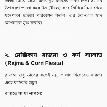
ভাজা জিরে গুঁড়ো এবং দুই রকমের লবণ দিন। ৪. সব
উপকরণ ভালো করে টস (Toss) করে মিশিয়ে নিন। শেষে
ধনেপাতা ছড়িয়ে পরিবেশন করুন। এর টক-ঝাল স্বাদ
আপনাকে মুগ্ধ করবে।
২. মেক্সিকান রাজমা ও কর্ন স্যালাড
(Rajma & Corn Fiesta)
রাজমা শুধু ভাতের সঙ্গেই নয়, সালাদ হিসেবেও দারুণ।
এতে ফাইবার প্রচুর।
বানাতে যা যা লাগবে: