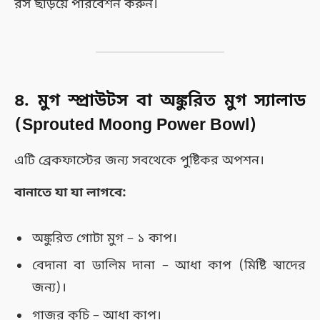
রস ছড়িয়ে পরিবেশন করুন।
৪. মুগ স্প্রাউটস বা অঙ্কুরিত মুগ স্যালাড
(Sprouted Moong Power Bowl)
এটি ব্রেকফাস্টের জন্য সবথেকে পুষ্টিকর অপশন।
বানাতে যা যা লাগবে:
অঙ্কুরিত গোটা মুগ – ১ কাপ।
বেদানা বা ডালিম দানা – আধা কাপ (মিষ্টি স্বাদের
জন্য)।
গাজর কুচি – আধা কাপ।