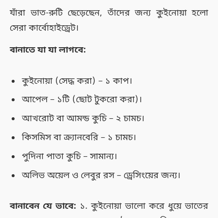
যাঁরা ভাত-রুটি ছেড়েছেন, তাঁদের জন্য কুইনোয়া হলো
সেরা কার্বোহাইড্রেট।
বানাতে যা যা লাগবে:
কুইনোয়া (সেদ্ধ করা) – ১ কাপ।
আপেল – ১টি (ছোট টুকরো করা)।
আখরোট বা আমন্ড কুচি – ২ চামচ।
কিসমিস বা ক্র্যানবেরি – ১ চামচ।
পুদিনা পাতা কুচি – সামান্য।
অলিভ অয়েল ও লেবুর রস – ড্রেসিংয়ের জন্য।
বানাবেন যে ভাবে:
১. কুইনোয়া ভালো করে ধুয়ে ভাতের