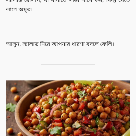
স্যালাড রেসিপি, যা বানাতে সময় লাগে কম, কিন্তু খেতে
লাগে অমৃত।
আসুন, স্যালাড নিয়ে আপনার ধারণা বদলে ফেলি।