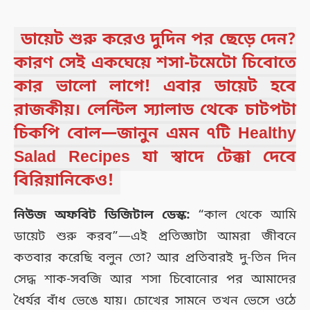
ডায়েট শুরু করেও দুদিন পর ছেড়ে দেন?
কারণ সেই একঘেয়ে শসা-টমেটো চিবোতে
কার ভালো লাগে! এবার ডায়েট হবে
রাজকীয়। লেন্টিল স্যালাড থেকে চাটপটা
চিকপি বোল—জানুন এমন ৭টি
Healthy
Salad Recipes
যা স্বাদে টেক্কা দেবে
বিরিয়ানিকেও!
নিউজ অফবিট ডিজিটাল ডেস্ক:
“কাল থেকে আমি
ডায়েট শুরু করব”—এই প্রতিজ্ঞাটা আমরা জীবনে
কতবার করেছি বলুন তো? আর প্রতিবারই দু-তিন দিন
সেদ্ধ শাক-সবজি আর শসা চিবোনোর পর আমাদের
ধৈর্যর বাঁধ ভেঙে যায়। চোখের সামনে তখন ভেসে ওঠে