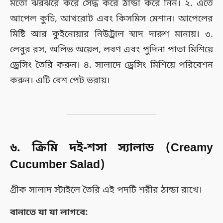
মতো ঝরঝরে করে সেদ্ধ করে ঠান্ডা করে নিন। ২. এতে
আপেল কুচি, আখরোট এবং কিসমিস মেশান। আপেলের
মিষ্টি আর কুইনোয়ার নিউট্রাল স্বাদ দারুণ মানায়। ৩.
লেবুর রস, অলিভ অয়েল, লবণ এবং পুদিনা পাতা মিশিয়ে
ড্রেসিং তৈরি করুন। ৪. সালাদে ড্রেসিং মিশিয়ে পরিবেশন
করুন। এটি বেশ পেট ভরায়।
৬. ক্রিমি দই-শসা স্যালাড (Creamy
Cucumber Salad)
গ্রীক সালাদ স্টাইলে তৈরি এই পদটি শরীর ঠান্ডা রাখে।
বানাতে যা যা লাগবে: