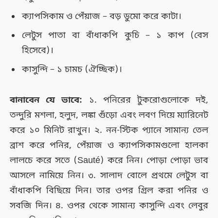
ক্যাপসিকাম ও পেঁয়াজ – বড় ডুমো করে কাটা।
লেটুস পাতা বা বাঁধাকপি কুচি – ১ কাপ (বেস
হিসেবে)।
কাসুন্দি – ১ চামচ (ঐচ্ছিক)।
বানাবেন যে ভাবে:
১. পনিরের টুকরোগুলোকে দই,
তন্দুরি মশলা, হলুদ, লঙ্কা গুঁড়ো এবং লবণ দিয়ে ম্যারিনেট
করে ১০ মিনিট রাখুন। ২. নন-স্টিক প্যানে সামান্য তেল
ব্রাশ করে পনির, পেঁয়াজ ও ক্যাপসিকামগুলো হালকা
লালচে করে সতে (Sauté) করে নিন। পোড়া পোড়া ভাব
আসলে নামিয়ে নিন। ৩. সালাদ বোলে প্রথমে লেটুস বা
বাঁধাকপি বিছিয়ে দিন। তার ওপর গ্রিল করা পনির ও
সবজি দিন। ৪. ওপর থেকে সামান্য কাসুন্দি এবং লেবুর