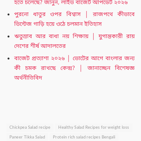
হতে চলেছে? জানুন, লাইভ বাজেট আপডেট ২০২৬
পুরনো ধাতুর ওপর বিশ্বাস │ রাজপথে কীভাবে
ভিন্টেজ গাড়ি হয়ে ওঠে চলমান ইতিহাস
ঋতুস্রাব আর বাধা নয় শিক্ষায় │ যুগান্তকারী রায়
দেশের শীর্ষ আদালতের
বাজেট প্রত্যাশা ২০২৬ │ ভোটের আগে বাংলার জন্য
কী চমক রাখছে কেন্দ্র? │ জানাচ্ছেন বিশেষজ্ঞ
অর্থনীতিবিদ
Chickpea Salad recipe
Healthy Salad Recipes for weight loss
Paneer Tikka Salad
Protein rich salad recipes Bengali