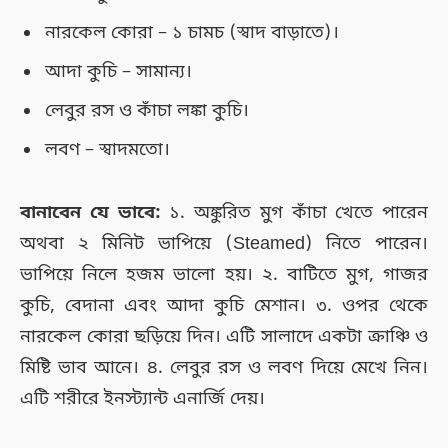
নারকেল কোরা – ১ চামচ (স্বাদ বাড়াতে)।
আদা কুচি – সামান্য।
লেবুর রস ও কাঁচা লঙ্কা কুচি।
লবণ – স্বাদমতো।
বানাবেন যে ভাবে:
১. অঙ্কুরিত মুগ কাঁচা খেতে পারেন
অথবা ২ মিনিট ভাপিয়ে (Steamed) নিতে পারেন।
ভাপিয়ে নিলে হজম ভালো হয়। ২. বাটিতে মুগ, গাজর
কুচি, বেদানা এবং আদা কুচি মেশান। ৩. ওপর থেকে
নারকেল কোরা ছড়িয়ে দিন। এটি সালাদে একটা ক্রাঞ্চি ও
মিষ্টি ভাব আনে। ৪. লেবুর রস ও লবণ দিয়ে মেখে নিন।
এটি শরীরে ইনস্ট্যান্ট এনার্জি দেয়।