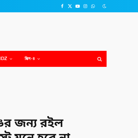
Facebook
X
YouTube
Instagram
WhatsApp
(Twitter)
NDZ
মিক্স-৪
ের জন্য রইল