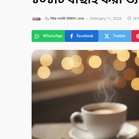
১০১টি বাছাই করা ভ্য
By
নিউজ অফবিট ডিজিটাল ডেস্ক
February 11, 2026
18 
WhatsApp
Facebook
Twitter