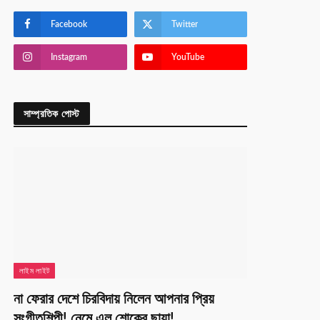
Facebook
Twitter
Instagram
YouTube
সাম্প্রতিক পোস্ট
লাইম লাইট
না ফেরার দেশে চিরবিদায় নিলেন আপনার প্রিয়
সংগীতশিল্পী! নেমে এল শোকের ছায়া!