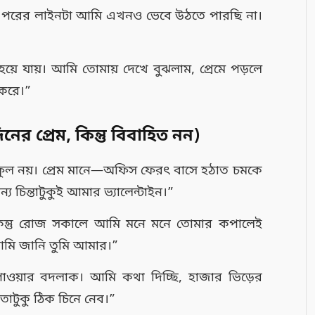
ার পরের লাইনটা আমি এখনও ভেবে উঠতে পারছি না।
য়ে যায়। আমি তোমায় দেখে বুঝলাম, প্রেমে পড়লে
 করে।”
নের প্রেম, কিন্তু বিবাহিত নন)
ুল নয়। প্রেম মানে—অফিস ফেরৎ বাসে হঠাত চমকে
য চিন্তাটুকুই আমার ভ্যালেন্টাইন।”
 কিন্তু রোজ সকালে আমি মনে মনে তোমার কপালেই
আমি জানি তুমি আমার।”
পাওয়ার বদলাক। আমি কথা দিচ্ছি, হাজার ভিড়ের
াটুকু ঠিক চিনে নেব।”