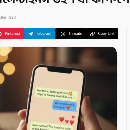
ালেন্টাইনস উইশ যা কপি-পেস
Mins Read
Pinterest
Telegram
Threads
Copy Link