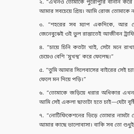
২. “এখনও তোমাকে পুরোপুরি বানান করে প
আমার সবচেয়ে প্রিয়। আমি রোজ তোমাকে 
৩. “শহরের সব ম্যাপ একদিকে, আর তোম
জেনেবুঝেই ওই ভুল রাস্তাতেই আজীবন ট্রা
৪. “চায়ে চিনি কতটা খাই, সেটা মনে রা
চেয়েও বেশি ‘মুখস্থ’ করে ফেলেছ।”
৫. “তুমি আমার সিলেবাসের বাইরের সেই চ্য
ফেলে মন দিয়ে পড়ি।”
৬. “তোমাকে জড়িয়ে ধরার অধিকার এখনও
আমি সেই একলা ছাতাটা হতে চাই—যেটা বৃষ্
৭. “নোটিফিকেশনের ভিড়ে তোমার নামটা 
আমার কাছে ভালোবাসা। বাকি সব তো শুধুই