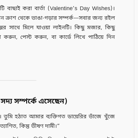
 বাছাই করা বার্তা (Valentine’s Day Wishes)।
 গোপন ক্রাশ থেকে ভাঙা-গড়ার সম্পর্ক—সবার জন্য রইল
ের সাথে মিলে যাওয়া লাইনটি। কিছু মজার, কিছু
রুন, পেস্ট করুন, বা কার্ডে লিখে পাঠিয়ে দিন
সদ্য সম্পর্কে এসেছেন)
 তুমি হঠাত আমার ব্যক্তিগত ডায়েরির ভাঁজে খুঁজে
াশিত, কিন্তু ভীষণ দামী।”