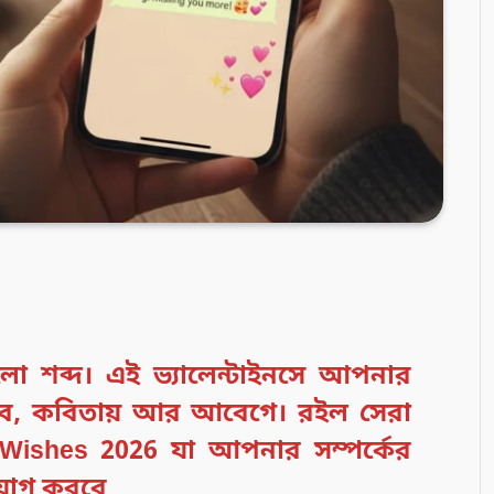
লো শব্দ। এই ভ্যালেন্টাইনসে আপনার
বে, কবিতায় আর আবেগে। রইল সেরা
Wishes 2026 যা আপনার সম্পর্কের
 যোগ করবে