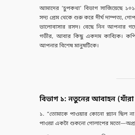
আমাদের ‘চুপকথা’ বিভাগ সাজিয়েছে ১০১টি
সদ্য প্রেম থেকে শুরু করে দীর্ঘ দাম্পত্য,
ভালোবাসার রসদ। বেছে নিন আপনার গল্প
গভীর, আবার কিছু একদম কাব্যিক। কপি ক
আপনার বিশেষ মানুষটিকে।
বিভাগ ১: নতুনের আবাহন (যাঁরা 
১. “তোমাকে পাওয়ার কোনো প্ল্যান ছিল না।
পাওয়া একটা শুকনো গোলাপের মতো—অপ্রত্য