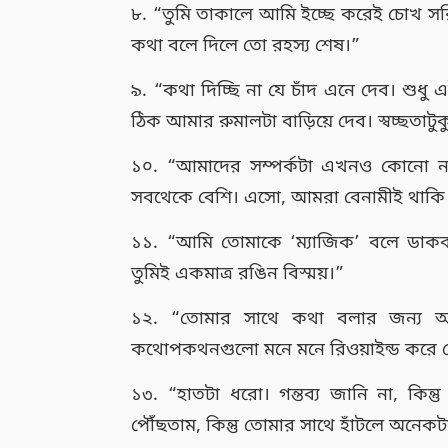
৮. “তুমি তাকালে আমি ইচ্ছে করেই চোখ সর
কথা বলে দিলে তো রহস্য শেষ।”
৯. “কথা দিচ্ছি না যে চাঁদ এনে দেব। শু
ঠিক আমার রুমালটা বাড়িয়ে দেব। স্বচ্ছতা
১০. “আমাদের সম্পর্কটা এখনও কোনো নাম
সবথেকে বেশি। এসো, আমরা বেনামীই থাকি
১১. “আমি তোমাকে ‘ম্যাজিক’ বলে ডাক
তুমিই একমাত্র রঙিন বিস্ময়।”
১২. “তোমার সাথে কথা বলার জন্য 
কথোপকথনগুলো মনে মনে রিওয়াইন্ড করে 
১৩. “হাতটা ধরো। গন্তব্য জানি না, কিন্ত
পৌঁছতাম, কিন্তু তোমার সাথে হাঁটলে অনেকট