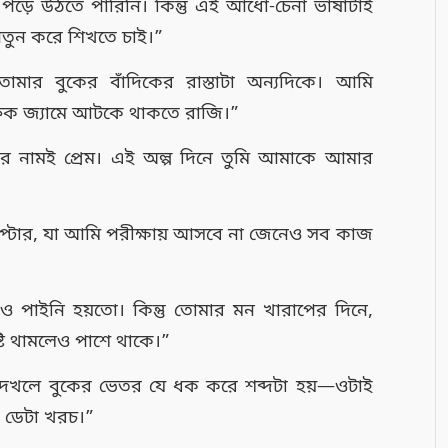
ড়ে উঠতে পারিনি। কিন্তু এই আধো-চেনা ভাষাটাই
নতুন করে শিখতে চাই।”
ার বুকের বাঁদিকের রাস্তাটা অন্যদিকে। আমি
ফিক জ্যামে আটকে থাকতে রাজি।”
খার নামই প্রেম। এই অল্প দিনে তুমি আমাকে আমার
াপ্টার, যা আমি পরীক্ষায় আসবে না জেনেও সব কাজ
 পাইনি হয়তো। কিন্তু তোমার মন খারাপের দিনে,
টি থামলেও পাশে থাকে।”
দেখলে বুকের ভেতর যে ধক করে শব্দটা হয়—ওটাই
 ডেটা খরচ।”