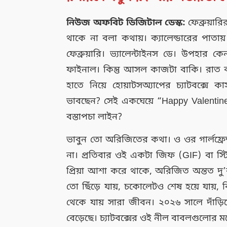
নিউজ অফবিট ডিজিটাল ডেস্ক:
ফেব্রুয়ার
থাকে না বলা কথায়। ক্যালেন্ডারের পা
ফেব্রুয়ারি। ভ্যালেন্টাইনস ডে। উপহার কে
ফাইনাল। কিন্তু আসল কাজটা বাকি। রাত 
হাতে নিয়ে হোয়াটসঅ্যাপের চ্যাটবক্সে
ভাবছেন? সেই একঘেয়ে “Happy Valentin
বস্তাপচা লাইন?
ভাবুন তো অরিজিতের কথা। ও ওর গার্লফ্রেন্
না। প্রতিবার ওই একটা জিফ (GIF) বা স্টিক
প্রিয়া আশা করে থাকে, অরিজিত অন্তত 
তো ছিঁড়ে যায়, চকোলেটও শেষ হয়ে যায়, 
থেকে যায় সারা জীবন। ২০২৬ সালে দাঁড়ি
বেড়েছে। চ্যাটবক্সের ওই নীল বাবলগুলোর