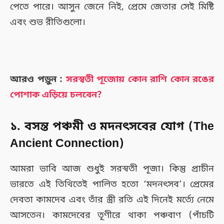
পেতে পারে। আসুন জেনে নিই, প্রেমে জেতার সেই মিষ্টি
এবং শুভ রীতিগুলো।
আরও পড়ুন :
সরস্বতী পূজোয় কোন রাশি কোন রঙের
পোশাক এড়িয়ে চলবেন?
১. বসন্ত পঞ্চমী ও মদনৎসবের যোগ (The
Ancient Connection)
আমরা ভাবি আজ শুধুই সরস্বতী পূজা। কিন্তু প্রাচীন
ভারতে এই তিথিতেই পালিত হতো ‘মদনৎসব’। প্রেমের
দেবতা কামদেব এবং তাঁর স্ত্রী রতি এই দিনেই মর্ত্যে নেমে
আসতেন। কামদেবের তূণীরে থাকা পঞ্চবাণ (পাঁচটি