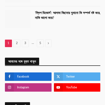
‘স্লিপ ডিভোর্স’: আলাদা বিছানায় ঘুমানো কি সম্পর্ক নষ্ট করে,
নাকি ভালো করে?
…
Next
1
2
3
5
আমাদের সঙ্গে যুক্ত থাকুন
Facebook
Twitter
Instagram
YouTube