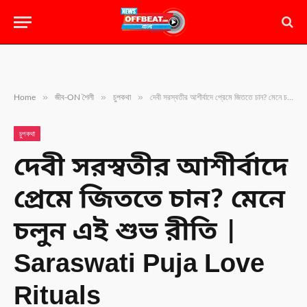
»
»
»
Home
জীব-ON শৈলী
চুপকথা
দেবী সরস্বতীর আশীর্বাদে প্রেমে জিততে চান? মেনে চলুন এই শুভ রীতি | Saraswati Puja Love Rituals
চুপকথা
দেবী সরস্বতীর আশীর্বাদে
প্রেমে জিততে চান? মেনে
চলুন এই শুভ রীতি |
Saraswati Puja Love
Rituals