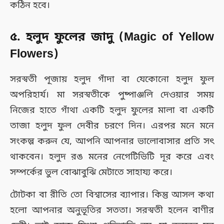
কঠিন হবে।
৫. হলুদ ফুলের জাদু (Magic of Yellow
Flowers)
সরস্বতী পূজায় হলুদ গাঁদা বা যেকোনো হলুদ ফুল
অপরিহার্য। মা সরস্বতীকে পুষ্পাঞ্জলি দেওয়ার সময়
নিজের হাতে গাঁথা একটি হলুদ ফুলের মালা বা একটি
তাজা হলুদ ফুল দেবীর চরণে দিন। এরপর মনে মনে
সংকল্প করুন যে, আপনি আপনার ভালোবাসার প্রতি সৎ
থাকবেন। হলুদ রঙ মনের নেগেটিভিটি দূর করে এবং
সম্পর্কের ভুল বোঝাবুঝি মেটাতে সাহায্য করে।
টোটকা বা রীতি তো বিশ্বাসের ব্যাপার। কিন্তু আসল কথা
হলো আপনার অনুভূতির সততা। সরস্বতী হলেন বাণীর