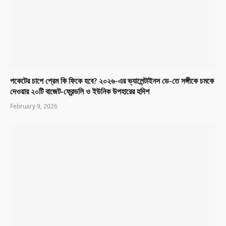
পকেটের চাপে প্রেম কি ফিকে হবে? ২০২৬-এর ভ্যালেন্টাইনস ডে-তে সঙ্গীকে চমকে
দেওয়ার ২০টি বাজেট-ফ্রেন্ডলি ও ইউনিক উপহারের হদিশ
February 9, 2026