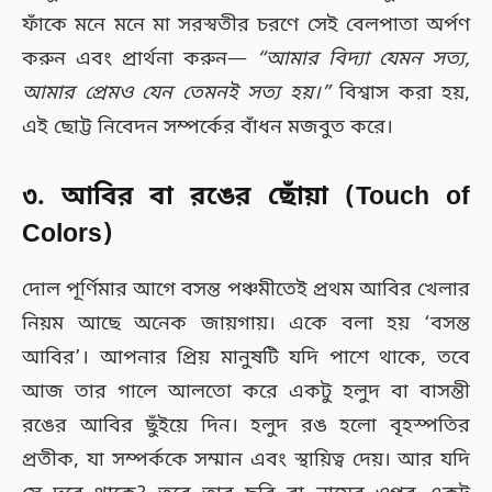
ফাঁকে মনে মনে মা সরস্বতীর চরণে সেই বেলপাতা অর্পণ
করুন এবং প্রার্থনা করুন—
“আমার বিদ্যা যেমন সত্য,
আমার প্রেমও যেন তেমনই সত্য হয়।”
বিশ্বাস করা হয়,
এই ছোট্ট নিবেদন সম্পর্কের বাঁধন মজবুত করে।
৩. আবির বা রঙের ছোঁয়া (Touch of
Colors)
দোল পূর্ণিমার আগে বসন্ত পঞ্চমীতেই প্রথম আবির খেলার
নিয়ম আছে অনেক জায়গায়। একে বলা হয় ‘বসন্ত
আবির’। আপনার প্রিয় মানুষটি যদি পাশে থাকে, তবে
আজ তার গালে আলতো করে একটু হলুদ বা বাসন্তী
রঙের আবির ছুঁইয়ে দিন। হলুদ রঙ হলো বৃহস্পতির
প্রতীক, যা সম্পর্ককে সম্মান এবং স্থায়িত্ব দেয়। আর যদি