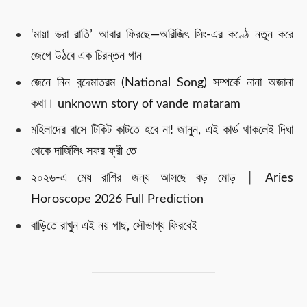
‘মায়া ভরা রাতি’ আবার ফিরছে—অরিজিৎ সিং-এর কণ্ঠে নতুন করে
জেগে উঠবে এক চিরন্তন গান
জেনে নিন বন্দেমাতরম (National Song) সম্পর্কে নানা অজানা
কথা। unknown story of vande mataram
মহিলাদের বাসে টিকিট কাটতে হবে না! জানুন, এই কার্ড থাকলেই দিঘা
থেকে দার্জিলিং সফর ফ্রী তে
২০২৬-এ মেষ রাশির জন্য আসছে বড় মোড় │ Aries
Horoscope 2026 Full Prediction
বাড়িতে রাখুন এই নয় গাছ, সৌভাগ্য ফিরবেই