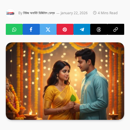
By
নিউজ অফবিট ডিজিটাল ডেস্ক
January 22, 2026
4 Mins Read