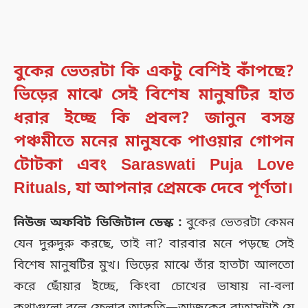
বুকের ভেতরটা কি একটু বেশিই কাঁপছে?
ভিড়ের মাঝে সেই বিশেষ মানুষটির হাত
ধরার ইচ্ছে কি প্রবল? জানুন বসন্ত
পঞ্চমীতে মনের মানুষকে পাওয়ার গোপন
টোটকা এবং
Saraswati Puja Love
Rituals
, যা আপনার প্রেমকে দেবে পূর্ণতা।
নিউজ অফবিট ডিজিটাল ডেস্ক :
বুকের ভেতরটা কেমন
যেন দুরুদুরু করছে, তাই না? বারবার মনে পড়ছে সেই
বিশেষ মানুষটির মুখ। ভিড়ের মাঝে তাঁর হাতটা আলতো
করে ছোঁয়ার ইচ্ছে, কিংবা চোখের ভাষায় না-বলা