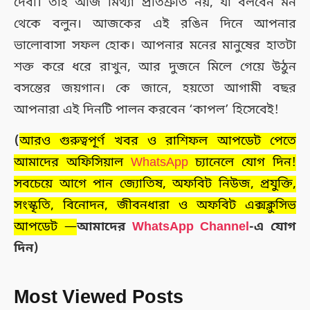
দেবী। তাই আজ মিথ্যা প্রতিশ্রুতি নয়, যা বলবেন মন
থেকে বলুন। আজকের এই রঙিন দিনে আপনার
ভালোবাসা সফল হোক। আপনার মনের মানুষের হাতটা
শক্ত করে ধরে রাখুন, আর দুজনে মিলে গেয়ে উঠুন
বসন্তের জয়গান। কে জানে, হয়তো আগামী বছর
আপনারা এই দিনটি পালন করবেন ‘কাপল’ হিসেবেই!
(
আরও গুরুত্বপূর্ণ খবর ও রাশিফল আপডেট পেতে
আমাদের অফিসিয়াল
WhatsApp
চ্যানেলে যোগ দিন!
সবচেয়ে আগে পান জ্যোতিষ, অফবিট নিউজ, প্রযুক্তি,
সংস্কৃতি, বিনোদন, জীবনধারা ও অফবিট এক্সক্লুসিভ
আপডেট —
আমাদের
WhatsApp Channel
-এ যোগ
দিন)
Most Viewed Posts