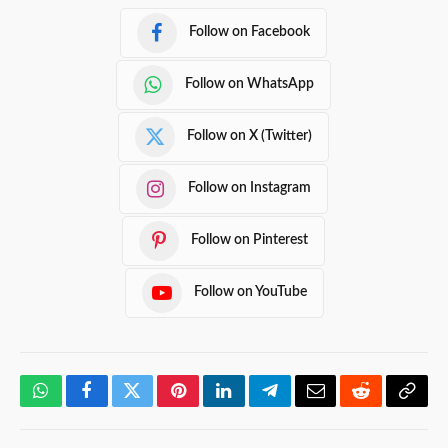
Follow on Facebook
Follow on WhatsApp
Follow on X (Twitter)
Follow on Instagram
Follow on Pinterest
Follow on YouTube
WhatsApp
Facebook
Twitter
Pinterest
LinkedIn
Telegram
Email
Reddit
Copy
Link