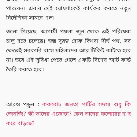
পারবেন। এবার সেই ঘোষণাকেই কার্যকর করতে নতুন
নির্দেশিকা সামনে এল।
জানা গিয়েছে, আগামী পয়লা জুন থেকে এই পরিষেবা
চালু হতে চলেছে। স্বল্প দূরত্ব হোক কিংবা দীর্ঘ পথ, সব
ক্ষেত্রেই সরকারি বাসে মহিলাদের আর টিকিট কাটতে হবে
না। তবে এই সুবিধা পেতে গেলে একটি বিশেষ স্মার্ট কার্ড
তৈরি করতে হবে।
আরও পড়ুন :
ককরোচ জনতা পার্টির সদস্য শুধু কি
জেনজি? কী তাদের এজেন্ডা? কেন তাদের ফলোয়ার হু হু
করে বাড়ছে?