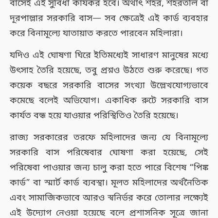
বাসেই এই সুবিধা কার্যকর হবে। অর্থাৎ শহর, শহরতলি বা
দূরপাল্লার সরকারি বাস— সব ক্ষেত্রেই এই কার্ড ব্যবহার
করে বিনামূল্যে যাতায়াত করতে পারবেন মহিলারা।
যদিও এই ঘোষণা ঘিরে ইতিমধ্যেই সাধারণ মানুষের মধ্যে
উৎসাহ তৈরি হয়েছে, তবু প্রশ্নও উঠতে শুরু করেছে। গত
কয়েক বছরে সরকারি বাসের সংখ্যা উল্লেখযোগ্যভাবে
কমেছে বলেই অভিযোগ। একাধিক রুটে সরকারি বাস
কার্যত বন্ধ হয়ে যাওয়ার পরিস্থিতিও তৈরি হয়েছে।
রাজ্য সরকারের তরফে মহিলাদের জন্য যে বিনামূল্যে
সরকারি বাস পরিষেবার ঘোষণা করা হয়েছে, সেই
পরিষেবা পাওয়ার জন্য চালু করা হতে পারে বিশেষ “পিঙ্ক
কার্ড” বা স্মার্ট কার্ড ব্যবস্থা। মূলত মহিলাদের অর্থনৈতিক
এবং সামাজিকভাবে আরও স্বনির্ভর করে তোলার লক্ষ্যেই
এই উদ্যোগ নেওয়া হয়েছে বলে প্রশাসনিক সূত্রে জানা