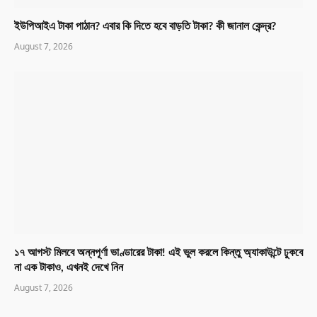
ইউপিআইএ টাকা পাঠান? এবার কি দিতে হবে বাড়তি টাকা? কী জানাল কেন্দ্র?
August 7, 2026
১৭ আগস্ট মিলবে অন্নপূর্ণা ভাণ্ডারের টাকা! এই ভুল করলে কিন্তু অ্যাকাউন্টে ঢুকবে
না এক টাকাও, এখনই দেখে নিন
August 7, 2026