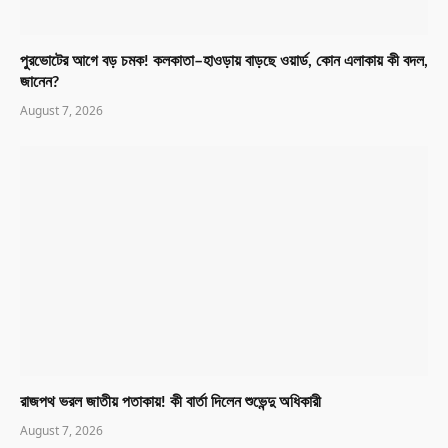
পুরভোটের আগে বড় চমক! কলকাতা–হাওড়ায় বাড়ছে ওয়ার্ড, কোন এলাকায় কী বদল,
জানেন?
August 7, 2026
রাজপথ ভরল জাতীয় পতাকায়! কী বার্তা দিলেন শুভেন্দু অধিকারী
August 7, 2026