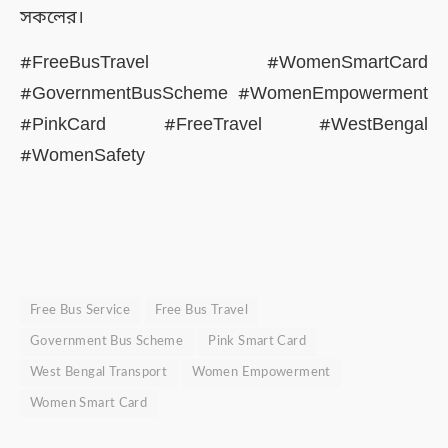
সকলের।
#FreeBusTravel #WomenSmartCard
#GovernmentBusScheme #WomenEmpowerment
#PinkCard #FreeTravel #WestBengal
#WomenSafety
Free Bus Service
Free Bus Travel
Government Bus Scheme
Pink Smart Card
West Bengal Transport
Women Empowerment
Women Smart Card