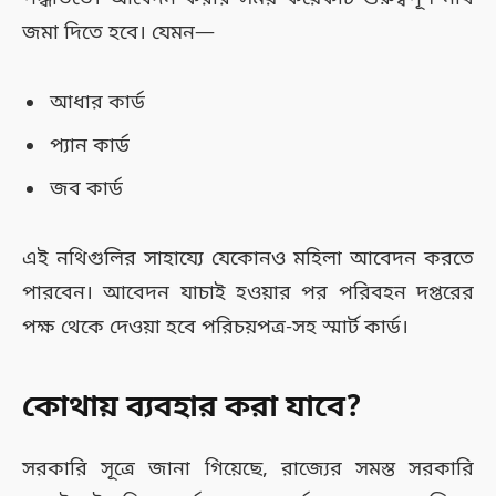
জমা দিতে হবে। যেমন—
আধার কার্ড
প্যান কার্ড
জব কার্ড
এই নথিগুলির সাহায্যে যেকোনও মহিলা আবেদন করতে
পারবেন। আবেদন যাচাই হওয়ার পর পরিবহন দপ্তরের
পক্ষ থেকে দেওয়া হবে পরিচয়পত্র-সহ স্মার্ট কার্ড।
কোথায় ব্যবহার করা যাবে?
সরকারি সূত্রে জানা গিয়েছে, রাজ্যের সমস্ত সরকারি