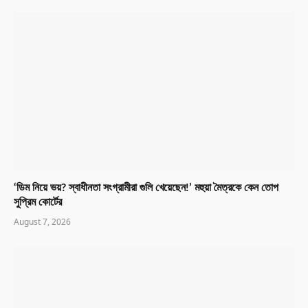
‘ডিম নিয়ে ভয়? স্বাধীনতা সংগ্রামীরা গুলি খেয়েছেন!’ মহুয়া মৈত্রকে কেন তোপ
সুপ্রিম কোর্টের
August 7, 2026