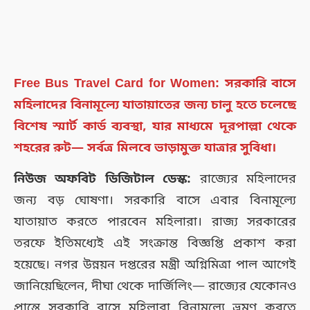
Free Bus Travel Card for Women: সরকারি বাসে
মহিলাদের বিনামূল্যে যাতায়াতের জন্য চালু হতে চলেছে
বিশেষ স্মার্ট কার্ড ব্যবস্থা, যার মাধ্যমে দূরপাল্লা থেকে
শহরের রুট— সর্বত্র মিলবে ভাড়ামুক্ত যাত্রার সুবিধা।
নিউজ অফবিট ডিজিটাল ডেস্ক:
রাজ্যের মহিলাদের
জন্য বড় ঘোষণা। সরকারি বাসে এবার বিনামূল্যে
যাতায়াত করতে পারবেন মহিলারা। রাজ্য সরকারের
তরফে ইতিমধ্যেই এই সংক্রান্ত বিজ্ঞপ্তি প্রকাশ করা
হয়েছে। নগর উন্নয়ন দপ্তরের মন্ত্রী অগ্নিমিত্রা পাল আগেই
জানিয়েছিলেন, দীঘা থেকে দার্জিলিং— রাজ্যের যেকোনও
প্রান্তে সরকারি বাসে মহিলারা বিনামূল্যে ভ্রমণ করতে