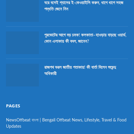
ঘরে বসেই গ্যাসের ই-কেওয়াইসি করুন, ধাপে ধাপে সহজ
পদ্ধতি জেনে নিন
পুরভোটের আগে বড় চমক! কলকাতা–হাওড়ায় বাড়ছে ওয়ার্ড,
কোন এলাকায় কী বদল, জানেন?
রাজপথ ভরল জাতীয় পতাকায়! কী বার্তা দিলেন শুভেন্দু
অধিকারী
PAGES
NewsOffbeat বাংলা | Bengali Offbeat News, Lifestyle, Travel & Food
Updates