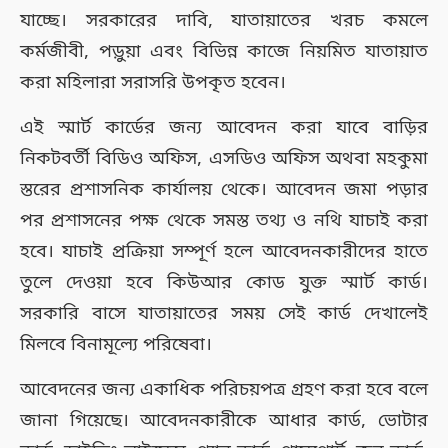
যাচ্ছে। সরকারের দাবি, যাতায়াতের খরচ কমলে
কর্মজীবী, পড়ুয়া এবং বিভিন্ন কাজে নিয়মিত যাতায়াত
করা মহিলারা সরাসরি উপকৃত হবেন।
এই স্মার্ট কার্ডের জন্য আবেদন করা যাবে বাড়ির
নিকটবর্তী বিডিও অফিস, এসডিও অফিস অথবা মহকুমা
স্তরের প্রশাসনিক কার্যালয় থেকে। আবেদন জমা পড়ার
পর প্রশাসনের পক্ষ থেকে সমস্ত তথ্য ও নথি যাচাই করা
হবে। যাচাই প্রক্রিয়া সম্পূর্ণ হলে আবেদনকারীদের হাতে
তুলে দেওয়া হবে কিউআর কোড যুক্ত স্মার্ট কার্ড।
সরকারি বাসে যাতায়াতের সময় সেই কার্ড দেখালেই
মিলবে বিনামূল্যে পরিষেবা।
আবেদনের জন্য একাধিক পরিচয়পত্র গ্রহণ করা হবে বলে
জানা গিয়েছে। আবেদনকারীকে আধার কার্ড, ভোটার