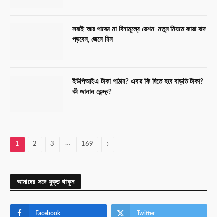
সবাই আর পাবেন না বিনামূল্যে রেশন! নতুন নিয়মে কারা বাদ
পড়বেন, জেনে নিন
ইউপিআইএ টাকা পাঠান? এবার কি দিতে হবে বাড়তি টাকা?
কী জানাল কেন্দ্র?
…
Next
1
2
3
169
আমাদের সঙ্গে যুক্ত থাকুন
Facebook
Twitter