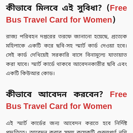
কীভাবে মিলবে এই সুবিধা? (
Free
Bus Travel Card for Women
)
রাজ্য পরিবহন দপ্তরের তরফে জানানো হয়েছে, প্রত্যেক
মহিলাকে একটি করে ছবি-সহ স্মার্ট কার্ড দেওয়া হবে।
সেই কার্ড দেখিয়েই সরকারি বাসে বিনামূল্যে যাতায়াত
করা যাবে। স্মার্ট কার্ডে থাকবে আবেদনকারীর ছবি এবং
একটি কিউআর কোড।
কীভাবে আবেদন করবেন?
Free
Bus Travel Card for Women
এই স্মার্ট কার্ডের জন্য আবেদন করতে হবে নির্দিষ্ট
পদ্ধতিতে। আবেদন করার সময় কয়েকটি গুরুত্বপূর্ণ নথি