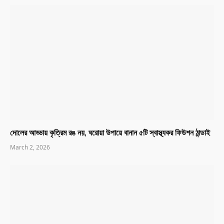
দোলের আড্ডায় কৃত্রিম রঙ নয়, ঘরোয়া উপায়ে বানান ৫টি স্বাস্থ্যকর ফিউশন ঠান্ডাই
March 2, 2026