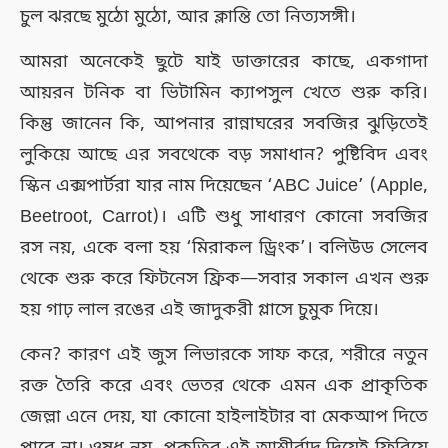
চুল ঝরছে মুঠো মুঠো, আর ক্লান্তি তো নিত্যসঙ্গী।
আমরা অনেকেই ছুটে যাই ডাক্তারের কাছে, একগাদা
আয়রন টনিক বা ভিটামিন ক্যাপসুল খেতে শুরু করি।
কিন্তু জানেন কি, আপনার রান্নাঘরের সবজির ঝুড়িতেই
লুকিয়ে আছে এর সবথেকে বড় সমাধান? পুষ্টিবিদ এবং
স্কিন এক্সপার্টরা যার নাম দিয়েছেন ‘ABC Juice’ (Apple,
Beetroot, Carrot)। এটি শুধু সাধারণ কোনো সবজির
রস নয়, একে বলা হয় ‘মিরাকল ড্রিংক’। বলিউড সেলেব
থেকে শুরু করে ফিটনেস ফ্রিক—সবার সকাল এখন শুরু
হয় গাঢ় লাল রঙের এই জাদুকরী গ্লাসে চুমুক দিয়ে।
কেন? কারণ এই জুস লিভারকে সাফ করে, শরীরে নতুন
রক্ত তৈরি করে এবং ভেতর থেকে এমন এক প্রাকৃতিক
জেল্লা এনে দেয়, যা কোনো হাইলাইটার বা মেকআপ দিতে