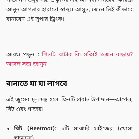
পারে না। ওষুধ নয়, প্রকৃতির এই আশীর্বাদ দিয়েই ফিরিয়ে
আনুন আপনার হারানো স্বাস্থ্য। আসুন, জেনে নিই কীভাবে
বানাবেন এই সুপার ড্রিংক।
আরও পড়ুন :
পিনাট বাটার কি সত্যিই ওজন বাড়ায়?
আসল সত্য জানুন
বানাতে যা যা লাগবে
এই জুসের মূল মন্ত্র হলো তিনটি প্রধান উপাদান—আপেল,
বিট এবং গাজর।
বিট (Beetroot):
১টি মাঝারি সাইজের (খোসা
ছাড়ানো)