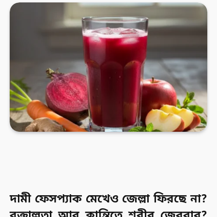
দামী ফেসপ্যাক মেখেও জেল্লা ফিরছে না?
রক্তাল্পতা আর ক্লান্তিতে শরীর জেরবার?