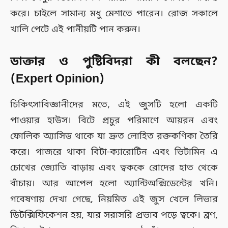
করে। চাইলে সামান্য মধু মেশাতে পারেন। রোজ সকালে
খালি পেটে এই পানীয়টি পান করুন।
ডাক্তার ও পুষ্টিবিদরা কী বলছেন?
(Expert Opinion)
চিকিৎসাবিজ্ঞানীদের মতে, এই জুসটি হলো একটি
পাওয়ার হাউস। বিটে প্রচুর পরিমাণে আয়রন এবং
ফোলিক অ্যাসিড থাকে যা দ্রুত লোহিত রক্তকণিকা তৈরি
করে। গাজরে থাকা বিটা-ক্যারোটিন এবং ভিটামিন এ
চোখের জ্যোতি বাড়ায় এবং ত্বককে রোদের হাত থেকে
বাঁচায়। আর আপেল হলো অ্যান্টিঅক্সিডেন্টের খনি।
গবেষণায় দেখা গেছে, নিয়মিত এই জুস খেলে লিভার
ডিটক্সিফিকেশন হয়, যার সরাসরি প্রভাব পড়ে ত্বকে। ব্রণ,