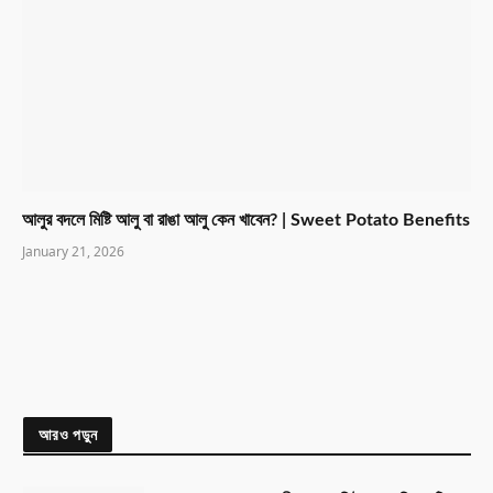
আলুর বদলে মিষ্টি আলু বা রাঙা আলু কেন খাবেন? | Sweet Potato Benefits
January 21, 2026
আরও পড়ুন