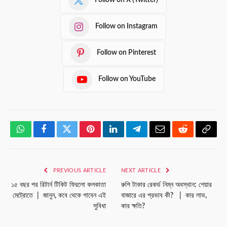
Follow on X (Twitter)
Follow on Instagram
Follow on Pinterest
Follow on YouTube
WhatsApp
Facebook
Twitter
Pinterest
LinkedIn
Telegram
Email
Reddit
Copy
Link
PREVIOUS ARTICLE
NEXT ARTICLE
১৫ বছর পর রিটার্ন টিকিট ফিরলো কলকাতা
রুপি টাকার রেকর্ড নিম্ন অবস্থান: শেয়ার
মেট্রোতে | জানুন, কবে থেকে পাবেন এই
বাজারে এর প্রভাব কী? | কার লাভ,
সুবিধা
কার ক্ষতি?