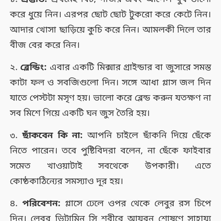
করে ধুয়ে নিন। এরপর ছোট ছোট টুকরো করে কেটে নিন।
আদার খোসা ছাড়িয়ে কুচি করে নিন। আমলকী দিলে তার
বীজ বের করে নিন।
২.
ব্লেন্ডিং:
এবার একটি মিক্সার গ্রাইন্ডার বা জুসারে সমস্ত
কাটা ফল ও সবজিগুলো দিন। সঙ্গে আধা গ্লাস জল দিন
যাতে পেস্টটা মসৃণ হয়। ভালো করে ব্লেন্ড করুন যতক্ষণ না
সব মিশে গিয়ে একটি ঘন জুস তৈরি হয়।
৩.
ছাঁকবেন কি না:
আপনি চাইলে ছাঁকনি দিয়ে ছেঁকে
নিতে পারেন। তবে পুষ্টিবিদরা বলেন, না ছেঁকে ফাইবার
সমেত খাওয়াটাই সবথেকে উপকারী। এতে
কোষ্ঠকাঠিন্যের সমস্যাও দূর হয়।
৪.
পরিবেশন:
গ্লাসে ঢেলে ওপর থেকে লেবুর রস চিপে
দিন। লেবুর ভিটামিন সি শরীরে আয়রন শোষণে সাহায্য