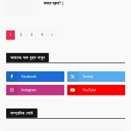
কমবে দ্রুত? |
Next
1
2
3
4
আমাদের সঙ্গে যুক্ত থাকুন
Facebook
Twitter
Instagram
YouTube
সাম্প্রতিক পোস্ট