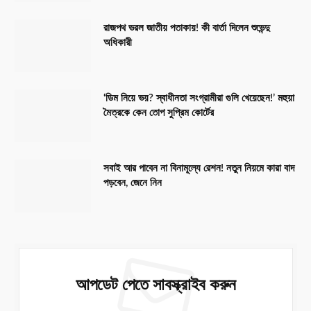
রাজপথ ভরল জাতীয় পতাকায়! কী বার্তা দিলেন শুভেন্দু
অধিকারী
‘ডিম নিয়ে ভয়? স্বাধীনতা সংগ্রামীরা গুলি খেয়েছেন!’ মহুয়া
মৈত্রকে কেন তোপ সুপ্রিম কোর্টের
সবাই আর পাবেন না বিনামূল্যে রেশন! নতুন নিয়মে কারা বাদ
পড়বেন, জেনে নিন
আপডেট পেতে সাবস্ক্রাইব করুন