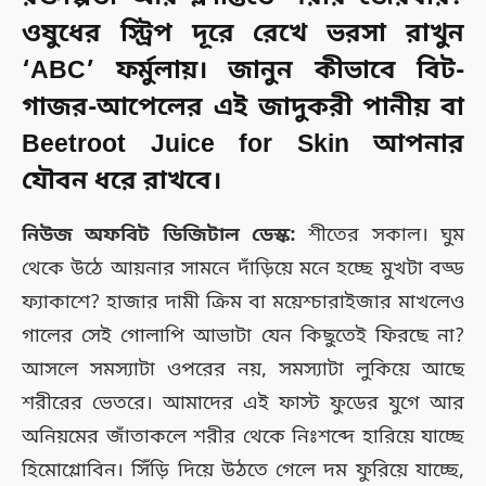
ওষুধের স্ট্রিপ দূরে রেখে ভরসা রাখুন
‘ABC’ ফর্মুলায়। জানুন কীভাবে বিট-
গাজর-আপেলের এই জাদুকরী পানীয় বা
Beetroot Juice for Skin
আপনার
যৌবন ধরে রাখবে।
নিউজ অফবিট ডিজিটাল ডেস্ক:
শীতের সকাল। ঘুম
থেকে উঠে আয়নার সামনে দাঁড়িয়ে মনে হচ্ছে মুখটা বড্ড
ফ্যাকাশে? হাজার দামী ক্রিম বা ময়েশ্চারাইজার মাখলেও
গালের সেই গোলাপি আভাটা যেন কিছুতেই ফিরছে না?
আসলে সমস্যাটা ওপরের নয়, সমস্যাটা লুকিয়ে আছে
শরীরের ভেতরে। আমাদের এই ফাস্ট ফুডের যুগে আর
অনিয়মের জাঁতাকলে শরীর থেকে নিঃশব্দে হারিয়ে যাচ্ছে
হিমোগ্লোবিন। সিঁড়ি দিয়ে উঠতে গেলে দম ফুরিয়ে যাচ্ছে,