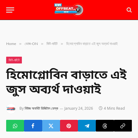
»
»
»
Home
ভোজ-ON
ফিট-বাইট
হিমোগ্লোবিন বাড়াতে এই জুস অব্যর্থ দাওয়াই
ফিট-বাইট
হিমোগ্লোবিন বাড়াতে এই
জুস অব্যর্থ দাওয়াই
By
নিউজ অফবিট ডিজিটাল ডেস্ক
January 24, 2026
4 Mins Read