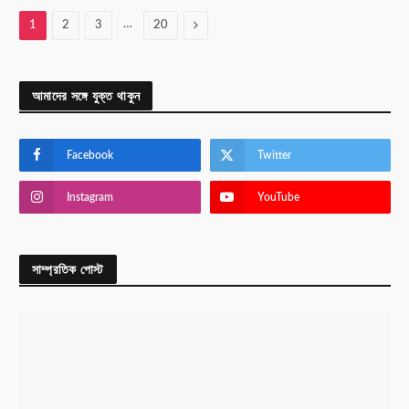
…
Next
1
2
3
20
আমাদের সঙ্গে যুক্ত থাকুন
Facebook
Twitter
Instagram
YouTube
সাম্প্রতিক পোস্ট