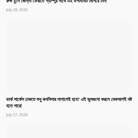
রুক্ষ চুলে জেল্লা ফেরাতে শ্যাম্পুর সাথে এই উপাদানটি মিশিয়ে নিন!
July 28, 2026
ডার্ক সার্কেল ঢাকতে শুধু কনসিলার লাগালেই হবে? এই ভুলগুলো করলে মেকআপই নষ্ট
হতে পারে!
July 27, 2026