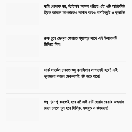
দামি পোশাক নয়, স্টাইলই আসল পরিচয়!এই ৭টি আউটফিট
ট্রিক জানলে আপনাকেও লাগবে আরও কনফিডেন্ট ও ক্লাসি!
রুক্ষ চুলে জেল্লা ফেরাতে শ্যাম্পুর সাথে এই উপাদানটি
মিশিয়ে নিন!
ডার্ক সার্কেল ঢাকতে শুধু কনসিলার লাগালেই হবে? এই
ভুলগুলো করলে মেকআপই নষ্ট হতে পারে!
শুধু শ্যাম্পু করলেই হবে না! এই ৫টি হেয়ার কেয়ার অভ্যাস
মেনে চললে চুল হবে সিল্কি, মজবুত ও ঝলমলে!