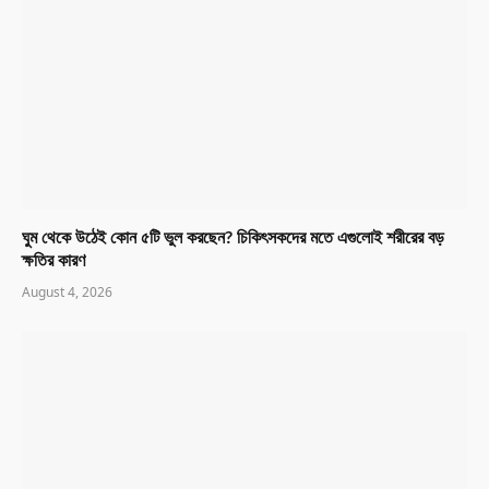
ঘুম থেকে উঠেই কোন ৫টি ভুল করছেন? চিকিৎসকদের মতে এগুলোই শরীরের বড়
ক্ষতির কারণ
August 4, 2026