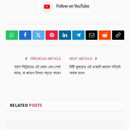
Follow on YouTube
WhatsApp
Facebook
Twitter
Pinterest
LinkedIn
Telegram
Email
Reddit
Copy
Link
PREVIOUS ARTICLE
NEXT ARTICLE
গ্যাস সিলিন্ডারে এই কোড কেন লেখা
মিষ্টি কুমড়োর এই গুণগুলি জানলে সত্যিই
থাকে, না জানলে বিপদে পড়তে পারেন
অবাক হবেন
RELATED
POSTS