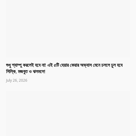
শুধু শ্যাম্পু করলেই হবে না! এই ৫টি হেয়ার কেয়ার অভ্যাস মেনে চললে চুল হবে
সিল্কি, মজবুত ও ঝলমলে!
July 26, 2026