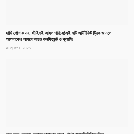
দামি পোশাক নয়, স্টাইলই আসল পরিচয়!এই ৭টি আউটফিট ট্রিক জানলে
আপনাকেও লাগবে আরও কনফিডেন্ট ও ক্লাসি!
August 1, 2026