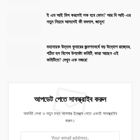
ই এম আই মিস করলেই লক হবে ফোন? আর বি আই-এর
নতুন নিয়মে আসলেই কী বদলাল, জানুন!
মহানায়ক উত্তম কুমারের জন্মশতবর্ষে বড় উদ্যোগ রাজ্যের,
গঠিত হল বিশেষ উপদেষ্টা কমিটি, কারা আছেন এই
কমিটিতে? দেখুন এক নজরে!
আপডেট পেতে সাবস্ক্রাইব করুন
অফবিট লেখা ও নতুন তথ্য আপনার ইনবক্সে পেতে এখনই সাবস্ক্রাইব
করুন।