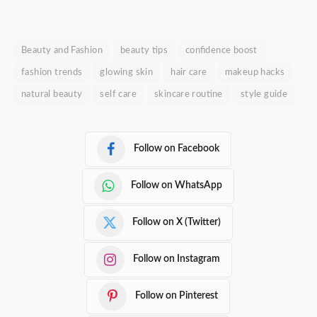
Beauty and Fashion
beauty tips
confidence boost
fashion trends
glowing skin
hair care
makeup hacks
natural beauty
self care
skincare routine
style guide
Follow on Facebook
Follow on WhatsApp
Follow on X (Twitter)
Follow on Instagram
Follow on Pinterest