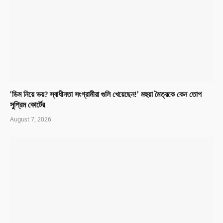
‘ডিম নিয়ে ভয়? স্বাধীনতা সংগ্রামীরা গুলি খেয়েছেন!’ মহুয়া মৈত্রকে কেন তোপ
সুপ্রিম কোর্টের
August 7, 2026