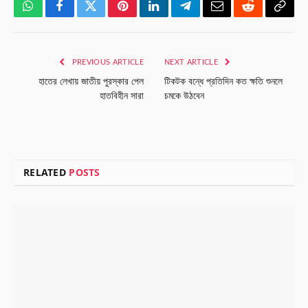
WhatsApp
Facebook
Twitter
Pinterest
LinkedIn
Telegram
Email
Reddit
Copy
Link
PREVIOUS ARTICLE
NEXT ARTICLE
হাতের লেখায় জাতীয় পুরস্কার পেল
টিকটক বন্ধে প্রতিদিন কত ক্ষতি শুনলে
হাতবিহীন সারা
চমকে উঠবেন
RELATED
POSTS