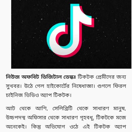
নিউজ অফবিট ডিজিটাল ডেস্কঃ
টিকটক প্রেমীদের জন্য
সুখবর। উঠে গেল হাইকোর্টের নিষেধাজ্ঞা। গুগলে ফিরল
চাইনিজ ভিডিও অ্যাপ টিকটক।
‌আট থেকে আশি, সেলিব্রিটি থেকে সাধারণ মানুষ,
উচ্চপদস্থ অফিসার থেকে সাধারণ গৃহবধূ, টিকটকে মজে
অনেকেই। কিন্তু অভিযোগ ওঠে এই টিকটক অ্যাপ