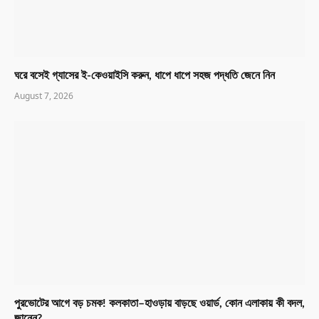
ঘরে বসেই গ্যাসের ই-কেওয়াইসি করুন, ধাপে ধাপে সহজ পদ্ধতি জেনে নিন
August 7, 2026
পুরভোটের আগে বড় চমক! কলকাতা–হাওড়ায় বাড়ছে ওয়ার্ড, কোন এলাকায় কী বদল,
জানেন?