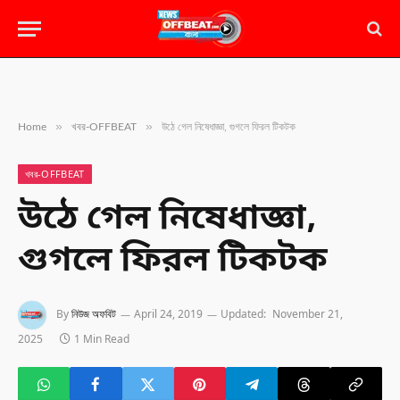
»
»
Home
খবর-OFFBEAT
উঠে গেল নিষেধাজ্ঞা, গুগলে ফিরল টিকটক
খবর-OFFBEAT
উঠে গেল নিষেধাজ্ঞা,
গুগলে ফিরল টিকটক
By
নিউজ অফবিট
April 24, 2019
Updated:
November 21,
2025
1 Min Read