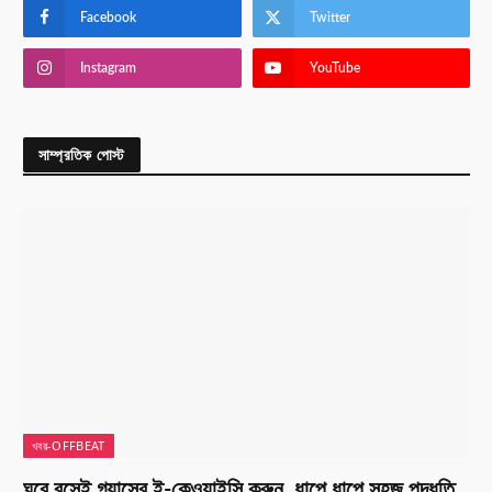
Facebook
Twitter
Instagram
YouTube
সাম্প্রতিক পোস্ট
খবর-OFFBEAT
ঘরে বসেই গ্যাসের ই-কেওয়াইসি করুন, ধাপে ধাপে সহজ পদ্ধতি