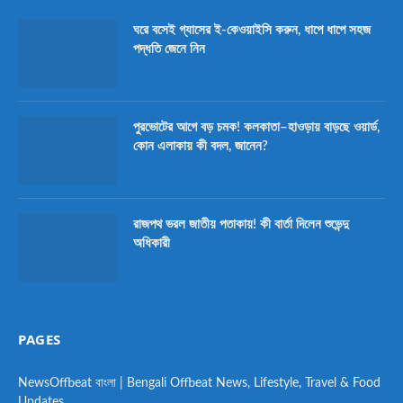
ঘরে বসেই গ্যাসের ই-কেওয়াইসি করুন, ধাপে ধাপে সহজ
পদ্ধতি জেনে নিন
পুরভোটের আগে বড় চমক! কলকাতা–হাওড়ায় বাড়ছে ওয়ার্ড,
কোন এলাকায় কী বদল, জানেন?
রাজপথ ভরল জাতীয় পতাকায়! কী বার্তা দিলেন শুভেন্দু
অধিকারী
PAGES
NewsOffbeat বাংলা | Bengali Offbeat News, Lifestyle, Travel & Food
Updates