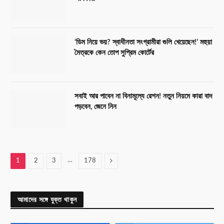
‘ডিম নিয়ে ভয়? স্বাধীনতা সংগ্রামীরা গুলি খেয়েছেন!’ মহুয়া
মৈত্রকে কেন তোপ সুপ্রিম কোর্টের
সবাই আর পাবেন না বিনামূল্যে রেশন! নতুন নিয়মে কারা বাদ
পড়বেন, জেনে নিন
…
Next
1
2
3
178
আমাদের সঙ্গে যুক্ত থাকুন