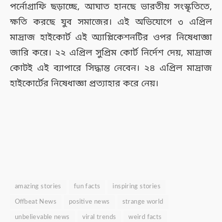
পর্নোগ্রাফি ছড়াচ্ছে, আঘাত হানছে ভারতীয় সংস্কৃতিতে,
ক্ষতি করছে যুব সমাজের। এই অভিযোগে ৩ এপ্রিল
মাদ্রাজ হাইকোর্ট এই অ্যাপ্লিকেশনটির ওপর নিষেধাজ্ঞা
জারি করে। ২২ এপ্রিল সুপ্রিম কোর্ট নির্দেশ দেয়, মাদ্রাজ
কোটই এই ব্যাপারে সিদ্ধান্ত নেবেন। ২৪ এপ্রিল মাদ্রাজ
হাইকোর্টের নিষেধাজ্ঞা প্রত্যাহার করে নেয়।
amazing stories
fun facts
inspiring stories
Offbeat News
positive news
strange world
unbelievable news
viral trends
weird facts