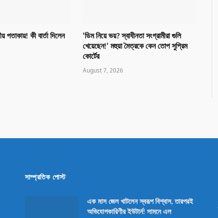
 পতাকায়! কী বার্তা দিলেন
‘ডিম নিয়ে ভয়? স্বাধীনতা সংগ্রামীরা গুলি
খেয়েছেন!’ মহুয়া মৈত্রকে কেন তোপ সুপ্রিম
কোর্টের
August 7, 2026
সাম্প্রতিক পোস্ট
এক মাস জেল খাটলেন স্বরূপ বিশ্বাস, তারপরই
অভিযোগকারিণীর ইউটার্ন! সামনে এল