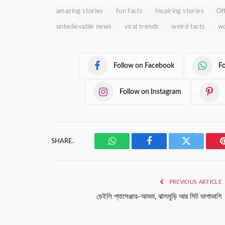
amazing stories
fun facts
inspiring stories
Of
unbelievable news
viral trends
weird facts
wo
Follow on Facebook
F
Follow on Instagram
SHARE.
WhatsApp
Facebook
Twitter
PREVIOUS ARTICLE
ডেইলি প্যাসেঞ্জার-আড্ডা, ঝালমুড়ি আর সিট ভাগাভাগি