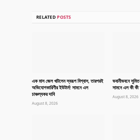
RELATED
POSTS
এক মাস জেল খাটলেন স্বরূপ বিশ্বাস, তারপরই
ভবানীভবনে সুমিত
অভিযোগকারিণীর ইউটার্ন! সামনে এল
সামনে এল কী ক
চাঞ্চল্যকর দাবি
August 8, 2026
August 8, 2026