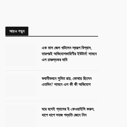
আরও পড়ুন
এক মাস জেল খাটলেন স্বরূপ বিশ্বাস,
তারপরই অভিযোগকারিণীর ইউটার্ন! সামনে
এল চাঞ্চল্যকর দাবি
ভবানীভবনে সুমিত রায়, কোথায় ছিলেন
এতদিন? সামনে এল কী কী অভিযোগ
ঘরে বসেই গ্যাসের ই-কেওয়াইসি করুন,
ধাপে ধাপে সহজ পদ্ধতি জেনে নিন