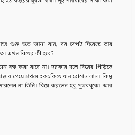
রই ২১ বছরের যুবতী স্বপ্না। দুই পরিবারের পাকা কথা
োঁজ শুরু হতে জানা যায়, বর চম্পট দিয়েছে তার
িত। এখন বিয়ের কী হবে?
্ঠান বন্ধ করা যাবে না। দরকার হলে বিয়ের পিঁড়িতে
স্তাব পেয়ে প্রথমে হকচকিয়ে যান রোশান লাল। কিন্তু
ে পারলেন না তিনি। বিয়ে করলেন হবু পুত্রবধূকে। আর