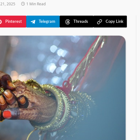
21, 2025
1 Min Read
Pinterest
Telegram
Threads
Copy Link