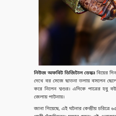
নিউজ অফবিট ডিজিটাল ডেস্কঃ
বিয়ের দিন
দেখে বর সেজে ছাতনা তলায় বসলেন ছেলের 
করে নিলেন শ্বশুর। এদিকে পাত্রের হবু ব
জেলায় পাটনায়।
জানা গিয়েছে, এই ঘটনার কেন্দ্রীয় চরিত্র