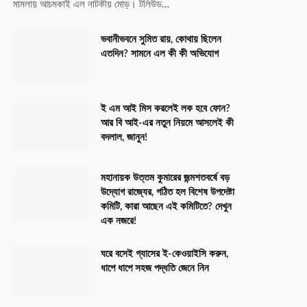
মামলায় আচমকাই এল নাটকীয় মোড়। টলিউড…
ভবানীভবনে সুমিত রায়, কোথায় ছিলেন
এতদিন? সামনে এল কী কী অভিযোগ
ই এম আই মিস করলেই লক হবে ফোন?
আর বি আই-এর নতুন নিয়মে আসলেই কী
বদলাল, জানুন!
মহানায়ক উত্তম কুমারের জন্মশতবর্ষে বড়
উদ্যোগ রাজ্যের, গঠিত হল বিশেষ উপদেষ্টা
কমিটি, কারা আছেন এই কমিটিতে? দেখুন
এক নজরে!
ঘরে বসেই গ্যাসের ই-কেওয়াইসি করুন,
ধাপে ধাপে সহজ পদ্ধতি জেনে নিন