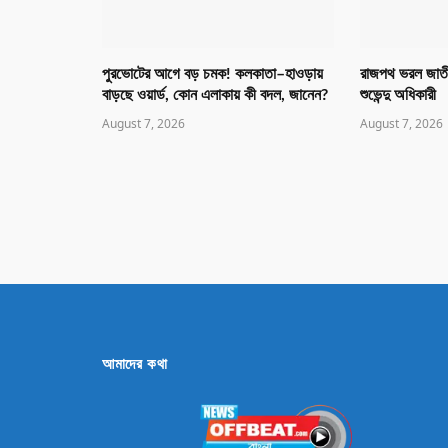
পুরভোটের আগে বড় চমক! কলকাতা–হাওড়ায়
রাজপথ ভরল জাতীয়
বাড়ছে ওয়ার্ড, কোন এলাকায় কী বদল, জানেন?
শুভেন্দু অধিকারী
August 7, 2026
August 7, 2026
আমাদের কথা