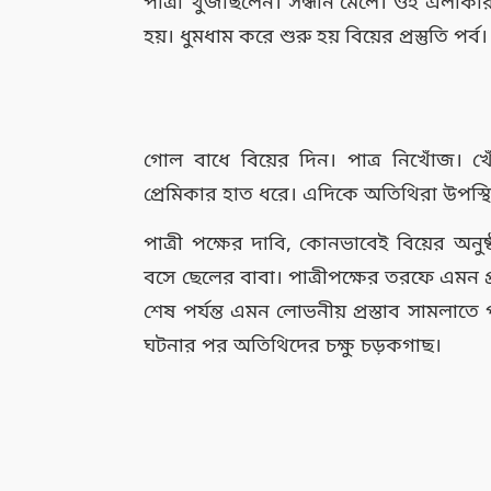
পাত্রী খুঁজছিলেন। সন্ধান মেলে। ওই এলাকা
হয়। ধুমধাম করে শুরু হয় বিয়ের প্রস্তুতি পর্ব।
গোল বাধে বিয়ের দিন। পাত্র নিখোঁজ। খ
প্রেমিকার হাত ধরে। এদিকে অতিথিরা উপস্থ
পাত্রী পক্ষের দাবি, কোনভাবেই বিয়ের অনুষ
বসে ছেলের বাবা। পাত্রীপক্ষের তরফে এমন প্র
শেষ পর্যন্ত এমন লোভনীয় প্রস্তাব সামলাত
ঘটনার পর অতিথিদের চক্ষু চড়কগাছ।