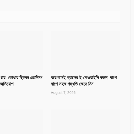
 রায়, কোথায় ছিলেন এতদিন?
ঘরে বসেই গ্যাসের ই-কেওয়াইসি করুন, ধাপে
ী অভিযোগ
ধাপে সহজ পদ্ধতি জেনে নিন
August 7, 2026