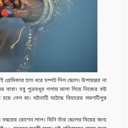
ই প্রেমিকার হাত ধরে চম্পট দিল ছেলে। উপায়ন্তর না
বাবা। হবু পুত্রবধূর গলায় মালা দিয়ে নিজের বউ
উ হয়ে গেল মা। ঘটনাটি ঘটেছে বিহারের সমশটিপুর
ে ৬৫ বছরের রোশেন লাল। যিনি তাঁর ছেলের বিয়ের জন্য