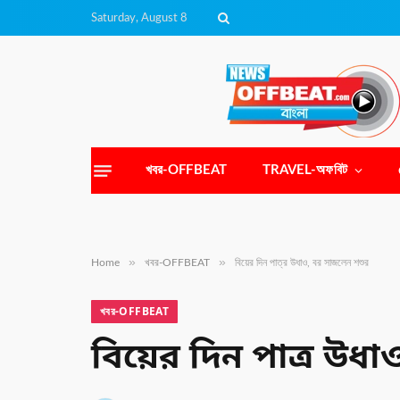
Saturday, August 8
খবর-OFFBEAT
TRAVEL-অফবিট
»
»
Home
খবর-OFFBEAT
বিয়ের দিন পাত্র উধাও, বর সাজলেন শশুর
খবর-OFFBEAT
বিয়ের দিন পাত্র উ