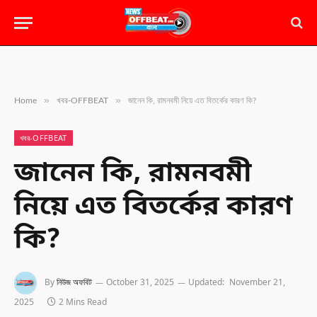
»
»
Home
খবর-OFFBEAT
জানেন কি, রামনবমী নিয়ে এত বিতর্কের কারণ কি?
খবর-OFFBEAT
জানেন কি, রামনবমী
নিয়ে এত বিতর্কের কারণ
কি?
By
নিউজ অফবিট
October 31, 2025
Updated:
November 21,
2025
2 Mins Read