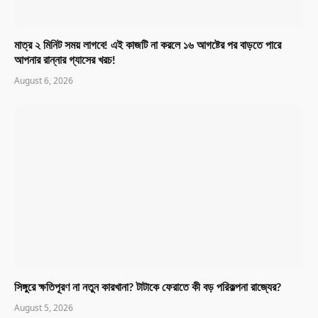
মাত্র ২ মিনিট সময় লাগবে! এই কাজটি না করলে ১৬ আগষ্টের পর বাড়তে পারে
আপনার রান্নার গ্যাসের খরচ!
August 6, 2026
সিঙ্গুরে ক্ষতিপূরণ না নতুন কারখানা? টাটাকে ফেরাতে কী বড় পরিকল্পনা রাজ্যের?
August 5, 2026