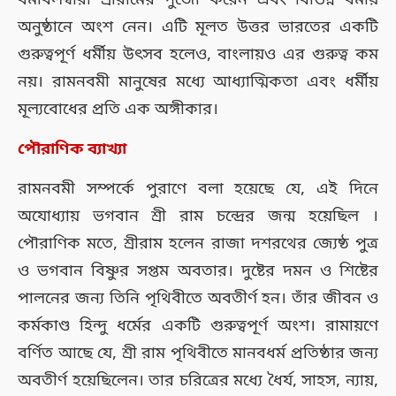
ধর্মাবলম্বীরা শ্রীরামের পুজো করেন এবং বিভিন্ন ধর্মীয়
অনুষ্ঠানে অংশ নেন। এটি মূলত উত্তর ভারতের একটি
গুরুত্বপূর্ণ ধর্মীয় উৎসব হলেও, বাংলায়ও এর গুরুত্ব কম
নয়। রামনবমী মানুষের মধ্যে আধ্যাত্মিকতা এবং ধর্মীয়
মূল্যবোধের প্রতি এক অঙ্গীকার।
পৌরাণিক ব্যাখ্যা
রামনবমী সম্পর্কে পুরাণে বলা হয়েছে যে, এই দিনে
অযোধ্যায় ভগবান শ্রী রাম চন্দ্রের জন্ম হয়েছিল ।
পৌরাণিক মতে, শ্রীরাম হলেন রাজা দশরথের জ্যেষ্ঠ পুত্র
ও ভগবান বিষ্ণুর সপ্তম অবতার। দুষ্টের দমন ও শিষ্টের
পালনের জন্য তিনি পৃথিবীতে অবতীর্ণ হন। তাঁর জীবন ও
কর্মকাণ্ড হিন্দু ধর্মের একটি গুরুত্বপূর্ণ অংশ। রামায়ণে
বর্ণিত আছে যে, শ্রী রাম পৃথিবীতে মানবধর্ম প্রতিষ্ঠার জন্য
অবতীর্ণ হয়েছিলেন। তার চরিত্রের মধ্যে ধৈর্য, সাহস, ন্যায়,