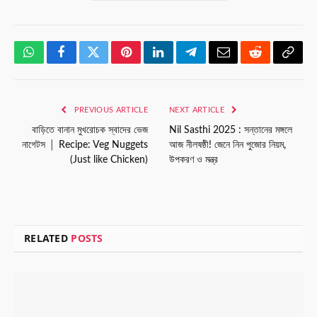
WhatsApp
Facebook
Twitter
Pinterest
LinkedIn
Telegram
Email
Reddit
Copy
Link
PREVIOUS ARTICLE
NEXT ARTICLE
বাড়িতে বানান মুখরোচক স্বাদের ভেজ
Nil Sasthi 2025 : সন্তানের মঙ্গলে
নাগেটস │ Recipe: Veg Nuggets
আজ নীলষষ্ঠী! জেনে নিন পুজোর নিয়ম,
(Just like Chicken)
উপকরণ ও মন্ত্র
RELATED
POSTS