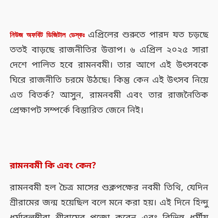
এপ্রিলের শুরুতে পারদ যত চড়ছে
নিউজ অফবিট ডিজিটাল ডেস্কঃ
ততই বাড়ছে রাজনীতির উত্তাপ। ৬ এপ্রিল ২০২৫ সারা
দেশে পালিত হবে রামনবমী। তার আগে এই উৎসবকে
ঘিরে রাজনীতি চরমে উঠছে। কিন্তু কেন এই উৎসব নিয়ে
এত বিতর্ক? আসুন, রামনবমী এবং তার রাজনৈতিক
প্রেক্ষাপট সম্পর্কে বিস্তারিত জেনে নিই।
রামনবমী কি এবং কেন?
রামনবমী হল চৈত্র মাসের শুক্লপক্ষের নবমী তিথি, যেদিন
শ্রীরামের জন্ম হয়েছিল বলে মনে করা হয়। এই দিনে হিন্দু