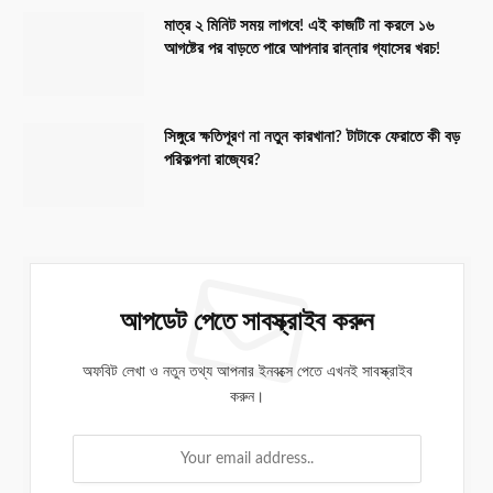
মাত্র ২ মিনিট সময় লাগবে! এই কাজটি না করলে ১৬
আগষ্টের পর বাড়তে পারে আপনার রান্নার গ্যাসের খরচ!
সিঙ্গুরে ক্ষতিপূরণ না নতুন কারখানা? টাটাকে ফেরাতে কী বড়
পরিকল্পনা রাজ্যের?
আপডেট পেতে সাবস্ক্রাইব করুন
অফবিট লেখা ও নতুন তথ্য আপনার ইনবক্সে পেতে এখনই সাবস্ক্রাইব
করুন।