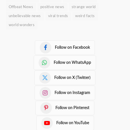
Offbeat News
positive news
strange world
unbelievable news
viral trends
weird facts
world wonders
Follow on Facebook
Follow on WhatsApp
Follow on X (Twitter)
Follow on Instagram
Follow on Pinterest
Follow on YouTube