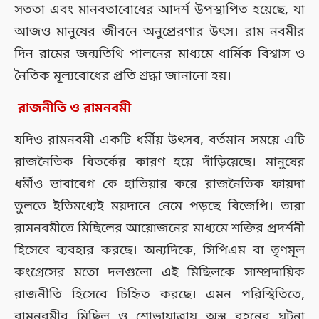
সততা এবং মানবতাবোধের আদর্শ উপস্থাপিত হয়েছে, যা
আজও মানুষের জীবনে অনুপ্রেরণার উৎস। রাম নবমীর
দিন রামের জন্মতিথি পালনের মাধ্যমে ধার্মিক বিশ্বাস ও
নৈতিক মূল্যবোধের প্রতি শ্রদ্ধা জানানো হয়।
রাজনীতি ও রামনবমী
যদিও রামনবমী একটি ধর্মীয় উৎসব, বর্তমান সময়ে এটি
রাজনৈতিক বিতর্কের কারণ হয়ে দাঁড়িয়েছে। মানুষের
ধর্মীও ভাবাবেগ কে হাতিয়ার করে রাজনৈতিক ফায়দা
তুলতে ইতিমধ্যেই ময়দানে নেমে পড়ছে বিজেপি। তারা
রামনবমীতে মিছিলের আয়োজনের মাধ্যমে শক্তির প্রদর্শনী
হিসেবে ব্যবহার করছে। অন্যদিকে, সিপিএম বা তৃণমূল
কংগ্রেসের মতো দলগুলো এই মিছিলকে সাম্প্রদায়িক
রাজনীতি হিসেবে চিহ্নিত করছে। এমন পরিস্থিতিতে,
রামনবমীর মিছিল ও শোভাযাত্রায় অস্ত্র বহনের ঘটনা