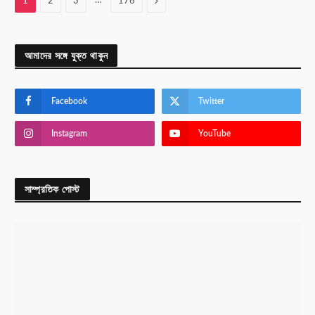
…
Next
1
2
3
176
আমাদের সঙ্গে যুক্ত থাকুন
Facebook
Twitter
Instagram
YouTube
সাম্প্রতিক পোস্ট