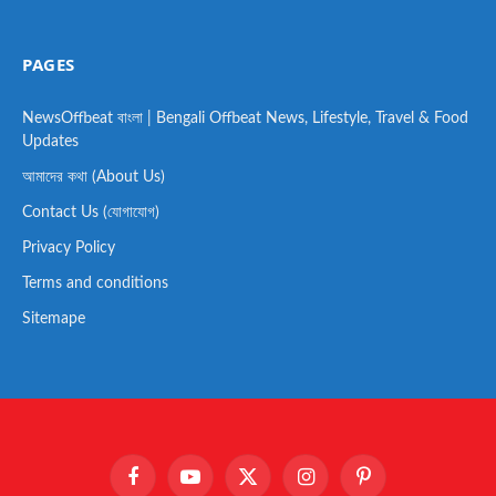
PAGES
NewsOffbeat বাংলা | Bengali Offbeat News, Lifestyle, Travel & Food
Updates
আমাদের কথা (About Us)
Contact Us (যোগাযোগ)
Privacy Policy
Terms and conditions
Sitemape
Facebook
YouTube
X
Instagram
Pinterest