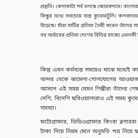
প্রস্তুতি। কেনাকাটা পর্ব চলছে জোরকদমে। বাংলা
কিছুর মধ্যে সবচেয়ে ব্যস্ত কুমোরটুলি। কলকা
উড়েছে। যাঁরা মাটির প্রতিমা তৈরী করেন তাঁদের 
বহু অর্ডারের প্রতিমা দেশের বিভিন্ন রাজ্যে এমনকী 
কিন্তু এমন কর্মব্যস্ত সময়েও মাঝে মধ্য
অন্দর থেকে ঝামেলা-গোলযোগের আওয়া
আসলে এই সময় যেমন শিল্পীরা তাঁদের শেষ ম
দেশি, বিদেশি ছবিওয়ালারাও এই সময় কুম
সমস্যা।
ফটোগ্রাফার, ভিডিওগ্রাফার কিংবা ব্লগাররা
টাকা দিয়ে নিয়ম মেনে অনুমতি পত্র নিয়ে 