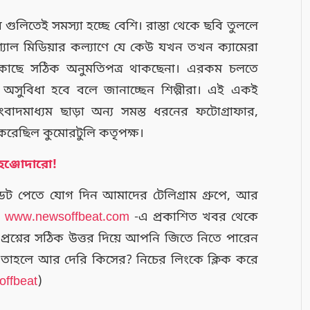
ুলিতেই সমস্যা হচ্ছে বেশি। রাস্তা থেকে ছবি তুললে
্যাল মিডিয়ার কল্যাণে যে কেউ যখন তখন ক্যামেরা
ার কাছে সঠিক অনুমতিপত্র থাকছেনা। এরকম চলতে
বিধা হবে বলে জানাচ্ছেন শিল্পীরা। এই একই
মাধ্যম ছাড়া অন্য সমস্ত ধরনের ফটোগ্রাফার,
 করেছিল কুমোরটুলি কতৃপক্ষ।
ঞ্জোদারো!
 পেতে যোগ দিন আমাদের টেলিগ্রাম গ্রুপে, আর
।
www.newsoffbeat.com
-এ প্রকাশিত খবর থেকে
ই প্রশ্নের সঠিক উত্তর দিয়ে আপনি জিতে নিতে পারেন
ার। তাহলে আর দেরি কিসের? নিচের লিংকে ক্লিক করে
offbeat
)