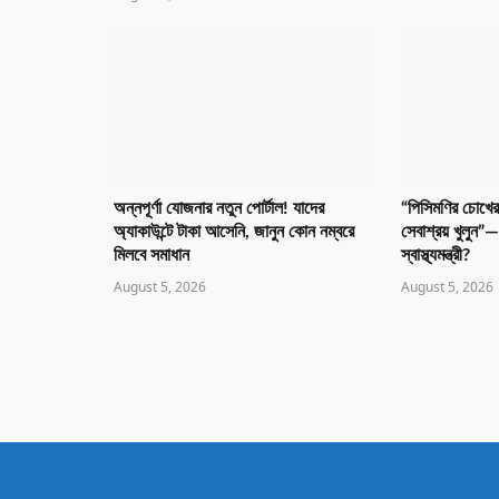
অন্নপূর্ণা যোজনার নতুন পোর্টাল! যাদের
“পিসিমণির চোখের ম
অ্যাকাউন্টে টাকা আসেনি, জানুন কোন নম্বরে
সেবাশ্রয় খুলুন”
মিলবে সমাধান
স্বাস্থ্যমন্ত্রী?
August 5, 2026
August 5, 2026