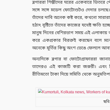
ব্লগাররা শিল্পীদের ঘরের একেবারে ভিতরে প
সঙ্গে সঙ্গে মডেল ফোটোশুটও দেদার চলছে
তাঁদের দাবি অনেক কষ্ট করে, কখনো সারার
হঠাৎ বৃষ্টিতে তাঁদের কাজের যথেষ্ট ক্ষতি হ
মানুষ দিনের বেশিরভাগ সময় এই এলাকায় আসছ
করে একপ্রকার বিরক্তই করছেন বলে মন
অনেকে মূর্তির কিছু অংশ ভেঙে ফেললে আবা
অন্যদিকে ব্লগার বা ফোটোগ্রাফাররা জ
তাদেরও এই কাজটি করা জরুরী। এবং ব
রীতিমতো টাকা দিয়ে সমিতি থেকে অনুমতিপ
ছবি