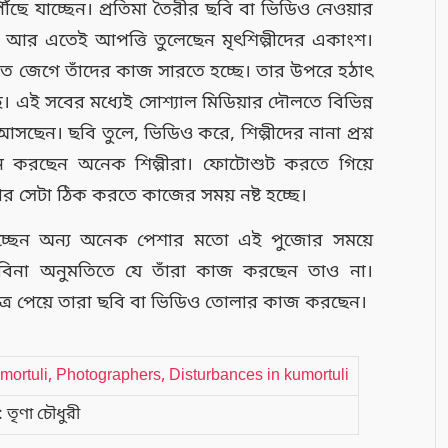
ৌঁছে যাচ্ছেন। প্রতিমা তৈরীর ছবি বা ভিডিও নেওয়ার
। আর এতেই আপত্তি তুলেছেন মৃৎশিল্পীদের একাংশ।
াত জেগে তাঁদের কাজ সারতে হচ্ছে। তার উপরে হঠাৎ
চ্ছে। এই সবের মধ্যেই সোশ্যাল মিডিয়ার দৌলতে বিভিন্ন
েন। ছবি তুলে, ভিডিও করে, শিল্পীদের নানা প্রশ্ন
ে করছেন অনেক শিল্পীরা। ফোটোশুট করতে গিয়ে
র সেটা ঠিক করতে কাজের সময় নষ্ট হচ্ছে।
ানাচ্ছেন অন্য অনেক পেশার মতো এই পুজোর সময়ে
িনা অনুমতিতে যে তাঁরা কাজ করছেন তাও না।
ত্র পেয়ে তারা ছবি বা ভিডিও তোলার কাজ করছেন।
: তৃণা চৌধুরী