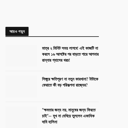
আরও পড়ুন
মাত্র ২ মিনিট সময় লাগবে! এই কাজটি না
করলে ১৬ আগষ্টের পর বাড়তে পারে আপনার
রান্নার গ্যাসের খরচ!
সিঙ্গুরে ক্ষতিপূরণ না নতুন কারখানা? টাটাকে
ফেরাতে কী বড় পরিকল্পনা রাজ্যের?
“ক্ষমতার জন্য নয়, মানুষের জন্য ফিরতে
চাই”— মুখ না দেখিয়ে তুললেন একাধিক
দাবি হাসিনা