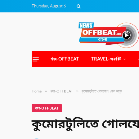
Thursday, August 6
খবর-OFFBEAT
TRAVEL-অফবিট
»
»
Home
খবর-OFFBEAT
কুমোরটুলিতে গোলযোগ! কেন জানুন
খবর-OFFBEAT
কুমোরটুলিতে গোলয