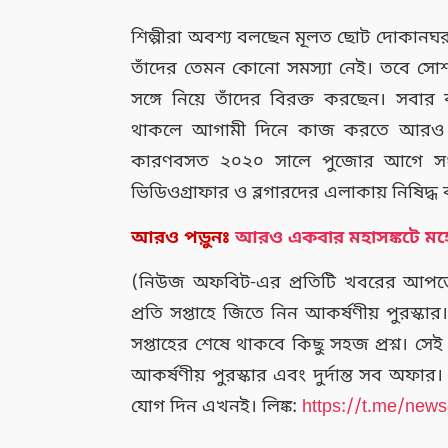
শিল্পীরা অবশ্য বলছেন মূলত ছোট দোকানঘর গ
তাঁদের তেমন কোনো সমস্যা নেই। তবে সোশ
সঙ্গে নিয়ে তাঁদের বিরক্ত করছেন। সব
থাকলে আগামী দিনে কাজ করতে আরও অসু
কারণবসত ২০২০ সালে পুজোর আগে সংবাদ
ভিডিওগ্রাফার ও ব্লগারদের এলাকায় নিষিদ্ধ
আরও পড়ুনঃ
আরও একবার মহাসঙ্কটে মহে
(নিউজ অফবিট-এর প্রতিটি খবরের আপডেট
প্রতি সপ্তাহে জিতে নিন আকর্ষণীয় পুরস্কার
সপ্তাহের শেষে থাকবে কিছু সহজ প্রশ্ন। সে
আকর্ষণীয় পুরস্কার এবং দুর্দান্ত সব অফ
যোগ দিন এখনই। লিঙ্ক:
https://t.me/news