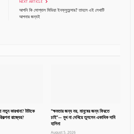
NEXT ARTICLE
আপনি কি সোশ্যাল মিডিয়া ইনফ্লুয়েন্সার? তাহলে এই লেখাটি
আপনার জন্যই
 না নতুন কারখানা? টাটাকে
“ক্ষমতার জন্য নয়, মানুষের জন্য ফিরতে
িকল্পনা রাজ্যের?
চাই”— মুখ না দেখিয়ে তুললেন একাধিক দাবি
হাসিনা
August 5, 2026