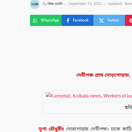
By
নিউজ অফবিট
September 15, 2022
Updated:
Nov
WhatsApp
Facebook
Twitter
দেবীপক্ষ প্রায় দোড়গোড়ায়,
ছবি
তৃণা চৌধুরীঃ
দোরগোড়ায় দেবীপক্ষ। ঢাকে কাঠ