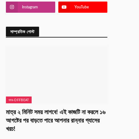
Instagram
YouTube
সাম্প্রতিক পোস্ট
খবর-OFFBEAT
মাত্র ২ মিনিট সময় লাগবে! এই কাজটি না করলে ১৬
আগষ্টের পর বাড়তে পারে আপনার রান্নার গ্যাসের
খরচ!