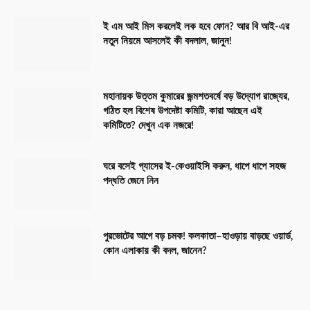
ই এম আই মিস করলেই লক হবে ফোন? আর বি আই-এর
নতুন নিয়মে আসলেই কী বদলাল, জানুন!
মহানায়ক উত্তম কুমারের জন্মশতবর্ষে বড় উদ্যোগ রাজ্যের,
গঠিত হল বিশেষ উপদেষ্টা কমিটি, কারা আছেন এই
কমিটিতে? দেখুন এক নজরে!
ঘরে বসেই গ্যাসের ই-কেওয়াইসি করুন, ধাপে ধাপে সহজ
পদ্ধতি জেনে নিন
পুরভোটের আগে বড় চমক! কলকাতা–হাওড়ায় বাড়ছে ওয়ার্ড,
কোন এলাকায় কী বদল, জানেন?