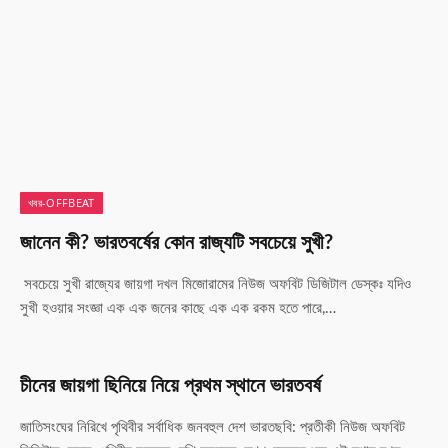
খবর-OFFBEAT
জানেন কী? ভারতবর্ষের কোন রাজ্যটি সবচেয়ে সুখী?
সবচেয়ে সুখী রাজ্যের জায়গা দখল মিজোরামের নিউজ অফবিট ডিজিটাল ডেস্কঃ যদিও
সুখী হওয়ার সংজ্ঞা এক এক জনের কাছে এক এক রকম হতে পারে,…
চীনের জায়গা ছিনিয়ে নিয়ে প্রথম স্থানে ভারতবর্ষ
জাতিসংঘের নিরিখে পৃথিবীর সর্বাধিক জনবহুল দেশ ভারতছবি: প্রতীকী নিউজ অফবিট