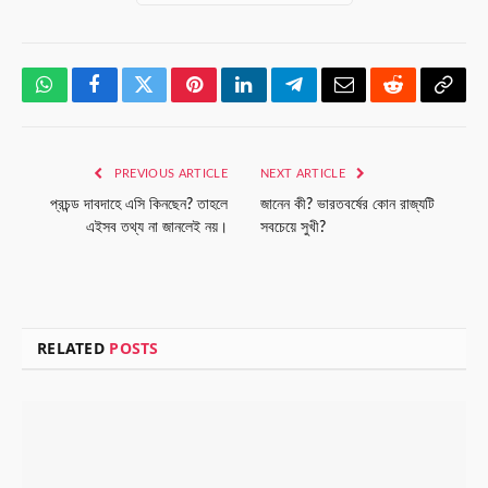
WhatsApp
Facebook
Twitter
Pinterest
LinkedIn
Telegram
Email
Reddit
Copy
Link
PREVIOUS ARTICLE
NEXT ARTICLE
প্রচন্ড দাবদাহে এসি কিনছেন? তাহলে
জানেন কী? ভারতবর্ষের কোন রাজ্যটি
এইসব তথ্য না জানলেই নয়।
সবচেয়ে সুখী?
RELATED
POSTS