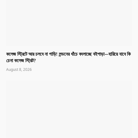
কলেজ স্ট্রিটে আর চলবে না গাড়ি! লন্ডনের ধাঁচে বদলাচ্ছে বইপাড়া—হারিয়ে যাবে কি
চেনা কলেজ স্ট্রিট?
August 8, 2026