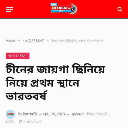
»
»
Home
খবর-OFFBEAT
চীনের জায়গা ছিনিয়ে নিয়ে প্রথম স্থানে ভারতবর্ষ
খবর-OFFBEAT
চীনের জায়গা ছিনিয়ে
নিয়ে প্রথম স্থানে
ভারতবর্ষ
By
নিউজ অফবিট
April 20, 2023
Updated:
November 21,
2025
1 Min Read