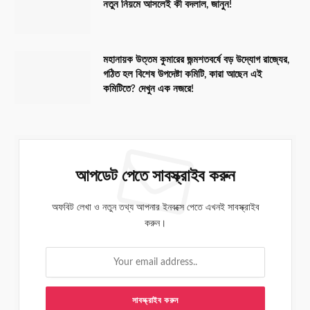
নতুন নিয়মে আসলেই কী বদলাল, জানুন!
মহানায়ক উত্তম কুমারের জন্মশতবর্ষে বড় উদ্যোগ রাজ্যের,
গঠিত হল বিশেষ উপদেষ্টা কমিটি, কারা আছেন এই
কমিটিতে? দেখুন এক নজরে!
আপডেট পেতে সাবস্ক্রাইব করুন
অফবিট লেখা ও নতুন তথ্য আপনার ইনবক্সে পেতে এখনই সাবস্ক্রাইব
করুন।