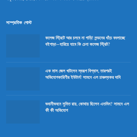
সাম্প্রতিক পোস্ট
কলেজ স্ট্রিটে আর চলবে না গাড়ি! লন্ডনের ধাঁচে বদলাচ্ছে
বইপাড়া—হারিয়ে যাবে কি চেনা কলেজ স্ট্রিট?
এক মাস জেল খাটলেন স্বরূপ বিশ্বাস, তারপরই
অভিযোগকারিণীর ইউটার্ন! সামনে এল চাঞ্চল্যকর দাবি
ভবানীভবনে সুমিত রায়, কোথায় ছিলেন এতদিন? সামনে এল
কী কী অভিযোগ