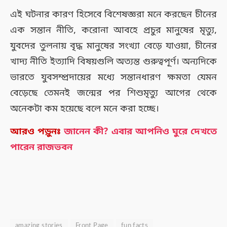
এই ঘটনার কারণ হিসেবে বিশেষজ্ঞরা মনে করছেন চীনের
এক সন্তান নীতি, করোনা আবহে প্রচুর মানুষের মৃত্যু,
যুবদের তুলনায় বৃদ্ধ মানুষের সংখ্যা বেড়ে যাওয়া, চীনের
খাদ্য নীতি ইত্যাদি বিষয়গুলি অত্যন্ত গুরুত্বপূর্ণ। অন্যদিকে
ভারতে যুবসম্প্রদায়ের মধ্যে সন্তানধারণ ক্ষমতা যেমন
বেড়েছে তেমনই জন্মের পর শিশুমৃত্যু আগের থেকে
অনেকটা কম হয়েছে বলে মনে করা হচ্ছে।
আরও পড়ুনঃ
জানেন কী? এবার আপনিও ঘুরে দেখতে
পারেন রাজভবন
amazing stories
Front Page
fun facts