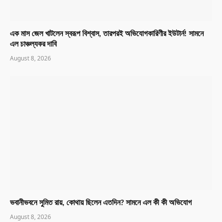
এক মাস জেল খাটলেন স্বরূপ বিশ্বাস, তারপরই অভিযোগকারিণীর ইউটার্ন! সামনে
এল চাঞ্চল্যকর দাবি
August 8, 2026
ভবানীভবনে সুমিত রায়, কোথায় ছিলেন এতদিন? সামনে এল কী কী অভিযোগ
August 8, 2026