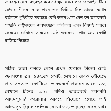
জনবহুল দেশ। বহুবছর ধরে এই স্থান দখল করে রেখেছিল চীন।
এইবার চীনের থেকে প্রথম স্থান ছিনিয়ে নিল ভারত। অর্থাৎ
বর্তমানে পৃথিবীতে সবচেয়ে বেশি জনসংখ্যার দেশ হল ভারতবর্ষ।
সম্প্রতি রাষ্ট্রসংঘের জনসংখ্যার তালিকায় এমন বিষয়ই সামনে
এসেছে। বর্তমানে ভারতের মোট জনসংখ্যা প্রায় ১৪২ কোটি
ছাড়িয়ে গিয়েছে।
সঠিক ভাবে বলতে গেলে এখন যেখানে চীনের মোট
জনসংখ্যা প্রায় ১৪২.৫৭ কোটি, সেখানে ভারত পৌঁছেছে
প্রায় ১৪২.৮৬ কোটিতে। ভারতবর্ষে প্রজনন এখন ২.০,
যেখানে চীনের ১.২১। যদিও ভারতবর্ষে সরকারি
আদমসুমারি করোনার আবহে পিছোতে হয়েছে তাই
আদমসুমারির সাম্প্রতিক কোনো তথ্য ভারতের কাছে নেই।