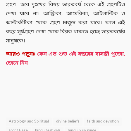
গ্রহণ। তবে দুঃখের বিষয় ভারতবর্ষ থেকে এই গ্রহণটিও
দেখা যাবে না। আফ্রিকা, আমেরিকা, আটলান্টিক ও
আন্টার্কটিকা থেকে গ্রহণ চাক্ষুষ করা যাবে। ফলে এই
বছর সূর্যগ্রহণ দেখা থেকে বিরত থাকতে হচ্ছে ভারতবর্ষের
মানুষকে।
আরও পড়ুনঃ
কেন এত শুভ এই বছরের বাসন্তী পুজো,
জেনে নিন
Astrology and Spiritual
divine beliefs
faith and devotion
Front Page
hindu festivals
hindu puja guide