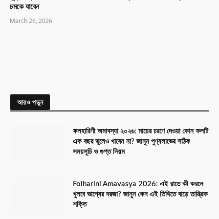
চমকে যাবেন
March 26, 2026
আরও পড়ুন
ফলহারিণী অমাবস্যা ২০২৬: মায়ের চরণে দেওয়া কোন ফলটি
এক বছর ভুলেও খাবেন না? জানুন পুণ্যলাভের সঠিক
সময়সূচি ও গুপ্ত নিয়ম
Folharini Amavasya 2026: এই রাতে কী করলে
খুলবে ভাগ্যের দরজা? জানুন কেন এই তিথিতে বাড়ে তান্ত্রিক
শক্তি