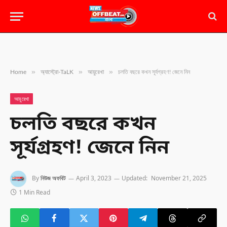
»
»
»
Home
অ্যাস্ট্রো-TaLK
আয়ুরেখা
চলতি বছরে কখন সূর্যগ্রহণ! জেনে নিন
আয়ুরেখা
চলতি বছরে কখন
সূর্যগ্রহণ! জেনে নিন
By
নিউজ অফবিট
April 3, 2023
Updated:
November 21, 2025
1 Min Read