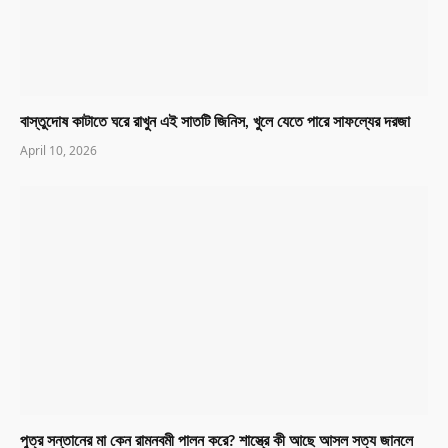
বাস্তুদোষ কাটাতে ঘরে রাখুন এই সাতটি জিনিস, খুলে যেতে পারে সাফল্যের দরজা
April 10, 2026
পুত্র সন্তানের মা কেন রামনবমী পালন করে? শাস্ত্রে কী আছে আসল সত্য জানলে