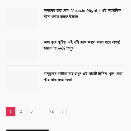
আজকের রাত কেন ‘Miracle Night’? এই অলৌকিক
ঘটনা শুনলে চমকে উঠবেন
আজ বুদ্ধ পূর্ণিমা: এই ৫টা কাজ করলে বদলে যাবে ভাগ্য!
জানেন না ৯৯% মানুষ
বাস্তুদোষ কাটাতে ঘরে রাখুন এই সাতটি জিনিস, খুলে যেতে
পারে সাফল্যের দরজা
…
Next
1
2
3
72