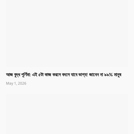
আজ বুদ্ধ পূর্ণিমা: এই ৫টা কাজ করলে বদলে যাবে ভাগ্য! জানেন না ৯৯% মানুষ
May 1, 2026