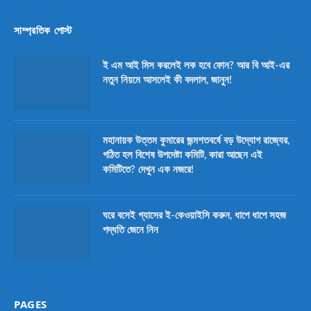
সাম্প্রতিক পোস্ট
ই এম আই মিস করলেই লক হবে ফোন? আর বি আই-এর
নতুন নিয়মে আসলেই কী বদলাল, জানুন!
মহানায়ক উত্তম কুমারের জন্মশতবর্ষে বড় উদ্যোগ রাজ্যের,
গঠিত হল বিশেষ উপদেষ্টা কমিটি, কারা আছেন এই
কমিটিতে? দেখুন এক নজরে!
ঘরে বসেই গ্যাসের ই-কেওয়াইসি করুন, ধাপে ধাপে সহজ
পদ্ধতি জেনে নিন
PAGES