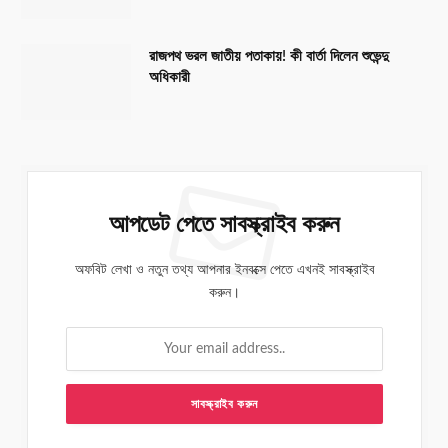
রাজপথ ভরল জাতীয় পতাকায়! কী বার্তা দিলেন শুভেন্দু
অধিকারী
আপডেট পেতে সাবস্ক্রাইব করুন
অফবিট লেখা ও নতুন তথ্য আপনার ইনবক্সে পেতে এখনই সাবস্ক্রাইব
করুন।