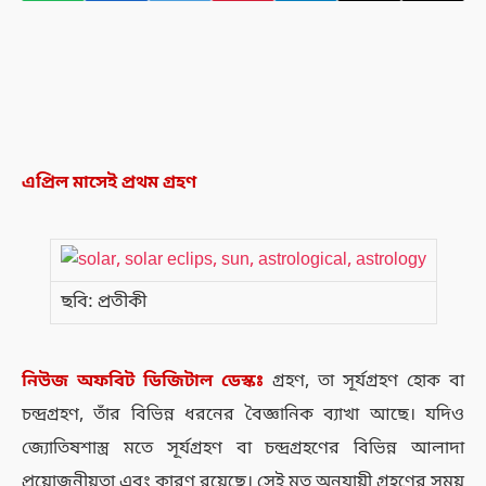
এপ্রিল মাসেই প্রথম গ্রহণ
ছবি: প্রতীকী
নিউজ
অফবিট
ডিজিটাল
ডেস্কঃ
গ্রহণ, তা সূর্যগ্রহণ হোক বা
চন্দ্রগ্রহণ, তাঁর বিভিন্ন ধরনের বৈজ্ঞানিক ব্যাখা আছে। যদিও
জ্যোতিষশাস্ত্র মতে সূর্যগ্রহণ বা চন্দ্রগ্রহণের বিভিন্ন আলাদা
প্রয়োজনীয়তা এবং কারণ রয়েছে। সেই মত অনুযায়ী গ্রহণের সময়