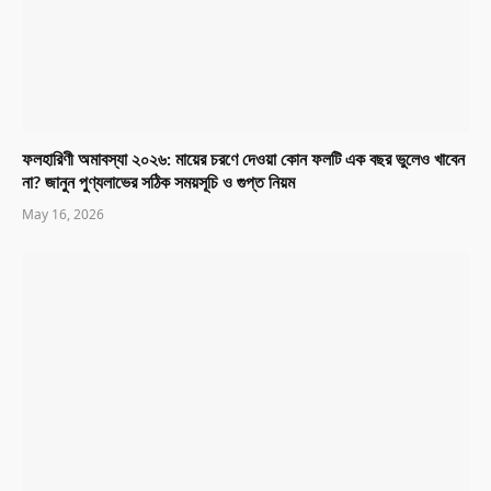
ফলহারিণী অমাবস্যা ২০২৬: মায়ের চরণে দেওয়া কোন ফলটি এক বছর ভুলেও খাবেন
না? জানুন পুণ্যলাভের সঠিক সময়সূচি ও গুপ্ত নিয়ম
May 16, 2026