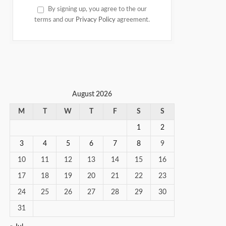
By signing up, you agree to the our
terms and our
Privacy Policy
agreement.
August 2026
M
T
W
T
F
S
S
1
2
3
4
5
6
7
8
9
10
11
12
13
14
15
16
17
18
19
20
21
22
23
24
25
26
27
28
29
30
31