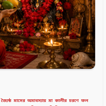
জ্যৈষ্ঠ মাসের অমাবস্যায় মা কালীর চরণে ফল