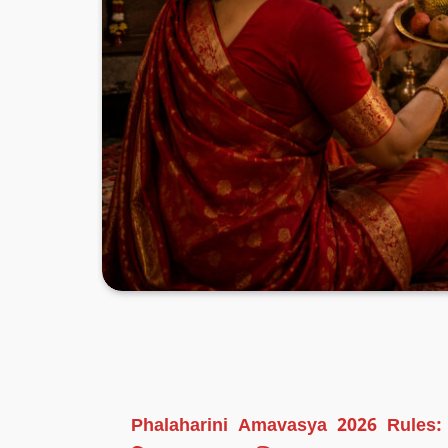
Phalaharini Amavasya 2026 Rules: 