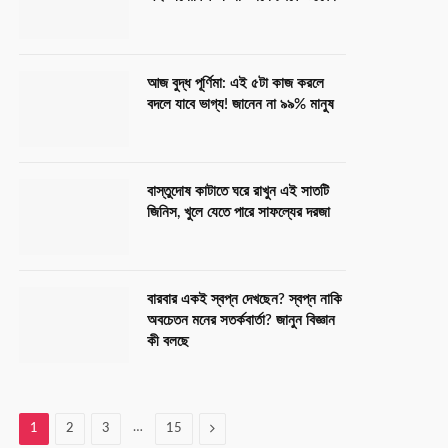
আজ বুদ্ধ পূর্ণিমা: এই ৫টা কাজ করলে
বদলে যাবে ভাগ্য! জানেন না ৯৯% মানুষ
বাস্তুদোষ কাটাতে ঘরে রাখুন এই সাতটি
জিনিস, খুলে যেতে পারে সাফল্যের দরজা
বারবার একই স্বপ্ন দেখছেন? স্বপ্ন নাকি
অবচেতন মনের সতর্কবার্তা? জানুন বিজ্ঞান
কী বলছে
…
Next
1
2
3
15