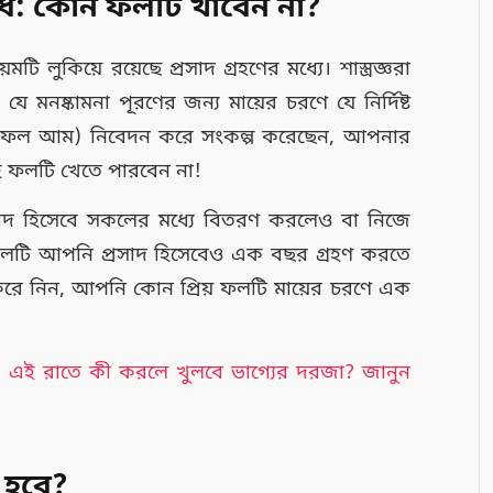
নিষেধ: কোন ফলটি খাবেন না?
 লুকিয়ে রয়েছে প্রসাদ গ্রহণের মধ্যে। শাস্ত্রজ্ঞরা
মনষ্কামনা পূরণের জন্য মায়ের চরণে যে নির্দিষ্ট
য় ফল আম) নিবেদন করে সংকল্প করেছেন, আপনার
 ওই ফলটি খেতে পারবেন না!
্রসাদ হিসেবে সকলের মধ্যে বিতরণ করলেও বা নিজে
 ফলটি আপনি প্রসাদ হিসেবেও এক বছর গ্রহণ করতে
করে নিন, আপনি কোন প্রিয় ফলটি মায়ের চরণে এক
: এই রাতে কী করলে খুলবে ভাগ্যের দরজা? জানুন
 হবে?