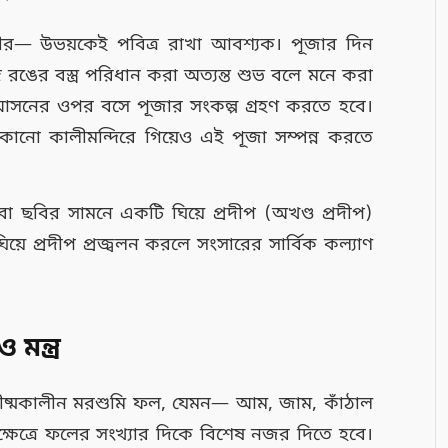
ীর— উভয়কেই পবিত্র রাখা আবশ্যক। পূজার দিন
 রঙের বস্ত্র পরিধান করা অত্যন্ত শুভ বলে মনে করা
সনের ওপর বসে পূজার সংকল্প গ্রহণ করতে হবে।
োনো কালীমন্দিরে গিয়েও এই পূজা সম্পন্ন করতে
বা ছবির সামনে একটি ঘিয়ে প্রদীপ (অখণ্ড প্রদীপ)
, ঘিয়ে প্রদীপ প্রজ্বলন করলে সংসারের সার্বিক কল্যাণ
মন্ত্র
গ্রীষ্মকালীন মরশুমি ফল, যেমন— আম, জাম, কাঁঠাল
ক্ষেত্রে ফলের সংখ্যার দিকে বিশেষ নজর দিতে হবে।