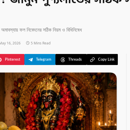
 জানুন পুণ্যলাভের সঠিক সম
স্যায় ফল নিবেদনের সঠিক নিয়ম ও বিধিনিষেধ
May 16, 2026
5 Mins Read
Pinterest
Telegram
Threads
Copy Link