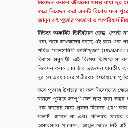
নিবেদন করলে জীবনের সমস্ত বাধা দূর হয় 
করে নিবেদন করা একটি বিশেষ ফল পুরো 
জানুন এই পূজার অজানা ও অপরিহার্য নি
নিউজ অফবিট ডিজিটাল ডেস্ক:
জ্যৈষ্ঠ ম
এবং শাক্ত সাধকদের কাছে এই রাত এক পরম 
পবিত্র ‘ফলহারিণী কালীপূজা’ (Phalaharini 
বিশ্বাস অনুযায়ী, এই বিশেষ তিথিতে মা ক
নিবেদন করলে, মা তাঁর ভক্তদের যাবতীয় অ
দূর হয় এবং মনের গভীরতম ইচ্ছাগুলো পূর্ণত
তবে পূজার উপচার বা ফল নিবেদনের ক্ষেত্রে কি
মানলে পূজার সম্পূর্ণ ফল লাভ করা সম্ভব হ
এক বছরের জন্য প্রসাদ হিসেবে গ্রহণ করা
ফলটি খাবেন না এবং কীভাবে মায়ের
অমাবস্যার প্রাক্কালে, আসুন জেনে নিই এ