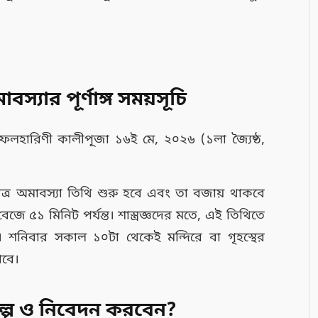
যার পূর্ণাঙ্গ সময়সূচি
র ফলহারিণী কালীপূজা ১৬ই মে, ২০২৬ (১লা জ্যৈষ্ঠ,
্র অমাবস্যা তিথি শুরু হবে এবং তা বজায় থাকবে
ে ৫১ মিনিট পর্যন্ত। শাস্ত্রজ্ঞদের মতে, এই তিথিতে
 শনিবার সকাল ১০টা থেকেই মন্দিরে বা গৃহস্থের
াবে।
ংকল্প ও নিবেদন করবেন?