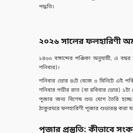
পদ্ধতি।
২০২৬ সালের ফলহারিণী অমাবস্
১৪৩৩ বঙ্গাব্দের পঞ্জিকা অনুযায়ী, এ বছ
শনিবার)।
শনিবার ভোর ৪টে বেজে ৩ মিনিটে এই পবিত
শনিবার গভীর রাত (বা রবিবার ভোর) ১টা বেজ
পূজার জন্য বিশেষ শুভ যোগ তৈরি হচ্ছে।
ঠাকুরঘরে ফলহারিণী পূজার শুভারম্ভ করা য
পূজার প্রস্তুতি: কীভাবে স