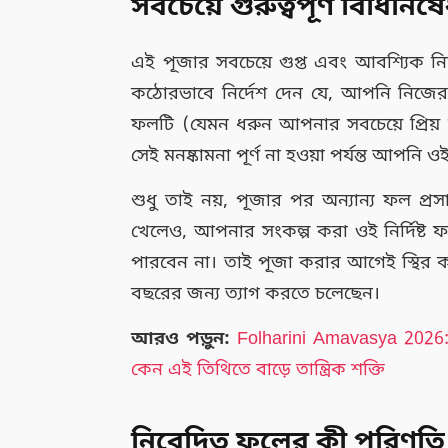
সবচেয়ে গুরুত্বপূর্ণ বিধি
এই পূজার সবচেয়ে গুপ্ত এবং আবশ্যিক নিয়মটি
কঠোরভাবে নির্দেশ দেন যে, আপনি নিজের যে 
ফলটি (যেমন ধরুন আপনার সবচেয়ে প্রি
সেই মনষ্কামনা পূর্ণ না হওয়া পর্যন্ত আপনি
শুধু তাই নয়, পূজার পর অন্যান্য ফল প
খেলেও, আপনার সংকল্প করা ওই নির্দিষ্ট
পারবেন না। তাই পূজা করার আগেই স্থির 
বছরের জন্য ত্যাগ করতে চলেছেন।
আরও পড়ুন:
Folharini Amavasya 2026
কেন এই তিথিতে বাড়ে তান্ত্রিক শক্তি
নিবেদিত ফলের কী পরিণতি