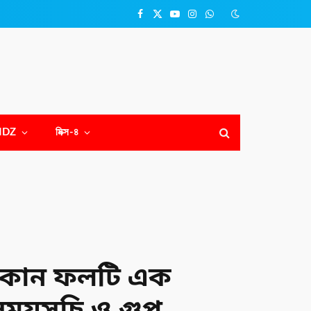
Facebook
X
YouTube
Instagram
WhatsApp
(Twitter)
NDZ
মিক্স-৪
া কোন ফলটি এক