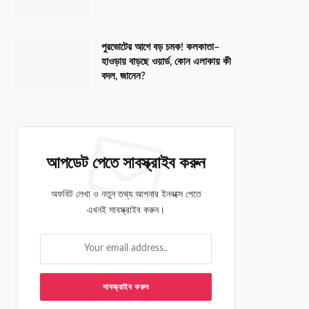
পুরভোটের আগে বড় চমক! কলকাতা–
হাওড়ায় বাড়ছে ওয়ার্ড, কোন এলাকায় কী
বদল, জানেন?
আপডেট পেতে সাবস্ক্রাইব করুন
অফবিট লেখা ও নতুন তথ্য আপনার ইনবক্সে পেতে
এখনই সাবস্ক্রাইব করুন।