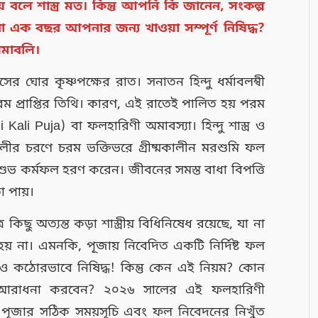
বলে শাস্ত্র মত। কিন্তু আপনি কি জানেন, সংকল্প
এক বছর আপনার জন্য খাওয়া সম্পূর্ণ নিষিদ্ধ?
য়মাবলি।
াসের ঘোর কৃষ্ণপক্ষের রাত। সনাতন হিন্দু ধর্মাবলম্বী
প্রাপ্তির তিথি। কারণ, এই রাতেই পালিত হয় পরম
Kali Puja) বা ফলহারিণী অমাবস্যা। হিন্দু শাস্ত্র ও
ালীর চরণে চরম ভক্তিভরে গ্রীষ্মকালীন মরশুমি ফল
শুভ কর্মফল হরণ করেন। জীবনের সমস্ত বাধা বিপত্তি
া পায়।
ছু অত্যন্ত কড়া শাস্ত্রীয় বিধিনিষেধ রয়েছে, যা না
য় না। এমনকি, পূজায় নিবেদিত একটি নির্দিষ্ট ফল
ও কঠোরভাবে নিষিদ্ধ! কিন্তু কেন এই নিয়ম? কোন
 আরাধনা করবেন? ২০২৬ সালের এই ফলহারিণী
ই পূজার সঠিক সময়সূচি এবং ফল নিবেদনের নিখুঁত