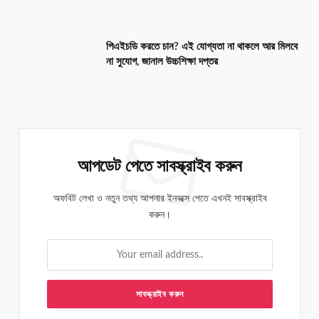
পিএইচডি করতে চান? এই যোগ্যতা না থাকলে আর মিলবে
না সুযোগ, জানাল উচ্চশিক্ষা দপ্তর
আপডেট পেতে সাবস্ক্রাইব করুন
অফবিট লেখা ও নতুন তথ্য আপনার ইনবক্সে পেতে এখনই সাবস্ক্রাইব
করুন।