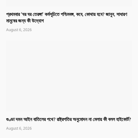
প্রথমবার ‘ঘর ঘর তেরঙ্গা’ কর্মসূচিতে পশ্চিমবঙ্গ, কবে, কোথায় হবে? জানুন, সাধারণ
মানুষের জন্য কী উদ্যোগ
August 6, 2026
গুণ্ডা দমন আইন বাতিলের পথে? রাষ্ট্রপতির অনুমোদন না মেলায় কী বলল হাইকোর্ট?
August 6, 2026