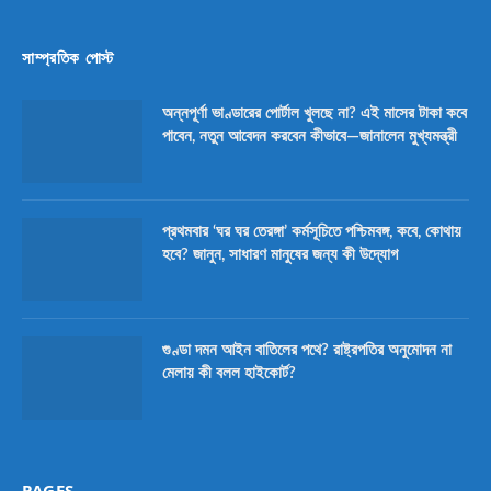
সাম্প্রতিক পোস্ট
অন্নপূর্ণা ভাণ্ডারের পোর্টাল খুলছে না? এই মাসের টাকা কবে
পাবেন, নতুন আবেদন করবেন কীভাবে—জানালেন মুখ্যমন্ত্রী
প্রথমবার ‘ঘর ঘর তেরঙ্গা’ কর্মসূচিতে পশ্চিমবঙ্গ, কবে, কোথায়
হবে? জানুন, সাধারণ মানুষের জন্য কী উদ্যোগ
গুণ্ডা দমন আইন বাতিলের পথে? রাষ্ট্রপতির অনুমোদন না
মেলায় কী বলল হাইকোর্ট?
PAGES