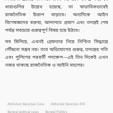
ধারাগুলির উল্লেখ হয়েছে, তা স্বাভাবিকভাবেই
রাজনৈতিক উত্তাপ বাড়াবে। অন্যদিকে আইন
বিশেষজ্ঞদের বক্তব্য, আদালতে প্রমাণ এবং তদন্তই শেষ
পর্যন্ত সবচেয়ে গুরুত্বপূর্ণ বিষয় হয়ে উঠবে।
সব মিলিয়ে, এখনই গ্রেফতার নিয়ে নিশ্চিত সিদ্ধান্তে
পৌঁছনো সম্ভব নয়। তবে অভিযোগের গুরুত্ব, তদন্তের গতি
এবং পুলিশের পরবর্তী পদক্ষেপ—এই তিন দিকেই এখন
নজর থাকছে রাজনৈতিক ও আইনি মহলের।
Abhishek Banerjee Case
Abhishek Banerjee FIR
Bengal political news
Bengal Politics