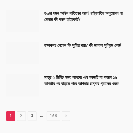
গুণ্ডা দমন আইন বাতিলের পথে? রাষ্ট্রপতির অনুমোদন না
মেলায় কী বলল হাইকোর্ট?
রক্ষাকবচ পেলেন কি সুমিত রায়? কী জানাল সুপ্রিম কোর্ট
মাত্র ২ মিনিট সময় লাগবে! এই কাজটি না করলে ১৬
আগষ্টের পর বাড়তে পারে আপনার রান্নার গ্যাসের খরচ!
…
Next
1
2
3
168