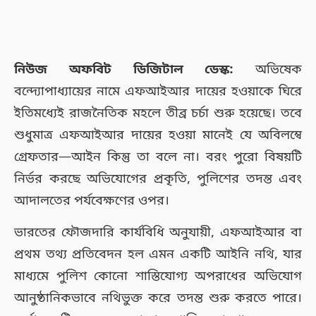
নিউজ অফবিট ডিজিটাল ডেস্ক:
অভিষেক
বন্দ্যোপাধ্যায়ের নামে এফআইআর দায়ের হওয়াকে ঘিরে
ইতিমধ্যেই রাজনৈতিক মহলে তীব্র চর্চা শুরু হয়েছে। তবে
শুধুমাত্র এফআইআর দায়ের হওয়া মানেই যে অবিলম্বে
গ্রেফতার—আইন কিন্তু তা বলে না। বরং পুরো বিষয়টি
নির্ভর করছে অভিযোগের প্রকৃতি, পুলিশের তদন্ত এবং
আদালতের পর্যবেক্ষণের ওপর।
ভারতের ফৌজদারি কার্যবিধি অনুযায়ী, এফআইআর বা
প্রথম তথ্য প্রতিবেদন হল এমন একটি আইনি নথি, যার
মাধ্যমে পুলিশ কোনো শাস্তিযোগ্য অপরাধের অভিযোগ
আনুষ্ঠানিকভাবে নথিভুক্ত করে তদন্ত শুরু করতে পারে।