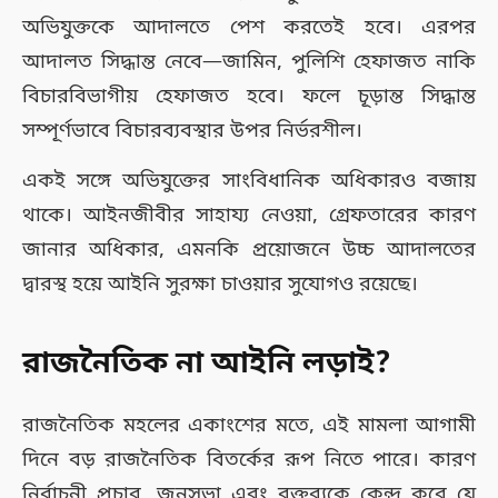
অভিযুক্তকে আদালতে পেশ করতেই হবে। এরপর
আদালত সিদ্ধান্ত নেবে—জামিন, পুলিশি হেফাজত নাকি
বিচারবিভাগীয় হেফাজত হবে। ফলে চূড়ান্ত সিদ্ধান্ত
সম্পূর্ণভাবে বিচারব্যবস্থার উপর নির্ভরশীল।
একই সঙ্গে অভিযুক্তের সাংবিধানিক অধিকারও বজায়
থাকে। আইনজীবীর সাহায্য নেওয়া, গ্রেফতারের কারণ
জানার অধিকার, এমনকি প্রয়োজনে উচ্চ আদালতের
দ্বারস্থ হয়ে আইনি সুরক্ষা চাওয়ার সুযোগও রয়েছে।
রাজনৈতিক না আইনি লড়াই?
রাজনৈতিক মহলের একাংশের মতে, এই মামলা আগামী
দিনে বড় রাজনৈতিক বিতর্কের রূপ নিতে পারে। কারণ
নির্বাচনী প্রচার, জনসভা এবং বক্তব্যকে কেন্দ্র করে যে