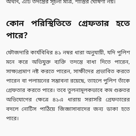
অর্থাৎ, এটি তদন্তের সূচনা মাত্র, শাস্তির ঘোষণা নয়।
কোন পরিস্থিতিতে গ্রেফতার হতে
পারে?
ফৌজদারি কার্যবিধির ৪১ নম্বর ধারা অনুযায়ী, যদি পুলিশ
মনে করে অভিযুক্ত ব্যক্তি তদন্তে বাধা দিতে পারেন,
সাক্ষ্যপ্রমাণ নষ্ট করতে পারেন, সাক্ষীদের প্রভাবিত করতে
পারেন বা পলায়নের সম্ভাবনা রয়েছে, তাহলে পুলিশ তাঁকে
গ্রেফতার করতে পারে। তবে তুলনামূলকভাবে কম গুরুতর
অভিযোগের ক্ষেত্রে ৪১এ ধারায় সরাসরি গ্রেফতারের
বদলে নোটিস পাঠিয়ে জিজ্ঞাসাবাদের জন্য ডাকা হতে
পারে।