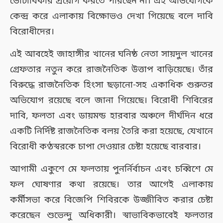
ভোটাধিকার প্রয়োগ করতে পারছেন না। এই অভিযোগকে
কেন্দ্র করে এলাকায় বিক্ষোভও দেখা গিয়েছে বলে দাবি
বিরোধীদের।
এই আবহেই জাহাঙ্গীর খানের ঘনিষ্ঠ নেতা সায়দুল খানের
গ্রেফতার নতুন করে রাজনৈতিক উত্তাপ বাড়িয়েছে। তাঁর
বিরুদ্ধে রাজনৈতিক হিংসা ছড়ানো-সহ একাধিক গুরুতর
অভিযোগ রয়েছে বলে জানা গিয়েছে। বিরোধী শিবিরের
দাবি, ফলতা এবং ডায়মন্ড হারবার অঞ্চলে দীর্ঘদিন ধরে
একটি নির্দিষ্ট রাজনৈতিক বলয় তৈরি করা হয়েছে, যেখানে
বিরোধী কণ্ঠস্বরকে চাপা দেওয়ার চেষ্টা হয়েছে বারবার।
আগামী একুশে মে ফলতায় পুনর্নির্বাচন এবং চব্বিশে মে
ফল ঘোষণার কথা রয়েছে। তার আগেই এলাকায়
কর্মীসভা করে বিজেপি শিবিরকে উজ্জীবিত করার চেষ্টা
করেছেন শুভেন্দু অধিকারী। স্বাভাবিকভাবেই ফলতার