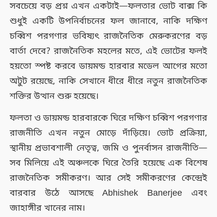
সবচেয়ে বড় প্রশ্ন এখন একটাই—ফলতার ভোট বাক্স কি
শুধুই একটি উপনির্বাচনের ফল জানাবে, নাকি দক্ষিণ
চব্বিশ পরগণার ভবিষ্যৎ রাজনৈতিক মেরুকরণের বড়
বার্তা দেবে? রাজনৈতিক মহলের মতে, এই ভোটের ফলই
হয়তো স্পষ্ট করবে ডায়মন্ড হারবার মডেল আগের মতো
অটুট রয়েছে, নাকি সেখানে ধীরে ধীরে নতুন রাজনৈতিক
শক্তির উত্থান শুরু হয়েছে।
ফলতা ও ডায়মন্ড হারবারকে ঘিরে দক্ষিণ চব্বিশ পরগণার
রাজনীতি এখন নতুন মোড়ে দাঁড়িয়ে। ভোট প্রক্রিয়া,
স্থানীয় প্রভাবশালী নেতৃত্ব, জমি ও পুনর্বাসন রাজনীতি—
সব মিলিয়ে এই অঞ্চলকে ঘিরে তৈরি হয়েছে এক বিশেষ
রাজনৈতিক সমীকরণ। আর সেই সমীকরণের কেন্দ্রেই
বারবার উঠে আসছে Abhishek Banerjee এবং
জাহাঙ্গীর খানের নাম।