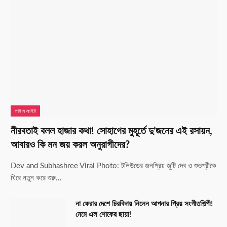
লাইম লাইট
নীরবতাই বলল হাজার কথা! সোহাগের মুহূর্তে দু’জনের এই রসায়ন,
আবারও কি মন জয় করল অনুরাগীদের?
Dev and Subhashree Viral Photo: টলিউডের জনপ্রিয় জুটি দেব ও শুভশ্রীকে
ঘিরে নতুন করে শুরু…
না ফেরার দেশে চিরবিদায় নিলেন আপনার প্রিয় সংগীতশিল্পী!
নেমে এল শোকের ছায়া!