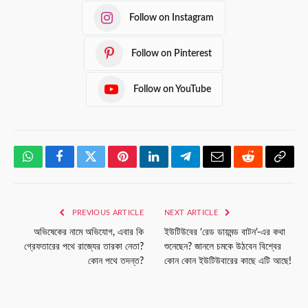
Follow on Instagram
Follow on Pinterest
Follow on YouTube
WhatsApp
Facebook
Twitter
Pinterest
LinkedIn
Telegram
Email
Reddit
Copy
Link
PREVIOUS ARTICLE
NEXT ARTICLE
অভিষেকের নামে অভিযোগ, এবার কি
ইউটিউবের ‘রেড ডায়মন্ড বাটন’-এর কথা
গ্রেফতারের পথে রাজ্যের তারকা নেতা?
শুনেছেন? জানলে চমকে উঠবেন বিশ্বের
কোন পথে তদন্ত?
কোন কোন ইউটিউবারের কাছে এটি আছে!