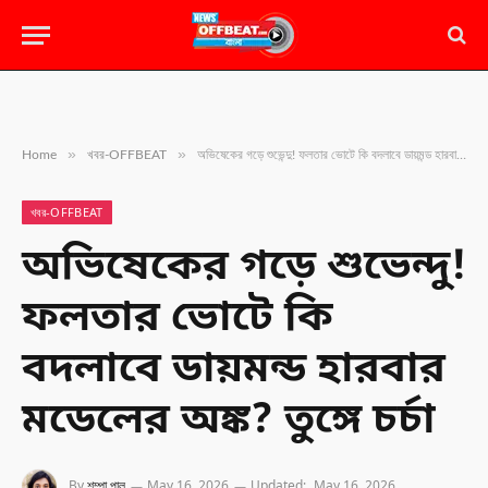
»
»
Home
খবর-OFFBEAT
অভিষেকের গড়ে শুভেন্দু! ফলতার ভোটে কি বদলাবে ডায়মন্ড হারবার মডেলের অঙ্ক? তুঙ্গে চর্চা
খবর-OFFBEAT
অভিষেকের গড়ে শুভেন্দু!
ফলতার ভোটে কি
বদলাবে ডায়মন্ড হারবার
মডেলের অঙ্ক? তুঙ্গে চর্চা
By
শম্পা পাল
May 16, 2026
Updated:
May 16, 2026