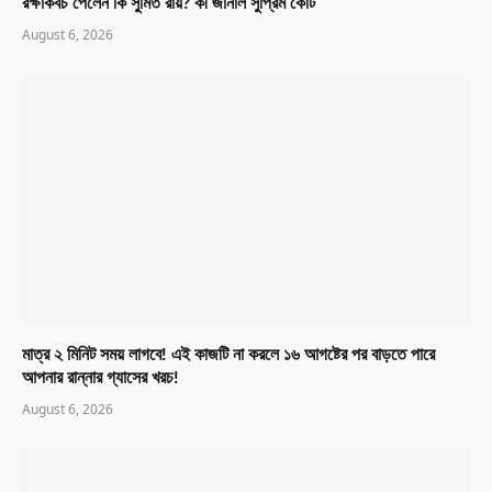
রক্ষাকবচ পেলেন কি সুমিত রায়? কী জানাল সুপ্রিম কোর্ট
August 6, 2026
মাত্র ২ মিনিট সময় লাগবে! এই কাজটি না করলে ১৬ আগষ্টের পর বাড়তে পারে
আপনার রান্নার গ্যাসের খরচ!
August 6, 2026