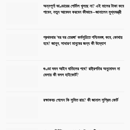
অন্নপূর্ণা ভাণ্ডারের পোর্টাল খুলছে না? এই মাসের টাকা কবে
পাবেন, নতুন আবেদন করবেন কীভাবে—জানালেন মুখ্যমন্ত্রী
প্রথমবার ‘ঘর ঘর তেরঙ্গা’ কর্মসূচিতে পশ্চিমবঙ্গ, কবে, কোথায়
হবে? জানুন, সাধারণ মানুষের জন্য কী উদ্যোগ
গুণ্ডা দমন আইন বাতিলের পথে? রাষ্ট্রপতির অনুমোদন না
মেলায় কী বলল হাইকোর্ট?
রক্ষাকবচ পেলেন কি সুমিত রায়? কী জানাল সুপ্রিম কোর্ট