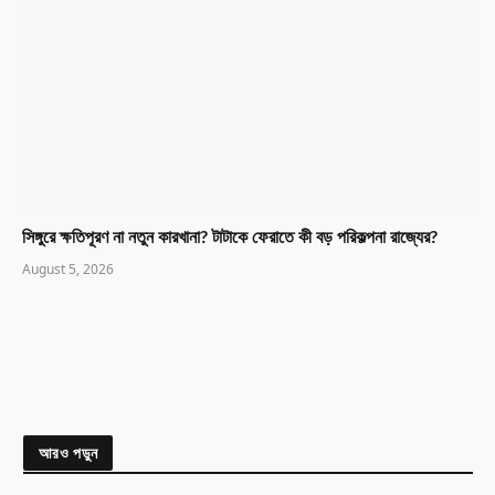
সিঙ্গুরে ক্ষতিপূরণ না নতুন কারখানা? টাটাকে ফেরাতে কী বড় পরিকল্পনা রাজ্যের?
August 5, 2026
আরও পড়ুন