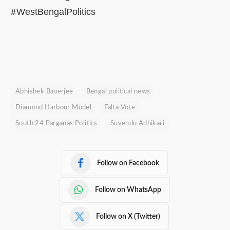
#WestBengalPolitics
Abhishek Banerjee
Bengal political news
Diamond Harbour Model
Falta Vote
South 24 Parganas Politics
Suvendu Adhikari
Follow on Facebook
Follow on WhatsApp
Follow on X (Twitter)