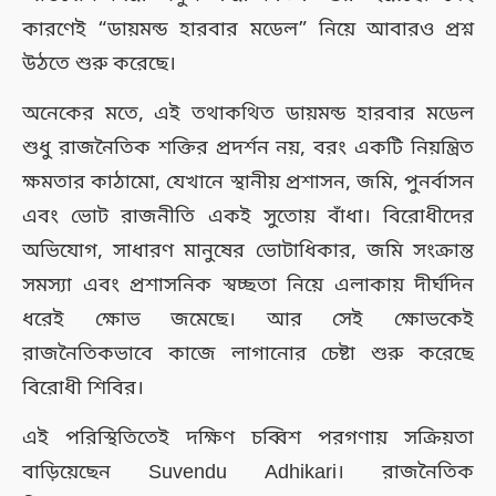
কারণেই “ডায়মন্ড হারবার মডেল” নিয়ে আবারও প্রশ্ন
উঠতে শুরু করেছে।
অনেকের মতে, এই তথাকথিত ডায়মন্ড হারবার মডেল
শুধু রাজনৈতিক শক্তির প্রদর্শন নয়, বরং একটি নিয়ন্ত্রিত
ক্ষমতার কাঠামো, যেখানে স্থানীয় প্রশাসন, জমি, পুনর্বাসন
এবং ভোট রাজনীতি একই সুতোয় বাঁধা। বিরোধীদের
অভিযোগ, সাধারণ মানুষের ভোটাধিকার, জমি সংক্রান্ত
সমস্যা এবং প্রশাসনিক স্বচ্ছতা নিয়ে এলাকায় দীর্ঘদিন
ধরেই ক্ষোভ জমেছে। আর সেই ক্ষোভকেই
রাজনৈতিকভাবে কাজে লাগানোর চেষ্টা শুরু করেছে
বিরোধী শিবির।
এই পরিস্থিতিতেই দক্ষিণ চব্বিশ পরগণায় সক্রিয়তা
বাড়িয়েছেন Suvendu Adhikari। রাজনৈতিক