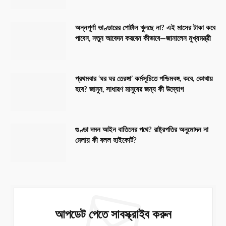
অন্নপূর্ণা ভাণ্ডারের পোর্টাল খুলছে না? এই মাসের টাকা কবে
পাবেন, নতুন আবেদন করবেন কীভাবে—জানালেন মুখ্যমন্ত্রী
প্রথমবার ‘ঘর ঘর তেরঙ্গা’ কর্মসূচিতে পশ্চিমবঙ্গ, কবে, কোথায়
হবে? জানুন, সাধারণ মানুষের জন্য কী উদ্যোগ
গুণ্ডা দমন আইন বাতিলের পথে? রাষ্ট্রপতির অনুমোদন না
মেলায় কী বলল হাইকোর্ট?
আপডেট পেতে সাবস্ক্রাইব করুন