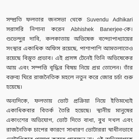
সম্প্রতি ফলতার জনসভা থেকে Suvendu Adhikari
সরাসরি নিশানা করেন Abhishek Banerjee-কে।
শুভেন্দুর দাবি, কলকাতায় অভিষেক বন্দ্যোপাধ্যায়ের
সংস্থার একাধিক অফিস রয়েছে, পাশাপাশি আমতলাতেও
রয়েছে বিস্তৃত প্রভাব। এই প্রসঙ্গ টেনেই তিনি অভিষেকের
আয় এবং সম্পত্তি বৃদ্ধির বিষয় নিয়ে প্রশ্ন তোলেন। তাঁর
বক্তব্য ঘিরে রাজনৈতিক মহলে নতুন করে জোর চর্চা শুরু
হয়েছে।
অন্যদিকে, ফলতায় ভোট প্রক্রিয়া নিয়ে ইতিমধ্যেই
একাধিকবার বিতর্ক তৈরি হয়েছে। স্থানীয় মানুষের
একাংশের অভিযোগ, ভোট দিতে বাধা, বুথ দখল এবং
রাজনৈতিক চাপের কারণে সাধারণ ভোটাররা স্বাধীনভাবে