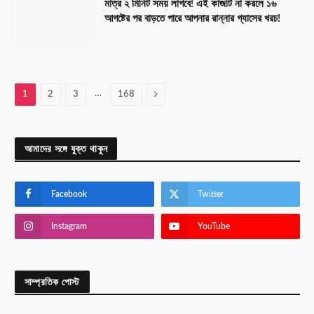
মাত্র ২ মিনিট সময় লাগবে! এই কাজটি না করলে ১৬
আগষ্টের পর বাড়তে পারে আপনার রান্নার গ্যাসের খরচ!
…
Next
1
2
3
168
আমাদের সঙ্গে যুক্ত থাকুন
Facebook
Twitter
Instagram
YouTube
সাম্প্রতিক পোস্ট