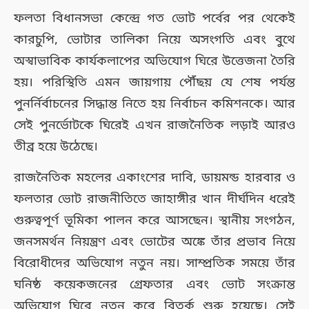
ফলতা বিধানসভা কেন্দ্রে গত ভোট পর্বের পর থেকেই
কারচুপি, ভোটার তালিকা নিয়ে অসংগতি এবং বুথে
অস্বাভাবিক কার্যকলাপের অভিযোগ ঘিরে উত্তেজনা তৈরি
হয়। পরিস্থিতি এমন জায়গায় পৌঁছয় যে শেষ পর্যন্ত
পুনর্নির্বাচনের সিদ্ধান্ত নিতে হয় নির্বাচন কমিশনকে। আর
সেই পুনর্ভোটকে ঘিরেই এখন রাজনৈতিক লড়াই আরও
তীব্র হয়ে উঠেছে।
রাজনৈতিক মহলের একাংশের দাবি, ডায়মন্ড হারবার ও
ফলতার ভোট রাজনীতিতে জাহাঙ্গীর খান দীর্ঘদিন ধরেই
গুরুত্বপূর্ণ ভূমিকা পালন করে আসছেন। স্থানীয় সংগঠন,
জনসমর্থন নিয়ন্ত্রণ এবং ভোটের অঙ্কে তাঁর প্রভাব নিয়ে
বিরোধীদের অভিযোগ নতুন নয়। সাম্প্রতিক সময়ে তাঁর
ঘনিষ্ঠ কয়েকজনের গ্রেফতার এবং ভোট সংক্রান্ত
অভিযোগ ঘিরে নতুন করে বিতর্ক শুরু হয়েছে। সেই