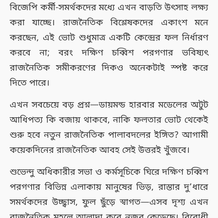
বিজেপি কর্মী-সমর্থকদের মধ্যে এখন বাড়তি উৎসাহ লক্ষ্য
করা যাচ্ছে। রাজনৈতিক বিশ্লেষকদের একাংশ মনে
করছেন, এই ভোট শুধুমাত্র একটি কেন্দ্রের ফল নির্ধারণ
করবে না; বরং দক্ষিণ চব্বিশ পরগণার ভবিষ্যৎ
রাজনৈতিক সমীকরণের দিকও অনেকটাই স্পষ্ট করে
দিতে পারে।
এখন সবচেয়ে বড় প্রশ্ন—ডায়মন্ড হারবার মডেলের অটুট
আধিপত্য কি বজায় থাকবে, নাকি ফলতার ভোট থেকেই
শুরু হবে নতুন রাজনৈতিক পালাবদলের ইঙ্গিত? আগামী
কয়েকদিনের রাজনৈতিক আবহ সেই উত্তরই খুঁজবে।
শুভেন্দু অধিকারীর সভা ও কর্মসূচিকে ঘিরে দক্ষিণ চব্বিশ
পরগণার বিভিন্ন এলাকায় মানুষের ভিড়, রাস্তার দু’ধারে
সমর্থকদের উচ্ছ্বাস, ফুল ছুঁড়ে স্বাগত—এসব দৃশ্য এখন
রাজনৈতিক মহলে আলাদা করে নজর কেড়েছে। বিরোধী