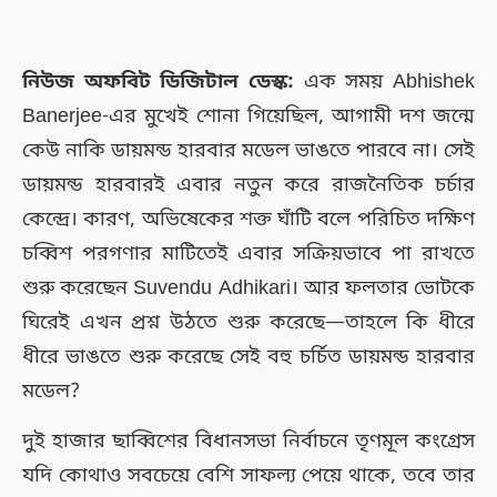
নিউজ অফবিট ডিজিটাল ডেস্ক:
এক সময় Abhishek
Banerjee-এর মুখেই শোনা গিয়েছিল, আগামী দশ জন্মে
কেউ নাকি ডায়মন্ড হারবার মডেল ভাঙতে পারবে না। সেই
ডায়মন্ড হারবারই এবার নতুন করে রাজনৈতিক চর্চার
কেন্দ্রে। কারণ, অভিষেকের শক্ত ঘাঁটি বলে পরিচিত দক্ষিণ
চব্বিশ পরগণার মাটিতেই এবার সক্রিয়ভাবে পা রাখতে
শুরু করেছেন Suvendu Adhikari। আর ফলতার ভোটকে
ঘিরেই এখন প্রশ্ন উঠতে শুরু করেছে—তাহলে কি ধীরে
ধীরে ভাঙতে শুরু করেছে সেই বহু চর্চিত ডায়মন্ড হারবার
মডেল?
দুই হাজার ছাব্বিশের বিধানসভা নির্বাচনে তৃণমূল কংগ্রেস
যদি কোথাও সবচেয়ে বেশি সাফল্য পেয়ে থাকে, তবে তার