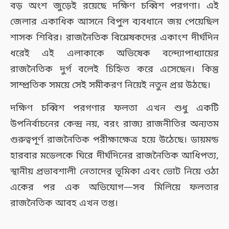
বড় অংশ জুড়েই রয়েছে দক্ষিণ চব্বিশ পরগণা। এই
জেলার একাধিক আসনে বিপুল ব্যবধানে জয় পেয়েছিল
শাসক শিবির। রাজনৈতিক বিশ্লেষকদের একাংশ দীর্ঘদিন
ধরেই এই এলাকাকে অভিষেক বন্দ্যোপাধ্যায়ের
রাজনৈতিক দুর্গ বলেই চিহ্নিত করে এসেছেন। কিন্তু
সাম্প্রতিক সময়ে সেই সমীকরণ নিয়েই নতুন প্রশ্ন উঠছে।
দক্ষিণ চব্বিশ পরগণার ফলতা এখন শুধু একটি
উপনির্বাচনের কেন্দ্র নয়, বরং রাজ্য রাজনীতির অন্যতম
গুরুত্বপূর্ণ রাজনৈতিক পরীক্ষাক্ষেত্র হয়ে উঠেছে। ডায়মন্ড
হারবার মডেলকে ঘিরে দীর্ঘদিনের রাজনৈতিক আধিপত্য,
স্থানীয় প্রভাবশালী নেতাদের ভূমিকা এবং ভোট নিয়ে ওঠা
একের পর এক অভিযোগ—সব মিলিয়ে ফলতার
রাজনৈতিক আবহ এখন তপ্ত।