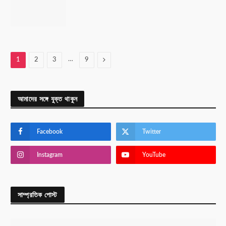
…
Next
1
2
3
9
আমাদের সঙ্গে যুক্ত থাকুন
Facebook
Twitter
Instagram
YouTube
সাম্প্রতিক পোস্ট