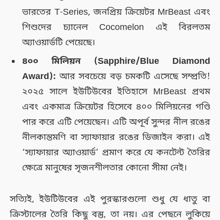
ভারতের T-Series, জনপ্রিয় ক্রিয়েটর MrBeast এবং
শিশুদের চ্যানেল Cocomelon এই বিরলতম
অ্যাওয়ার্ডটি পেয়েছে।
৪০০ মিলিয়ন (Sapphire/Blue Diamond
Award):
আর সবচেয়ে বড় চমকটি এসেছে সম্প্রতি!
২০২৫ সালে ইউটিউবের ইতিহাসে MrBeast প্রথম
এবং একমাত্র ক্রিয়েটর হিসেবে ৪০০ মিলিয়নের গণ্ডি
পার করে এটি পেয়েছেন। এটি অপূর্ব সুন্দর নীল রঙের
নীলকান্তমণি বা স্যাফায়ার রঙের ডিজাইন করা। এই
‘স্যাফায়ার অ্যাওয়ার্ড’ প্রমাণ করে যে কনটেন্ট তৈরির
ক্ষেত্রে মানুষের সৃজনশীলতার কোনো সীমা নেই।
সত্যিই, ইউটিউবের এই পুরস্কারগুলো শুধু যে ধাতু বা
ক্রিস্টালের তৈরি কিছু বস্তু, তা নয়। এর পেছনে লুকিয়ে