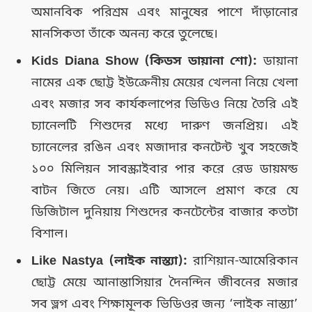
অমানবিক পরিশ্রম এবং মানুষের পাশে দাঁড়ানোর
মানসিকতা তাঁকে অনন্য করে তুলেছে।
Kids Diana Show (কিডস ডায়ানা শো):
ডায়ানা
নামের এক ছোট্ট ইউক্রেনীয় মেয়ের খেলনা নিয়ে খেলা
এবং মজার সব কার্যকলাপের ভিডিও নিয়ে তৈরি এই
চ্যানেলটি শিশুদের মধ্যে দারুণ জনপ্রিয়। এই
চ্যানেলের রঙিন এবং মজাদার কনটেন্ট খুব সহজেই
১০০ মিলিয়ন সাবস্ক্রাইবার পার করে রেড ডায়মন্ড
বাটন জিতে নেয়। এটি আসলে প্রমাণ করে যে
ডিজিটাল দুনিয়ায় শিশুদের কনটেন্টের বাজার কতটা
বিশাল।
Like Nastya (লাইক নাস্ত্যা):
রাশিয়ান-আমেরিকান
ছোট্ট মেয়ে আনাস্তাসিয়ার দৈনন্দিন জীবনের মজার
সব ভ্লগ এবং শিক্ষামূলক ভিডিওর জন্য ‘লাইক নাস্ত্যা’