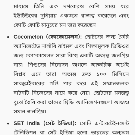
মাধ্যমে তিনি এক দশকেরও বেশি সময় ধরে
ইউটিউবের দুনিয়ায় একচ্ছত্র রাজত্ব করেছেন এবং
কোটি কোটি মানুষের মন জয় করেছেন।
Cocomelon (কোকোমেলন):
ছোটদের জন্য তৈরি
অ্যানিমেটেড নার্সারি রাইমস এবং শিক্ষামূলক ভিডিওর
জন্য কোকোমেলন সারা বিশ্বে একটি অত্যন্ত জনপ্রিয়
নাম। শিশুদের বিনোদন জগতে আক্ষরিক অর্থেই
বিপ্লব এনে তারা অত্যন্ত দ্রুত ১০০ মিলিয়ন
সাবস্ক্রাইবারের গণ্ডি পার করে এই সম্মানজনক
বাটনটি নিজেদের নামে করে নেয়। ছোটদের মনস্তত্ত্ব
বুঝে তৈরি করা তাদের থ্রিডি অ্যানিমেশনগুলো আজও
সমান জনপ্রিয়।
SET India (সেট ইন্ডিয়া):
সোনি এন্টারটেইনমেন্ট
টেলিভিশন বা সেট ইন্ডিয়া হলো ভারতের অন্যতম