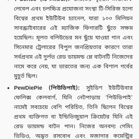
লেবেল এবং চলচ্চিত্র প্রযোজনা সংস্থা টি-সিরিজ হলো
বিশ্বের প্রথম ইউটিউব চ্যানেল, যারা ১০০ মিলিয়ন
সাবস্ক্রাইবারের এই ম্যাজিক ফিগারটি ছুঁতে সক্ষম
হয়েছিল। মূলত বলিউডের মন ছুঁয়ে যাওয়া গান এবং
সিনেমার ট্রেলারের বিপুল জনপ্রিয়তার কারণে তারা
সর্বপ্রথম এই দুর্লভ রেড ডায়মন্ড প্লে বাটনটি নিজেদের
নামে করে নেয়, যা ভারতের জন্য এক বিশাল গর্বের
মুহূর্ত ছিল।
PewDiePie (পিউডিপাই):
সুইডিশ ইউটিউবার
ফেলিক্স কেলবার্গ, যিনি নেটপাড়ায় ‘পিউডিপাই’
নামেই সবচেয়ে বেশি পরিচিত, তিনি ছিলেন বিশ্বের
প্রথম ব্যক্তিগত বা ইন্ডিভিজুয়াল ক্রিয়েটর যিনি এই
রেড ডায়মন্ড বাটন পান। নিজের অনবদ্য গেমিং
ভিডিও, অদ্ভুত রসবোধ এবং মজাদার কমেন্ট্রির