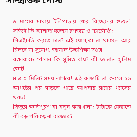
সাম্প্রতিক পোস্ট
৬ মাসের মাথায় টলিপাড়ায় ফের বিচ্ছেদের গুঞ্জন!
সত্যিই কি আলাদা হচ্ছেন রণজয় ও শ্যামৌপ্তি?
পিএইচডি করতে চান? এই যোগ্যতা না থাকলে আর
মিলবে না সুযোগ, জানাল উচ্চশিক্ষা দপ্তর
রক্ষাকবচ পেলেন কি সুমিত রায়? কী জানাল সুপ্রিম
কোর্ট
মাত্র ২ মিনিট সময় লাগবে! এই কাজটি না করলে ১৬
আগষ্টের পর বাড়তে পারে আপনার রান্নার গ্যাসের
খরচ!
সিঙ্গুরে ক্ষতিপূরণ না নতুন কারখানা? টাটাকে ফেরাতে
কী বড় পরিকল্পনা রাজ্যের?