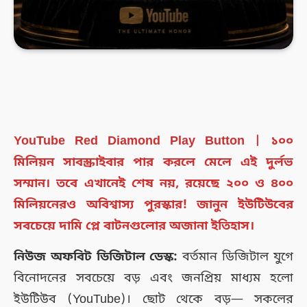
YouTube Red Diamond Play Button | ১০০
মিলিয়ন সাবস্ক্রাইবার পার করলে মেলে এই দুর্লভ
সম্মান। তবে এখানেই শেষ নয়, রয়েছে ২০০ ও ৪০০
মিলিয়নেরও অবিশ্বাস্য পুরস্কার! জানুন ইউটিউবের
সবচেয়ে দামি প্লে বাটনগুলোর অজানা ইতিহাস।
নিউজ অফবিট ডিজিটাল ডেস্ক:
বর্তমান ডিজিটাল যুগে
বিনোদনের সবচেয়ে বড় এবং জনপ্রিয় মাধ্যম হলো
ইউটিউব (YouTube)। ছোট থেকে বড়— সকলের