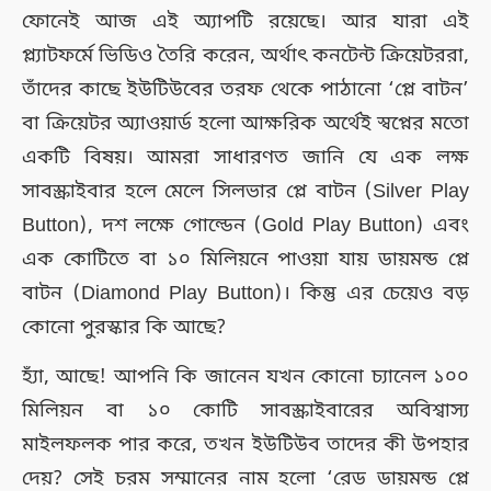
ফোনেই আজ এই অ্যাপটি রয়েছে। আর যারা এই
প্ল্যাটফর্মে ভিডিও তৈরি করেন, অর্থাৎ কনটেন্ট ক্রিয়েটররা,
তাঁদের কাছে ইউটিউবের তরফ থেকে পাঠানো ‘প্লে বাটন’
বা ক্রিয়েটর অ্যাওয়ার্ড হলো আক্ষরিক অর্থেই স্বপ্নের মতো
একটি বিষয়। আমরা সাধারণত জানি যে এক লক্ষ
সাবস্ক্রাইবার হলে মেলে সিলভার প্লে বাটন (Silver Play
Button), দশ লক্ষে গোল্ডেন (Gold Play Button) এবং
এক কোটিতে বা ১০ মিলিয়নে পাওয়া যায় ডায়মন্ড প্লে
বাটন (Diamond Play Button)। কিন্তু এর চেয়েও বড়
কোনো পুরস্কার কি আছে?
হ্যাঁ, আছে! আপনি কি জানেন যখন কোনো চ্যানেল ১০০
মিলিয়ন বা ১০ কোটি সাবস্ক্রাইবারের অবিশ্বাস্য
মাইলফলক পার করে, তখন ইউটিউব তাদের কী উপহার
দেয়? সেই চরম সম্মানের নাম হলো ‘রেড ডায়মন্ড প্লে