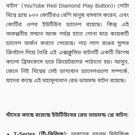
বাটন’ (YouTube Red Diamond Play Button)। গোটা
বিশ্বে প্রায় ৮০০ কোটিরও বেশি মানুষ বসবাস করেন, এবং
কোটির ওপর ইউটিউব চ্যানেল রয়েছে। কিন্তু এই
অকল্পনীয় সম্মান আজ পর্যন্ত হাতে গোনা মাত্র কয়েকটি
চ্যানেল অর্জন করতে পেরেছে। গাঢ় লাল রঙের সুন্দর
ক্রিস্টাল দিয়ে তৈরি এই এক্সক্লুসিভ বাটনটি একটি বিশেষ
কালো ব্রিফকেসে ভরে ক্রিয়েটরদের পাঠানো হয়। আসুন,
জেনে নিই বিশ্বের সেই ভাগ্যবান চ্যানেলগুলো সম্পর্কে,
যাদের কাছে এই মহামূল্যবান রেড ডায়মন্ড বাটন রয়েছে।
যাঁদের কাছে রয়েছে ইউটিউবের রেড ডায়মন্ড প্লে বাটন:
T-Series (টি-সিরিজ):
ভারতের বৃহত্তম মিউজিক