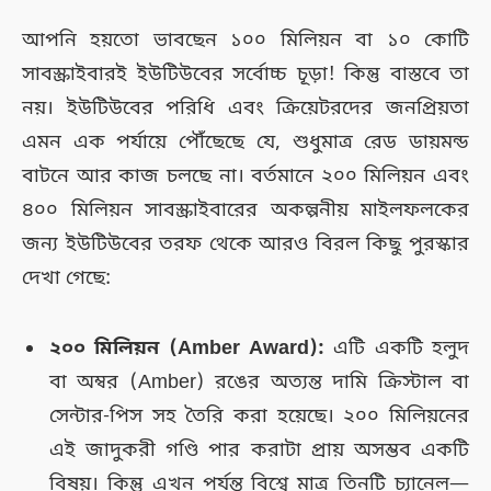
আপনি হয়তো ভাবছেন ১০০ মিলিয়ন বা ১০ কোটি
সাবস্ক্রাইবারই ইউটিউবের সর্বোচ্চ চূড়া! কিন্তু বাস্তবে তা
নয়। ইউটিউবের পরিধি এবং ক্রিয়েটরদের জনপ্রিয়তা
এমন এক পর্যায়ে পৌঁছেছে যে, শুধুমাত্র রেড ডায়মন্ড
বাটনে আর কাজ চলছে না। বর্তমানে ২০০ মিলিয়ন এবং
৪০০ মিলিয়ন সাবস্ক্রাইবারের অকল্পনীয় মাইলফলকের
জন্য ইউটিউবের তরফ থেকে আরও বিরল কিছু পুরস্কার
দেখা গেছে:
২০০ মিলিয়ন (Amber Award):
এটি একটি হলুদ
বা অম্বর (Amber) রঙের অত্যন্ত দামি ক্রিস্টাল বা
সেন্টার-পিস সহ তৈরি করা হয়েছে। ২০০ মিলিয়নের
এই জাদুকরী গণ্ডি পার করাটা প্রায় অসম্ভব একটি
বিষয়। কিন্তু এখন পর্যন্ত বিশ্বে মাত্র তিনটি চ্যানেল—