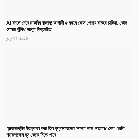
AI বদলে দেবে চাকরির বাজার! আগামী ৫ বছরে কোন পেশায় বাড়বে চাহিদা, কোন
পেশায় ঝুঁকি? জানুন বিস্তারিত!
July 19, 2026
প্রধানমন্ত্রীর উদ্বোধন করা তিন যুদ্ধজাহাজের আসল কাজ জানেন? কেন এগুলি
শত্রুপক্ষের ঘুম কেড়ে নিতে পারে