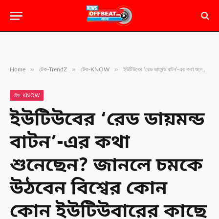
»
»
»
Home
টেক-TrendZ
টেক-KNOW
ইউটিউবের ‘রেড ডায়মন্ড বাটন’-এর কথা শুনেছেন? জানলে চমকে উঠবেন বিশ্বের কোন কোন ইউটিউবারের কাছে এটি আছে!
টেক-KNOW
ইউটিউবের ‘রেড ডায়মন্ড
বাটন’-এর কথা
শুনেছেন? জানলে চমকে
উঠবেন বিশ্বের কোন
কোন ইউটিউবারের কাছে