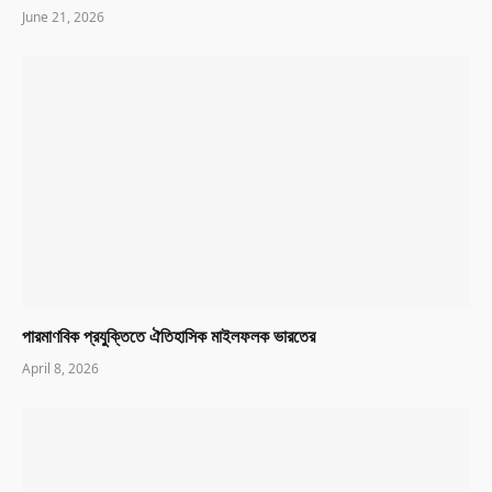
June 21, 2026
পারমাণবিক প্রযুক্তিতে ঐতিহাসিক মাইলফলক ভারতের
April 8, 2026