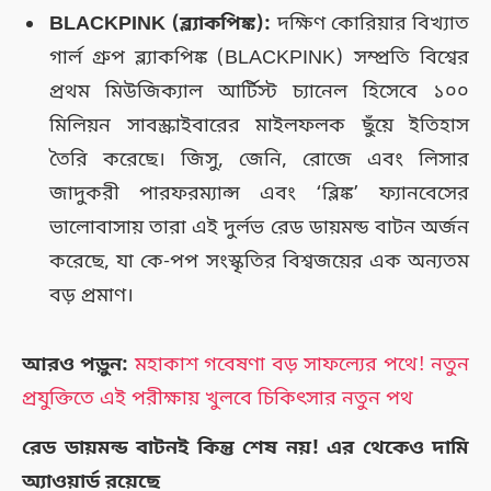
BLACKPINK (ব্ল্যাকপিঙ্ক):
দক্ষিণ কোরিয়ার বিখ্যাত
গার্ল গ্রুপ ব্ল্যাকপিঙ্ক (BLACKPINK) সম্প্রতি বিশ্বের
প্রথম মিউজিক্যাল আর্টিস্ট চ্যানেল হিসেবে ১০০
মিলিয়ন সাবস্ক্রাইবারের মাইলফলক ছুঁয়ে ইতিহাস
তৈরি করেছে। জিসু, জেনি, রোজে এবং লিসার
জাদুকরী পারফরম্যান্স এবং ‘ব্লিঙ্ক’ ফ্যানবেসের
ভালোবাসায় তারা এই দুর্লভ রেড ডায়মন্ড বাটন অর্জন
করেছে, যা কে-পপ সংস্কৃতির বিশ্বজয়ের এক অন্যতম
বড় প্রমাণ।
আরও পড়ুন:
মহাকাশ গবেষণা বড় সাফল্যের পথে! নতুন
প্রযুক্তিতে এই পরীক্ষায় খুলবে চিকিৎসার নতুন পথ
রেড ডায়মন্ড বাটনই কিন্তু শেষ নয়! এর থেকেও দামি
অ্যাওয়ার্ড রয়েছে