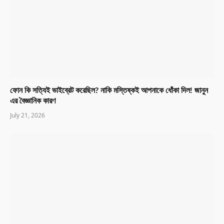
ফোন কি সত্যিই ভাইব্রেট করেছিল? নাকি মস্তিষ্কই আপনাকে ধোঁকা দিল! জানুন
এর বৈজ্ঞানিক কারণ
July 21, 2026