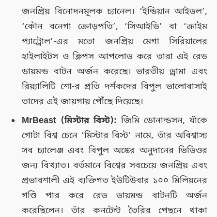
জনপ্রিয় বিনোদনমূলক চ্যানেল। ‘ইন্ডিয়ান আইডল’,
‘কৌন বনেগা ক্রোড়পতি’, ‘সিআইডি’ বা ‘ক্রাইম
প্যাট্রোল’-এর মতো জনপ্রিয় মেগা সিরিয়ালের
হাইলাইটস ও ক্লিপস আপলোড করে তারা এই রেড
ডায়মন্ড বাটন অর্জন করেছে। ভারতীয় ড্রামা এবং
রিয়্যালিটি শো-র প্রতি দর্শকদের বিপুল ভালোবাসাই
তাদের এই জায়গায় পৌঁছে দিয়েছে।
MrBeast (মিস্টার বিস্ট):
জিমি ডোনাল্ডসন, যাঁকে
গোটা বিশ্ব চেনে ‘মিস্টার বিস্ট’ নামে, তাঁর অবিশ্বাস্য
সব চ্যালেঞ্জ এবং বিপুল অঙ্কের অনুদানের ভিডিওর
জন্য বিখ্যাত। বর্তমানে বিশ্বের সবচেয়ে জনপ্রিয় এবং
প্রভাবশালী এই ব্যক্তিগত ইউটিউবার ১০০ মিলিয়নের
গণ্ডি পার করে রেড ডায়মন্ড বাটনটি অর্জন
করেছিলেন। তাঁর কনটেন্ট তৈরির পেছনে থাকা