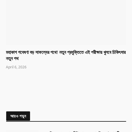
মহাকাশ গবেষণা বড় সাফল্যের পথে! নতুন প্রযুক্তিতে এই পরীক্ষায় খুলবে চিকিৎসার
নতুন পথ
April 6, 2026
আরও পড়ুন