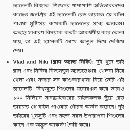
চ্যানেলটি বিখ্যাত। শিশুদের পাশাপাশি অভিভাবকদের
কাছেও জনপ্রিয় এই চ্যানেলটি রেড ডায়মন্ড প্লে বাটন
পাওয়া মুষ্টিমেয় কয়েকটি চ্যানেলের মধ্যে অন্যতম।
অত্যন্ত সাধারণ বিষয়কে কতটা আকর্ষণীয় করে তোলা
যায়, তা এই চ্যানেলটি চোখে আঙুল দিয়ে দেখিয়ে
দেয়।
Vlad and Niki (ভ্লাদ অ্যান্ড নিকি):
দুই খুদে ভাই
ভ্লাদ এবং নিকির নিত্যনতুন অ্যাডভেঞ্চার, খেলনা নিয়ে
খেলা এবং মজার সব কাণ্ডকারখানা নিয়ে তৈরি এই
চ্যানেলটি। বিশ্বজুড়ে শিশুদের মনোরঞ্জন করে তারাও
১০০ মিলিয়ন সাবস্ক্রাইবারের মাইলফলক ছুঁয়ে রেড
ডায়মন্ড প্লে বাটন পাওয়ার গৌরব অর্জন করেছে। দুই
ভাইয়ের খুনসুটি এবং সহজ সরল উপস্থাপনা শিশুদের
কাছে এক অদ্ভুত আকর্ষণ তৈরি করে।