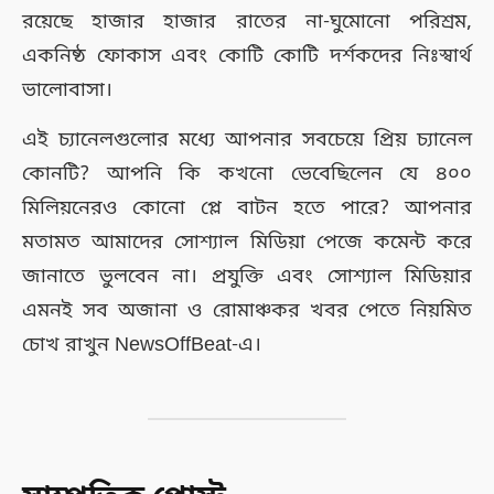
রয়েছে হাজার হাজার রাতের না-ঘুমোনো পরিশ্রম,
একনিষ্ঠ ফোকাস এবং কোটি কোটি দর্শকদের নিঃস্বার্থ
ভালোবাসা।
এই চ্যানেলগুলোর মধ্যে আপনার সবচেয়ে প্রিয় চ্যানেল
কোনটি? আপনি কি কখনো ভেবেছিলেন যে ৪০০
মিলিয়নেরও কোনো প্লে বাটন হতে পারে? আপনার
মতামত আমাদের সোশ্যাল মিডিয়া পেজে কমেন্ট করে
জানাতে ভুলবেন না। প্রযুক্তি এবং সোশ্যাল মিডিয়ার
এমনই সব অজানা ও রোমাঞ্চকর খবর পেতে নিয়মিত
চোখ রাখুন NewsOffBeat-এ।