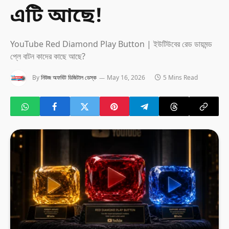
এটি আছে!
YouTube Red Diamond Play Button | ইউটিউবের রেড ডায়মন্ড
প্লে বাটন কাদের কাছে আছে?
By
নিউজ অফবিট ডিজিটাল ডেস্ক
May 16, 2026
5 Mins Read