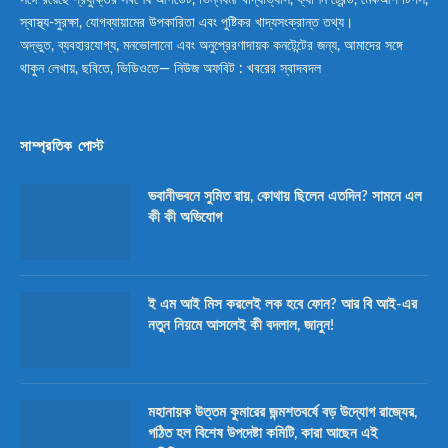
স্বাস্থ্য-সুরক্ষা, যোগব্যায়ামের উপকারিতা এবং পুষ্টিকর খাদ্যসংক্রান্ত তথ্য।
অদ্ভুত, ব্যবহারযোগ্য, মনভোলানো এবং অনুপ্রেরণাদায়ক কনটেন্টের জন্য, আমাদের সঙ্গে
থাকুন লেখায়, ছবিতে, ভিডিওতে— নিউজ অফবিট : খবরের স্বাদবদল
সাম্প্রতিক পোস্ট
ভবানীভবনে সুমিত রায়, কোথায় ছিলেন এতদিন? সামনে এল
কী কী অভিযোগ
ই এম আই মিস করলেই লক হবে ফোন? আর বি আই-এর
নতুন নিয়মে আসলেই কী বদলাল, জানুন!
মহানায়ক উত্তম কুমারের জন্মশতবর্ষে বড় উদ্যোগ রাজ্যের,
গঠিত হল বিশেষ উপদেষ্টা কমিটি, কারা আছেন এই