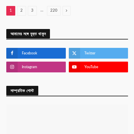
…
Next
1
2
3
220
আমাদের সঙ্গে যুক্ত থাকুন
Facebook
Twitter
Instagram
YouTube
সাম্প্রতিক পোস্ট