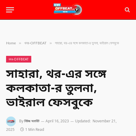
»
»
Home
খবর-OFFBEAT
সাহারা, থর-এর সঙ্গে কলকাতা-র তুলনা, ভাইরাল ফেসবুকে
খবর-OFFBEAT
সাহারা, থর-এর সঙ্গে
কলকাতা-র তুলনা,
ভাইরাল ফেসবুকে
By
নিউজ অফবিট
April 16, 2023
Updated:
November 21,
2025
1 Min Read