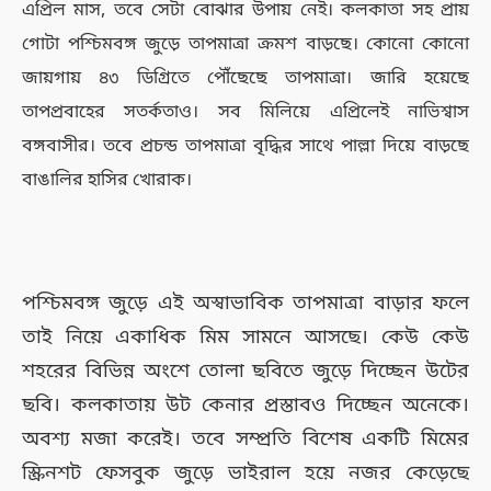
এপ্রিল মাস, তবে সেটা বোঝার উপায় নেই। কলকাতা সহ প্রায়
গোটা পশ্চিমবঙ্গ জুড়ে তাপমাত্রা ক্রমশ বাড়ছে। কোনো কোনো
জায়গায় ৪৩ ডিগ্রিতে পৌঁছেছে তাপমাত্রা। জারি হয়েছে
তাপপ্রবাহের সতর্কতাও। সব মিলিয়ে এপ্রিলেই নাভিশ্বাস
বঙ্গবাসীর। তবে প্রচন্ড তাপমাত্রা বৃদ্ধির সাথে পাল্লা দিয়ে বাড়ছে
বাঙালির হাসির খোরাক।
পশ্চিমবঙ্গ জুড়ে এই অস্বাভাবিক তাপমাত্রা বাড়ার ফলে
তাই নিয়ে একাধিক মিম সামনে আসছে। কেউ কেউ
শহরের বিভিন্ন অংশে তোলা ছবিতে জুড়ে দিচ্ছেন উটের
ছবি। কলকাতায় উট কেনার প্রস্তাবও দিচ্ছেন অনেকে।
অবশ্য মজা করেই। তবে সম্প্রতি বিশেষ একটি মিমের
স্ক্রিনশট ফেসবুক জুড়ে ভাইরাল হয়ে নজর কেড়েছে