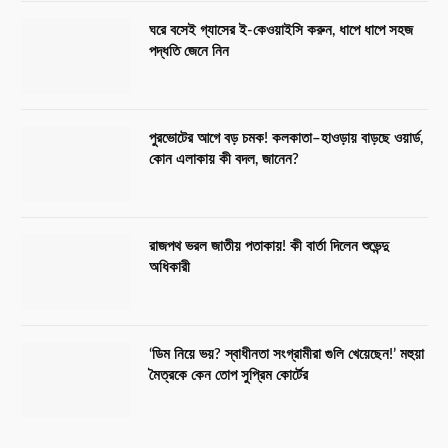
ঘরে বসেই গ্যাসের ই-কেওয়াইসি করুন, ধাপে ধাপে সহজ
পদ্ধতি জেনে নিন
পুরভোটের আগে বড় চমক! কলকাতা–হাওড়ায় বাড়ছে ওয়ার্ড,
কোন এলাকায় কী বদল, জানেন?
রাজপথ ভরল জাতীয় পতাকায়! কী বার্তা দিলেন শুভেন্দু
অধিকারী
‘ডিম নিয়ে ভয়? স্বাধীনতা সংগ্রামীরা গুলি খেয়েছেন!’ মহুয়া
মৈত্রকে কেন তোপ সুপ্রিম কোর্টের