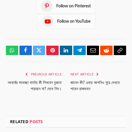
Follow on Pinterest
Follow on YouTube
WhatsApp
Facebook
Twitter
Pinterest
LinkedIn
Telegram
Email
Reddit
Copy
Link
PREVIOUS ARTICLE
NEXT ARTICLE
নববর্ষের শুভেচ্ছা বার্তায় কী লিখবেন বুঝতে
জানেন কী? এবার আপনিও ঘুরে দেখতে
পারছেন না? দেখে নিন।
পারেন রাজভবন
RELATED
POSTS