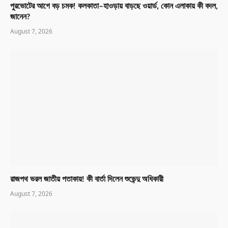
পুরভোটের আগে বড় চমক! কলকাতা–হাওড়ায় বাড়ছে ওয়ার্ড, কোন এলাকায় কী বদল,
জানেন?
August 7, 2026
রাজপথ ভরল জাতীয় পতাকায়! কী বার্তা দিলেন শুভেন্দু অধিকারী
August 7, 2026