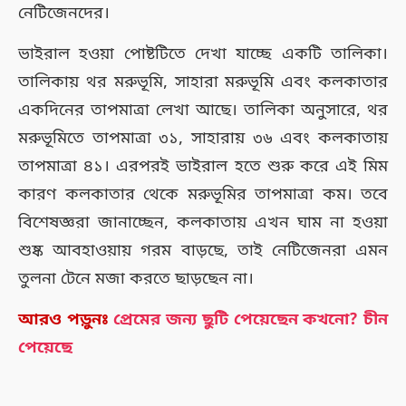
নেটিজেনদের।
ভাইরাল হওয়া পোষ্টটিতে দেখা যাচ্ছে একটি তালিকা।
তালিকায় থর মরুভূমি, সাহারা মরুভূমি এবং কলকাতার
একদিনের তাপমাত্রা লেখা আছে। তালিকা অনুসারে, থর
মরুভূমিতে তাপমাত্রা ৩১, সাহারায় ৩৬ এবং কলকাতায়
তাপমাত্রা ৪১। এরপরই ভাইরাল হতে শুরু করে এই মিম
কারণ কলকাতার থেকে মরুভূমির তাপমাত্রা কম। তবে
বিশেষজ্ঞরা জানাচ্ছেন, কলকাতায় এখন ঘাম না হওয়া
শুষ্ক আবহাওয়ায় গরম বাড়ছে, তাই নেটিজেনরা এমন
তুলনা টেনে মজা করতে ছাড়ছেন না।
আরও পড়ুনঃ
প্রেমের জন্য ছুটি পেয়েছেন কখনো? চীন
পেয়েছে