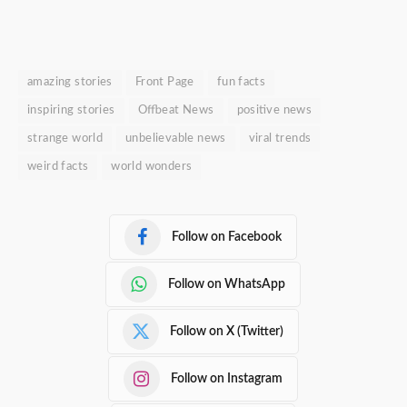
amazing stories
Front Page
fun facts
inspiring stories
Offbeat News
positive news
strange world
unbelievable news
viral trends
weird facts
world wonders
Follow on Facebook
Follow on WhatsApp
Follow on X (Twitter)
Follow on Instagram