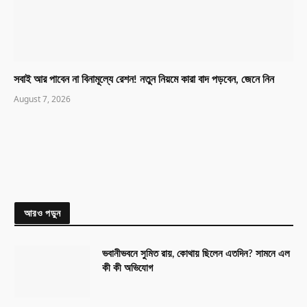
সবাই আর পাবেন না বিনামূল্যে রেশন! নতুন নিয়মে কারা বাদ পড়বেন, জেনে নিন
August 7, 2026
আরও পড়ুন
ভবানীভবনে সুমিত রায়, কোথায় ছিলেন এতদিন? সামনে এল
কী কী অভিযোগ