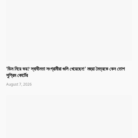
‘ডিম নিয়ে ভয়? স্বাধীনতা সংগ্রামীরা গুলি খেয়েছেন!’ মহুয়া মৈত্রকে কেন তোপ
সুপ্রিম কোর্টের
August 7, 2026