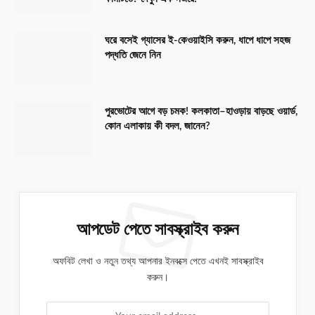
ঘরে বসেই গ্যাসের ই-কেওয়াইসি করুন, ধাপে ধাপে সহজ
পদ্ধতি জেনে নিন
পুরভোটের আগে বড় চমক! কলকাতা–হাওড়ায় বাড়ছে ওয়ার্ড,
কোন এলাকায় কী বদল, জানেন?
আপডেট পেতে সাবস্ক্রাইব করুন
অফবিট লেখা ও নতুন তথ্য আপনার ইনবক্সে পেতে এখনই সাবস্ক্রাইব
করুন।