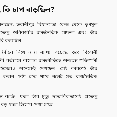
 কি চাপ বাড়ছিল?
ছেন, ভবানীপুর বিধানসভা কেন্দ্র থেকে তৃণমূল
ধে শুভেন্দু অধিকারীর রাজনৈতিক সাফল্য এবং তাঁর
তৈরি করেছিল।
্বাচন নিয়ে নানা ব্যাখ্যা রয়েছে, তবে বিরোধী
ী বর্তমানে বাংলার রাজনীতিতে অন্যতম শক্তিশালী
ত্রী” হিসেবেও অনেকেই দেখছেন। সেই কারণেই তাঁর
ল করার চেষ্টা হতে পারে বলেই মত রাজনৈতিক
্ত ব্যক্তি। ফলে তাঁর মৃত্যু স্বাভাবিকভাবেই শুভেন্দু
় ধাক্কা হিসেবে দেখা হচ্ছে।