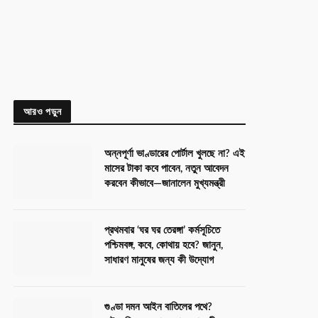
আরও পড়ুন
অন্নপূর্ণা ভাণ্ডারের পোর্টাল খুলছে না? এই
মাসের টাকা কবে পাবেন, নতুন আবেদন
করবেন কীভাবে—জানালেন মুখ্যমন্ত্রী
প্রথমবার ‘ঘর ঘর তেরঙ্গা’ কর্মসূচিতে
পশ্চিমবঙ্গ, কবে, কোথায় হবে? জানুন,
সাধারণ মানুষের জন্য কী উদ্যোগ
গুণ্ডা দমন আইন বাতিলের পথে?