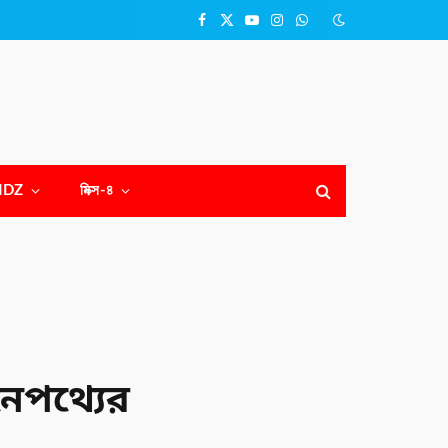
Facebook
X
YouTube
Instagram
WhatsApp
(Twitter)
NDZ
মিক্স-৪
নেপথ্যের