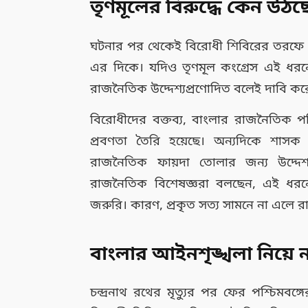
তৃণমূলের বিরুদ্ধে কেন উ
ঘটনার পর থেকেই বিরোধী শিবিরের তরফে 
এর দিকে। যদিও তৃণমূল কংগ্রেস এই ধ
রাজনৈতিক উদ্দেশ্যপ্রণোদিত বলেই দাবি কর
বিরোধীদের বক্তব্য, বাংলার রাজনৈতিক পর
প্রবণতা তৈরি হয়েছে। অন্যদিকে শাস
রাজনৈতিক ফায়দা তোলার জন্য উদ্দে
রাজনৈতিক বিশেষজ্ঞরা বলছেন, এই ধরনে
জরুরি। কারণ, প্রকৃত সত্য সামনে না এলে
বাংলার আইনশৃঙ্খলা নিয়ে নতু
চন্দ্রনাথ রথের মৃত্যুর পর ফের পশ্চিমবঙ্গ