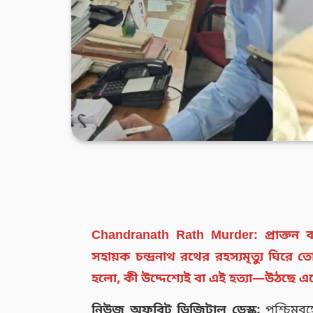
Chandranath Rath Murder: প্রাক্তন বায
সহায়ক চন্দ্রনাথ রথের রহস্যমৃত্যু ঘিরে
হলো, কী উদ্দেশ্যেই বা এই হত্যা—উঠছে এ
নিউজ অফবিট ডিজিটাল ডেস্ক:
পশ্চিমবঙ