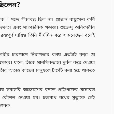
ণ ছিলেন?
ক ” শব্দে সীমাবদ্ধ ছিল না। প্রাক্তন বায়ুসেনা কর্মী
ক দক্ষতা এবং সাংগঠনিক ক্ষমতা। শুভেন্দু অধিকারীর
বপূর্ণ দায়িত্ব তিনি দীর্ঘদিন ধরে সামলেছেন বলেই
কারীর চারপাশে নিরাপত্তার বলয় এতটাই কড়া যে
ম্ভব। ফলে, তাঁকে মানসিকভাবে দুর্বল করে দেওয়া
াঁর অত্যন্ত কাছের মানুষকে টার্গেট করা হয়ে থাকতে
য় সরাসরি আক্রমণের বদলে প্রতিপক্ষের মনোবল
ৌশল নেওয়া হয়। চন্দ্রনাথ রথের মৃত্যুকে সেই
্লেষক।