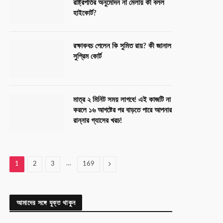
রাষ্ট্রপতির অনুমোদন না মেলায় কী বলল
হাইকোর্ট?
রক্ষাকবচ পেলেন কি সুমিত রায়? কী জানাল
সুপ্রিম কোর্ট
মাত্র ২ মিনিট সময় লাগবে! এই কাজটি না
করলে ১৬ আগষ্টের পর বাড়তে পারে আপনার
রান্নার গ্যাসের খরচ!
…
Next
1
2
3
169
আমাদের সঙ্গে যুক্ত থাকুন