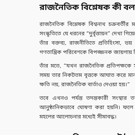
রাজনৈতিক বিশ্লেষক কী ব
রাজনৈতিক বিশ্লেষক বিশ্বনাথ চক্রবর্তী
সংস্কৃতিতে যে ধরনের “দুর্বৃত্তায়ন” দেখা 
তাঁর বক্তব্য, রাজনীতিতে প্রতিহিংসা, ভয়
গণতান্ত্রিক পরিবেশকে বিপজ্জনক জায়গায় নি
তাঁর মতে, “যখন রাজনৈতিক প্রতিপক্ষক
সময় তার নিকটতম বৃত্তকে আঘাত করে মানসি
ক্ষতি নয়, রাজনৈতিক বার্তাও দেওয়া হয়।”
তবে এখনও পর্যন্ত তদন্তকারী সংস্থার
আনুষ্ঠানিকভাবে ঘোষণা করা হয়নি। ফলে 
মহলের আলোচনার মধ্যেই সীমাবদ্ধ।