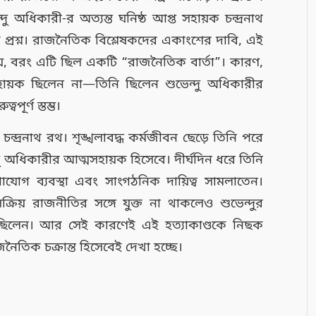
দু অধিকারী-র অত্যন্ত ঘনিষ্ঠ আপ্ত সহায়ক চন্দ্রনাথ
প্রশ্ন। রাজনৈতিক বিশ্লেষকদের একাংশের দাবি, এই
া নয়, বরং এটি ছিল একটি “রাজনৈতিক বার্তা”। কারণ,
 সহায়ক ছিলেন না—তিনি ছিলেন শুভেন্দু অধিকারীর
ূর্ণ স্তম্ভ।
চন্দ্রনাথ রথ। শৃঙ্খলাবদ্ধ কর্মজীবন ছেড়ে তিনি পরে
 অধিকারীর আত্মসহায়ক হিসেবে। দীর্ঘদিন ধরে তিনি
গাযোগ ব্যবস্থা এবং সাংগঠনিক দায়িত্ব সামলাতেন।
িয় রাজনীতির সঙ্গে যুক্ত না থাকলেও শুভেন্দুর
্তি ছিলেন। আর সেই কারণেই এই হত্যাকাণ্ডকে নিছক
াজনৈতিক চক্রান্ত হিসেবেই দেখা হচ্ছে।