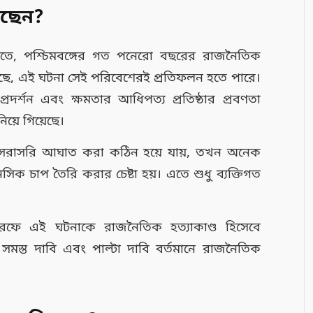
লছেন?
র মতে, পশ্চিমবঙ্গের গত পনেরো বছরের রাজনৈতিক
গিয়েছে, এই ঘটনা সেই পরিবেশেরই প্রতিফলন হতে পারে।
 প্রদর্শন এবং ক্ষমতার আধিপত্য প্রতিষ্ঠার প্রবণতা
য়ে গিয়েছে।
ে সরাসরি আঘাত করা কঠিন হয়ে যায়, তখন অনেক
ক চাপ তৈরি করার চেষ্টা হয়। এতে শুধু ব্যক্তিগত
 তরফে এই ঘটনাকে রাজনৈতিক হত্যাকাণ্ড হিসেবে
সমস্ত দাবি এবং পাল্টা দাবি বর্তমানে রাজনৈতিক