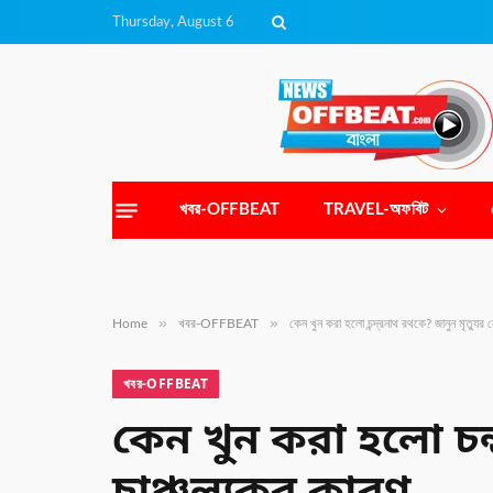
Thursday, August 6
খবর-OFFBEAT
TRAVEL-অফবিট
»
»
Home
খবর-OFFBEAT
কেন খুন করা হলো চন্দ্রনাথ রথকে? জানুন মৃত্যুর 
খবর-OFFBEAT
কেন খুন করা হলো চন্দ