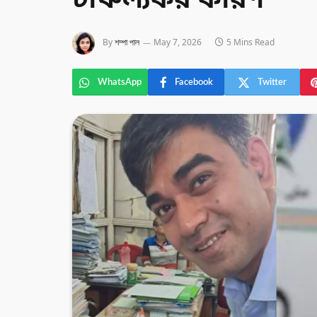
চাঞ্চল্যকর কারণ
By
শম্পা পাল
May 7, 2026
5 Mins Read
WhatsApp
Facebook
Twitter