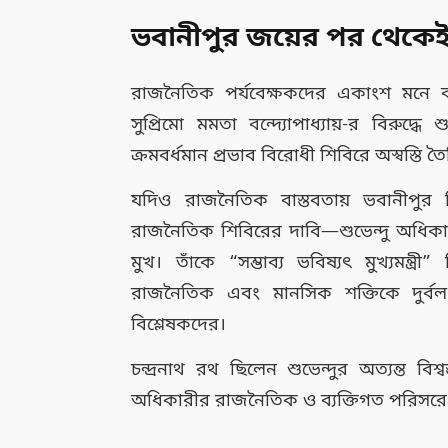
ভবানীপুর জয়ের পর থেকেই
রাজনৈতিক পর্যবেক্ষকদের একাংশ মনে কর
সুপ্রিমো মমতা বন্দ্যোপাধ্যায়-র বিরুদ্
ক্রমবর্ধমান প্রভাব বিরোধী শিবিরে অস্বস্তি 
যদিও রাজনৈতিক বাস্তবতায় ভবানীপুর নির
রাজনৈতিক শিবিরের দাবি—শুভেন্দু অধিকার
মুখ। তাঁকে “সম্ভাব্য ভবিষ্যৎ মুখ্যমন্
রাজনৈতিক এবং মানসিক শক্তিকে দুর্ব
বিশ্লেষকদের।
চন্দ্রনাথ রথ ছিলেন শুভেন্দুর অত্যন্ত বিশ্বস
অধিকারীর রাজনৈতিক ও ব্যক্তিগত পরিসরে বড