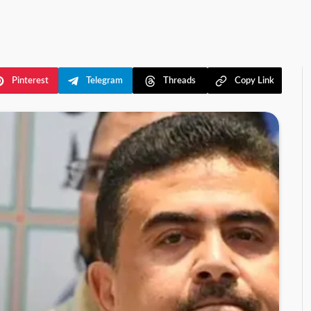
Pinterest
Telegram
Threads
Copy Link