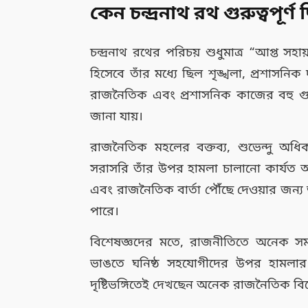
কেন চন্দ্রনাথ রথ গুরুত্বপূর্
চন্দ্রনাথ রথের পরিচয় শুধুমাত্র “আপ্ত সহায়
হিসেবে তাঁর মধ্যে ছিল শৃঙ্খলা, প্রশাসনি
রাজনৈতিক এবং প্রশাসনিক কাজের বহু গুরুত্
জানা যায়।
রাজনৈতিক মহলের বক্তব্য, শুভেন্দু অধি
সরাসরি তাঁর উপর হামলা চালানো কার্যত অস
এবং রাজনৈতিক বার্তা পৌঁছে দেওয়ার জন্য ত
পারে।
বিশেষজ্ঞদের মতে, রাজনীতিতে অনেক সম
ভাঙতে ঘনিষ্ঠ সহযোগীদের উপর হামলার ক
দৃষ্টিভঙ্গিতেই দেখছেন অনেক রাজনৈতিক বিশ