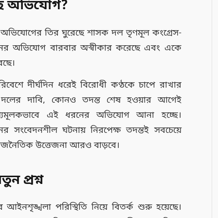
ঠছে অভিযোগ?
অভিযোগের তির ঘুরেছে শাসক দল তৃণমূল কংগ্রেস-
রনের অভিযোগ বারবার অস্বীকার করেছে এবং একে
েছে।
িবেশে দীর্ঘদিন ধরেই বিরোধী কণ্ঠকে চাপে রাখার
ক দলের দাবি, কোনও তদন্ত শেষ হওয়ার আগেই
শ্যমূলকভাবে এই ধরনের অভিযোগ আনা হচ্ছে।
র সংবেদনশীল ঘটনায় নিরপেক্ষ তদন্তই সবচেয়ে
 রাজনৈতিক উত্তেজনা আরও বাড়বে।
ন প্রশ্ন
ের আইনশৃঙ্খলা পরিস্থিতি নিয়ে বিতর্ক শুরু হয়েছে।