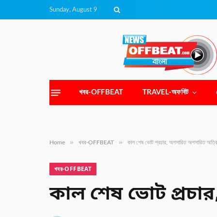
Sunday, August 9
খবর-OFFBEAT
TRAVEL-অফবিট
»
»
Home
খবর-OFFBEAT
কাল শেষ ভোট প্রচার, অপসারিত অপসারিত অত্রি
খবর-OFFBEAT
কাল শেষ ভোট প্রচা