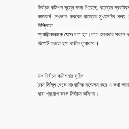
নির্বাচন কমিশন সূত্রে জানা গিয়েছে, রাজ্যের স্বরাষ্ট্
কাজকর্ম দেখভাল করবেন রাজ্যের মুখ্যসচিব মল
দিল্লিতে
স্বরাষ্ট্রমন্ত্রকে যেতে বলা হল।
কাল শুক্রবার সকাল দশটা
রিপোর্ট করতে হবে রাজীব কুমারকে।
উপ নির্বাচন কমিশনার সুদীপ
জৈন দিল্লি থেকে সাংবাদিক সম্মেলন করে এ কথা জ
ধারা প্রয়োগ করল নির্বাচন কমিশন।