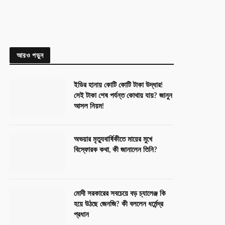
আরও পড়ুন
ইডির হানায় কোটি কোটি টাকা উদ্ধার!
সেই টাকা শেষ পর্যন্ত কোথায় যায়? জানুন
আসল নিয়ম!
অভয়ার মৃত্যুবার্ষিকীতে মায়ের মুখে
বিস্ফোরক কথা, কী জানালেন তিনি?
মোদী সরকারের সবচেয়ে বড় চ্যালেঞ্জ কি
হয়ে উঠছে জেনজি? কী বললেন ধর্মেন্দ্র
প্রধান