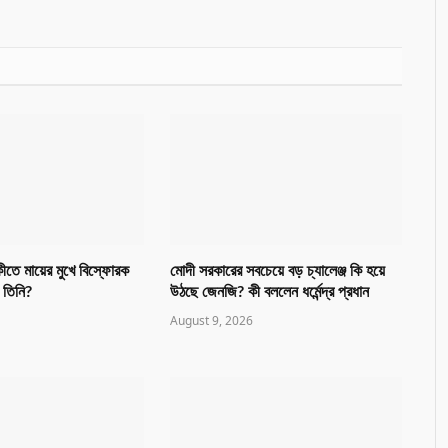
ষিকীতে মায়ের মুখে বিস্ফোরক
মোদী সরকারের সবচেয়ে বড় চ্যালেঞ্জ কি হয়ে
 তিনি?
উঠছে জেনজি? কী বললেন ধর্মেন্দ্র প্রধান
August 9, 2026