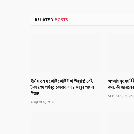
RELATED
POSTS
ইডির হানায় কোটি কোটি টাকা উদ্ধার! সেই
অভয়ার মৃত্যুবার্
টাকা শেষ পর্যন্ত কোথায় যায়? জানুন আসল
কথা, কী জানালেন
নিয়ম!
August 9, 2026
August 9, 2026