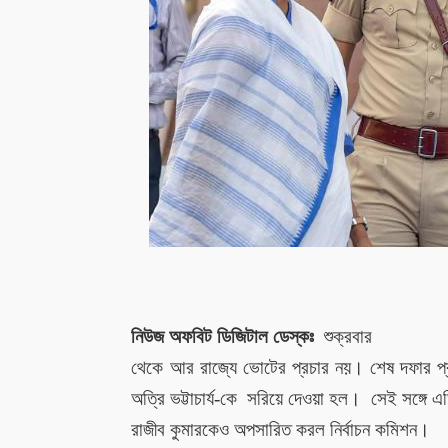
নিউজ অফবিট ডিজিটাল ডেস্কঃ
শুক্রবার
থেকে
আর
রাজ্যে ভোটের প্রচার
নয়।
শেষ দফার প
অত্রি ভট্টাচার্য
-কে
সরিয়ে দেওয়া হল
।
সেই সঙ্গে 
রাজীব কুমারকেও অপসারিত করল নির্বাচন কমিশন।