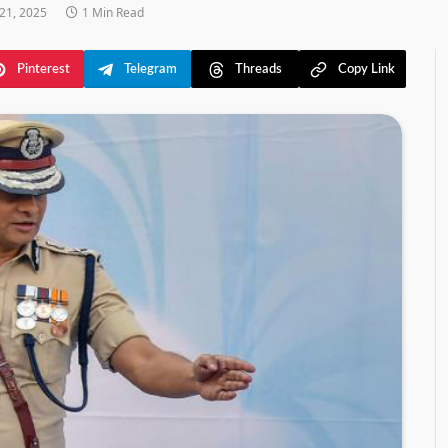
21, 2025
1 Min Read
Pinterest
Telegram
Threads
Copy Link