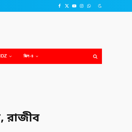
Facebook
X
YouTube
Instagram
WhatsApp
(Twitter)
NDZ
মিক্স-৪
, রাজীব