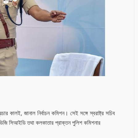
্রচার
কালই, জানাল
নির্বাচন কমিশন
। সেই সঙ্গে
স্বরাষ্ট্র সচিব
এডিজি সিআইডি তথা কলকাতার প্রাক্তন পুলিশ কমিশনার