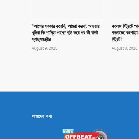
“আগের সরকার করেনি, আমরা করব”, অভয়ার
কলেজ স্ট্রিটে আর 
খুনিরা কি শাস্তি পাবে? দুই বছর পর কী বার্তা
বদলাচ্ছে বইপাড়া
স্বাস্থ্যমন্ত্রীর
স্ট্রিট?
August 9, 2026
August 8, 2026
আমাদের কথা