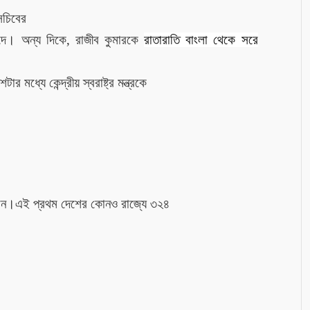
রসচিবের
য় দে।
অন্য দিকে, রাজীব কুমারকে
রাতারাতি বাংলা থেকে
সরে
র মধ্যে কেন্দ্রীয় স্বরাষ্ট্র মন্ত্রকে
ানান।এই প্রথম দেশের কোনও রাজ্যে ৩২৪