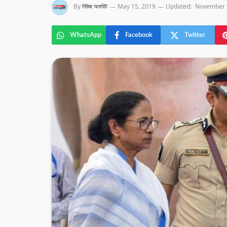
By
নিউজ অফবিট
May 15, 2019
Updated:
November 
WhatsApp
Facebook
Twitter