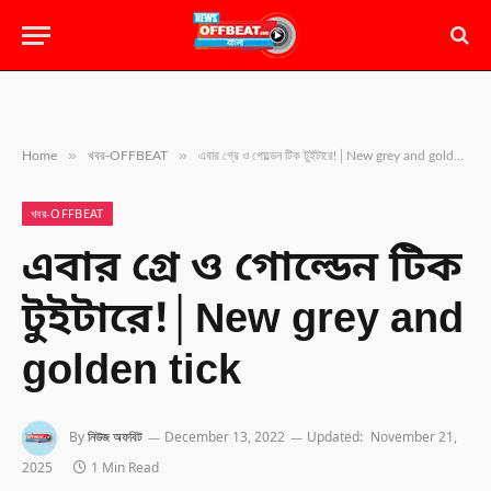
»
»
Home
খবর-OFFBEAT
এবার গ্রে ও গোল্ডেন টিক টুইটারে!│New grey and golden tick
খবর-OFFBEAT
এবার গ্রে ও গোল্ডেন টিক
টুইটারে!│New grey and
golden tick
By
নিউজ অফবিট
December 13, 2022
Updated:
November 21,
2025
1 Min Read