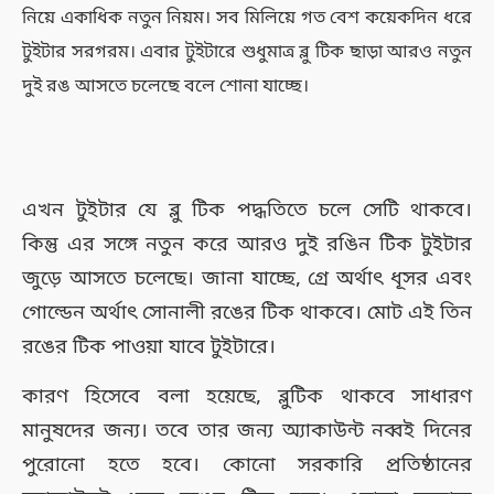
নিয়ে একাধিক নতুন নিয়ম। সব মিলিয়ে গত বেশ কয়েকদিন ধরে
টুইটার সরগরম। এবার টুইটারে শুধুমাত্র ব্লু টিক ছাড়া আরও নতুন
দুই রঙ আসতে চলেছে বলে শোনা যাচ্ছে।
এখন টুইটার যে ব্লু টিক পদ্ধতিতে চলে সেটি থাকবে।
কিন্তু এর সঙ্গে নতুন করে আরও দুই রঙিন টিক টুইটার
জুড়ে আসতে চলেছে। জানা যাচ্ছে, গ্রে অর্থাৎ ধূসর এবং
গোল্ডেন অর্থাৎ সোনালী রঙের টিক থাকবে। মোট এই তিন
রঙের টিক পাওয়া যাবে টুইটারে।
কারণ হিসেবে বলা হয়েছে, ব্লুটিক থাকবে সাধারণ
মানুষদের জন্য। তবে তার জন্য অ্যাকাউন্ট নব্বই দিনের
পুরোনো হতে হবে। কোনো সরকারি প্রতিষ্ঠানের