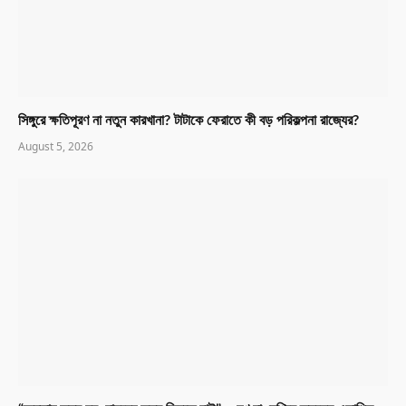
সিঙ্গুরে ক্ষতিপূরণ না নতুন কারখানা? টাটাকে ফেরাতে কী বড় পরিকল্পনা রাজ্যের?
August 5, 2026