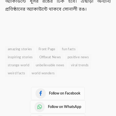
অ্যাকাউন্টে ধূসর রঙের টিক হবে। এছাড়া অন্যান্য
প্রতিষ্ঠানের অ্যাকাউন্টে থাকবে সোনালী রঙ।
amazing stories
Front Page
fun facts
inspiring stories
Offbeat News
positive news
strange world
unbelievable news
viral trends
weird facts
world wonders
Follow on Facebook
Follow on WhatsApp