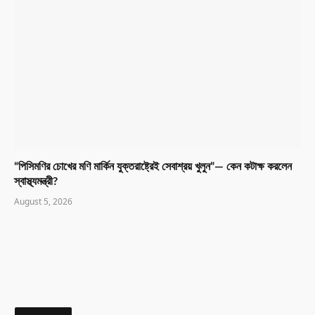
“পিসিমণির চোখের মণি মার্কিন যুক্তরাষ্ট্রেই সেবাশ্রয় খুলুন”— কেন কটাক্ষ করলেন
স্বাস্থ্যমন্ত্রী?
August 5, 2026