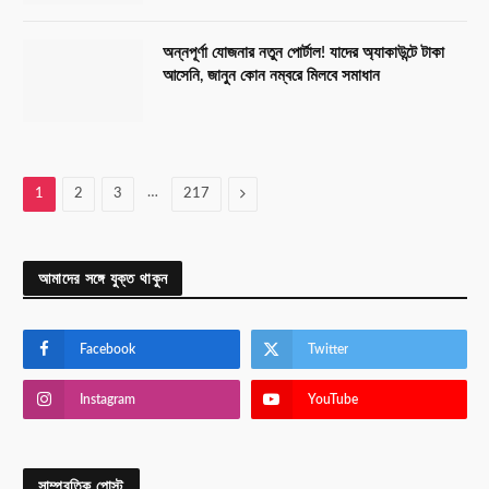
অন্নপূর্ণা যোজনার নতুন পোর্টাল! যাদের অ্যাকাউন্টে টাকা
আসেনি, জানুন কোন নম্বরে মিলবে সমাধান
…
Next
1
2
3
217
আমাদের সঙ্গে যুক্ত থাকুন
Facebook
Twitter
Instagram
YouTube
সাম্প্রতিক পোস্ট