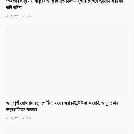
“ক্ষমতার জন্য নয়, মানুষের জন্য ফিরতে চাই”— মুখ না দেখিয়ে তুললেন একাধিক
দাবি হাসিনা
August 5, 2026
অন্নপূর্ণা যোজনার নতুন পোর্টাল! যাদের অ্যাকাউন্টে টাকা আসেনি, জানুন কোন
নম্বরে মিলবে সমাধান
August 5, 2026