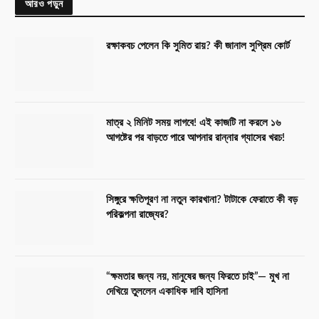
আরও পড়ুন
রক্ষাকবচ পেলেন কি সুমিত রায়? কী জানাল সুপ্রিম কোর্ট
মাত্র ২ মিনিট সময় লাগবে! এই কাজটি না করলে ১৬
আগষ্টের পর বাড়তে পারে আপনার রান্নার গ্যাসের খরচ!
সিঙ্গুরে ক্ষতিপূরণ না নতুন কারখানা? টাটাকে ফেরাতে কী বড়
পরিকল্পনা রাজ্যের?
“ক্ষমতার জন্য নয়, মানুষের জন্য ফিরতে চাই”— মুখ না
দেখিয়ে তুললেন একাধিক দাবি হাসিনা