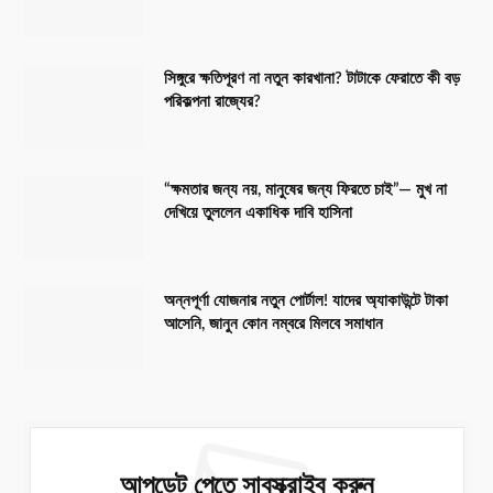
সিঙ্গুরে ক্ষতিপূরণ না নতুন কারখানা? টাটাকে ফেরাতে কী বড়
পরিকল্পনা রাজ্যের?
“ক্ষমতার জন্য নয়, মানুষের জন্য ফিরতে চাই”— মুখ না
দেখিয়ে তুললেন একাধিক দাবি হাসিনা
অন্নপূর্ণা যোজনার নতুন পোর্টাল! যাদের অ্যাকাউন্টে টাকা
আসেনি, জানুন কোন নম্বরে মিলবে সমাধান
আপডেট পেতে সাবস্ক্রাইব করুন