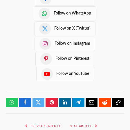
Follow on WhatsApp
Follow on X (Twitter)
Follow on Instagram
Follow on Pinterest
Follow on YouTube
WhatsApp
Facebook
Twitter
Pinterest
LinkedIn
Telegram
Email
Reddit
Copy
Link
PREVIOUS ARTICLE
NEXT ARTICLE