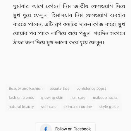
ঘুমাবার আগে কোনো নিম জাতীয় ফেসওয়াশ দিয়ে
মুখ ধুয়ে ফেলুন। হিমালয়ার নিম ফেসওয়াশ ব্যবহার
করতে পারেন, এটি ব্রণ কমাতে দারুন কাজ করে। মুখ
ধোয়ার পর প্যাক লাগিয়ে শুয়ে পড়ুন। পরদিন সকালে
ঠান্ডা জল দিয়ে মুখ ভালো করে ধুয়ে ফেলুন।
Beauty and Fashion
beauty tips
confidence boost
fashion trends
glowing skin
hair care
makeup hacks
natural beauty
self care
skincare routine
style guide
Follow on Facebook