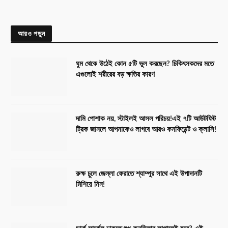
আরও পড়ুন
ঘুম থেকে উঠেই কোন ৫টি ভুল করছেন? চিকিৎসকদের মতে
এগুলোই শরীরের বড় ক্ষতির কারণ
দামি পোশাক নয়, স্টাইলই আসল পরিচয়!এই ৭টি আউটফিট
ট্রিক জানলে আপনাকেও লাগবে আরও কনফিডেন্ট ও ক্লাসি!
রুক্ষ চুলে জেল্লা ফেরাতে শ্যাম্পুর সাথে এই উপাদানটি
মিশিয়ে নিন!