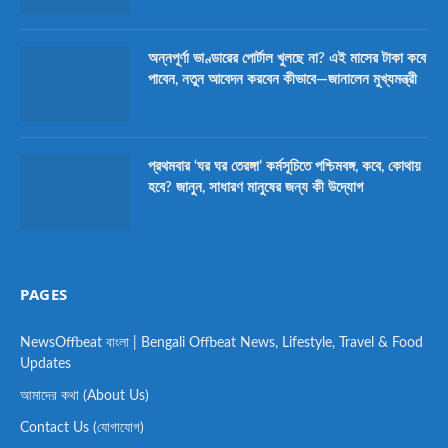
অন্নপূর্ণা ভাণ্ডারের পোর্টাল খুলছে না? এই মাসের টাকা কবে
পাবেন, নতুন আবেদন করবেন কীভাবে—জানালেন মুখ্যমন্ত্রী
প্রথমবার ‘ঘর ঘর তেরঙ্গা’ কর্মসূচিতে পশ্চিমবঙ্গ, কবে, কোথায়
হবে? জানুন, সাধারণ মানুষের জন্য কী উদ্যোগ
PAGES
NewsOffbeat বাংলা | Bengali Offbeat News, Lifestyle, Travel & Food
Updates
আমাদের কথা (About Us)
Contact Us (যোগাযোগ)