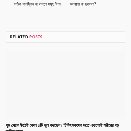
সঠিক সানস্ক্রিন না বাছলে সমূহ বিপদ
জলবালা না দুধবালা?
RELATED
POSTS
ঘুম থেকে উঠেই কোন ৫টি ভুল করছেন? চিকিৎসকদের মতে এগুলোই শরীরের বড়