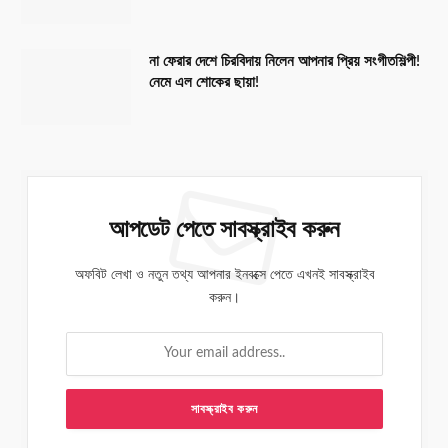
না ফেরার দেশে চিরবিদায় নিলেন আপনার প্রিয় সংগীতশিল্পী!
নেমে এল শোকের ছায়া!
আপডেট পেতে সাবস্ক্রাইব করুন
অফবিট লেখা ও নতুন তথ্য আপনার ইনবক্সে পেতে এখনই সাবস্ক্রাইব
করুন।