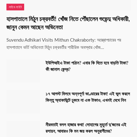
লাইম লাইট
হাসপাতালে মিঠুন চক্রবর্তী! খোঁজ নিতে পৌঁছালেন শুভেন্দু অধিকারী,
জানুন কেমন আছেন অভিনেতা
Suvendu Adhikari Visits Mithun Chakraborty: অস্ত্রোপচারের পর
হাসপাতালে ভর্তি অভিনেতা মিঠুন চক্রবর্তীর শারীরিক অবস্থার খোঁজ…
ইউপিআইএ টাকা পাঠান? এবার কি দিতে হবে বাড়তি টাকা?
কী জানাল কেন্দ্র?
১৭ আগস্ট মিলবে অন্নপূর্ণা ভাণ্ডারের টাকা! এই ভুল করলে
কিন্তু অ্যাকাউন্টে ঢুকবে না এক টাকাও, এখনই দেখে নিন
নীরবতাই বলল হাজার কথা! সোহাগের মুহূর্তে দু’জনের এই
রসায়ন, আবারও কি মন জয় করল অনুরাগীদের?