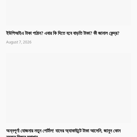
ইউপিআইএ টাকা পাঠান? এবার কি দিতে হবে বাড়তি টাকা? কী জানাল কেন্দ্র?
August 7, 2026
অন্নপূর্ণা যোজনার নতুন পোর্টাল! যাদের অ্যাকাউন্টে টাকা আসেনি, জানুন কোন