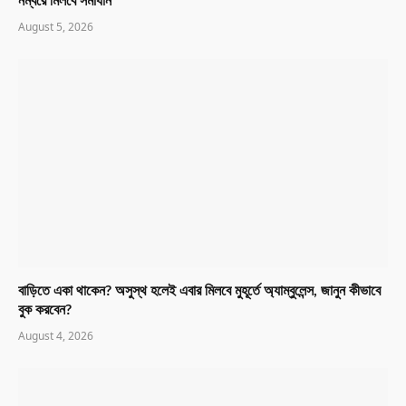
নম্বরে মিলবে সমাধান
August 5, 2026
বাড়িতে একা থাকেন? অসুস্থ হলেই এবার মিলবে মুহূর্তে অ্যাম্বুলেন্স, জানুন কীভাবে
বুক করবেন?
August 4, 2026