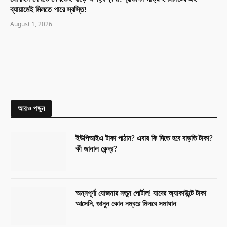
ব্যায়ামেই মিলতে পারে স্বস্তি!
August 1, 2026
আরও পড়ুন
ইউপিআইএ টাকা পাঠান? এবার কি দিতে হবে বাড়তি টাকা?
কী জানাল কেন্দ্র?
অন্নপূর্ণা যোজনার নতুন পোর্টাল! যাদের অ্যাকাউন্টে টাকা
আসেনি, জানুন কোন নম্বরে মিলবে সমাধান