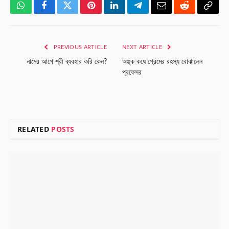
WhatsApp
Facebook
Twitter
Pinterest
LinkedIn
Telegram
Email
Reddit
Copy
Link
PREVIOUS ARTICLE
NEXT ARTICLE
নামের আগে শ্রী ব্যবহার করি কেন?
অঙ্ক কষে প্রেমের রহস্য বোঝালেন
প্রফেসর
RELATED
POSTS