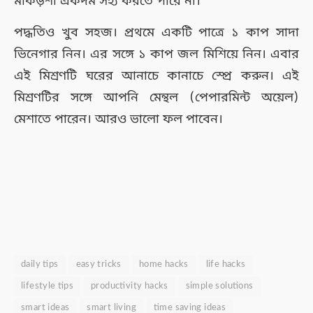
মাকড়শা একদম সহ্য করতে পারে না।
পদ্ধতিও খুব সহজ। প্রথমে একটি পাত্রে ১ কাপ সাদা
ভিনেগার নিন। এর সঙ্গে ১ কাপ জল মিশিয়ে নিন। এবার
এই মিশ্রণটি ঘরের আনাচে কানাচে স্প্রে করুন। এই
মিশ্রণটির সঙ্গে আপনি মেন্থল (পেপারমিন্ট অয়েল)
মেশাতে পারেন। আরও ভালো ফল পাবেন।
daily tips
easy tricks
home hacks
life hacks
lifestyle tips
productivity hacks
simple solutions
smart ideas
smart living
time saving ideas