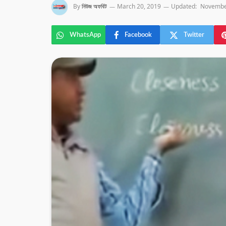
By
নিউজ অফবিট
March 20, 2019
Updated:
Novembe
WhatsApp
Facebook
Twitter