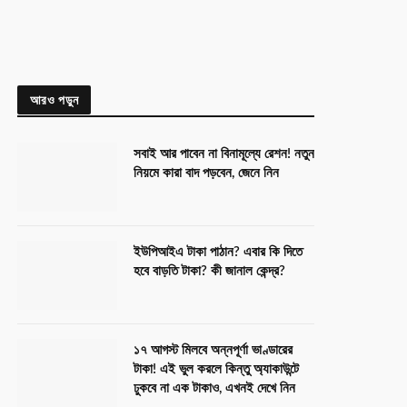
আরও পড়ুন
সবাই আর পাবেন না বিনামূল্যে রেশন! নতুন
নিয়মে কারা বাদ পড়বেন, জেনে নিন
ইউপিআইএ টাকা পাঠান? এবার কি দিতে
হবে বাড়তি টাকা? কী জানাল কেন্দ্র?
১৭ আগস্ট মিলবে অন্নপূর্ণা ভাণ্ডারের
টাকা! এই ভুল করলে কিন্তু অ্যাকাউন্টে
ঢুকবে না এক টাকাও, এখনই দেখে নিন