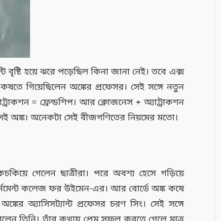
টি বৃষ্টি হয়ে ঝরে পড়েছিল কিনা জানা নেই। তবে এক্স
ক কষতে গিয়েছিলেন অঙ্কের প্রফেসর। সেই সঙ্গে নতুন
াট্রাকশন = ফ্রেন্ডশিপ। আর ক্লোজনেস + অ্যাট্রাকশন
ন সেই অঙ্ক। অনেকটা সেই বীজগণিতের নিয়মের মতো।
কচকিয়ে গেলেন ছাত্রীরা। পরে অবশ্য হেসে গড়িয়ে
ভর্নমেন্ট কলেজ ফর উইমেন-এর। আর বোর্ডে অঙ্ক কষে
ের অ্যাসিসট্যান্ট প্রফেসর চরণ সিং। সেই সঙ্গে
েলেন তিনি। তাঁর কথায় প্রেম সফল করতে গেলে মাত্র