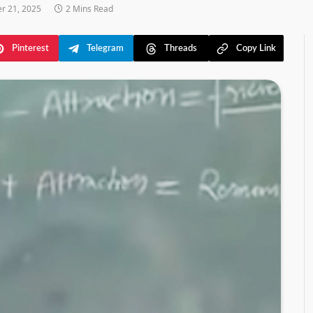
r 21, 2025
2 Mins Read
Pinterest
Telegram
Threads
Copy Link