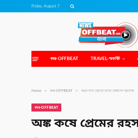
Friday, August 7
খবর-OFFBEAT
TRAVEL-অফবিট
»
»
Home
খবর-OFFBEAT
অঙ্ক কষে প্রেমের রহস্য বোঝালেন প্রফেসর
খবর-OFFBEAT
অঙ্ক কষে প্রেমের রহ