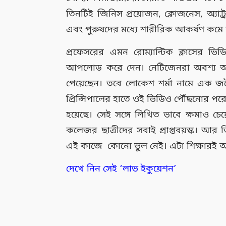
তিনটিই জিনিস প্রয়োজন, ক্লোজনেস, অ্যাট্
এবং পুরুষদের মধ্যে শারীরিক আকর্ষণ কমে 
প্রফেসরের এমন রোম্যান্টিক ক্লাসের ভি
আপলোড করে দেন। নেটিজেনরা অবশ্য অঙ
পেয়েছেন। তবে লোকেশ শর্মা নামে এক জ
প্রিন্সিপালের হাতে ওই ভিডিও পৌঁছনোর পরেই
হয়েছে। সেই সঙ্গে লিখিত ভাবে ক্ষমাও চ
কলেজর ছাত্রীদের সবাই প্রাপ্তবয়স্ক। আ
এই কাজে কোনো ভুল নেই। এটা শিক্ষারই অ
দেখে নিন সেই ‘লাভ ইকুয়েশন’