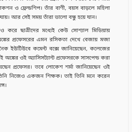
রাকশন ও ফ্রেন্ডশিপ। তাঁর বাণী, বয়স বাড়লে মহিলা
যায়। আর সেই সময় তাঁরা ভালো বন্ধু হয়ে যান।
ডিও করে ছাত্রীদের মধ্যেই কেউ সোশ্যাল মিডিয়ায়
্কের প্রফেসরের এমন রসিকতা দেখে বেজায় মজা
নৈক ইউটিউবে কমেন্ট বক্সে জানিয়েছেন, কলেজের
 অঙ্কের ওই অ্যাসিসট্যান্ট প্রফেসরকে সাসপেন্ড করা
েয়েছেন প্রফেসর। তবে লোকেশ শর্মা জানিয়েছেন ওই
র তিনি নিজেও একজন শিক্ষক। তাই তিনি মনে করেন
ঙ্গ।