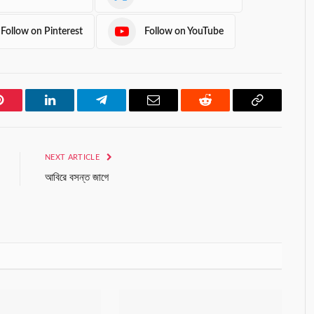
Follow on Pinterest
Follow on YouTube
Pinterest
LinkedIn
Telegram
Email
Reddit
Copy
Link
NEXT ARTICLE
আবিরে বসন্ত জাগে