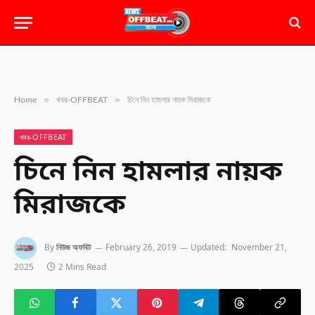
»
»
Home
খবর-OFFBEAT
চিনে নিন হামলার নায়ক মিরাজকে
খবর-OFFBEAT
চিনে নিন হামলার নায়ক
মিরাজকে
By
নিউজ অফবিট
February 26, 2019
Updated:
November 21,
2025
2 Mins Read