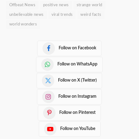
Offbeat News
positive news
strange world
unbelievable news
viral trends
weird facts
world wonders
Follow on Facebook
Follow on WhatsApp
Follow on X (Twitter)
Follow on Instagram
Follow on Pinterest
Follow on YouTube