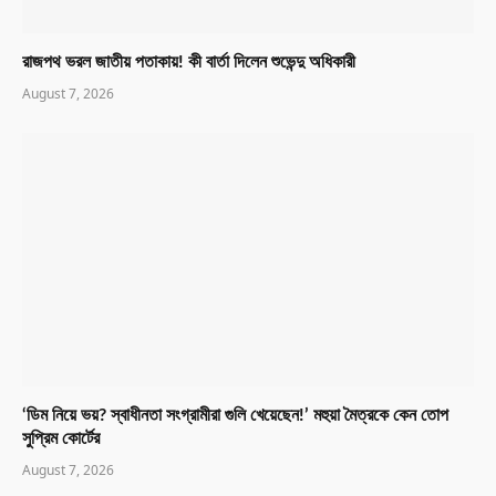
রাজপথ ভরল জাতীয় পতাকায়! কী বার্তা দিলেন শুভেন্দু অধিকারী
August 7, 2026
‘ডিম নিয়ে ভয়? স্বাধীনতা সংগ্রামীরা গুলি খেয়েছেন!’ মহুয়া মৈত্রকে কেন তোপ
সুপ্রিম কোর্টের
August 7, 2026