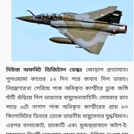
নিউজ অফবিট ডিজিটাল ডেস্কঃ
জোড়াল প্রত্যাঘাত৷
পুলওয়ামা কাণ্ডের ১২ দিন পরে জবাব দিল ভারত।
নিয়ন্ত্রণরেখা পেরিয়ে পাক অধিকৃত কাশ্মীরে ঢুকে জঙ্গি
ঘাঁটি গুঁড়িয়ে দিল ভারতের বায়ুসেনাবাহিনী৷ সোমবার রাত
সাড়ে ৩টে নাগাদ পাক অধিকৃত কাশ্মীরের প্রায় ৮০
কিলোমিটার ভিতরে ঢোকে ভারতীয় বায়ুসেনার যুদ্ধবিমান।
এরপর বালাকোট, চাকোটি এবং মুজফ্‌রাবাদে জইশ-ই-