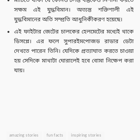
মাটিতে থাকা যে কোনও চলন্ত বস্তুকেও নিশানা করতে
সক্ষম এই যুদ্ধবিমান। অত্যন্ত শক্তিশালী এই
যুদ্ধবিমানের অতি সম্প্রতি আধুনিকীকরণ হয়েছে।
এই ফাইটার জেটের চালকের হেলমেটের মধ্যেই থাকে
ডিসপ্লে। এর ফলে সুপারইমপোজড রাডার ডেটা
দেখতে পারেন তিনি। যেদিকে প্রত্যাঘাত করতে চাওয়া
হয় সেদিকে মাথাটা ঘোরালেই হবে বোমা নিক্ষেপ করা
যায়।
amazing stories
fun facts
inspiring stories