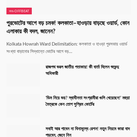
খবর-OFFBEAT
পুরভোটের আগে বড় চমক! কলকাতা–হাওড়ায় বাড়ছে ওয়ার্ড, কোন
এলাকায় কী বদল, জানেন?
Kolkata Howrah Ward Delimitation: কলকাতা ও হাওড়া পুরসভায় ওয়ার্ড
সংখ্যা বাড়ানোর সিদ্ধান্তে ভোটের আগে বড়…
রাজপথ ভরল জাতীয় পতাকায়! কী বার্তা দিলেন শুভেন্দু
অধিকারী
‘ডিম নিয়ে ভয়? স্বাধীনতা সংগ্রামীরা গুলি খেয়েছেন!’ মহুয়া
মৈত্রকে কেন তোপ সুপ্রিম কোর্টের
সবাই আর পাবেন না বিনামূল্যে রেশন! নতুন নিয়মে কারা বাদ
পড়বেন, জেনে নিন