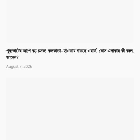
পুরভোটের আগে বড় চমক! কলকাতা–হাওড়ায় বাড়ছে ওয়ার্ড, কোন এলাকায় কী বদল,
জানেন?
August 7, 2026