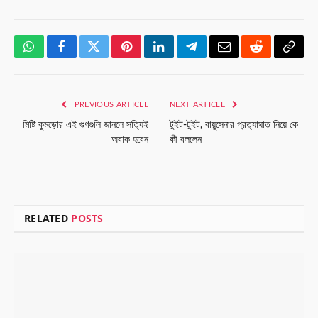
WhatsApp
Facebook
Twitter
Pinterest
LinkedIn
Telegram
Email
Reddit
Copy
Link
PREVIOUS ARTICLE
NEXT ARTICLE
মিষ্টি কুমড়োর এই গুণগুলি জানলে সত্যিই
টুইট-টুইট, বায়ুসেনার প্রত্যাঘাত নিয়ে কে
অবাক হবেন
কী বললেন
RELATED
POSTS