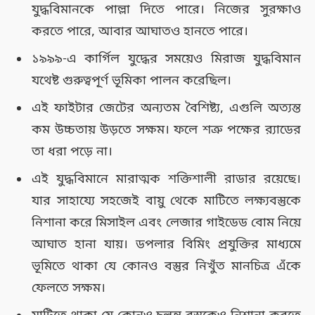
যুদ্ধবিমানকে পাল্লা দিতে পারে। নিজের সুরক্ষাও
করতে পারে, আবার আঘাতও হানতে পারে।
১৯৯৯-এ কার্গিল যুদ্ধের সময়েও মিরাজ যুদ্ধবিমান
যথেষ্ট গুরুত্বপূর্ণ ভূমিকা পালন করেছিল।
এই ফাইটার জেটের অন্যতম বৈশিষ্ট্য, এগুলি অত্যন্ত
কম উচ্চতায় উড়তে সক্ষম। ফলে শত্রু পক্ষের র‌্যাডের
তা ধরা পড়ে না।
এই যুদ্ধবিমানে মারাত্মক শক্তিশালী রাডার রয়েছে।
যার সাহায্যে সহজেই বায়ু থেকে মাটিতে লক্ষ্যবস্তুকে
নিশানা করে মিসাইল এবং লেজার গাইডেড বোম নিয়ে
আঘাত হানা যায়। ডপলার বিমিং প্রযুক্তির মাধ্যমে
ভূমিতে থাকা যে কোনও বস্তুর নিখুঁত মানচিত্র এঁকে
ফেলতে সক্ষম।