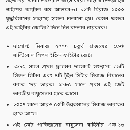
মহম্মদের তিনটি লঞ্চপ্যাড ধ্বংস করে। গুঁড়িয়ে দেওয়া হয়
জইশের কন্ট্রোল রুম আলফা-৩। ১২টি মিরাজ ২০০০
যুদ্ধবিমানের সাহায্যে হামলা চালানো হয়। কেমন ক্ষমতা
এই ফাইটার জেটের? চিনে নিন বদলার নায়ককে।
দাসোল্ট মিরাজ ২০০০ চতুর্থ প্রজন্মের ফ্রেঞ্চ
মাল্টিরোল সিঙ্গল ইঞ্জিন ফাইটার জেট।
১৯৮২ সালে প্রথম ফ্রান্সের দাসোল্ট সংস্থাকে ৩৬টি
সিঙ্গল সিটার এবং ৪টি টুইন সিটার মিরাজ বিমানের
বরাত দেয় ভারত। ১৯৮৫ সালে প্রথম এই জেট
ভারতীয় বায়ুসেনার হাতে আসে।
২০০৭ সালে আরও ৫০টি উন্নতমানের মিরাজ ভারতের
হাতে আসে।
এই জেট পাকিস্তানের বায়ুসেনা বাহিনীর এফ-১৬