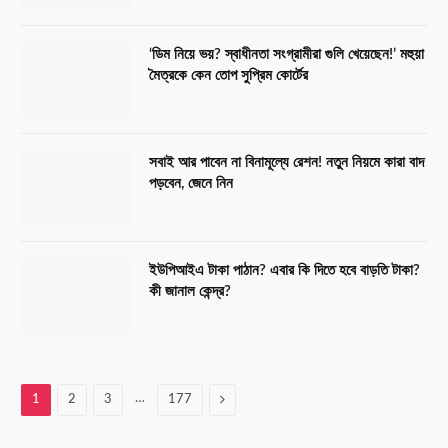
‘ডিম নিয়ে ভয়? স্বাধীনতা সংগ্রামীরা গুলি খেয়েছেন!’ মহুয়া
মৈত্রকে কেন তোপ সুপ্রিম কোর্টের
সবাই আর পাবেন না বিনামূল্যে রেশন! নতুন নিয়মে কারা বাদ
পড়বেন, জেনে নিন
ইউপিআইএ টাকা পাঠান? এবার কি দিতে হবে বাড়তি টাকা?
কী জানাল কেন্দ্র?
…
Next
1
2
3
177