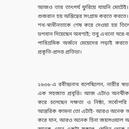
আজও তার তাৎপর্য ফুরিয়ে যায়নি মোটেই।
গুজরান হয় অস্তিত্বের সংগ্রাম করতে করতে
শখ-স্বাধীনতাকে শেষ করে দেওয়া হয় ত
ভগবান দিয়েছেন অবশ্যই; তবু এখনো ঘরে-বা
পারিশ্রমিক অর্জনে মেয়েদের লড়াই কর
প্রকৃতি-প্রদত্ত প্রতিভা।
১৯৩৬-এ রবীন্দ্রনাথ বলেছিলেন, নারীর স্ব
এক সহজাত প্রবৃত্তি। আজ এটাও অনস্বীকার্য
করে চলেছেন দক্ষতা ও নিষ্ঠা, সর্বোপর
আন্তরিক কামনা তো এটাই- আরও অনেক অরুন্ধ
করে যান, আরও অনেক হিনা জয়সওয়াল আ