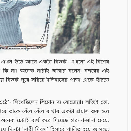
 এখন উঠে আসে একটা বিতর্ক- এখনো এই বিশেষ
 কি না। অনেক নারীই আবার বলেন, বছরের এই
য় বিতর্ক দূরে সরিয়ে ইতিহাসের পাতা থেকে হাঁটতে
 ওঠে’- লিখেছিলেন সিমোন দ্য বোভোয়া। সত্যিই তো,
তাকে বেঁধে বেঁধে রাখার একটা প্রয়াস শুরু হয়ে
েক চেষ্টাই ব্যর্থ করে দিয়েছে হার-না-মানা মেয়ে,
যে দিনটা ‘নারী দিবস’ হিসাবে পালিত হয়ে আসছে,