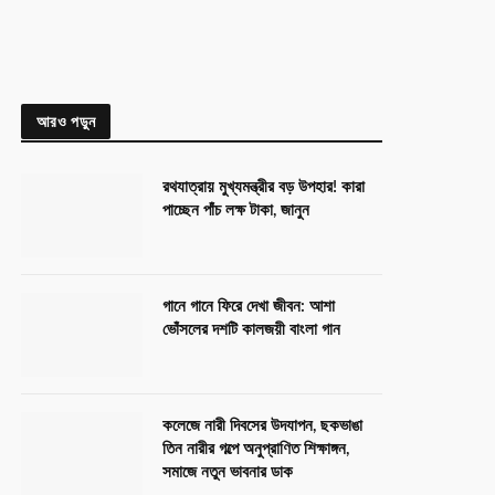
আরও পড়ুন
রথযাত্রায় মুখ্যমন্ত্রীর বড় উপহার! কারা
পাচ্ছেন পাঁচ লক্ষ টাকা, জানুন
গানে গানে ফিরে দেখা জীবন: আশা
ভোঁসলের দশটি কালজয়ী বাংলা গান
কলেজে নারী দিবসের উদযাপন, ছকভাঙা
তিন নারীর গল্পে অনুপ্রাণিত শিক্ষাঙ্গন,
সমাজে নতুন ভাবনার ডাক