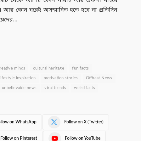
 আট থেকে আশির কোন নারীই আর একলা বাইরে
া। আর কোন ঘরেই অসম্মানিত হতে হবে না প্রতিদিন
ায়েদের…
reative minds
cultural heritage
fun facts
lifestyle inspiration
motivation stories
Offbeat News
unbelievable news
viral trends
weird facts
ollow on WhatsApp
Follow on X (Twitter)
Follow on Pinterest
Follow on YouTube