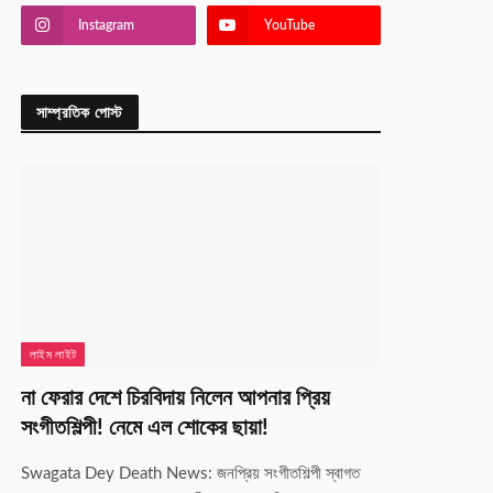
Instagram
YouTube
সাম্প্রতিক পোস্ট
লাইম লাইট
না ফেরার দেশে চিরবিদায় নিলেন আপনার প্রিয়
সংগীতশিল্পী! নেমে এল শোকের ছায়া!
Swagata Dey Death News: জনপ্রিয় সংগীতশিল্পী স্বাগত