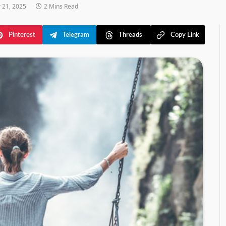
 21, 2025
2 Mins Read
Pinterest
Telegram
Threads
Copy Link