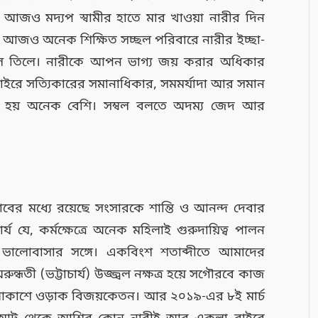
 আজও মদ্যপ স্বামীর হাতে মার খাওয়া নারীর দিন
। আজও অনেক শিক্ষিত সচ্ছল পরিবারে নারীর ইচ্ছা-
িলে তিলে। নারীকে আপন ভাগ্য জয় করার অধিকার
ইরে সত্যিকারের সমানাধিকার, সমমর্যাদা আর সমান
তে হয় অনেক বেশি। সম্বল বলতে অদম্য জেদ আর
ভাবের মধ্যে রয়েছে সংসারকে শান্তি ও আনন্দ দেবার
 যে, কর্মক্ষেত্রে অনেক মহিলাই গুরুদায়িত্ব পালন
ি ভালোবাসার সঙ্গে। একবিংশ শতাব্দীতে আমাদের
তী (ভট্টাচার্য) উজ্জ্বল নক্ষত্র হয়ে সগৌরবে কাজ
কাশে ওড়াক বিজয়কেতন। আর ২০১৯-এর ৮ই মার্চ