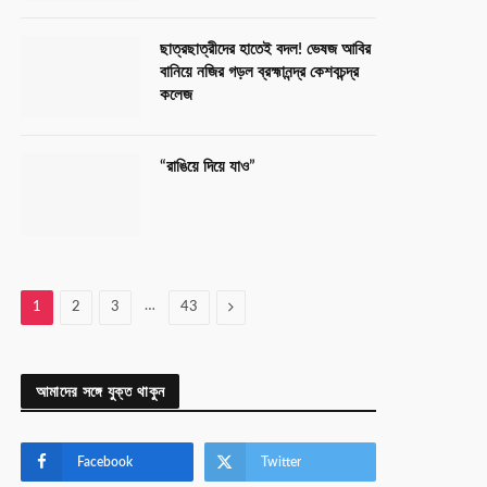
ছাত্রছাত্রীদের হাতেই বদল! ভেষজ আবির
বানিয়ে নজির গড়ল ব্রহ্মানন্দ্র কেশবচন্দ্র
কলেজ
“রাঙিয়ে দিয়ে যাও”
…
Next
1
2
3
43
আমাদের সঙ্গে যুক্ত থাকুন
Facebook
Twitter