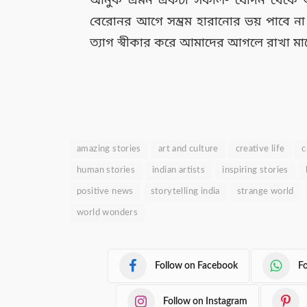
আনুক এমন একটা সকাল- যেদিন থেকে
বেরোনর আগে সম্ভ্রম হারানোর ভয় পাবে ন
ত্যাগ স্বীকার করে আমাদের আগলে রাখা ম
amazing stories
art and culture
creative life
c
human stories
indian artists
inspiring stories
positive news
storytelling india
strange world
world wonders
Follow on Facebook
F
Follow on Instagram