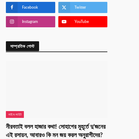
Facebook
Twitter
Instagram
YouTube
সাম্প্রতিক পোস্ট
লাইম লাইট
নীরবতাই বলল হাজার কথা! সোহাগের মুহূর্তে দু’জনের
এই রসায়ন, আবারও কি মন জয় করল অনুরাগীদের?