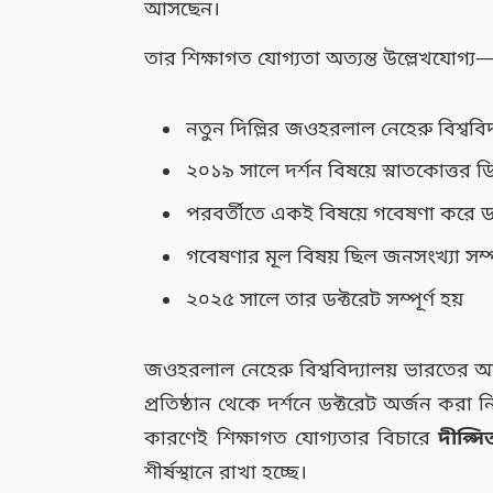
আসছেন।
তার শিক্ষাগত যোগ্যতা অত্যন্ত উল্লেখযোগ্য
নতুন দিল্লির জওহরলাল নেহেরু বিশ্ববিদ
২০১৯ সালে দর্শন বিষয়ে স্নাতকোত্তর ডি
পরবর্তীতে একই বিষয়ে গবেষণা করে ডক্ট
গবেষণার মূল বিষয় ছিল জনসংখ্যা সম্পর্
২০২৫ সালে তার ডক্টরেট সম্পূর্ণ হয়
জওহরলাল নেহেরু বিশ্ববিদ্যালয় ভারতের অন্য
প্রতিষ্ঠান থেকে দর্শনে ডক্টরেট অর্জন কর
কারণেই শিক্ষাগত যোগ্যতার বিচারে
দীপ্স
শীর্ষস্থানে রাখা হচ্ছে।