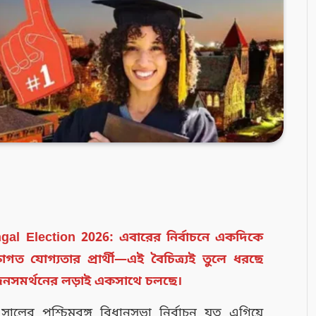
al Election 2026: এবারের নির্বাচনে একদিকে
ষাগত যোগ্যতার প্রার্থী—এই বৈচিত্র্যই তুলে ধরছে
া ও জনসমর্থনের লড়াই একসাথে চলছে।
লের পশ্চিমবঙ্গ বিধানসভা নির্বাচন যত এগিয়ে