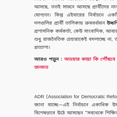
আসছে, ততই সামনে আসছে প্রার্থীদের নানা
যোগ্যতা। কিন্তু এইবারের নির্বাচনে
দলগুলির প্রার্থী তালিকায় ক্রমবর্ধমান
উচ্চ
প্রশাসনিক কর্মকর্তা, কেউ সাংবাদিক, আব
শুধু রাজনৈতিক চেহারাকেই বদলাচ্ছে না, 
প্রত্যাশা।
আরও পড়ুন :
অভয়ার কান্না কি পৌঁছব
জনমত
ADR (Association for Democratic Reform
জানা যাচ্ছে—এই নির্বাচনে একাধিক উচ্
বিশেষভাবে উঠে আসছেন “সবথেকে শিক্ষিত” 