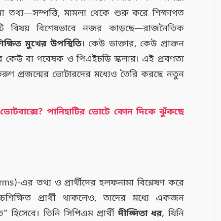
 তথ্য—সম্পত্তি, মামলা থেকে শুরু করে শিক্ষাগত
 একটি বিষয় বিশেষভাবে নজর কাড়ছে—রাজনৈতিক
শিক্ষিত মুখের উপস্থিতি
। কেউ ডাক্তার, কেউ প্রাক্তন
ার কেউ বা গবেষক ও পিএইচডি স্কলার। এই প্রবণতা
তরুণ প্রজন্মের ভোটারদের মধ্যেও তৈরি করছে নতুন
ে ভোটবাক্সে? পানিহাটির ভোটে কোন দিকে ঝুঁকছে
s)-এর তথ্য ও প্রার্থীদের হলফনামা বিশ্লেষণ করে
চশিক্ষিত প্রার্থী থাকলেও, তাদের মধ্যে একজন
হিসেবে। তিনি সিপিএম প্রার্থী
দীপ্সিতা ধর
, যিনি