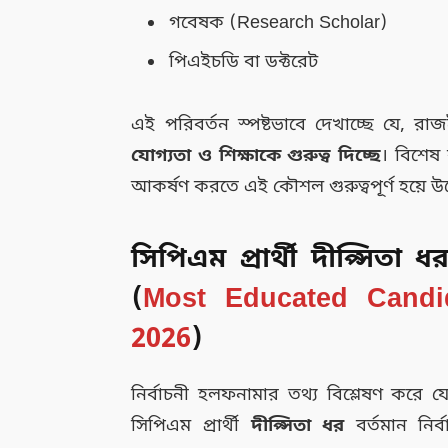
গবেষক (Research Scholar)
পিএইচডি বা ডক্টরেট
এই পরিবর্তন স্পষ্টভাবে দেখাচ্ছে যে, র
যোগ্যতা ও শিক্ষাকে গুরুত্ব দিচ্ছে
। বিশেষ
আকর্ষণ করতে এই কৌশল গুরুত্বপূর্ণ হয়ে উ
সিপিএম প্রার্থী
দীপ্সিতা ধ
(
Most Educated Candi
2026
)
নির্বাচনী হলফনামার তথ্য বিশ্লেষণ করে য
সিপিএম প্রার্থী
দীপ্সিতা
ধর
বর্তমান নির্ব