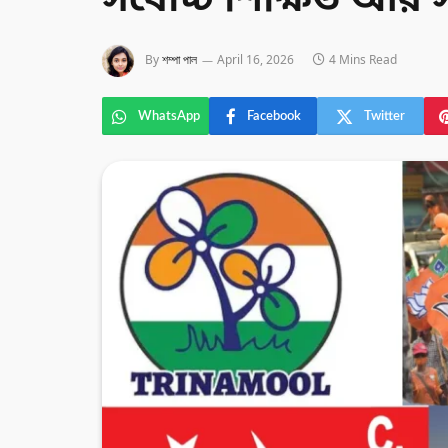
সর্বোচ্চ শিক্ষিত আর সর্
By
শম্পা পাল
April 16, 2026
4 Mins Read
WhatsApp
Facebook
Twitter