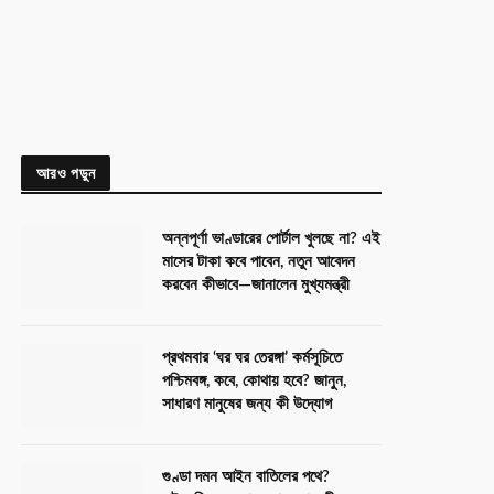
আরও পড়ুন
অন্নপূর্ণা ভাণ্ডারের পোর্টাল খুলছে না? এই
মাসের টাকা কবে পাবেন, নতুন আবেদন
করবেন কীভাবে—জানালেন মুখ্যমন্ত্রী
প্রথমবার ‘ঘর ঘর তেরঙ্গা’ কর্মসূচিতে
পশ্চিমবঙ্গ, কবে, কোথায় হবে? জানুন,
সাধারণ মানুষের জন্য কী উদ্যোগ
গুণ্ডা দমন আইন বাতিলের পথে?