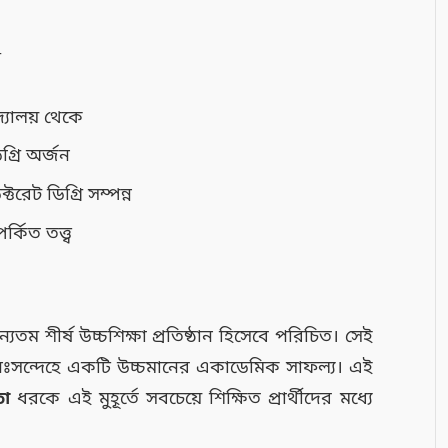
—
্যালয় থেকে
গ্রি অর্জন
রেট ডিগ্রি সম্পন্ন
কিত তত্ত্ব
তম শীর্ষ উচ্চশিক্ষা প্রতিষ্ঠান হিসেবে পরিচিত। সেই
া নিঃসন্দেহে একটি উচ্চমানের একাডেমিক সাফল্য। এই
িতা
ধরকে এই মুহূর্তে সবচেয়ে শিক্ষিত প্রার্থীদের মধ্যে