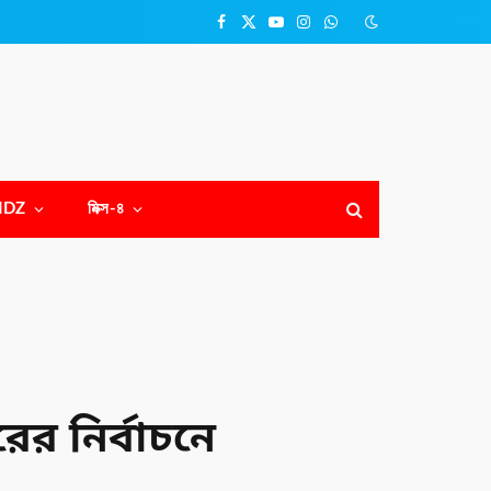
Facebook
X
YouTube
Instagram
WhatsApp
(Twitter)
NDZ
মিক্স-৪
র নির্বাচনে