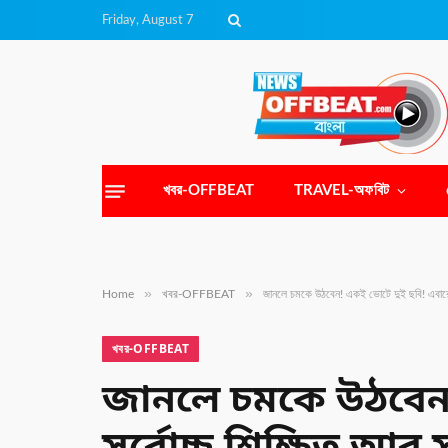
Friday, August 7
খবর-OFFBEAT
TRAVEL-অফবিট
»
»
Home
খবর-OFFBEAT
জানলে চমকে উঠবেন! একই ভোটে দুই ছবি! এবারের নির্
খবর-OFFBEAT
জানলে চমকে উঠবেন! 