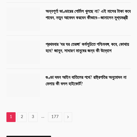
অন্নপূর্ণা ভাণ্ডারের পোর্টাল খুলছে না? এই মাসের টাকা কবে
পাবেন, নতুন আবেদন করবেন কীভাবে—জানালেন মুখ্যমন্ত্রী
প্রথমবার ‘ঘর ঘর তেরঙ্গা’ কর্মসূচিতে পশ্চিমবঙ্গ, কবে, কোথায়
হবে? জানুন, সাধারণ মানুষের জন্য কী উদ্যোগ
গুণ্ডা দমন আইন বাতিলের পথে? রাষ্ট্রপতির অনুমোদন না
মেলায় কী বলল হাইকোর্ট?
…
Next
1
2
3
177