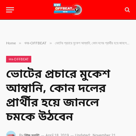
»
»
Home
খবর-OFFBEAT
ভোটের প্রচারে মুকেশ আম্বানি, কোন দলের প্রার্থীর হয়ে জানলে চমকে উঠবেন
খবর-OFFBEAT
ভোটের প্রচারে মুকেশ
আম্বানি, কোন দলের
প্রার্থীর হয়ে জানলে
চমকে উঠবেন
By
নিউজ অফবিট
April 18, 2019
Updated:
November 21,