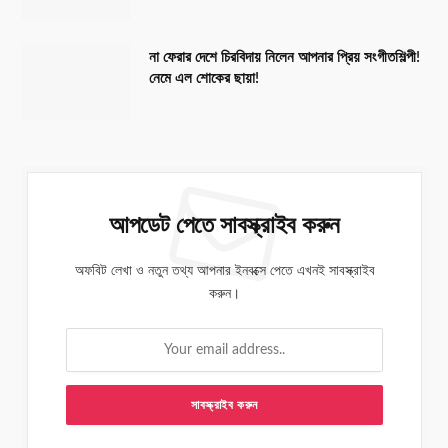
না ফেরার দেশে চিরবিদায় নিলেন আপনার প্রিয় সংগীতশিল্পী!
নেমে এল শোকের ছায়া!
আপডেট পেতে সাবস্ক্রাইব করুন
অফবিট লেখা ও নতুন তথ্য আপনার ইনবক্সে পেতে এখনই সাবস্ক্রাইব
করুন।