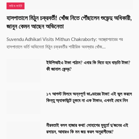
লাইম লাইট
হাসপাতালে মিঠুন চক্রবর্তী! খোঁজ নিতে পৌঁছালেন শুভেন্দু অধিকারী,
জানুন কেমন আছেন অভিনেতা
Suvendu Adhikari Visits Mithun Chakraborty: অস্ত্রোপচারের পর
হাসপাতালে ভর্তি অভিনেতা মিঠুন চক্রবর্তীর শারীরিক অবস্থার খোঁজ…
ইউপিআইএ টাকা পাঠান? এবার কি দিতে হবে বাড়তি টাকা?
কী জানাল কেন্দ্র?
১৭ আগস্ট মিলবে অন্নপূর্ণা ভাণ্ডারের টাকা! এই ভুল করলে
কিন্তু অ্যাকাউন্টে ঢুকবে না এক টাকাও, এখনই দেখে নিন
নীরবতাই বলল হাজার কথা! সোহাগের মুহূর্তে দু’জনের এই
রসায়ন, আবারও কি মন জয় করল অনুরাগীদের?