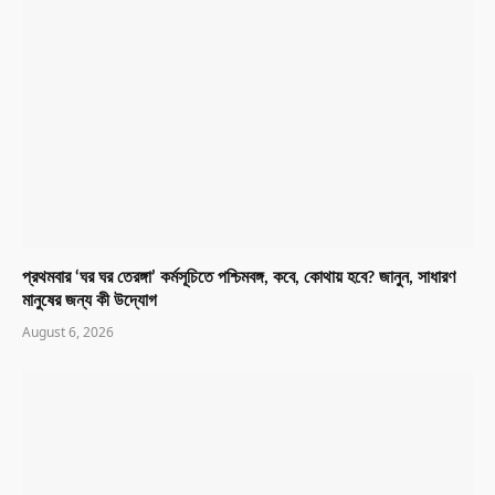
প্রথমবার ‘ঘর ঘর তেরঙ্গা’ কর্মসূচিতে পশ্চিমবঙ্গ, কবে, কোথায় হবে? জানুন, সাধারণ
মানুষের জন্য কী উদ্যোগ
August 6, 2026