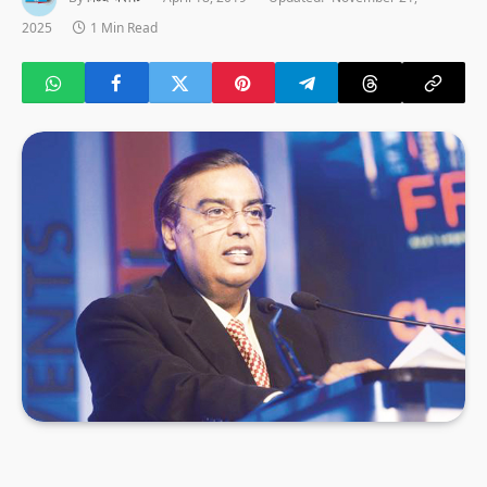
2025
1 Min Read