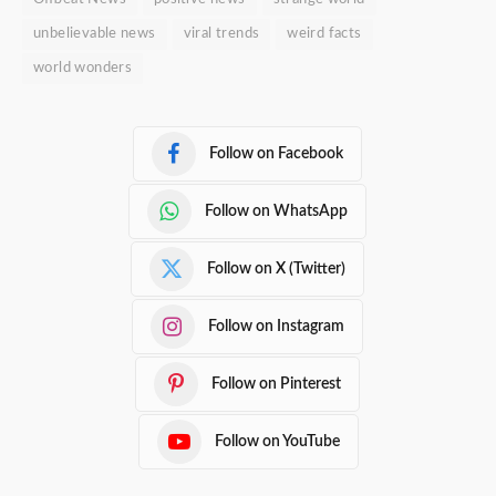
unbelievable news
viral trends
weird facts
world wonders
Follow on Facebook
Follow on WhatsApp
Follow on X (Twitter)
Follow on Instagram
Follow on Pinterest
Follow on YouTube