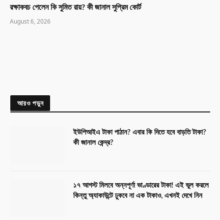
রক্ষাকবচ পেলেন কি সুমিত রায়? কী জানাল সুপ্রিম কোর্ট
August 6, 2026
আরও পড়ুন
ইউপিআইএ টাকা পাঠান? এবার কি দিতে হবে বাড়তি টাকা?
কী জানাল কেন্দ্র?
১৭ আগস্ট মিলবে অন্নপূর্ণা ভাণ্ডারের টাকা! এই ভুল করলে
কিন্তু অ্যাকাউন্টে ঢুকবে না এক টাকাও, এখনই দেখে নিন