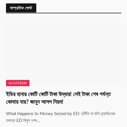
সাম্প্রতিক পোস্ট
খবর-OFFBEAT
ইডির হানায় কোটি কোটি টাকা উদ্ধার! সেই টাকা শেষ পর্যন্ত
কোথায় যায়? জানুন আসল নিয়ম!
What Happens to Money Seized by ED: দুর্নীতি বা মানি লন্ডারিংয়ের
তদন্তে ED বিপুল নগদ…