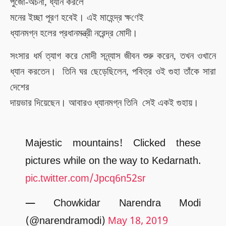
পুজো-অর্চনা
, ধ্যান করলে
মনের ইচ্ছা পূরণ হবেই। এই
মাহেন্দ্র ক্ষ
ণেই
ধ্যানমগ্ন হলের প্রধানমন্ত্রী নরেন্দ্র মোদী।
সংসার ধর্ম ত্যাগ করে
মোদী
সন্ন্যাস জীবন শুরু করেন,
তখন ওখানে
ধ্যান করতেন।
তিনি ঘর ছেড়েছিলেন, পবিত্র ওই গুহা তাঁকে সারা
দেশের
দায়ভার দিয়েছেন। আবারও ধ্যানমগ্ন তিনি সেই একই গুহায়।
Majestic mountains! Clicked these
pictures while on the way to Kedarnath.
pic.twitter.com/Jpcq6n52sr
— Chowkidar Narendra Modi
(@narendramodi)
May 18, 2019