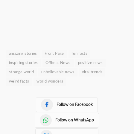
amazing stories
Front Page
fun facts
inspiring stories
Offbeat News
positive news
strange world
unbelievable news
viral trends
weird facts
world wonders
Follow on Facebook
Follow on WhatsApp