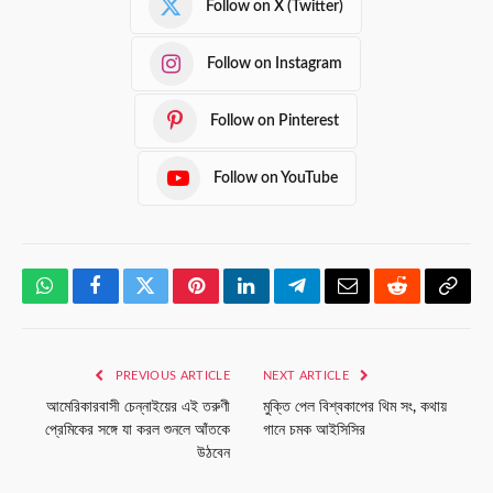
Follow on X (Twitter)
Follow on Instagram
Follow on Pinterest
Follow on YouTube
WhatsApp
Facebook
Twitter
Pinterest
LinkedIn
Telegram
Email
Reddit
Copy
Link
PREVIOUS ARTICLE
NEXT ARTICLE
আমেরিকারবাসী চেন্নাইয়ের এই তরুণী
মুক্তি পেল বিশ্বকাপের থিম সং, কথায়
প্রেমিকের সঙ্গে যা করল শুনলে আঁতকে
গানে চমক আইসিসির
উঠবেন