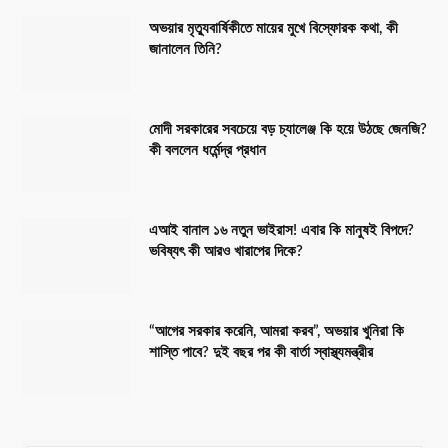
অভয়ার মৃত্যুবার্ষিকীতে মায়ের মুখে বিস্ফোরক কথা, কী
জানালেন তিনি?
মোদী সরকারের সবচেয়ে বড় চ্যালেঞ্জ কি হয়ে উঠছে জেনজি?
কী বললেন ধর্মেন্দ্র প্রধান
এআই বানাল ১৬ নতুন ভাইরাস! এবার কি মানুষই বিপদে?
ভবিষ্যৎ কী আরও খারাপের দিকে?
“আগের সরকার করেনি, আমরা করব”, অভয়ার খুনিরা কি
শাস্তি পাবে? দুই বছর পর কী বার্তা স্বাস্থ্যমন্ত্রীর