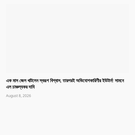
এক মাস জেল খাটলেন স্বরূপ বিশ্বাস, তারপরই অভিযোগকারিণীর ইউটার্ন! সামনে
এল চাঞ্চল্যকর দাবি
August 8, 2026