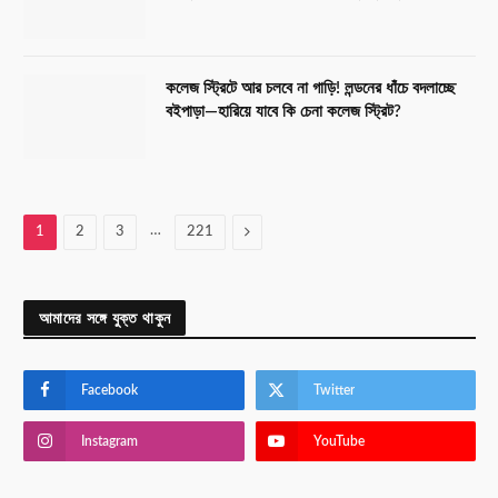
কলেজ স্ট্রিটে আর চলবে না গাড়ি! লন্ডনের ধাঁচে বদলাচ্ছে
বইপাড়া—হারিয়ে যাবে কি চেনা কলেজ স্ট্রিট?
…
Next
1
2
3
221
আমাদের সঙ্গে যুক্ত থাকুন
Facebook
Twitter
Instagram
YouTube