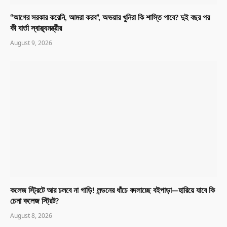
“আগের সরকার করেনি, আমরা করব”, অভয়ার খুনিরা কি শাস্তি পাবে? দুই বছর পর
কী বার্তা স্বাস্থ্যমন্ত্রীর
August 9, 2026
কলেজ স্ট্রিটে আর চলবে না গাড়ি! লন্ডনের ধাঁচে বদলাচ্ছে বইপাড়া—হারিয়ে যাবে কি
চেনা কলেজ স্ট্রিট?
August 8, 2026