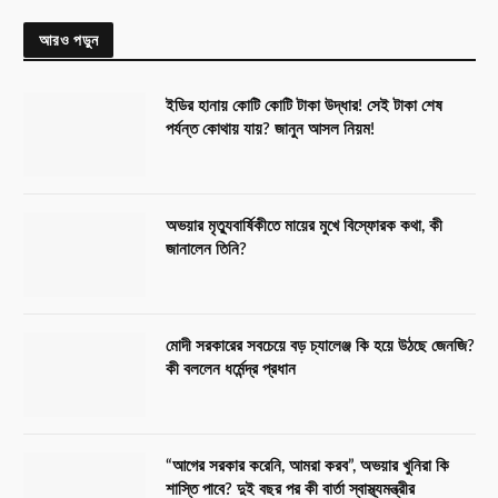
আরও পড়ুন
ইডির হানায় কোটি কোটি টাকা উদ্ধার! সেই টাকা শেষ
পর্যন্ত কোথায় যায়? জানুন আসল নিয়ম!
অভয়ার মৃত্যুবার্ষিকীতে মায়ের মুখে বিস্ফোরক কথা, কী
জানালেন তিনি?
মোদী সরকারের সবচেয়ে বড় চ্যালেঞ্জ কি হয়ে উঠছে জেনজি?
কী বললেন ধর্মেন্দ্র প্রধান
“আগের সরকার করেনি, আমরা করব”, অভয়ার খুনিরা কি
শাস্তি পাবে? দুই বছর পর কী বার্তা স্বাস্থ্যমন্ত্রীর