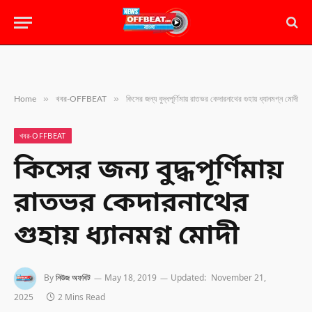
»
»
Home
খবর-OFFBEAT
কিসের জন্য বুদ্ধপূর্ণিমায় রাতভর কেদারনাথের গুহায় ধ্যানমগ্ন মোদী
খবর-OFFBEAT
কিসের জন্য বুদ্ধপূর্ণিমায়
রাতভর কেদারনাথের
গুহায় ধ্যানমগ্ন মোদী
By
নিউজ অফবিট
May 18, 2019
Updated:
November 21,
2025
2 Mins Read