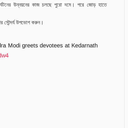
র্যটনের
উন্নয়নের কাজ চলছে
পুরো দমে
।
পরে জোড় হাতে
শের সৌন্দর্য উপভোগ করুন।
ra Modi greets devotees at Kedarnath
kdw4