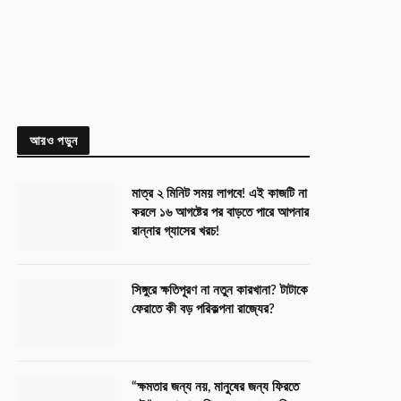
আরও পড়ুন
মাত্র ২ মিনিট সময় লাগবে! এই কাজটি না
করলে ১৬ আগষ্টের পর বাড়তে পারে আপনার
রান্নার গ্যাসের খরচ!
সিঙ্গুরে ক্ষতিপূরণ না নতুন কারখানা? টাটাকে
ফেরাতে কী বড় পরিকল্পনা রাজ্যের?
“ক্ষমতার জন্য নয়, মানুষের জন্য ফিরতে