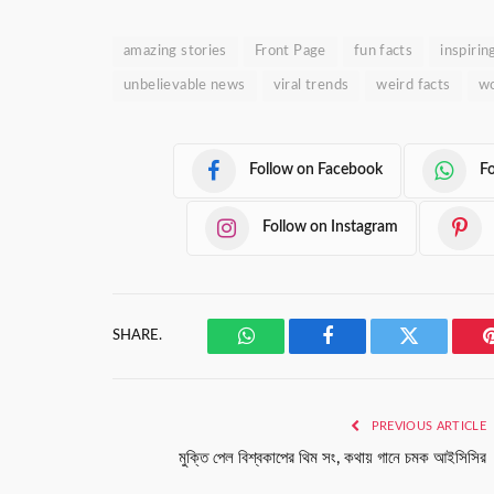
amazing stories
Front Page
fun facts
inspirin
unbelievable news
viral trends
weird facts
wo
Follow on Facebook
F
Follow on Instagram
SHARE.
WhatsApp
Facebook
Twitter
PREVIOUS ARTICLE
মুক্তি পেল বিশ্বকাপের থিম সং, কথায় গানে চমক আইসিসির