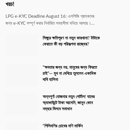
খরচ!
LPG e-KYC Deadline August 16: এলপিজি গ্রাহকদের
জন্য e-KYC সম্পূর্ণ করার নির্ধারিত সময়সীমা ঘনিয়ে আসছে।…
সিঙ্গুরে ক্ষতিপূরণ না নতুন কারখানা? টাটাকে
ফেরাতে কী বড় পরিকল্পনা রাজ্যের?
“ক্ষমতার জন্য নয়, মানুষের জন্য ফিরতে
চাই”— মুখ না দেখিয়ে তুললেন একাধিক
দাবি হাসিনা
অন্নপূর্ণা যোজনার নতুন পোর্টাল! যাদের
অ্যাকাউন্টে টাকা আসেনি, জানুন কোন
নম্বরে মিলবে সমাধান
“পিসিমণির চোখের মণি মার্কিন