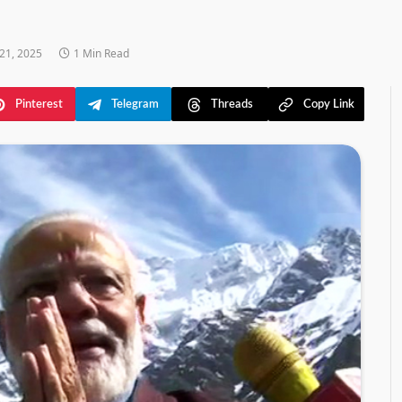
21, 2025
1 Min Read
Pinterest
Telegram
Threads
Copy Link