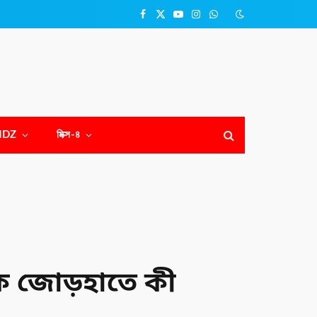
Facebook
X
YouTube
Instagram
WhatsApp
(Twitter)
NDZ
মিক্স-৪
সীকে জোড়হাতে কী