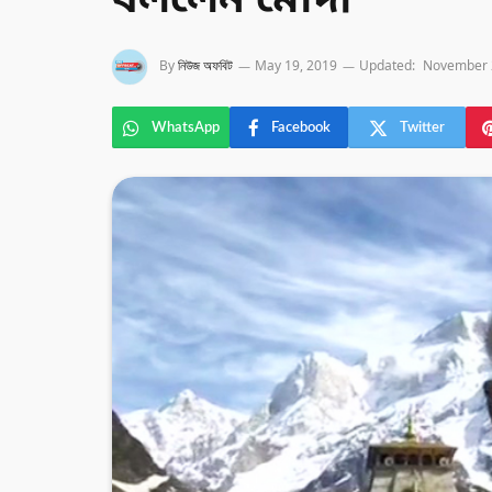
বললেন মোদী
By
নিউজ অফবিট
May 19, 2019
Updated:
November 
WhatsApp
Facebook
Twitter