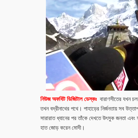
নিউজ অফবিট ডিজিটাল ডেস্কঃ
বারাণসীতের যখন চলছে 
তখন
বদ্রীনাথের পথে। পাহাড়ের নির্জনতায় সব উত্তাপ
সারারাত ধ্যানের পর
তাঁকে দেখতে উৎসুক জনতা এবং 
হাত জোড় করেন মোদী।