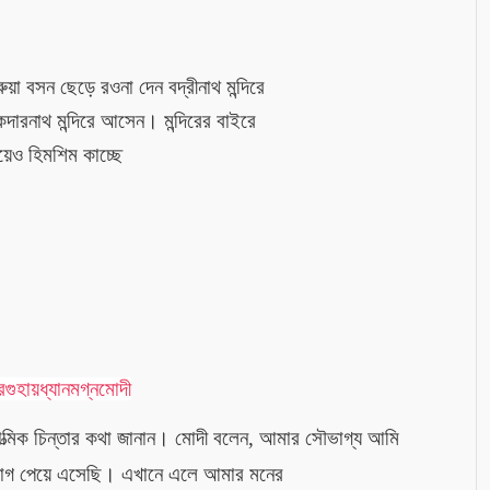
ুয়া বসন ছেড়ে রওনা দেন বদ্রীনাথ মন্দিরে
েদারনাথ মন্দিরে আসেন। মন্দিরের বাইরে
িয়েও হিমশিম কাচ্ছে
র
গুহায়
ধ্যানমগ্ন
মোদী
ত্মিক 
চিন্তার কথা জানান। মোদী বলেন, 
আমার সৌভাগ্য আমি
 সুযোগ পেয়ে এসেছি। এখানে এলে আমার মনের