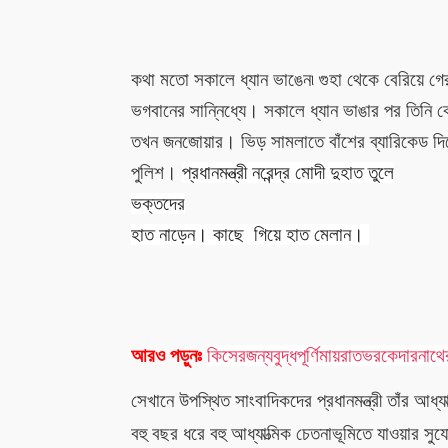
কথা
মতো সকালে ধ্যান ভাঙেন৷ গুহা থেকে বেরিয়ে গের
ভগবানের সান্নিধ্যে। সকালে ধ্যান ভাঙার পর তিনি ক
তখন জনজোয়ার। ভিড় সামলাতে
বাঁশের ব্যারিকেড দ
পুলিশ।
প্রধানমন্ত্রী নরেন্দ্র মোদী দুহাত তুলে
ভক্তদের
হাত নাড়েন। কাছে গিয়ে হাত মেলান।
আরও পড়ুনঃ
কিসের
জন্য
বুদ্ধপূর্ণিমায়
রাতভর
কেদারনাথে
সেখানে উপস্থিত সাংবাদিকদের প্রধানমন্ত্রী তাঁর আধ্যা
বহু বছর ধরে
বহু
আধ্যাত্মিক চেতনাভূমিতে যাওয়ার