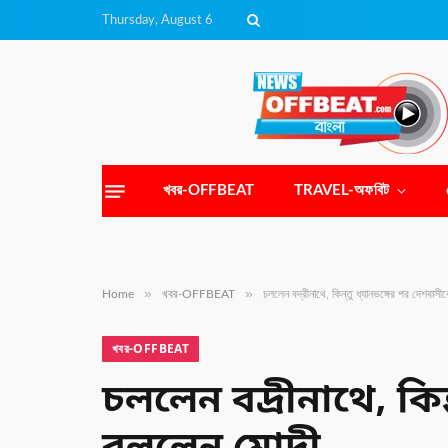
Thursday, August 6
খবর-OFFBEAT
TRAVEL-অফবিট
»
»
Home
খবর-OFFBEAT
চললেন বদ্রীনাথে, কিন্তু ধ্যানভঙ্গের পর দেশবা
খবর-OFFBEAT
চললেন বদ্রীনাথে, কি