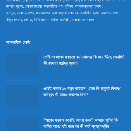
স্বাস্থ্য-সুরক্ষা, যোগব্যায়ামের উপকারিতা এবং পুষ্টিকর খাদ্যসংক্রান্ত তথ্য।
অদ্ভুত, ব্যবহারযোগ্য, মনভোলানো এবং অনুপ্রেরণাদায়ক কনটেন্টের জন্য, আমাদের সঙ্গে
থাকুন লেখায়, ছবিতে, ভিডিওতে— নিউজ অফবিট : খবরের স্বাদবদল
সাম্প্রতিক পোস্ট
মোদী সরকারের সবচেয়ে বড় চ্যালেঞ্জ কি হয়ে উঠছে জেনজি?
কী বললেন ধর্মেন্দ্র প্রধান
এআই বানাল ১৬ নতুন ভাইরাস! এবার কি মানুষই বিপদে?
ভবিষ্যৎ কী আরও খারাপের দিকে?
“আগের সরকার করেনি, আমরা করব”, অভয়ার খুনিরা কি
শাস্তি পাবে? দুই বছর পর কী বার্তা স্বাস্থ্যমন্ত্রীর