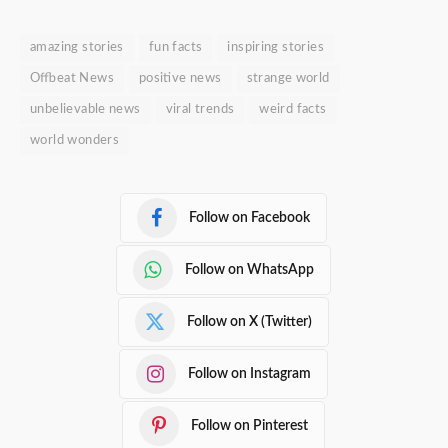
amazing stories
fun facts
inspiring stories
Offbeat News
positive news
strange world
unbelievable news
viral trends
weird facts
world wonders
Follow on Facebook
Follow on WhatsApp
Follow on X (Twitter)
Follow on Instagram
Follow on Pinterest