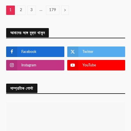
…
Next
1
2
3
179
আমাদের সঙ্গে যুক্ত থাকুন
Facebook
Twitter
Instagram
YouTube
সাম্প্রতিক পোস্ট