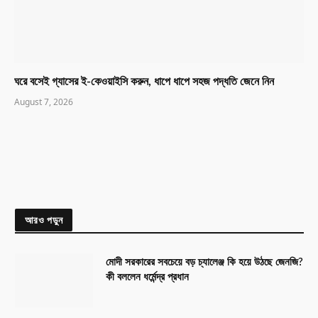
ঘরে বসেই গ্যাসের ই-কেওয়াইসি করুন, ধাপে ধাপে সহজ পদ্ধতি জেনে নিন
August 7, 2026
আরও পড়ুন
মোদী সরকারের সবচেয়ে বড় চ্যালেঞ্জ কি হয়ে উঠছে জেনজি?
কী বললেন ধর্মেন্দ্র প্রধান