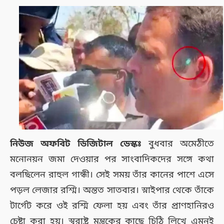
নিউজ অফবিট ডিজিটাল ডেস্কঃ
বুধবার অমেঠীতে
মনোনয়ন জমা দেওয়ার পর সাংবাদিকদের সঙ্গে কথা
বলছিলেন রাহুল গান্ধী। সেই সময় তাঁর কানের পাশে এসে
পড়ল লেজার রশ্মি। অন্তত সাতবার। স্নাইপার থেকে তাঁকে
টার্গেট করে ওই রশ্মি ফেলা হয় এবং তাঁর প্রাণহানিরও
চেষ্টা করা হয়। স্বরাষ্ট্র মন্ত্রকের কাছে চিঠি লিখে এমনই