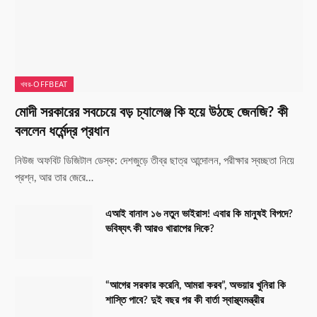
খবর-OFFBEAT
মোদী সরকারের সবচেয়ে বড় চ্যালেঞ্জ কি হয়ে উঠছে জেনজি? কী
বললেন ধর্মেন্দ্র প্রধান
নিউজ অফবিট ডিজিটাল ডেস্ক: দেশজুড়ে তীব্র ছাত্র আন্দোলন, পরীক্ষার স্বচ্ছতা নিয়ে
প্রশ্ন, আর তার জেরে…
এআই বানাল ১৬ নতুন ভাইরাস! এবার কি মানুষই বিপদে?
ভবিষ্যৎ কী আরও খারাপের দিকে?
“আগের সরকার করেনি, আমরা করব”, অভয়ার খুনিরা কি
শাস্তি পাবে? দুই বছর পর কী বার্তা স্বাস্থ্যমন্ত্রীর