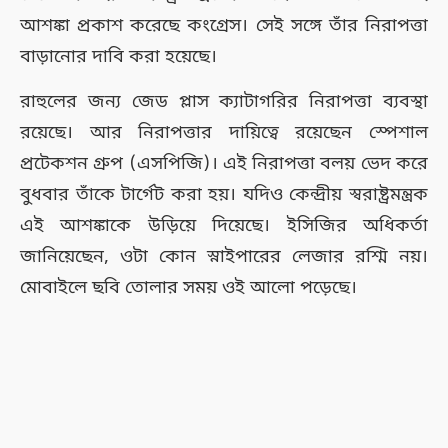
আশঙ্কা প্রকাশ করেছে কংগ্রেস। সেই সঙ্গে তাঁর নিরাপত্তা
বাড়ানোর দাবি করা হয়েছে।
রাহুলের জন্য জেড প্লাস ক্যাটাগরির নিরাপত্তা ব্যবস্থা
রয়েছে। আর নিরাপত্তার দায়িত্বে রয়েছেন স্পেশাল
প্রটেকশন গ্রুপ (এসপিজি)। এই নিরাপত্তা বলয় ভেদ করে
বুধবার তাঁকে টার্গেট করা হয়। যদিও কেন্দ্রীয় স্বরাষ্ট্রমন্ত্রক
এই আশঙ্কাকে উড়িয়ে দিয়েছে। ইসিজির অধিকর্তা
জানিয়েছেন, ওটা কোন স্নাইপারের লেজার রশ্মি নয়।
মোবাইলে ছবি তোলার সময় ওই আলো পড়েছে।