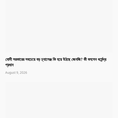
মোদী সরকারের সবচেয়ে বড় চ্যালেঞ্জ কি হয়ে উঠছে জেনজি? কী বললেন ধর্মেন্দ্র
প্রধান
August 9, 2026