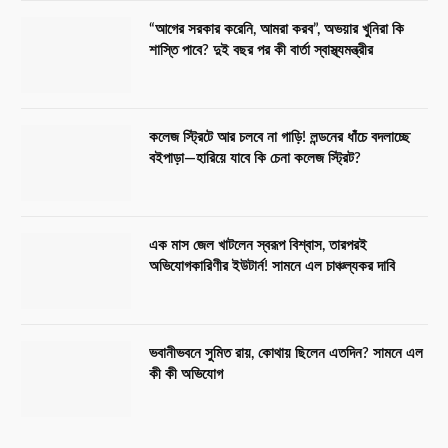
“আগের সরকার করেনি, আমরা করব”, অভয়ার খুনিরা কি
শাস্তি পাবে? দুই বছর পর কী বার্তা স্বাস্থ্যমন্ত্রীর
কলেজ স্ট্রিটে আর চলবে না গাড়ি! লন্ডনের ধাঁচে বদলাচ্ছে
বইপাড়া—হারিয়ে যাবে কি চেনা কলেজ স্ট্রিট?
এক মাস জেল খাটলেন স্বরূপ বিশ্বাস, তারপরই
অভিযোগকারিণীর ইউটার্ন! সামনে এল চাঞ্চল্যকর দাবি
ভবানীভবনে সুমিত রায়, কোথায় ছিলেন এতদিন? সামনে এল
কী কী অভিযোগ