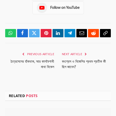
Follow on YouTube
WhatsApp
Facebook
Twitter
Pinterest
LinkedIn
Telegram
Email
Reddit
Copy
Link
PREVIOUS ARTICLE
NEXT ARTICLE
চৈত্রসেলের হাঁকডাক, আর কালবৈশাখী
কংগ্রেস ও বিজেপির প্রথম প্রতীক কী
মাখা বিকেল
ছিল জানেন?
RELATED
POSTS