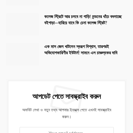
কলেজ স্ট্রিটে আর চলবে না গাড়ি! লন্ডনের ধাঁচে বদলাচ্ছে
বইপাড়া—হারিয়ে যাবে কি চেনা কলেজ স্ট্রিট?
এক মাস জেল খাটলেন স্বরূপ বিশ্বাস, তারপরই
অভিযোগকারিণীর ইউটার্ন! সামনে এল চাঞ্চল্যকর দাবি
আপডেট পেতে সাবস্ক্রাইব করুন
অফবিট লেখা ও নতুন তথ্য আপনার ইনবক্সে পেতে এখনই সাবস্ক্রাইব
করুন।