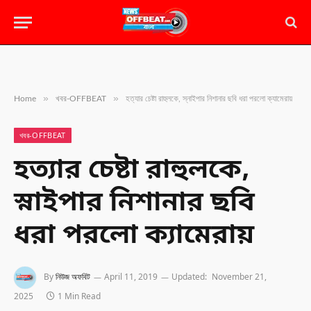
»
»
Home
খবর-OFFBEAT
হত্যার চেষ্টা রাহুলকে, স্নাইপার নিশানার ছবি ধরা পরলো ক্যামেরায়
খবর-OFFBEAT
হত্যার চেষ্টা রাহুলকে,
স্নাইপার নিশানার ছবি
ধরা পরলো ক্যামেরায়
By
নিউজ অফবিট
April 11, 2019
Updated:
November 21,
2025
1 Min Read