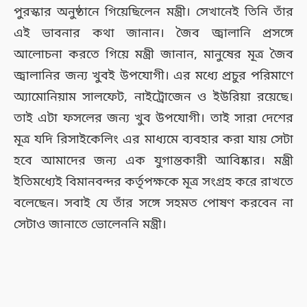
পুরস্কার অনুষ্ঠানে গিয়েছিলেন মন্ত্রী। সেখানেই তিনি তাঁর
এই ভাবনার কথা জানান। জৈব জ্বালানি প্রসঙ্গে
আলোচনা করতে গিয়ে মন্ত্রী জানান, মানুষের মূত্র জৈব
জ্বালানির জন্য খুবই উপযোগী। এর মধ্যে প্রচুর পরিমাণে
অ্যামোনিয়াম সালফেট, নাইট্রোজেন ও ইউরিয়া রয়েছে।
তাই এটা ফসলের জন্য খুব উপযোগী। তাই সারা দেশের
মূত্র যদি রিসাইকেলিং এর মাধ্যমে ব্যবহার করা যায় সেটা
হবে আমাদের জন্য এক যুগান্তকারী আবিষ্কার। মন্ত্রী
ইতিমধ্যেই বিমানবন্দর কর্তৃপক্ষকে মূত্র সংগ্রহ করে রাখতে
বলেছেন। সবাই যে তাঁর সঙ্গে সহমত পোষণ করবেন না
সেটাও জানাতে ভোলেননি মন্ত্রী।