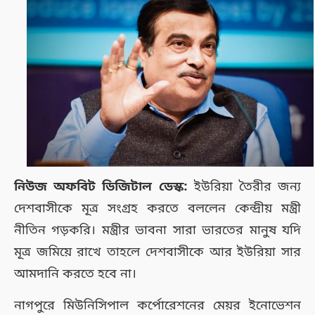
নিউজ অফবিট ডিজিটাল ডেস্ক:
ইউরিয়া তৈরীর জন্য
দেশবাসীকে মূত্র সংগ্রহ করতে বললেন কেন্দ্রীয় মন্ত্রী
নীতিন গড়করি। মন্ত্রীর ভাবনা সারা ভারতের মানুষ যদি
মূত্র জমিয়ে রাখে তাহলে দেশবাসীকে আর ইউরিয়া সার
আমদানি করতে হবে না।
নাগপুরে মিউনিসিপাল কর্পোরেশনের মেয়র ইনোভেশন