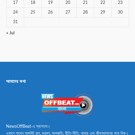
17
18
19
20
21
22
23
24
25
26
27
28
29
30
31
« Jul
আমাদের কথা
NewsOffBeat-এ স্বাগতম।
এখানে পাবেন অফবিট গল্প, ভ্রমণ, সংস্কৃতি, রীতি-নীতি, খাবার এবং জীবনযাপনের নানা দিক।