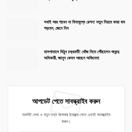
সবাই আর পাবেন না বিনামূল্যে রেশন! নতুন নিয়মে কারা বাদ
পড়বেন, জেনে নিন
হাসপাতালে মিঠুন চক্রবর্তী! খোঁজ নিতে পৌঁছালেন শুভেন্দু
অধিকারী, জানুন কেমন আছেন অভিনেতা
আপডেট পেতে সাবস্ক্রাইব করুন
অফবিট লেখা ও নতুন তথ্য আপনার ইনবক্সে পেতে এখনই সাবস্ক্রাইব
করুন।