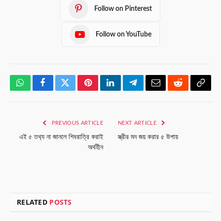
Follow on Pinterest
Follow on YouTube
WhatsApp
Facebook
Twitter
Pinterest
LinkedIn
Telegram
Email
Reddit
Copy
Link
PREVIOUS ARTICLE
NEXT ARTICLE
এই ৫ তথ‍্য না জানলে শিবরাত্রি করাই
স্ত্রীর মন জয় করার ৫ উপায়
অর্থহীন
RELATED
POSTS