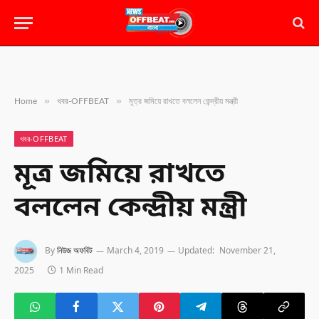
»
»
Home
খবর-OFFBEAT
মূত্র জমিয়ে রাখতে বললেন কেন্দ্রীয় মন্ত্রী
খবর-OFFBEAT
মূত্র জমিয়ে রাখতে
বললেন কেন্দ্রীয় মন্ত্রী
By
নিউজ অফবিট
March 4, 2019
Updated:
November 21,
2025
1 Min Read