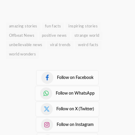
amazing stories
fun facts
inspiring stories
Offbeat News
positive news
strange world
unbelievable news
viral trends
weird facts
world wonders
Follow on Facebook
Follow on WhatsApp
Follow on X (Twitter)
Follow on Instagram