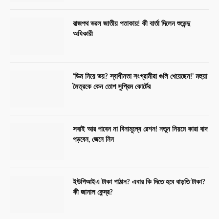
রাজপথ ভরল জাতীয় পতাকায়! কী বার্তা দিলেন শুভেন্দু
অধিকারী
‘ডিম নিয়ে ভয়? স্বাধীনতা সংগ্রামীরা গুলি খেয়েছেন!’ মহুয়া
মৈত্রকে কেন তোপ সুপ্রিম কোর্টের
সবাই আর পাবেন না বিনামূল্যে রেশন! নতুন নিয়মে কারা বাদ
পড়বেন, জেনে নিন
ইউপিআইএ টাকা পাঠান? এবার কি দিতে হবে বাড়তি টাকা?
কী জানাল কেন্দ্র?