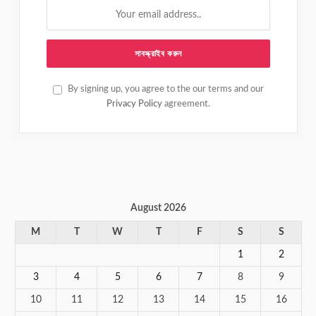
By signing up, you agree to the our terms and our
Privacy Policy
agreement.
August 2026
M
T
W
T
F
S
S
1
2
3
4
5
6
7
8
9
10
11
12
13
14
15
16