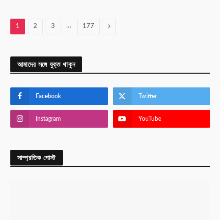
…
Next
1
2
3
177
আমাদের সঙ্গে যুক্ত থাকুন
Facebook
Twitter
Instagram
YouTube
সাম্প্রতিক পোস্ট