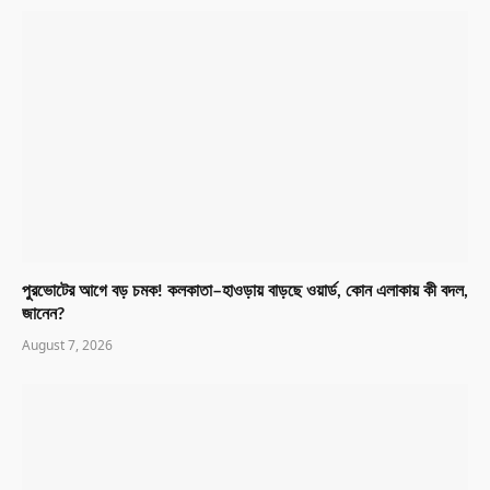
পুরভোটের আগে বড় চমক! কলকাতা–হাওড়ায় বাড়ছে ওয়ার্ড, কোন এলাকায় কী বদল,
জানেন?
August 7, 2026