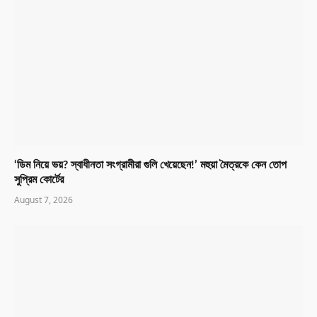
‘ডিম নিয়ে ভয়? স্বাধীনতা সংগ্রামীরা গুলি খেয়েছেন!’ মহুয়া মৈত্রকে কেন তোপ
সুপ্রিম কোর্টের
August 7, 2026