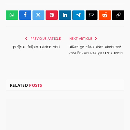
WhatsApp
Facebook
Twitter
Pinterest
LinkedIn
Telegram
Email
Reddit
Copy
Link
PREVIOUS ARTICLE
NEXT ARTICLE
র‌্যানট্যাক, জিনট্যাক ক্যান্সারের কারণ!
বাড়িতে ফুল সাজিয়ে রাখতে ভালোবাসেন?
জেনে নিন কোন রঙের ফুল কোথায় রাখবেন
RELATED
POSTS