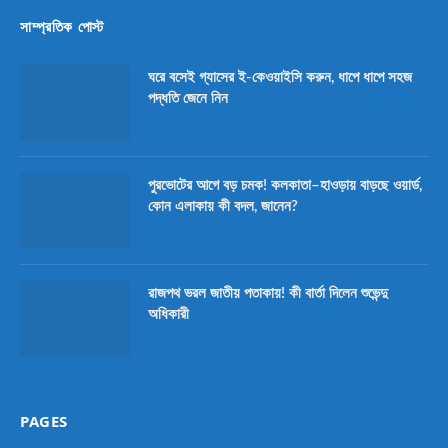
সাম্প্রতিক পোস্ট
ঘরে বসেই গ্যাসের ই-কেওয়াইসি করুন, ধাপে ধাপে সহজ
পদ্ধতি জেনে নিন
পুরভোটের আগে বড় চমক! কলকাতা–হাওড়ায় বাড়ছে ওয়ার্ড,
কোন এলাকায় কী বদল, জানেন?
রাজপথ ভরল জাতীয় পতাকায়! কী বার্তা দিলেন শুভেন্দু
অধিকারী
PAGES