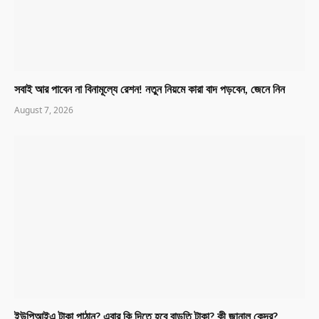
সবাই আর পাবেন না বিনামূল্যে রেশন! নতুন নিয়মে কারা বাদ পড়বেন, জেনে নিন
August 7, 2026
ইউপিআইএ টাকা পাঠান? এবার কি দিতে হবে বাড়তি টাকা? কী জানাল কেন্দ্র?