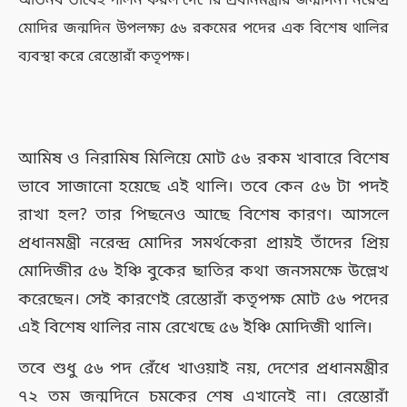
অভিনব ভাবেই পালন করল দেশের প্রধানমন্ত্রীর জন্মদিন। নরেন্দ্র
মোদির জন্মদিন উপলক্ষ্য ৫৬ রকমের পদের এক বিশেষ থালির
ব্যবস্থা করে রেস্তোরাঁ কতৃপক্ষ।
আমিষ ও নিরামিষ মিলিয়ে মোট ৫৬ রকম খাবারে বিশেষ
ভাবে সাজানো হয়েছে এই থালি। তবে কেন ৫৬ টা পদই
রাখা হল? তার পিছনেও আছে বিশেষ কারণ। আসলে
প্রধানমন্ত্রী নরেন্দ্র মোদির সমর্থকেরা প্রায়ই তাঁদের প্রিয়
মোদিজীর ৫৬ ইঞ্চি বুকের ছাতির কথা জনসমক্ষে উল্লেখ
করেছেন। সেই কারণেই রেস্তোরাঁ কতৃপক্ষ মোট ৫৬ পদের
এই বিশেষ থালির নাম রেখেছে ৫৬ ইঞ্চি মোদিজী থালি।
তবে শুধু ৫৬ পদ রেঁধে খাওয়াই নয়, দেশের প্রধানমন্ত্রীর
৭২ তম জন্মদিনে চমকের শেষ এখানেই না। রেস্তোরাঁ