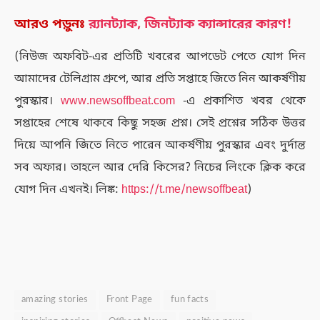
আরও পড়ুনঃ
র‌্যানট্যাক, জিনট্যাক ক্যান্সারের কারণ!
(নিউজ অফবিট-এর প্রতিটি খবরের আপডেট পেতে যোগ দিন
আমাদের টেলিগ্রাম গ্রুপে, আর প্রতি সপ্তাহে জিতে নিন আকর্ষণীয়
পুরস্কার।
www.newsoffbeat.com
-এ প্রকাশিত খবর থেকে
সপ্তাহের শেষে থাকবে কিছু সহজ প্রশ্ন। সেই প্রশ্নের সঠিক উত্তর
দিয়ে আপনি জিতে নিতে পারেন আকর্ষণীয় পুরস্কার এবং দুর্দান্ত
সব অফার। তাহলে আর দেরি কিসের? নিচের লিংকে ক্লিক করে
যোগ দিন এখনই। লিঙ্ক:
https://t.me/newsoffbeat
)
amazing stories
Front Page
fun facts