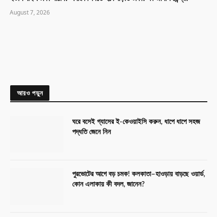
August 7, 2026
আরও পড়ুন
ঘরে বসেই গ্যাসের ই-কেওয়াইসি করুন, ধাপে ধাপে সহজ
পদ্ধতি জেনে নিন
পুরভোটের আগে বড় চমক! কলকাতা–হাওড়ায় বাড়ছে ওয়ার্ড,
কোন এলাকায় কী বদল, জানেন?