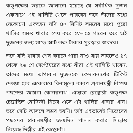
কতৃপক্ষের তরফে জানানো হয়েছে যে সর্বাধিক দুজন
একসাথে এই থালিটি খেতে পারবেন তবে তাঁদের মধ্যে
যেকোনো একজন যদি ৪০ মিনিট সময়ের মধ্যে পুরো
থালির সমস্ত খাবার শেষ করে ফেলতে পারেন তবে ওই
দুজনের জন্য সাড়ে আট লক্ষ টাকার পুরস্কার থাকবে।
তবে যদি খাবার শেষ করতে পারা নাও যায় তাহলেও ১৭
থেকে ২৬ শে সেপ্টেম্বরের মধ্যে যাঁরা এই থালিটি খাবেন,
তাদের মধ্যে ভাগ্যবান দুজনকে কেদারনাথের টিকিট
দেওয়া হবে একেবারে বিনামূল্যে কারণ প্রধানমন্ত্রী বিশেষ
পছন্দের জায়গা কেদারনাথ। এছাড়া রেস্তোরাঁ কতৃপক্ষ
চেয়েছিল মোদিজী নিজে এসে এই থালির খাবার খান।
তবে সেটি আসলে সম্ভব হয়নি। তাই এইভাবেই নিজেদের
পছন্দের প্রধানমন্ত্রীর জন্মদিন পালন করার সিদ্ধান্ত
নিয়েছে দিল্লীর এই রেস্তোরাঁ।