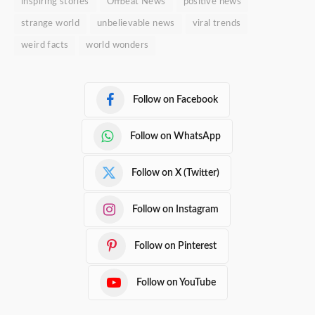
inspiring stories
Offbeat News
positive news
strange world
unbelievable news
viral trends
weird facts
world wonders
Follow on Facebook
Follow on WhatsApp
Follow on X (Twitter)
Follow on Instagram
Follow on Pinterest
Follow on YouTube