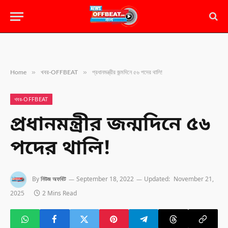
»
»
Home
খবর-OFFBEAT
প্রধানমন্ত্রীর জন্মদিনে ৫৬ পদের থালি!
খবর-OFFBEAT
প্রধানমন্ত্রীর জন্মদিনে ৫৬
পদের থালি!
By
নিউজ অফবিট
September 18, 2022
Updated:
November 21,
2025
2 Mins Read