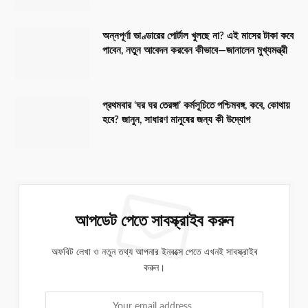
অন্নপূর্ণা ভাণ্ডারের পোর্টাল খুলছে না? এই মাসের টাকা কবে
পাবেন, নতুন আবেদন করবেন কীভাবে—জানালেন মুখ্যমন্ত্রী
প্রথমবার ‘ঘর ঘর তেরঙ্গা’ কর্মসূচিতে পশ্চিমবঙ্গ, কবে, কোথায়
হবে? জানুন, সাধারণ মানুষের জন্য কী উদ্যোগ
আপডেট পেতে সাবস্ক্রাইব করুন
অফবিট লেখা ও নতুন তথ্য আপনার ইনবক্সে পেতে এখনই সাবস্ক্রাইব
করুন।