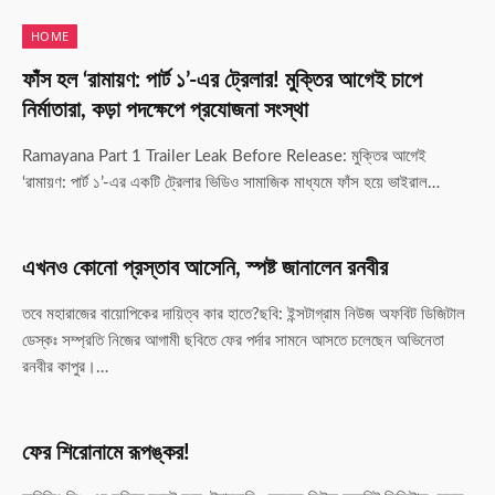
HOME
ফাঁস হল ‘রামায়ণ: পার্ট ১’-এর ট্রেলার! মুক্তির আগেই চাপে
নির্মাতারা, কড়া পদক্ষেপে প্রযোজনা সংস্থা
Ramayana Part 1 Trailer Leak Before Release: মুক্তির আগেই
‘রামায়ণ: পার্ট ১’-এর একটি ট্রেলার ভিডিও সামাজিক মাধ্যমে ফাঁস হয়ে ভাইরাল…
এখনও কোনো প্রস্তাব আসেনি, স্পষ্ট জানালেন রনবীর
তবে মহারাজের বায়োপিকের দায়িত্ব কার হাতে?ছবি: ইন্সটাগ্রাম নিউজ অফবিট ডিজিটাল
ডেস্কঃ সম্প্রতি নিজের আগামী ছবিতে ফের পর্দার সামনে আসতে চলেছেন অভিনেতা
রনবীর কাপুর।…
ফের শিরোনামে রূপঙ্কর!