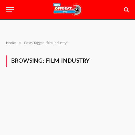
»
Home
Posts Tagged "film industry"
BROWSING:
FILM INDUSTRY