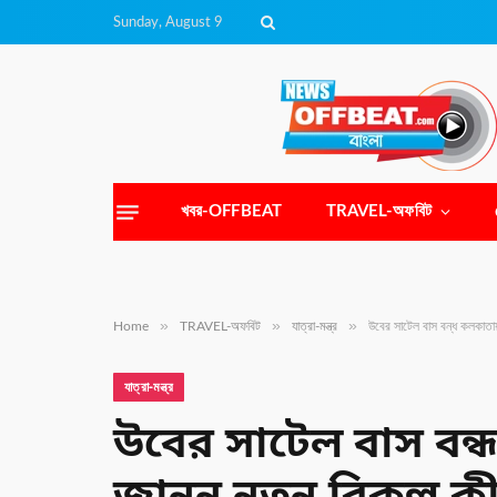
Sunday, August 9
খবর-OFFBEAT
TRAVEL-অফবিট
»
»
»
Home
TRAVEL-অফবিট
যাত্রা-মন্ত্র
উবের সাটেল বাস বন্ধ কলকাতায়!
যাত্রা-মন্ত্র
উবের সাটেল বাস বন্ধ 