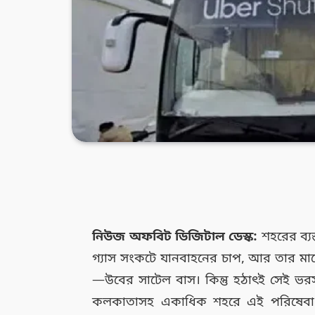
নিউজ অফবিট ডিজিটাল ডেস্ক:
শহরের ব্য
গ্যাস সংকটে যানবাহনের চাপ, আর তার মাঝ
—উবের সাটেল বাস। কিন্তু হঠাৎই সেই ভর
কলকাতাসহ একাধিক শহরে এই পরিষেবা বন্