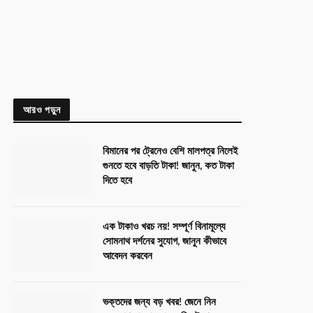
আরও পড়ুন
বিমানের পর ট্রেনেও বেশি মালপত্র নিলেই
গুনতে হবে বাড়তি টাকা! জানুন, কত টাকা
দিতে হবে
এক টাকাও খরচ নয়! সম্পূর্ণ বিনামূল্যে
সোমনাথ দর্শনের সুযোগ, জানুন কীভাবে
আবেদন করবেন
ভক্তদের জন্য বড় খবর! জেনে নিন