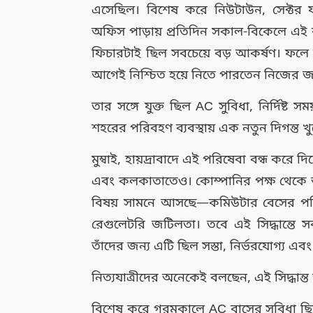
এসেছিল। বিশেষ করে নিউটাউন, সেক্টর ফা
অফিস পাড়ায় প্রতিদিন সকাল-বিকেলে এই
ফিচারটাই ছিল সবচেয়ে বড় আকর্ষণ। ফলে ভিড
আগেই নিশ্চিত হয়ে নিতে পারতেন নিজের জ
তার সঙ্গে যুক্ত ছিল AC সুবিধা, নির্দিষ্ট
শহরের পরিবহণ ব্যবস্থায় এক নতুন দিগন্ত খু
মুম্বাই, হায়দ্রাবাদে এই পরিষেবা বন্ধ করে 
এবং কলকাতাতেও। কোম্পানির পক্ষ থেকে আন
বিষয় সামনে আসছে—কমিউটার বেসের পরি
রেগুলেটরি জটিলতা। তবে এই সিদ্ধান্তে স
তাঁদের জন্য এটি ছিল সস্তা, নির্ভরযোগ্
নিত্যযাত্রীদের অনেকেই বলছেন, এই সিদ্ধান্ত
বিশেষ করে গরমকালে AC বাসের সুবিধা ছিল অত্য