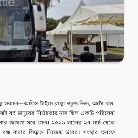
স্ত সকাল—অফিস টাইমে রাস্তা জুড়ে ভিড়, অটো কম,
েই বহু মানুষের নির্ভরতার নাম ছিল একটি পরিষেবা
সার জায়গা সরে গেল। ২০২৬ সালের ২৭ মার্চ থেকে
ধ করার সিদ্ধান্ত নিয়েছে উবের। সংস্থার তরফে