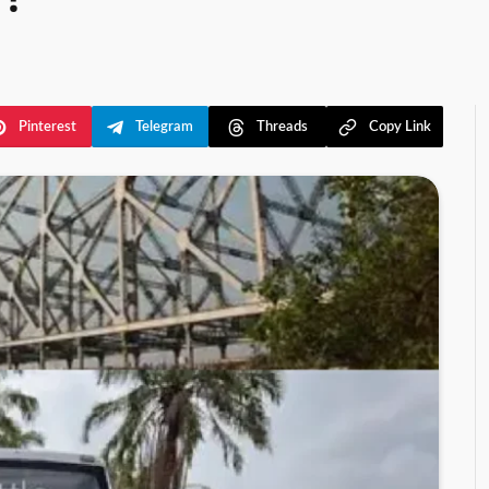
ী?
Pinterest
Telegram
Threads
Copy Link