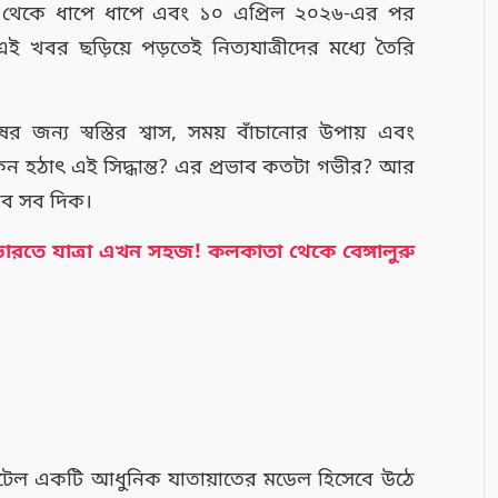
 থেকে ধাপে ধাপে এবং ১০ এপ্রিল ২০২৬-এর পর
এই খবর ছড়িয়ে পড়তেই নিত্যযাত্রীদের মধ্যে তৈরি
র জন্য স্বস্তির শ্বাস, সময় বাঁচানোর উপায় এবং
ন হঠাৎ এই সিদ্ধান্ত? এর প্রভাব কতটা গভীর? আর
েখব সব দিক।
 ভারতে যাত্রা এখন সহজ! কলকাতা থেকে বেঙ্গালুরু
েল একটি আধুনিক যাতায়াতের মডেল হিসেবে উঠে