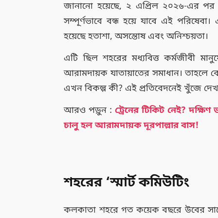
জানানো হয়েছে, ২ এপ্রিল ২০২৬-এর পর
সম্পূর্ণভাবে বন্ধ হয়ে যাবে এই পরিষেবা। 
হয়েছে হতাশা, অসন্তোষ এবং অনিশ্চয়তা।
এটি ছিল শহরের মধ্যবিত্ত কর্মজীবী মানুষে
আরামদায়ক যাতায়াতের সমাধান। তাহলে কে
এখন বিকল্প কী? এই প্রতিবেদনেই খুঁজে দ
আরও পড়ুন :
ট্রেনের টিকিট নেই? দক্ষিণ
চালু হল আরামদায়ক দূরপাল্লার বাস!
শহরের ‘স্মার্ট কমিউটিং
কলকাতা শহরে গত কয়েক বছরে উবের সাট