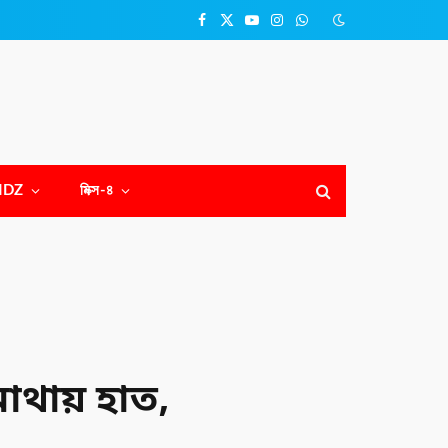
Facebook
X
YouTube
Instagram
WhatsApp
(Twitter)
NDZ
মিক্স-৪
াথায় হাত,