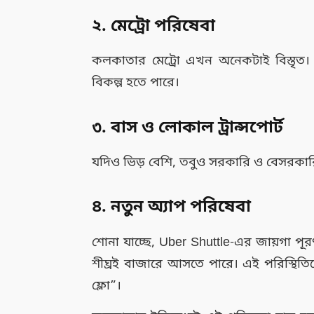
২. মেট্রো পরিষেবা
কলকাতার মেট্রো এখন অনেকটাই বিস্তৃত।
বিকল্প হতে পারে।
৩. বাস ও লোকাল ট্রান্সপোর্ট
যদিও ভিড় বেশি, তবুও সরকারি ও বেসরকার
৪. নতুন অ্যাপ পরিষেবা
শোনা যাচ্ছে, Uber Shuttle-এর জায়গা পূর
শীঘ্রই বাজারে আসতে পারে। এই পরিস্থি
ফ্লো”।