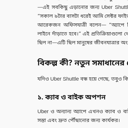
—এই সবকিছু এড়ানোর জন্য Uber Shutt
“সকাল ৯টার বাসটা ধরেই আমি সেক্টর ফাই
আরেকজন অফিসযাত্রী বলেন— “অ্যাপে সি
লাইনে দাঁড়াতে হবে।” এই প্রতিক্রিয়াগুল
ছিল না—এটি ছিল মানুষের জীবনযাত্রার অ
বিকল্প কী? নতুন সমাধানের
যদিও Uber Shuttle বন্ধ হয়ে গেছে, তবুও 
১. ক্যাব ও বাইক অপশন
Uber ও অন্যান্য অ্যাপে এখনও ক্যাব ও 
সস্তা এবং দ্রুত পৌঁছানোর জন্য কার্যকর।