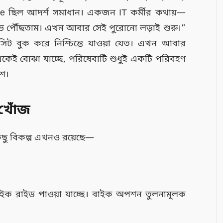
le ছিল আদর্শ সমাধান। একজন IT কর্মীর কথায়—
ভ পৌঁছতাম। এখন আবার সেই পুরোনো লড়াই শুরু।”
ট বুক করে নিশ্চিন্তে যাওয়া যেত। এখন আবার
ো থেকেই বোঝা যাচ্ছে, পরিষেবাটি শুধুই একটি পরিবহণ
ংশ।
 খোঁজ
কিছু বিকল্প এখনও রয়েছে—
বাইক রাইড পাওয়া যাচ্ছে। বাইক অপশন তুলনামূলক