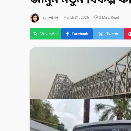
জানুন নতুন বিকল্প ক
By
শম্পা পাল
March 31, 2026
3 Mins Read
WhatsApp
Facebook
Twitter