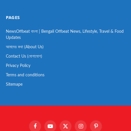
PAGES
NewsOffbeat বাংলা | Bengali Offbeat News, Lifestyle, Travel & Food
Updates
আমাদের কথা (About Us)
Contact Us (যোগাযোগ)
Privacy Policy
Terms and conditions
Sitemape
Facebook
YouTube
X
Instagram
Pinterest