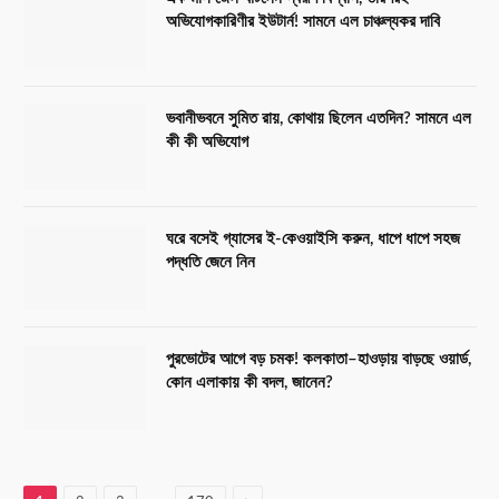
অভিযোগকারিণীর ইউটার্ন! সামনে এল চাঞ্চল্যকর দাবি
ভবানীভবনে সুমিত রায়, কোথায় ছিলেন এতদিন? সামনে এল
কী কী অভিযোগ
ঘরে বসেই গ্যাসের ই-কেওয়াইসি করুন, ধাপে ধাপে সহজ
পদ্ধতি জেনে নিন
পুরভোটের আগে বড় চমক! কলকাতা–হাওড়ায় বাড়ছে ওয়ার্ড,
কোন এলাকায় কী বদল, জানেন?