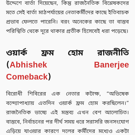
উদ্দেশে বার্তা দিয়েছেন, কিন্তু রাজনৈতিক বিশ্লেষকদের
মতে সেই বার্তা মাঠপর্যায়ের নেতাকর্মীদের কাছে ইতিবাচক
প্রভাব ফেলতে পারেনি। বরং অনেকের কাছে তা বাস্তব
পরিস্থিতি থেকে দূরে থাকার প্রতীক হিসেবেই ধরা পড়েছে।
ওয়ার্ক ফ্রম হোম রাজনীতি
(
Abhishek Banerjee
Comeback
)
বিরোধী শিবিরের এক নেতার কটাক্ষ, “অভিষেক
বন্দ্যোপাধ্যায় এতদিন ওয়ার্ক ফ্রম হোম করছিলেন।”
রাজনৈতিক ভাষ্যে এই মন্তব্য এখন বেশ আলোচিত।
বাস্তবে, নির্বাচনের পর দীর্ঘ সময় ধরে সরাসরি জনসংযোগ
এড়িয়ে যাওয়ার কারণে দলের কর্মীদের মধ্যেও একটা