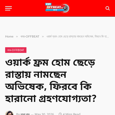
»
»
Home
খবর-OFFBEAT
ওয়ার্ক ফ্রম হোম ছেড়ে রাস্তায় নামছেন অভিষেক, ফিরবে কি হারানো গ্রহণযোগ্যতা?
খবর-OFFBEAT
ওয়ার্ক ফ্রম হোম ছেড়ে
রাস্তায় নামছেন
অভিষেক, ফিরবে কি
হারানো গ্রহণযোগ্যতা?
By
শম্পা পাল
May 30, 2026
4 Mins Read