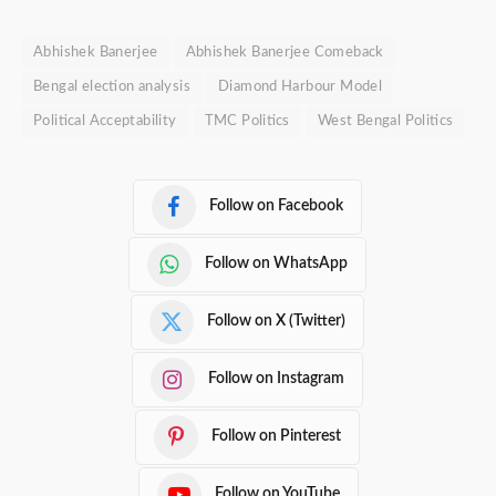
Abhishek Banerjee
Abhishek Banerjee Comeback
Bengal election analysis
Diamond Harbour Model
Political Acceptability
TMC Politics
West Bengal Politics
Follow on Facebook
Follow on WhatsApp
Follow on X (Twitter)
Follow on Instagram
Follow on Pinterest
Follow on YouTube