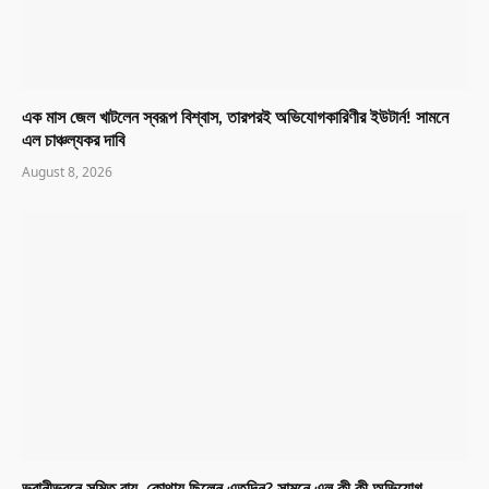
এক মাস জেল খাটলেন স্বরূপ বিশ্বাস, তারপরই অভিযোগকারিণীর ইউটার্ন! সামনে
এল চাঞ্চল্যকর দাবি
August 8, 2026