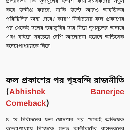
প্রত্যাবর্তন কি তৃণমূলের হতাশ কর্মী-সমর্থকদের নতুন
করে উদ্দীপ্ত করবে, নাকি উল্টে আরও অস্বস্তিকর
পরিস্থিতির জন্ম দেবে? কারণ নির্বাচনের ফল প্রকাশের
পর থেকেই দলের ভরাডুবির দায় নিয়ে তৃণমূলের অন্দরে
এবং বাইরে সবচেয়ে বেশি আলোচনা হয়েছে অভিষেক
বন্দ্যোপাধ্যায়কে ঘিরে।
ফল প্রকাশের পর গৃহবন্দি রাজনীতি
(
Abhishek Banerjee
Comeback
)
৪ মে নির্বাচনের ফল ঘোষণার পর থেকেই অভিষেক
বন্দ্যোপাধ্যায় নিজেকে মূলত কালীঘাটের বাসভবনের