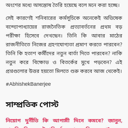
অংশের মধ্যে অসন্তোষ তৈরি হয়েছে বলে মনে করা হচ্ছে।
সেই কারণেই শনিবারের কর্মসূচিকে অনেকেই অভিষেক
বন্দ্যোপাধ্যায়ের রাজনৈতিক প্রত্যাবর্তনের প্রথম বড়
পরীক্ষা হিসেবে দেখছেন। তিনি কি আবার মাঠের
রাজনীতিতে নিজের গ্রহণযোগ্যতা প্রমাণ করতে পারবেন?
তিনি কি হতাশ কর্মীদের নতুন বার্তা দিতে পারবেন? নাকি
নতুন করে বিক্ষোভ ও বিতর্কের মুখে পড়বেন? এই
প্রশ্নগুলোর উত্তর হয়তো মিলতে শুরু করবে আজ থেকেই।
#AbhishekBanerjee
সাম্প্রতিক পোস্ট
নিয়োগ দুর্নীতি কি আগামী দিনে কমবে? জানুন,