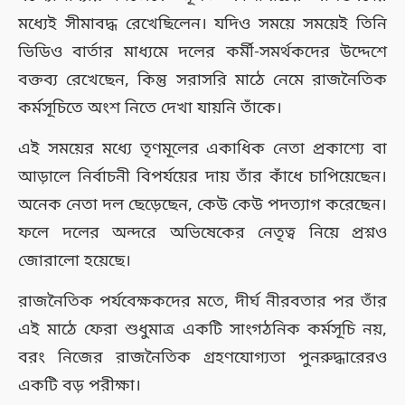
মধ্যেই সীমাবদ্ধ রেখেছিলেন। যদিও সময়ে সময়েই তিনি
ভিডিও বার্তার মাধ্যমে দলের কর্মী-সমর্থকদের উদ্দেশে
বক্তব্য রেখেছেন, কিন্তু সরাসরি মাঠে নেমে রাজনৈতিক
কর্মসূচিতে অংশ নিতে দেখা যায়নি তাঁকে।
এই সময়ের মধ্যে তৃণমূলের একাধিক নেতা প্রকাশ্যে বা
আড়ালে নির্বাচনী বিপর্যয়ের দায় তাঁর কাঁধে চাপিয়েছেন।
অনেক নেতা দল ছেড়েছেন, কেউ কেউ পদত্যাগ করেছেন।
ফলে দলের অন্দরে অভিষেকের নেতৃত্ব নিয়ে প্রশ্নও
জোরালো হয়েছে।
রাজনৈতিক পর্যবেক্ষকদের মতে, দীর্ঘ নীরবতার পর তাঁর
এই মাঠে ফেরা শুধুমাত্র একটি সাংগঠনিক কর্মসূচি নয়,
বরং নিজের রাজনৈতিক গ্রহণযোগ্যতা পুনরুদ্ধারেরও
একটি বড় পরীক্ষা।