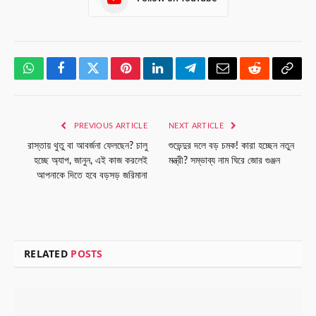
WhatsApp
Facebook
Twitter
Pinterest
LinkedIn
Telegram
Email
Reddit
Copy
Link
PREVIOUS ARTICLE
NEXT ARTICLE
রাস্তায় থুতু বা আবর্জনা ফেলছেন? চালু
শুভেন্দুর দলে বড় চমক! কারা হচ্ছেন নতুন
হচ্ছে অ্যাপ, জানুন, এই কাজ করলেই
মন্ত্রী? সম্ভাব্য নাম ঘিরে জোর গুঞ্জন
আপনাকে দিতে হবে বড়সড় জরিমানা
RELATED
POSTS