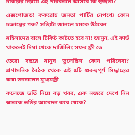
চাকরির নিয়মে এই পরিবর্তনে আসবে কি স্বচ্ছতা?
এক্সপোজড! ককরোচ জনতা পার্টির নেপথ্যে কোন
চক্রান্তের গন্ধ? সত্যিটা জানলে চমকে উঠবেন
মহিলাদের বাসে টিকিট কাটতে হবে না! জানুন, এই কার্ড
থাকলেই দিঘা থেকে দার্জিলিং সফর ফ্রী তে
তেরো বছরে মানুষ ভুলেছিল কোন পরিষেবা?
প্রশাসনিক বৈঠক থেকে এই ৫টি গুরুত্বপূর্ণ সিদ্ধান্তের
কথা জানালেন মুখ্যমন্ত্রী
কলেজে ভর্তি নিয়ে বড় খবর, এক নজরে দেখে নিন
স্নাতকে ভর্তির আবেদন কবে থেকে?