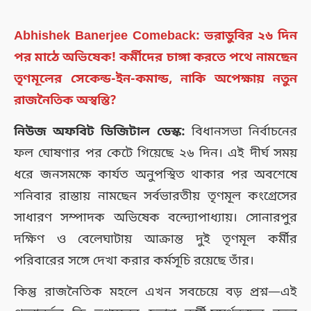
Abhishek Banerjee Comeback: ভরাডুবির ২৬ দিন
পর মাঠে অভিষেক! কর্মীদের চাঙ্গা করতে পথে নামছেন
তৃণমূলের সেকেন্ড-ইন-কমান্ড, নাকি অপেক্ষায় নতুন
রাজনৈতিক অস্বস্তি?
নিউজ অফবিট ডিজিটাল ডেস্ক:
বিধানসভা নির্বাচনের
ফল ঘোষণার পর কেটে গিয়েছে ২৬ দিন। এই দীর্ঘ সময়
ধরে জনসমক্ষে কার্যত অনুপস্থিত থাকার পর অবশেষে
শনিবার রাস্তায় নামছেন সর্বভারতীয় তৃণমূল কংগ্রেসের
সাধারণ সম্পাদক অভিষেক বন্দ্যোপাধ্যায়। সোনারপুর
দক্ষিণ ও বেলেঘাটায় আক্রান্ত দুই তৃণমূল কর্মীর
পরিবারের সঙ্গে দেখা করার কর্মসূচি রয়েছে তাঁর।
কিন্তু রাজনৈতিক মহলে এখন সবচেয়ে বড় প্রশ্ন—এই