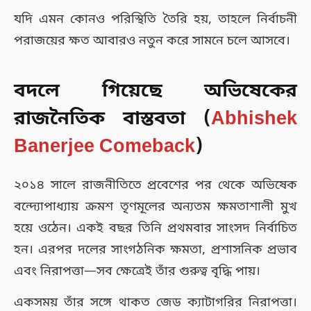
যদি এমন কোনও পরিস্থিতি তৈরি হয়, তাহলে নির্বাচনী
পরাজয়ের ক্ষত আবারও নতুন করে সামনে চলে আসবে।
বদলে গিয়েছে অভিষেকের
রাজনৈতিক বাস্তবতা (
Abhishek
Banerjee Comeback
)
২০১৪ সালে রাজনীতিতে প্রবেশের পর থেকে অভিষেক
বন্দ্যোপাধ্যায় ক্রমশ তৃণমূলের অন্যতম ক্ষমতাশালী মুখ
হয়ে ওঠেন। একই বছর তিনি প্রথমবার সাংসদ নির্বাচিত
হন। এরপর দলের সাংগঠনিক ক্ষমতা, প্রশাসনিক প্রভাব
এবং নিরাপত্তা—সব ক্ষেত্রেই তাঁর গুরুত্ব বৃদ্ধি পায়।
একসময় তাঁর সঙ্গে থাকত জেড ক্যাটাগরির নিরাপত্তা।