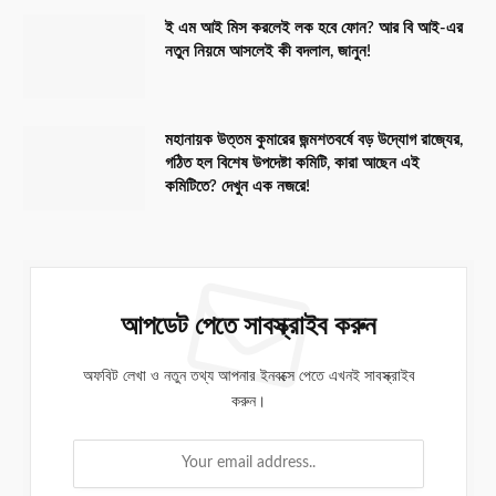
ই এম আই মিস করলেই লক হবে ফোন? আর বি আই-এর
নতুন নিয়মে আসলেই কী বদলাল, জানুন!
মহানায়ক উত্তম কুমারের জন্মশতবর্ষে বড় উদ্যোগ রাজ্যের,
গঠিত হল বিশেষ উপদেষ্টা কমিটি, কারা আছেন এই
কমিটিতে? দেখুন এক নজরে!
আপডেট পেতে সাবস্ক্রাইব করুন
অফবিট লেখা ও নতুন তথ্য আপনার ইনবক্সে পেতে এখনই সাবস্ক্রাইব
করুন।