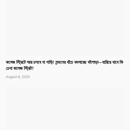
কলেজ স্ট্রিটে আর চলবে না গাড়ি! লন্ডনের ধাঁচে বদলাচ্ছে বইপাড়া—হারিয়ে যাবে কি
চেনা কলেজ স্ট্রিট?
August 8, 2026