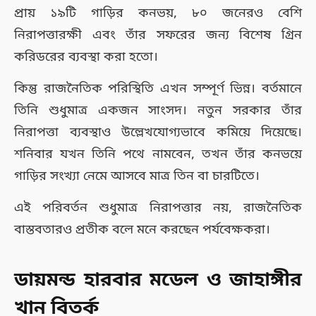
প্রায় ১৯টি গাড়ির কনভয়, ৮০ জনেরও বেশি
নিরাপত্তারক্ষী এবং তাঁর সফরের জন্য বিশেষ গ্রিন
করিডরের ব্যবস্থা করা হতো।
কিন্তু রাজনৈতিক পরিস্থিতি এখন সম্পূর্ণ ভিন্ন। বর্তমানে
তিনি শুধুমাত্র একজন সাংসদ। নতুন সরকার তাঁর
নিরাপত্তা ব্যবস্থাও উল্লেখযোগ্যভাবে কমিয়ে দিয়েছে।
শনিবার যখন তিনি পথে নামবেন, তখন তাঁর কনভয়ে
গাড়ির সংখ্যা নেমে আসবে মাত্র তিন বা চারটিতে।
এই পরিবর্তন শুধুমাত্র নিরাপত্তার নয়, রাজনৈতিক
বাস্তবতারও প্রতীক বলে মনে করছেন পর্যবেক্ষকরা।
ডায়মন্ড হারবার মডেল ও জাহাঙ্গীর
খান বিতর্ক