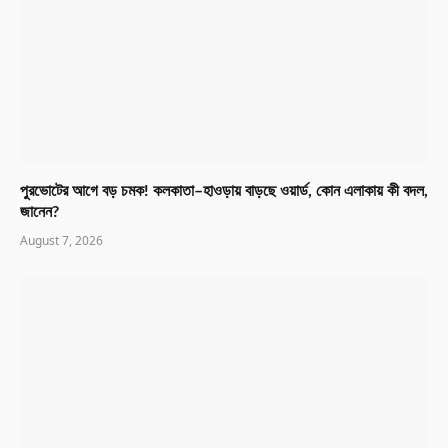
পুরভোটের আগে বড় চমক! কলকাতা–হাওড়ায় বাড়ছে ওয়ার্ড, কোন এলাকায় কী বদল,
জানেন?
August 7, 2026