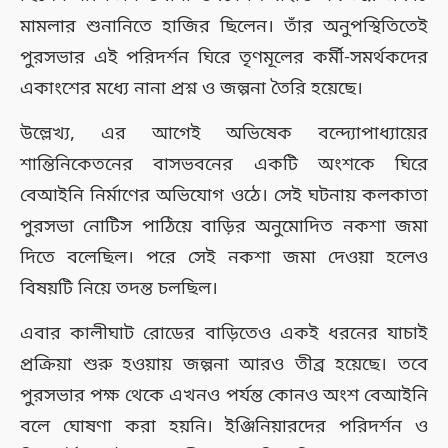
মামলার শুনানিতে হাজির ছিলেন। তাঁর অনুপস্থিতিতেই
পুরসভার এই পরিদর্শন ঘিরে তৃণমূলের কর্মী-সমর্থকদের
একাংশের মধ্যে নানা প্রশ্ন ও জল্পনা তৈরি হয়েছে।
উল্লেখ্য, এর আগেই অভিষেক বন্দ্যোপাধ্যায়ের
শান্তিনিকেতনের বাসভবনের একটি অংশকে ঘিরে
বেআইনি নির্মাণের অভিযোগ ওঠে। সেই ঘটনায় কলকাতা
পুরসভা নোটিস পাঠিয়ে বাড়ির অনুমোদিত নকশা জমা
দিতে বলেছিল। পরে সেই নকশা জমা দেওয়া হলেও
বিষয়টি নিয়ে তদন্ত চলছিল।
এবার কালীঘাট রোডের বাড়িতেও একই ধরনের যাচাই
প্রক্রিয়া শুরু হওয়ায় জল্পনা আরও তীব্র হয়েছে। তবে
পুরসভার পক্ষ থেকে এখনও পর্যন্ত কোনও অংশ বেআইনি
বলে ঘোষণা করা হয়নি। ইঞ্জিনিয়ারদের পরিদর্শন ও