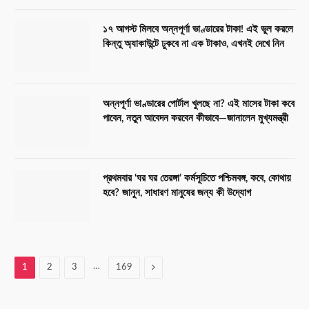
১৭ আগস্ট মিলবে অন্নপূর্ণা ভাণ্ডারের টাকা! এই ভুল করলে
কিন্তু অ্যাকাউন্টে ঢুকবে না এক টাকাও, এখনই দেখে নিন
অন্নপূর্ণা ভাণ্ডারের পোর্টাল খুলছে না? এই মাসের টাকা কবে
পাবেন, নতুন আবেদন করবেন কীভাবে—জানালেন মুখ্যমন্ত্রী
প্রথমবার ‘ঘর ঘর তেরঙ্গা’ কর্মসূচিতে পশ্চিমবঙ্গ, কবে, কোথায়
হবে? জানুন, সাধারণ মানুষের জন্য কী উদ্যোগ
…
Next
1
2
3
169