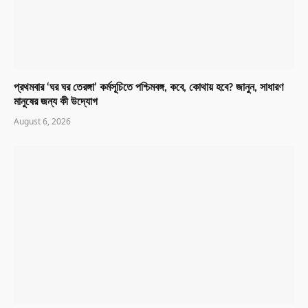
প্রথমবার ‘ঘর ঘর তেরঙ্গা’ কর্মসূচিতে পশ্চিমবঙ্গ, কবে, কোথায় হবে? জানুন, সাধারণ
মানুষের জন্য কী উদ্যোগ
August 6, 2026