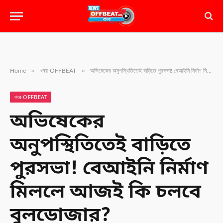
»
»
Home
খবর-OFFBEAT
অভিষেকের অনুপস্থিতিতেই বাড়িতে পুরসভা! বেআইনি নির্মাণ মিললে আজই কি চলবে বুলডোজার?
খবর-OFFBEAT
অভিষেকের
অনুপস্থিতিতেই বাড়িতে
পুরসভা! বেআইনি নির্মাণ
মিললে আজই কি চলবে
বুলডোজার?