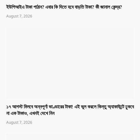
ইউপিআইএ টাকা পাঠান? এবার কি দিতে হবে বাড়তি টাকা? কী জানাল কেন্দ্র?
August 7, 2026
১৭ আগস্ট মিলবে অন্নপূর্ণা ভাণ্ডারের টাকা! এই ভুল করলে কিন্তু অ্যাকাউন্টে ঢুকবে
না এক টাকাও, এখনই দেখে নিন
August 7, 2026