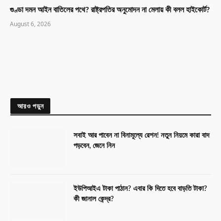
গুণ্ডা দমন আইন বাতিলের পথে? রাষ্ট্রপতির অনুমোদন না মেলায় কী বলল হাইকোর্ট?
August 6, 2026
আরও পড়ুন
সবাই আর পাবেন না বিনামূল্যে রেশন! নতুন নিয়মে কারা বাদ
পড়বেন, জেনে নিন
ইউপিআইএ টাকা পাঠান? এবার কি দিতে হবে বাড়তি টাকা?
কী জানাল কেন্দ্র?