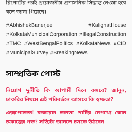
রিপোর্টের পরই প্রয়োজনীয় প্রশাসনিক সিদ্ধান্ত নেওয়া হবে
বলে জানা গিয়েছে।
#AbhishekBanerjee #KalighatHouse
#KolkataMunicipalCorporation #IllegalConstruction
#TMC #WestBengalPolitics #KolkataNews #CID
#MunicipalSurvey #BreakingNews
সাম্প্রতিক পোস্ট
নিয়োগ দুর্নীতি কি আগামী দিনে কমবে? জানুন,
চাকরির নিয়মে এই পরিবর্তনে আসবে কি স্বচ্ছতা?
এক্সপোজড! ককরোচ জনতা পার্টির নেপথ্যে কোন
চক্রান্তের গন্ধ? সত্যিটা জানলে চমকে উঠবেন