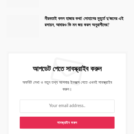
নীরবতাই বলল হাজার কথা! সোহাগের মুহূর্তে দু’জনের এই
রসায়ন, আবারও কি মন জয় করল অনুরাগীদের?
আপডেট পেতে সাবস্ক্রাইব করুন
অফবিট লেখা ও নতুন তথ্য আপনার ইনবক্সে পেতে এখনই সাবস্ক্রাইব
করুন।