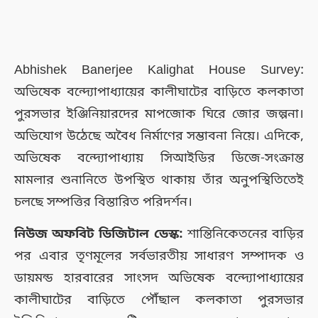
Abhishek Banerjee Kalighat House Survey:
অভিষেক বন্দ্যোপাধ্যায়ের কালীঘাটের বাড়িতে কলকাতা
পুরসভার ইঞ্জিনিয়ারদের মাপজোক ঘিরে জোর জল্পনা।
অভিযোগ উঠেছে অবৈধ নির্মাণের সম্ভাবনা নিয়ে। এদিকে,
অভিষেক বন্দ্যোপাধ্যায় সিআইডির ডিজে-সংক্রান্ত
মামলার শুনানিতে উপস্থিত থাকায় তাঁর অনুপস্থিতিতেই
চলছে সম্পত্তির বিস্তারিত পরিদর্শন।
নিউজ অফবিট ডিজিটাল ডেস্ক:
শান্তিনিকেতনের বাড়ির
পর এবার তৃণমূলের সর্বভারতীয় সাধারণ সম্পাদক ও
ডায়মন্ড হারবারের সাংসদ অভিষেক বন্দ্যোপাধ্যায়ের
কালীঘাটের বাড়িতে পৌঁছাল কলকাতা পুরসভার