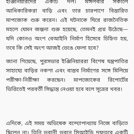
ইঞ্জিনিয়ারদের একটি দল। মঙ্গলবার সকালে
আধিকারিকরা বাড়ি এবং তার চারপাশে বিস্তারিত
মাপজোক শুরু করেন। এই ঘটনাকে ঘিরে রাজনৈতিক
মহলে যেমন জল্পনা শুরু হয়েছে, তেমনই প্রশ্ন উঠেছে—
যদি কোনও অংশ বেআইনি নির্মাণ হিসেবে চিহ্নিত হয়,
তবে কি সেই অংশ আজই ভেঙে ফেলা হবে?
জানা গিয়েছে, পুরসভার ইঞ্জিনিয়াররা বিশেষ যন্ত্রপাতির
সাহায্যে বাড়ির নকশা এবং বাস্তব নির্মাণের সঙ্গে মিলিয়ে
পরীক্ষা-নিরীক্ষা করছেন। মাপজোকের রিপোর্টের
ভিত্তিতেই পরবর্তী সিদ্ধান্ত নেওয়া হবে বলে সূত্রের খবর।
এদিকে, এই সময় অভিষেক বন্দ্যোপাধ্যায় নিজে বাড়িতে
ছিলেন না। তিনি ভবানী ভবনে সিআইডি দফতরে একটি