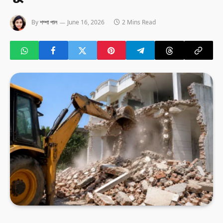
By
শম্পা পাল
June 16, 2026
2 Mins Read