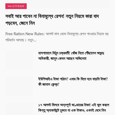
খবর-OFFBEAT
সবাই আর পাবেন না বিনামূল্যে রেশন! নতুন নিয়মে কারা বাদ
পড়বেন, জেনে নিন
Free Ration New Rules: আগস্ট মাস থেকে বিনামূল্যে রেশন পাওয়ার নিয়মে বড়
পরিবর্তন আসছে। নতুন…
হাসপাতালে মিঠুন চক্রবর্তী! খোঁজ নিতে পৌঁছালেন শুভেন্দু
অধিকারী, জানুন কেমন আছেন অভিনেতা
ইউপিআইএ টাকা পাঠান? এবার কি দিতে হবে বাড়তি টাকা?
কী জানাল কেন্দ্র?
১৭ আগস্ট মিলবে অন্নপূর্ণা ভাণ্ডারের টাকা! এই ভুল করলে
কিন্তু অ্যাকাউন্টে ঢুকবে না এক টাকাও, এখনই দেখে নিন