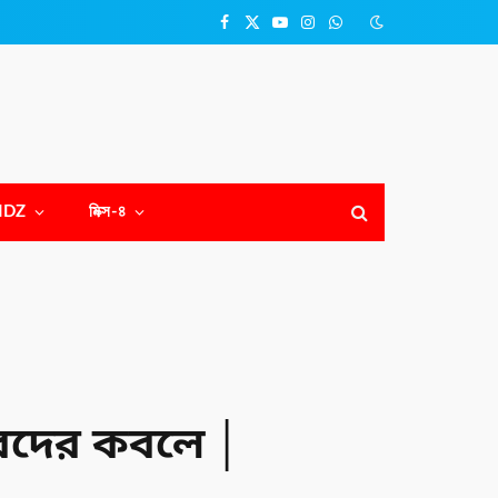
Facebook
X
YouTube
Instagram
WhatsApp
(Twitter)
NDZ
মিক্স-৪
কারদের কবলে │