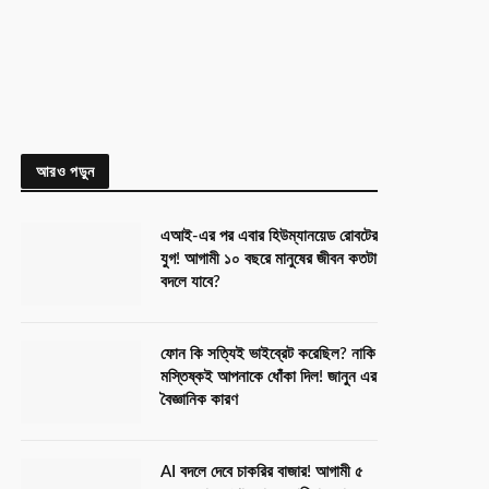
আরও পড়ুন
এআই-এর পর এবার হিউম্যানয়েড রোবটের
যুগ! আগামী ১০ বছরে মানুষের জীবন কতটা
বদলে যাবে?
ফোন কি সত্যিই ভাইব্রেট করেছিল? নাকি
মস্তিষ্কই আপনাকে ধোঁকা দিল! জানুন এর
বৈজ্ঞানিক কারণ
AI বদলে দেবে চাকরির বাজার! আগামী ৫