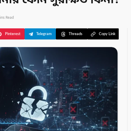
ার ফোন সুরক্ষিত কিনা?
ins Read
Pinterest
Telegram
Threads
Copy Link