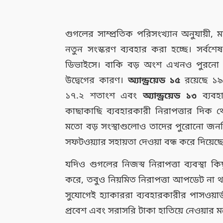
গুগলের সাম্প্রতিক পরিসংখ্যান অনুযায়ী, মা
নতুন সংস্করণ ব্যবহার করা হচ্ছে। সর্বশে
ডিভাইসে। বাকি বড় অংশ এখনও পুরনো সফ
উদ্বেগের কারণ।
অ্যান্ড্রয়েড ১৫
রয়েছে ১
১৭.২ শতাংশ এবং
অ্যান্ড্রয়েড ১৩
ব্যবহ
কাছাকাছি ব্যবহারকারী নিরাপত্তার দি
মতো বড় সংস্থাগুলোও তাদের পুরোনো জনপ্
সফটওয়্যার সহায়তা দেওয়া বন্ধ করে দিয়েছে
যদিও গুগলের নিজস্ব নিরাপত্তা ব্যবস্থা ক
করে, তবুও নিয়মিত নিরাপত্তা আপডেট না 
সুযোগেই হ্যাকাররা ব্যবহারকারীর পাসওয়ার্ড চু
প্রবেশ এবং সরাসরি টাকা হাতিয়ে নেওয়া