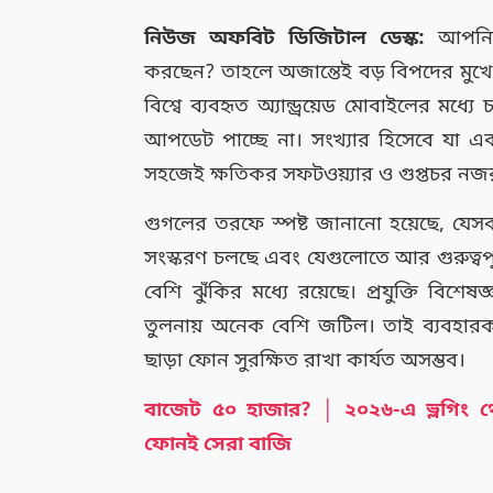
নিউজ অফবিট ডিজিটাল ডেস্ক:
আপনি ক
করছেন? তাহলে অজান্তেই বড় বিপদের মুখে পড
বিশ্বে ব্যবহৃত অ্যান্ড্রয়েড মোবাইলের ম
আপডেট পাচ্ছে না। সংখ্যার হিসেবে য
সহজেই ক্ষতিকর সফটওয়্যার ও গুপ্তচর নজ
গুগলের তরফে স্পষ্ট জানানো হয়েছে, যেসব 
সংস্করণ চলছে এবং যেগুলোতে আর গুরুত্বপূর্ণ
বেশি ঝুঁকির মধ্যে রয়েছে। প্রযুক্তি ব
তুলনায় অনেক বেশি জটিল। তাই ব্যবহারক
ছাড়া ফোন সুরক্ষিত রাখা কার্যত অসম্ভব।
বাজেট ৫০ হাজার? │ ২০২৬-এ ভ্লগিং থে
ফোনই সেরা বাজি