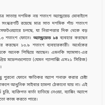
ত্র সাতান্ন দশমিক নয় শতাংশ অ্যান্ড্রয়েড মোবাইলে
ষ সংস্করণটি রয়েছে মাত্র সাত দশমিক পাঁচ শতাংশ
টওয়্যারে চলছে, যা নিরাপত্তার দিক থেকে বড়
৯.৩ শতাংশ ফোনে।
অ্যান্ড্রয়েড ১৪
ব্যবহার করছেন
ার করছেন ১৩.৯ শতাংশ ব্যবহারকারী। অর্ধেকের
ক থেকে অনেক পিছিয়ে আছেন। এমনকি স্যামসাং-এর
রিয় মডেলগুলোতে (যেমন গ্যালাক্সি এস২১ সিরিজ)
।
িছু পুরনো ফোনে ক্ষতিকর অ্যাপ শনাক্ত করার চেষ্টা
থাকলে আধুনিক সাইবার হামলা ঠেকানো যায় না। এই
রি, ব্যক্তিগত বার্তা হাতিয়ে নেওয়া, ব্যাঙ্কিং অ্যাপে
র মতো কাজ করতে পারে।