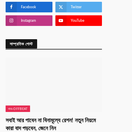
Facebook
Twitter
Instagram
YouTube
সাম্প্রতিক পোস্ট
খবর-OFFBEAT
সবাই আর পাবেন না বিনামূল্যে রেশন! নতুন নিয়মে
কারা বাদ পড়বেন, জেনে নিন