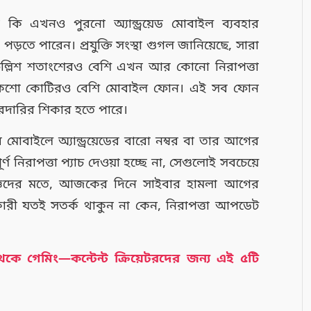
ি এখনও পুরনো অ্যান্ড্রয়েড মোবাইল ব্যবহার
়তে পারেন। প্রযুক্তি সংস্থা গুগল জানিয়েছে, সারা
ধ্যে চল্লিশ শতাংশেরও বেশি এখন আর কোনো নিরাপত্তা
া একশো কোটিরও বেশি মোবাইল ফোন। এই সব ফোন
রদারির শিকার হতে পারে।
মোবাইলে অ্যান্ড্রয়েডের বারো নম্বর বা তার আগের
 নিরাপত্তা প্যাচ দেওয়া হচ্ছে না, সেগুলোই সবচেয়ে
িশেষজ্ঞদের মতে, আজকের দিনে সাইবার হামলা আগের
ারী যতই সতর্ক থাকুন না কেন, নিরাপত্তা আপডেট
কে গেমিং—কন্টেন্ট ক্রিয়েটরদের জন্য এই ৫টি