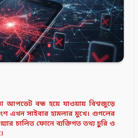
া আপডেট বন্ধ হয়ে যাওয়ায় বিশ্বজুড়ে
ড় অংশ এখন সাইবার হামলার মুখে। গুগলের
়্যার চালিত ফোনে ব্যক্তিগত তথ্য চুরি ও
ে।