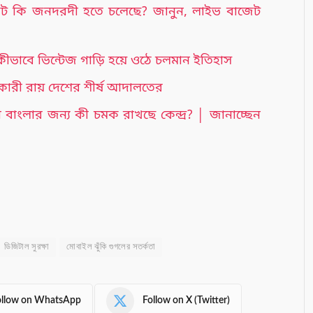
জেট কি জনদরদী হতে চলেছে? জানুন, লাইভ বাজেট
ীভাবে ভিন্টেজ গাড়ি হয়ে ওঠে চলমান ইতিহাস
ন্তকারী রায় দেশের শীর্ষ আদালতের
বাংলার জন্য কী চমক রাখছে কেন্দ্র? │ জানাচ্ছেন
ডিজিটাল সুরক্ষা
মোবাইল ঝুঁকি গুগলের সতর্কতা
ollow on WhatsApp
Follow on X (Twitter)