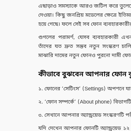
এছাড়াও সমস্যাকে আরও জটিল করে তুলেছে ম
দেওয়া। কিছু জনপ্রিয় মডেলের ক্ষেত্রে ইতি
হয়ে গেছে। ফলে সেই সব ফোন ব্যবহারকারীরা
গুগলের পরামর্শ, যেসব ব্যবহারকারী এখন
তাঁদের যত দ্রুত সম্ভব নতুন সংস্করণ চ
মাঝারি দামের নতুন ফোনও পুরনো দামী ফো
কীভাবে বুঝবেন আপনার ফোন ঝ
১. ফোনের ‘সেটিংস’ (Settings) অপশনে যা
২. ‘ফোন সম্পর্কে’ (About phone) বিভাগটি 
৩. সেখানে আপনার অ্যান্ড্রয়েড সংস্করণটি প
যদি দেখেন আপনার ফোনটি অ্যান্ড্রয়েড