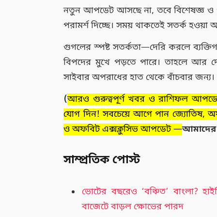
নতুন আপডেট আসছে না, তবে বিশেষজ্ঞ 
পরামর্শ দিচ্ছে। সময় থাকতেই সতর্ক হওয়া 
গুগলের স্পষ্ট সতর্কতা—দেরি করলে ব্যক্তিগ
বিপদের মুখে পড়তে পারে। তাহলে আর
সাইবার অপরাধের হাত থেকে বাঁচবার জন্য।
(
আরও গুরুত্বপূর্ণ খবর ও রাশিফল আপ
যোগ দিন! সবচেয়ে আগে পান জ্যোতিষ, অফবি
ও অফবিট এক্সক্লুসিভ আপডেট —
আমাদে
সাম্প্রতিক পোস্ট
ভোটের বছরেও ‘বঞ্চিত’ বাংলা? হাইস
বাজেটে বাড়ল ক্ষোভের পারদ