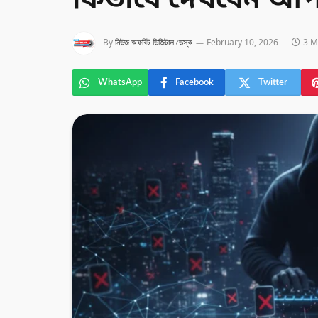
কিভাবে দেখবেন আপন
By
নিউজ অফবিট ডিজিটাল ডেস্ক
February 10, 2026
3 M
WhatsApp
Facebook
Twitter