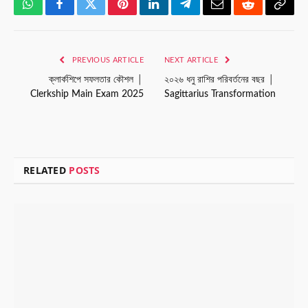
WhatsApp
Facebook
Twitter
Pinterest
LinkedIn
Telegram
Email
Reddit
Copy
Link
PREVIOUS ARTICLE
NEXT ARTICLE
ক্লার্কশিপে সফলতার কৌশল │
২০২৬ ধনু রাশির পরিবর্তনের বছর │
Clerkship Main Exam 2025
Sagittarius Transformation
RELATED
POSTS