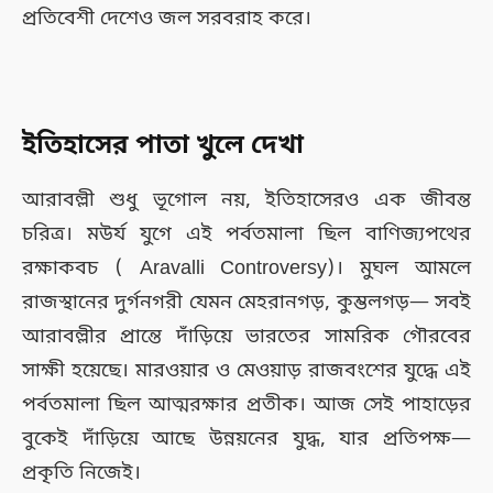
প্রতিবেশী দেশেও জল সরবরাহ করে।
ইতিহাসের পাতা খুলে দেখা
আরাবল্লী শুধু ভূগোল নয়, ইতিহাসেরও এক জীবন্ত
চরিত্র। মউর্য যুগে এই পর্বতমালা ছিল বাণিজ্যপথের
রক্ষাকবচ ( Aravalli Controversy)। মুঘল আমলে
রাজস্থানের দুর্গনগরী যেমন মেহরানগড়, কুম্ভলগড়— সবই
আরাবল্লীর প্রান্তে দাঁড়িয়ে ভারতের সামরিক গৌরবের
সাক্ষী হয়েছে। মারওয়ার ও মেওয়াড় রাজবংশের যুদ্ধে এই
পর্বতমালা ছিল আত্মরক্ষার প্রতীক। আজ সেই পাহাড়ের
বুকেই দাঁড়িয়ে আছে উন্নয়নের যুদ্ধ, যার প্রতিপক্ষ—
প্রকৃতি নিজেই।