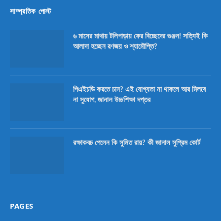
সাম্প্রতিক পোস্ট
৬ মাসের মাথায় টলিপাড়ায় ফের বিচ্ছেদের গুঞ্জন! সত্যিই কি
আলাদা হচ্ছেন রণজয় ও শ্যামৌপ্তি?
পিএইচডি করতে চান? এই যোগ্যতা না থাকলে আর মিলবে
না সুযোগ, জানাল উচ্চশিক্ষা দপ্তর
রক্ষাকবচ পেলেন কি সুমিত রায়? কী জানাল সুপ্রিম কোর্ট
PAGES