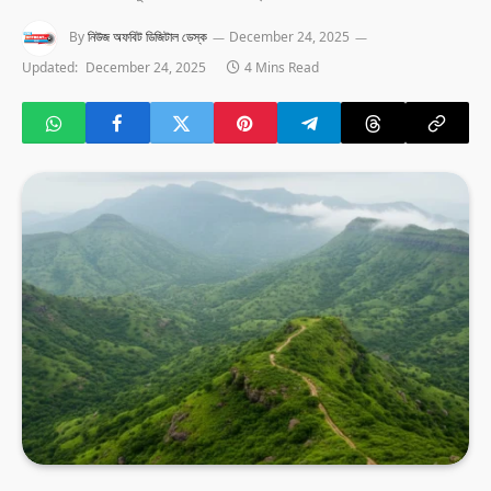
By
নিউজ অফবিট ডিজিটাল ডেস্ক
December 24, 2025
Updated:
December 24, 2025
4 Mins Read