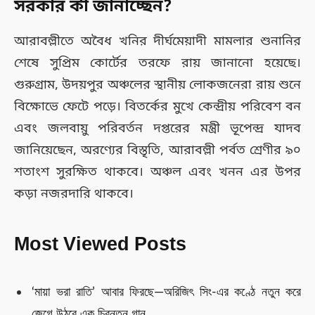
সরকার কী জানাচ্ছেন?
আরাবল্লীতে অবৈধ খনির দীর্ঘমেয়াদী মামলার শুনানির
শেষে সুপ্রিম কোর্টের তরফে রায় জানানো হয়েছে।
গুরুগ্রাম, উদয়পুর অঞ্চলের স্থানীয় লোকজনেরা রায় শুনে
বিক্ষোভে ফেটে পড়ে। বিতর্কের মুখে কেন্দ্রীয় পরিবেশ বন
এবং জলবায়ু পরিবর্তন দপ্তরের মন্ত্রী ভূপেন্দ্র যাদব
জানিয়েছেন, অরণ্যের বিস্তৃতি, আরাবল্লী পর্বত শ্রেণীর ৯০
শতাংশ সুরক্ষিত থাকবে। অঞ্চল এবং খনন এর উপর
কড়া নজরদারি থাকবে।
Most Viewed Posts
‘মায়া ভরা রাতি’ আবার ফিরছে—অরিজিৎ সিং-এর কণ্ঠে নতুন করে
জেগে উঠবে এক চিরন্তন গান