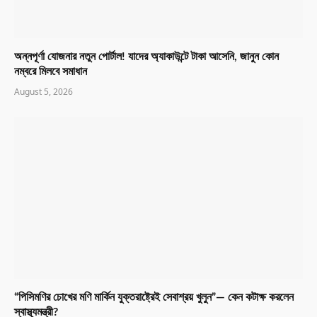
অন্নপূর্ণা যোজনার নতুন পোর্টাল! যাদের অ্যাকাউন্টে টাকা আসেনি, জানুন কোন
নম্বরে মিলবে সমাধান
August 5, 2026
“পিসিমণির চোখের মণি মার্কিন যুক্তরাষ্ট্রেই সেবাশ্রয় খুলুন”— কেন কটাক্ষ করলেন
স্বাস্থ্যমন্ত্রী?