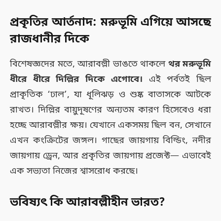
প্রকৃতির আর্তনাদ: মরুভূমি এগিয়ে আসছে
রাজধানীর দিকে
বিশেষজ্ঞদের মতে, আরাবল্লী ভাঙতে থাকলে
থর মরুভূমি
ধীরে ধীরে দিল্লির দিকে এগোবে।
এই পর্বতই ছিল
প্রাকৃতিক ‘ঢাল’, যা ধূলিঝড় ও শুষ্ক বাতাসকে আটকে
রাখত। দিল্লির বায়ুদূষণের অন্যতম কারণ হিসেবেও ধরা
হচ্ছে আরাবল্লীর ক্ষয়। যেখানে একসময় ছিল বন, সেখানে
এখন কংক্রিটের জঙ্গল। গাছের জায়গায় বিল্ডিং, নদীর
জায়গায় ড্রেন, আর প্রকৃতির জায়গায় প্রজেক্ট— এভাবেই
এক সভ্যতা নিজের শ্বাসরোধ করছে।
ভবিষ্যৎ কি আরাবল্লীহীন ভারত?