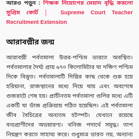
আরও পড়ুন :
শিক্ষক নিয়োগের মেয়াদ বৃদ্ধি করলো
সুপ্রিম কোর্ট │ Supreme Court Teacher
Recruitment Extension
আরাবল্লীর জন্ম
আরাবল্লী পর্বতমালা উত্তর-পশ্চিম ভারতে অবস্থিত।
পর্বতমালার দৈর্ঘ্য প্রায় ৬৭০ কিলোমিটার যা দক্ষিণ পশ্চিম
দিকে বিস্তৃত। পর্বতমালাটি দিল্লির কাছ থেকে শুরু হয়ে
হরিয়ানা, রাজস্থানের মধ্যে দিয়ে যায় এবং অবশেষে
গুজরাটে শেষ হয়। প্রাচীনতম পর্বতমালা গুলির মধ্যে এটি
একটি যা ভাঁজ প্রক্রিয়ায় গঠিত হয়েছিল। এই পর্বতমালা
জীব বৈচিত্রের অন্যতম হটস্পট। যেখানে রয়েছে
বন্যপ্রাণীদের অভয়ারণ্য। খনিজ পদার্থে সমৃদ্ধ। তাপ
নিয়ন্ত্রণ করতে সাহায্য করে। শুধুমাত্র ভারত নয়, অন্যান্য