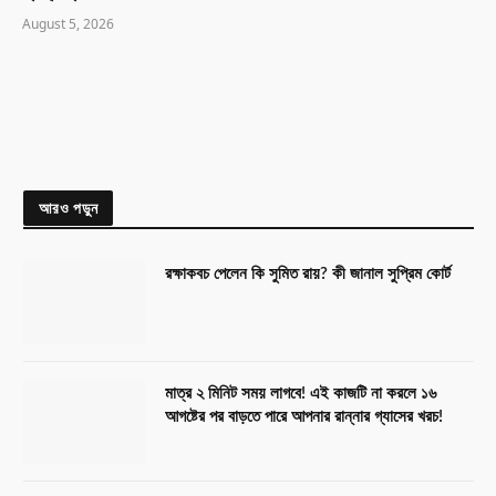
August 5, 2026
আরও পড়ুন
রক্ষাকবচ পেলেন কি সুমিত রায়? কী জানাল সুপ্রিম কোর্ট
মাত্র ২ মিনিট সময় লাগবে! এই কাজটি না করলে ১৬
আগষ্টের পর বাড়তে পারে আপনার রান্নার গ্যাসের খরচ!