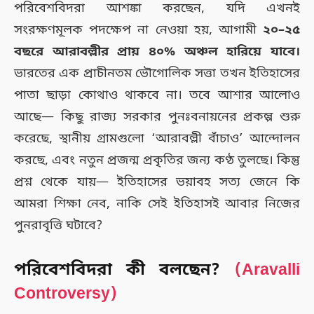
পরিবেশবিদরা আশঙ্কা করছেন, যদি এখনই
সংরক্ষণমূলক পদক্ষেপ না নেওয়া হয়, আগামী
২০–২৫
বছরে আরাবল্লীর প্রায় ৪০% অঞ্চল হারিয়ে যাবে।
ভারতের এক প্রাচীনতম ভৌগোলিক সত্তা তখন ইতিহাসের
পাতা ছাড়া কোথাও থাকবে না। তবে আশার আলোও
আছে— কিছু রাজ্য সরকার পুনঃবনায়নের প্রকল্প শুরু
করেছে, স্থানীয় গ্রামগুলো ‘আরাবল্লী বাঁচাও’ আন্দোলন
করছে, এবং নতুন প্রজন্ম প্রকৃতির জন্য কণ্ঠ তুলছে। কিন্তু
প্রশ্ন থেকে যায়— ইতিহাসের ভয়াবহ সত্য জেনে কি
আমরা শিক্ষা নেব, নাকি সেই ইতিহাসই আবার নিজের
পুনরাবৃত্তি ঘটাবে?
পরিবেশবিদরা কী বলছেন?
(Aravalli
Controversy)