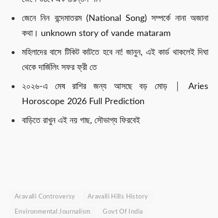
জেনে নিন বন্দেমাতরম (National Song) সম্পর্কে নানা অজানা
কথা। unknown story of vande mataram
মহিলাদের বাসে টিকিট কাটতে হবে না! জানুন, এই কার্ড থাকলেই দিঘা
থেকে দার্জিলিং সফর ফ্রী তে
২০২৬-এ মেষ রাশির জন্য আসছে বড় মোড় │ Aries
Horoscope 2026 Full Prediction
বাড়িতে রাখুন এই নয় গাছ, সৌভাগ্য ফিরবেই
Aravalli Controversy
Aravalli Hills History
Environmental Journalism
Govt Of India