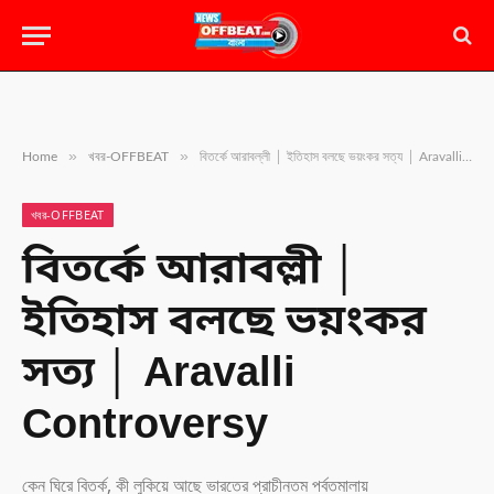
»
»
Home
খবর-OFFBEAT
বিতর্কে আরাবল্লী │ ইতিহাস বলছে ভয়ংকর সত্য │ Aravalli Controversy
খবর-OFFBEAT
বিতর্কে আরাবল্লী │
ইতিহাস বলছে ভয়ংকর
সত্য │ Aravalli
Controversy
কেন ঘিরে বিতর্ক, কী লুকিয়ে আছে ভারতের প্রাচীনতম পর্বতমালায়