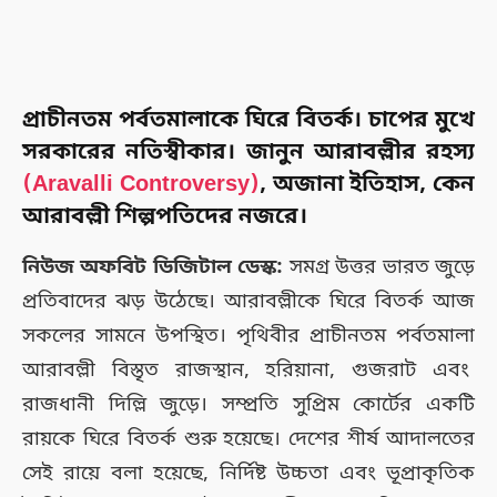
প্রাচীনতম পর্বতমালাকে ঘিরে বিতর্ক। চাপের মুখে
সরকারের নতিস্বীকার। জানুন আরাবল্লীর রহস্য
(Aravalli Controversy)
, অজানা ইতিহাস, কেন
আরাবল্লী শিল্পপতিদের নজরে।
নিউজ অফবিট ডিজিটাল ডেস্ক:
সমগ্র উত্তর ভারত জুড়ে
প্রতিবাদের ঝড় উঠেছে। আরাবল্লীকে ঘিরে বিতর্ক আজ
সকলের সামনে উপস্থিত। পৃথিবীর প্রাচীনতম পর্বতমালা
আরাবল্লী বিস্তৃত রাজস্থান, হরিয়ানা, গুজরাট এবং
রাজধানী দিল্লি জুড়ে। সম্প্রতি সুপ্রিম কোর্টের একটি
রায়কে ঘিরে বিতর্ক শুরু হয়েছে। দেশের শীর্ষ আদালতের
সেই রায়ে বলা হয়েছে, নির্দিষ্ট উচ্চতা এবং ভূপ্রাকৃতিক