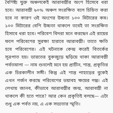
বৈশিষ্ট্য যুক্ত অঞ্চলকেই আরাবল্লীর অংশ হিসেবে ধরা
হবে। আরাবল্লী ৯০% অঞ্চল সংরক্ষিত বলে চিহ্নিত করা
হবে না কারণ ওই অংশের উচ্চতা ১০০ মিটারের কম।
১০০ মিটারের বেশি উচ্চতা থাকলে তবেই তা সংরক্ষিত
হিসাবে ধরা হবে। পরিবেশ বিদরা মনে করছেন এই রায়ের
ফলে পরিবেশের সুরক্ষা হারাবে আরাবল্লী। তাতে ক্ষতি
হবে পরিবেশের। এই ঘটনাকে কেন্দ্র করেই বিতর্কের
সূত্রপাত হয়। ভারতের বুকজুড়ে ছড়িয়ে থাকা আরাবল্লী
পর্বতমালা — নাম শুনলেই মনে হয় প্রাচীন, শান্ত, প্রকৃতির
এক চিরকালীন সঙ্গী। কিন্তু এই শান্ত পাহাড়ের বুকেই
এখন গর্জন করছে পরিবেশের ভয়াবহ ক্ষয়ের গল্প। এই
লেখায় জানব, কীভাবে আরাবল্লীর জন্ম, আরাবল্লী না
থাকলে কী হতে পারে? আর কেন প্রকৃতিই বলছে— এটা
শুধু এক পর্বত নয়, এ এক সভ্যতার স্মৃতি।