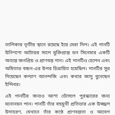
তালিকার তৃতীয় স্থানে রয়েছে ইয়ে মেরা দিল। এই গানটি
উনিশশো আটাত্তর সালে মুক্তিপ্রাপ্ত ডন সিনেমার একটি
অত্যন্ত জনপ্রিয় ও প্রাণবন্ত গান। এই গানটিও হেলেন এবং
অমিতাভ বচ্চন-এর উপর চিত্রায়িত হয়েছিল। গানটির সুর
দিয়েছেন কল্যাণ আনন্দজি এবং কথার জাদু বুনেছেন
ইন্দিবর।
এই গানটির জন্যও আশা ভোঁসলে পুরস্কারের জন্য
মনোনয়ন পান। গানটি তাঁর বহুমুখী প্রতিভার এক উজ্জ্বল
উদাহরণ, যেখানে তাঁর কণ্ঠে প্রাণবন্ততা ও আবেগ