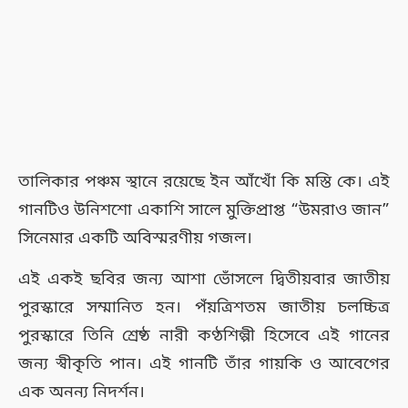
তালিকার পঞ্চম স্থানে রয়েছে ইন আঁখোঁ কি মস্তি কে। এই
গানটিও উনিশশো একাশি সালে মুক্তিপ্রাপ্ত “উমরাও জান”
সিনেমার একটি অবিস্মরণীয় গজল।
এই একই ছবির জন্য আশা ভোঁসলে দ্বিতীয়বার জাতীয়
পুরস্কারে সম্মানিত হন। পঁয়ত্রিশতম জাতীয় চলচ্চিত্র
পুরস্কারে তিনি শ্রেষ্ঠ নারী কণ্ঠশিল্পী হিসেবে এই গানের
জন্য স্বীকৃতি পান। এই গানটি তাঁর গায়কি ও আবেগের
এক অনন্য নিদর্শন।