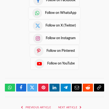
Follow on Facebook
Follow on WhatsApp
Follow on X (Twitter)
Follow on Instagram
Follow on Pinterest
Follow on YouTube
WhatsApp
Facebook
Twitter
Pinterest
LinkedIn
Telegram
Email
Reddit
Copy
Link
PREVIOUS ARTICLE
NEXT ARTICLE