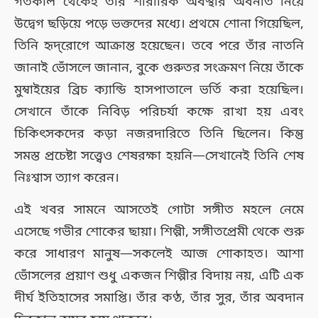
গতকাল থেকেই তাঁর শারীরিক অবস্থার অবনতি নিয়ে
উদ্বেগ ছড়িয়ে পড়ে ভক্তদের মধ্যে। প্রথমে শোনা গিয়েছিল,
তিনি হৃদ্‌রোগে আক্রান্ত হয়েছেন। তবে পরে তাঁর নাতনি
জানাই ভোঁসলে জানান, বুকে গুরুতর সংক্রমণ নিয়ে তাঁকে
মুম্বাইয়ের ব্রিচ ক্যান্ডি হাসপাতালে ভর্তি করা হয়েছিল।
সেখানে তাঁকে নিবিড় পরিচর্যা কক্ষে রাখা হয় এবং
চিকিৎসকদের কড়া নজরদারিতে তিনি ছিলেন। কিন্তু
সমস্ত প্রচেষ্টা সত্ত্বেও শেষরক্ষা হয়নি—সেখানেই তিনি শেষ
নিঃশ্বাস ত্যাগ করেন।
এই খবর সামনে আসতেই গোটা সঙ্গীত মহলে নেমে
এসেছে গভীর শোকের ছায়া। শিল্পী, সঙ্গীতপ্রেমী থেকে শুরু
করে সাধারণ মানুষ—সকলেই আজ শোকাহত। আশা
ভোঁসলের প্রয়াণ শুধু একজন শিল্পীর বিদায় নয়, এটি এক
দীর্ঘ ইতিহাসের সমাপ্তি। তাঁর কণ্ঠ, তাঁর সুর, তাঁর অবদান