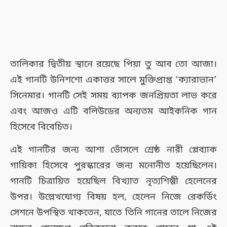
তালিকার দ্বিতীয় স্থানে রয়েছে পিয়া তু আব তো আজা।
এই গানটি উনিশশো একাত্তর সালে মুক্তিপ্রাপ্ত ‘ক্যারাভান’
সিনেমার। গানটি সেই সময় ব্যাপক জনপ্রিয়তা লাভ করে
এবং আজও এটি বলিউডের অন্যতম আইকনিক গান
হিসেবে বিবেচিত।
এই গানটির জন্য আশা ভোঁসলে শ্রেষ্ঠ নারী প্লেব্যাক
গায়িকা হিসেবে পুরস্কারের জন্য মনোনীত হয়েছিলেন।
গানটি চিত্রায়িত হয়েছিল বিখ্যাত নৃত্যশিল্পী হেলেনের
উপর। উল্লেখযোগ্য বিষয় হল, হেলেন নিজে রেকর্ডিং
সেশনে উপস্থিত থাকতেন, যাতে তিনি গানের তালে নিজের