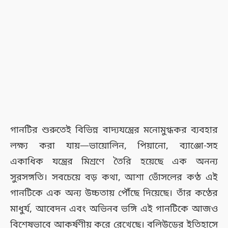
গানটির শুরুতেই বিভিন্ন বাদ্যযন্ত্রের মনোমুগ্ধকর ব্যবহার
লক্ষ্য করা যায়—ভায়োলিন, পিয়ানো, ব্যাঞ্জো-সহ
একাধিক যন্ত্রের মিশ্রণে তৈরি হয়েছে এক অনন্য
সুরসঙ্গতি। সবচেয়ে বড় কথা, আশা ভোঁসলের কণ্ঠ এই
গানটিকে এক অন্য উচ্চতায় পৌঁছে দিয়েছে। তাঁর কণ্ঠের
মাধুর্য, আবেদন এবং অভিনব ভঙ্গি এই গানটিকে আজও
বিশেষভাবে আকর্ষণীয় করে রেখেছে। বলিউডের ইতিহাসে