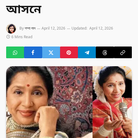
আসনে
By
শম্পা পাল
April 12, 2026
Updated:
April 12, 2026
6 Mins Read