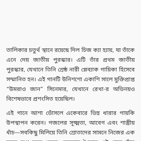
তালিকার চতুর্থ স্থানে রয়েছে দিল চিজ ক্যা হ্যায়, যা তাঁকে
এনে দেয় জাতীয় পুরস্কার। এটি তাঁর প্রথম জাতীয়
পুরস্কার, যেখানে তিনি শ্রেষ্ঠ নারী প্লেব্যাক গায়িকা হিসেবে
সম্মানিত হন। এই গানটি উনিশশো একাশি সালে মুক্তিপ্রাপ্ত
“উমরাও জান” সিনেমার, যেখানে রেখা-র অভিনয়ও
বিশেষভাবে প্রশংসিত হয়েছিল।
এই গানে আশা ভোঁসলে একেবারে ভিন্ন ধারার গায়কি
উপস্থাপন করেন। গজলের সূক্ষ্মতা, আবেগ এবং শাস্ত্রীয়
ধাঁচ—সবকিছু মিলিয়ে তিনি শ্রোতাদের সামনে নিজের এক