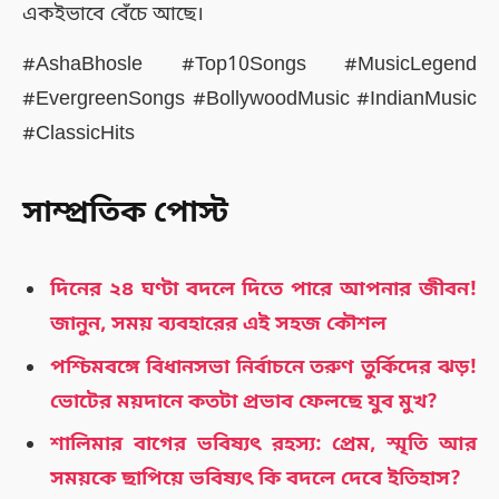
একইভাবে বেঁচে আছে।
#AshaBhosle #Top10Songs #MusicLegend
#EvergreenSongs #BollywoodMusic #IndianMusic
#ClassicHits
সাম্প্রতিক পোস্ট
দিনের ২৪ ঘণ্টা বদলে দিতে পারে আপনার জীবন!
জানুন, সময় ব্যবহারের এই সহজ কৌশল
পশ্চিমবঙ্গে বিধানসভা নির্বাচনে তরুণ তুর্কিদের ঝড়!
ভোটের ময়দানে কতটা প্রভাব ফেলছে যুব মুখ?
শালিমার বাগের ভবিষ্যৎ রহস্য: প্রেম, স্মৃতি আর
সময়কে ছাপিয়ে ভবিষ্যৎ কি বদলে দেবে ইতিহাস?