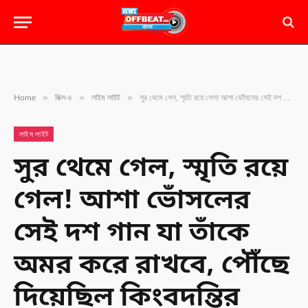
»
»
»
Home
মিক্স-৪
লাইম লাইট
সুর থেমে গেল, স্মৃতি রয়ে গেল! আশা ভোঁসলের সেই দশ গান যা তাঁকে অমর করে রাখবে, পৌঁছে দিয়েছিল কিংবদন্তির আসনে
লাইম লাইট
সুর থেমে গেল, স্মৃতি রয়ে
গেল! আশা ভোঁসলের
সেই দশ গান যা তাঁকে
অমর করে রাখবে, পৌঁছে
দিয়েছিল কিংবদন্তির