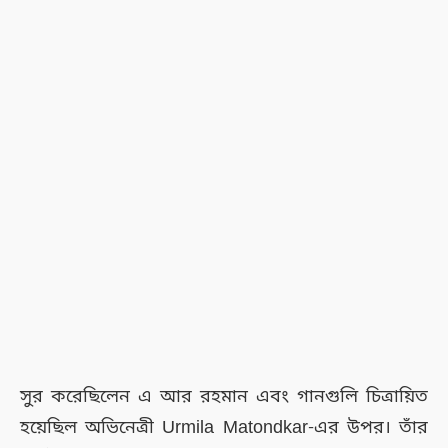
সুর করেছিলেন এ আর রহমান এবং গানগুলি চিত্রায়িত
হয়েছিল অভিনেত্রী Urmila Matondkar-এর উপর। তাঁর