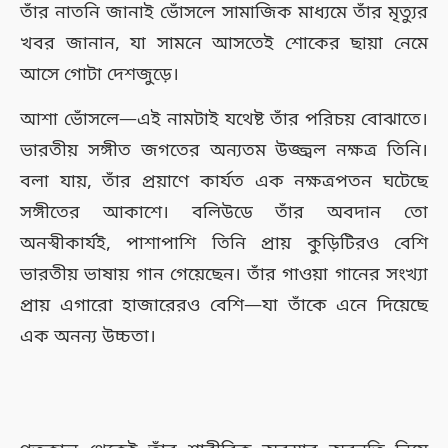
তাঁর নাতনি জানাই ভোঁসলে সামাজিক মাধ্যমে তাঁর মৃত্যুর
খবর জানান, যা সামনে আসতেই শোকের ছায়া নেমে
আসে গোটা দেশজুড়ে।
আশা ভোঁসলে—এই নামটাই যথেষ্ট তাঁর পরিচয় বোঝাতে।
ভারতীয় সঙ্গীত জগতের অন্যতম উজ্জ্বল নক্ষত্র তিনি।
বলা যায়, তাঁর প্রয়াণে কার্যত এক নক্ষত্রপতন ঘটেছে
সঙ্গীতের আকাশে। বলিউডে তাঁর অবদান তো
অনস্বীকার্যই, পাশাপাশি তিনি প্রায় কুড়িটিরও বেশি
ভারতীয় ভাষায় গান গেয়েছেন। তাঁর গাওয়া গানের সংখ্যা
প্রায় এগারো হাজারেরও বেশি—যা তাঁকে এনে দিয়েছে
এক অনন্য উচ্চতা।