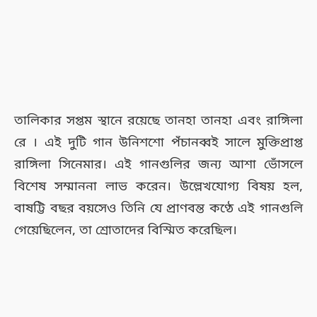
তালিকার সপ্তম স্থানে রয়েছে তানহা তানহা এবং রাঙ্গিলা
রে । এই দুটি গান উনিশশো পঁচানব্বই সালে মুক্তিপ্রাপ্ত
রাঙ্গিলা সিনেমার। এই গানগুলির জন্য আশা ভোঁসলে
বিশেষ সম্মাননা লাভ করেন। উল্লেখযোগ্য বিষয় হল,
বাষট্টি বছর বয়সেও তিনি যে প্রাণবন্ত কণ্ঠে এই গানগুলি
গেয়েছিলেন, তা শ্রোতাদের বিস্মিত করেছিল।