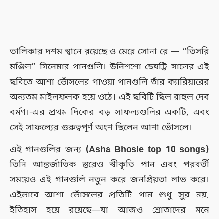
তালিকার দশম স্থানে রয়েছে ও মেরে সোনা রে — “তিসরি
মঞ্জিল” সিনেমার গানগুলি। উনিশশো ছেষট্টি সালের এই
ছবিতে আশা ভোঁসলের গাওয়া গানগুলি তাঁর ক্যারিয়ারের
অন্যতম মাইলফলক হয়ে ওঠে। এই ছবিটি ছিল রাহুল দেব
বর্মণ।-এর প্রথম দিকের বড় সাফল্যগুলির একটি, এবং
সেই সাফল্যের গুরুত্বপূর্ণ অংশ ছিলেন আশা ভোঁসলে।
এই গানগুলির জন্য
(Asha Bhosle top 10 songs)
তিনি আন্তর্জাতিক স্তরেও স্বীকৃতি পান এবং পরবর্তী
সময়েও এই গানগুলি নতুন করে জনপ্রিয়তা লাভ করে।
এইভাবে আশা ভোঁসলের প্রতিটি গান শুধু সুর নয়,
ইতিহাস হয়ে রয়েছে—যা আজও শ্রোতাদের মনে