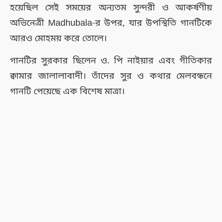
হয়েছিল সেই সময়ের অন্যতম সুন্দরী ও আকর্ষণীয়
অভিনেত্রী Madhubala-র উপর, যার উপস্থিতি গানটিকে
আরও মোহময় করে তোলে।
গানটির সুরকার ছিলেন ও. পি নাইয়ার এবং গীতিকার
ক্বামার জালালাবাদী। তাঁদের সুর ও কথার মেলবন্ধনে
গানটি পেয়েছে এক বিশেষ মাত্রা।