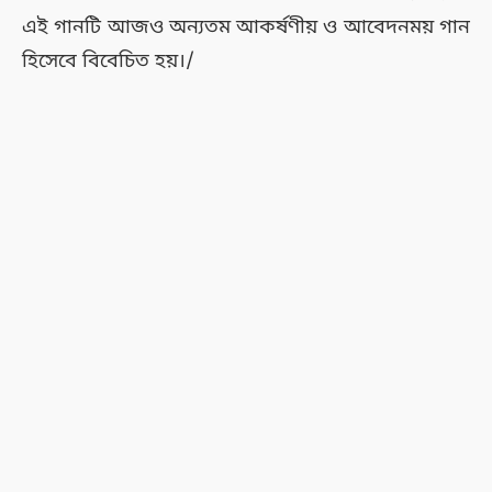
এই গানটি আজও অন্যতম আকর্ষণীয় ও আবেদনময় গান
হিসেবে বিবেচিত হয়।/