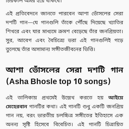
চিরকাল অমর হয়ে থাকবে।
এই প্রতিবেদনে জানতে পারবেন আশা ভোঁসলের সেরা
দশটি গান—যে গানগুলি তাঁকে পৌঁছে দিয়েছে খ্যাতির
শিখরে এবং যার মাধ্যমে ক্রমশ বেড়েছে তাঁর জনপ্রিয়তা।
সুর, আবেগ এবং বৈচিত্র্যে ভরা এই গানগুলিই গড়ে
তুলেছে তাঁর অসামান্য সঙ্গীতজীবনের ভিত্তি।
আশা ভোঁসলের সেরা দশটি গান
(Asha Bhosle top 10 songs)
এই তালিকায় প্রথমেই উল্লেখ করতে হয়
আইয়ে
মেহেরবান
গানটির কথা। এই গানটি শুধু একটি জনপ্রিয়
গান নয়, বরং ভারতীয় চলচ্চিত্র সঙ্গীতের ইতিহাসে এক
অনন্য সৃষ্টি হিসেবে বিবেচিত। এই গানটি চিত্রায়িত