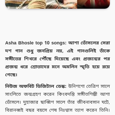
Asha Bhosle top 10 songs: আশা ভোঁসলের সেরা
দশ গান শুধু জনপ্রিয় নয়, এই গানগুলিই তাঁকে
সঙ্গীতের শিখরে পৌঁছে দিয়েছে এবং প্রজন্মের পর
প্রজন্ম ধরে শ্রোতাদের মনে অমলিন স্মৃতি হয়ে রয়ে
গেছে।
নিউজ অফবিট ডিজিটাল ডেস্ক:
উনিশশো তেত্রিশ সালে
সাংলিতে জন্মগ্রহণ করেন কিংবদন্তি সঙ্গীতশিল্পী আশা
ভোঁসলে। দুহাজার ছাব্বিশ সালে তাঁর জীবনাবসান ঘটে,
বিরানব্বই বছর বয়সে শেষ নিঃশ্বাস ত্যাগ করেন তিনি।