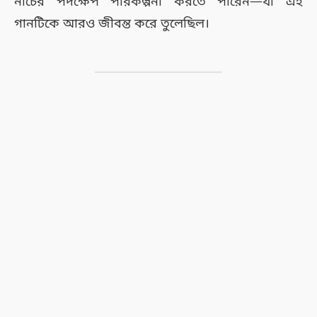
নাচের পদক্ষেপ পরিকল্পনা করতে পারেন—যা এই
গানটিকে আরও জীবন্ত করে তুলেছিল।