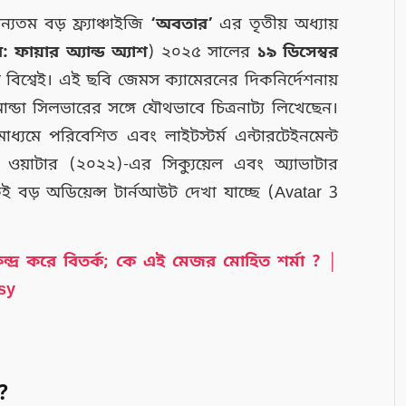
ন্যতম বড় ফ্র্যাঞ্চাইজি
‘অবতার’
এর তৃতীয় অধ্যায়
 ফায়ার অ্যান্ড অ্যাশ
) ২০২৫ সালের
১৯ ডিসেম্বর
বিশ্বেই। এই ছবি জেমস ক্যামেরনের দিকনির্দেশনায়
ন্ডা সিলভারের সঙ্গে যৌথভাবে চিত্রনাট্য লিখেছেন।
সের মাধ্যমে পরিবেশিত এবং লাইটস্টর্ম এন্টারটেইনমেন্ট
 ওয়াটার (২০২২)-এর সিক্যুয়েল এবং অ্যাভাটার
েকেই বড় অডিয়েন্স টার্নআউট দেখা যাচ্ছে (Avatar 3
 কেন্দ্র করে বিতর্ক; কে এই মেজর মোহিত শর্মা ? │
sy
?