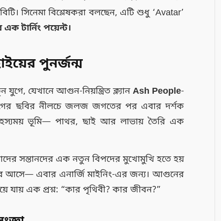
 ছবিটি। সিনেমা বিশ্লেষকরা বলছেন, এটি শুধু ‘Avatar’
এক টার্নিং পয়েন্ট।
য়ের পুনর্জন্ম
ন যুগে, যেখানে আগুন-নিয়ন্ত্রিত ক্ল্যান
Ash People
-
ে। আগের ছবির নীলচে জলজ জগতের পর এবার দর্শক
 রহস্যময় ভূমি— পাথর, ছাই আর লাভায় তৈরি এক
তাদের সন্তানদের এক নতুন বিপদের মুখোমুখি হতে হয়
রে আসে— এবার এনার্জি মাইনিং-এর জন্য। আগুনের
য়ে যায় এক প্রশ্ন: “কার পৃথিবী? কার জীবন?”