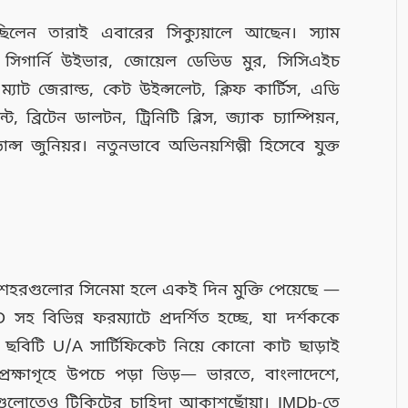
লেন তারাই এবারের সিক্যুয়ালে আছেন। স্যাম
ং, সিগার্নি উইভার, জোয়েল ডেভিড মুর, সিসিএইচ
ম্যাট জেরাল্ড, কেট উইন্সলেট, ক্লিফ কার্টিস, এডি
, ব্রিটেন ডালটন, ট্রিনিটি ব্লিস, জ্যাক চ্যাম্পিয়ন,
স জুনিয়র। নতুনভাবে অভিনয়শিল্পী হিসেবে যুক্ত
় শহরগুলোর সিনেমা হলে একই দিন মুক্তি পেয়েছে —
 বিভিন্ন ফরম্যাটে প্রদর্শিত হচ্ছে, যা দর্শককে
ে ছবিটি U/A সার্টিফিকেট নিয়ে কোনো কাট ছাড়াই
েক্ষাগৃহে উপচে পড়া ভিড়— ভারতে, বাংলাদেশে,
ুলোতেও টিকিটের চাহিদা আকাশছোঁয়া। IMDb-তে