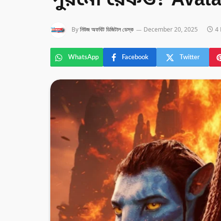
পুরনো রেকর্ড? Avat
By
নিউজ অফবিট ডিজিটাল ডেস্ক
December 20, 2025
4
WhatsApp
Facebook
Twitter