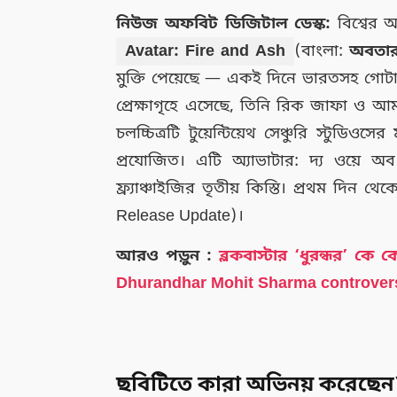
নিউজ অফবিট ডিজিটাল ডেস্ক:
বিশ্বের অ
Avatar: Fire and Ash
(বাংলা:
অবতার:
মুক্তি পেয়েছে — একই দিনে ভারতসহ গোটা 
প্রেক্ষাগৃহে এসেছে, তিনি রিক জাফা ও আমা
চলচ্চিত্রটি টুয়েন্টিয়েথ সেঞ্চুরি স্টুডিও
প্রযোজিত। এটি অ্যাভাটার: দ্য ওয়ে অব
ফ্র্যাঞ্চাইজির তৃতীয় কিস্তি। প্রথম দিন থ
Release Update)।
আরও পড়ুন :
ব্লকবাস্টার ‘ধুরন্ধর’ কে
Dhurandhar Mohit Sharma controver
ছবিটিতে কারা অভিনয় করেছেন