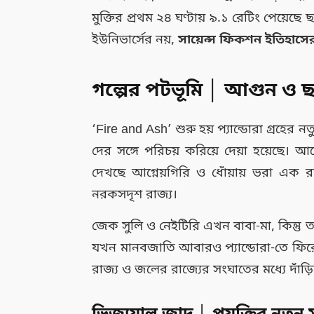
মুক্তির প্রথম ২৪ ঘণ্টায় ৯.১ রেটিং পেয়েছে
ইউনিভার্সের নয়,
সায়েন্স ফিকশন ইতিহাসের 
গল্পের পটভূমি │ আগুন ও ছাই
‘Fire and Ash’ শুরু হয় প্যান্ডোরা গ্রহের নতু
দের সঙ্গে পরিচয় করিয়ে দেয়া হয়েছ
দেখছে আগ্নেয়গিরি ও ধোঁয়ায় ভরা এক
নরকসদৃশ রাজ্য।
জেক সুলি ও নেইটিরি এখন বাবা-মা, কিন্তু 
যখন মানবজাতি আবারও প্যান্ডোরা-তে ফি
রাজ্য ও জলের রাজ্যের সংঘাতের মধ্যে দাঁড়ি