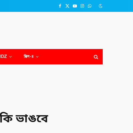
Facebook
X
YouTube
Instagram
WhatsApp
(Twitter)
NDZ
মিক্স-৪
ল কি ভাঙবে