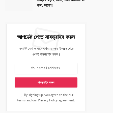
হাওড়ায় বাড়ছে ওয়ার্ড, কোন এলাকায় কী
বদল, জানেন?
আপডেট পেতে সাবস্ক্রাইব করুন
অফবিট লেখা ও নতুন তথ্য আপনার ইনবক্সে পেতে
এখনই সাবস্ক্রাইব করুন।
By signing up, you agree to the our
terms and our
Privacy Policy
agreement.