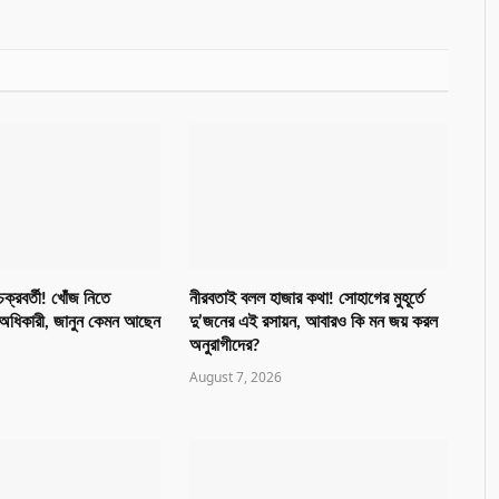
চক্রবর্তী! খোঁজ নিতে
নীরবতাই বলল হাজার কথা! সোহাগের মুহূর্তে
দু অধিকারী, জানুন কেমন আছেন
দু’জনের এই রসায়ন, আবারও কি মন জয় করল
অনুরাগীদের?
August 7, 2026