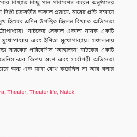
টকের বিখ্যাত কিছু গান পরিবেশন করেন অনুষ্ঠানের
 মা দিপ্তী চক্রবর্তীর অকাল প্রয়ানে, মায়ের প্রতি সম্মানে
মুখ হিসেবে এদিন উপস্থিত ছিলেন বিখ্যাত অভিনেতা
 চট্টোপাধ্যায়। ‘নাটকের সেকাল একাল’ নামক একটি
মুখোপাধ্যায় এবং ইশিতা
মুখোপাধ্যায়। সঞ্চালনায়
 এছাড়া সায়কের পরিবেশিত ‘আত্মজন’ নাটকের একটি
 অফ ভেনিস’-এর বিশেষ অংশ এবং সর্বোপরী অভিনেতা
্ঠানে অন্য এক মাত্রা যোখ করেছিল তা আর বলার