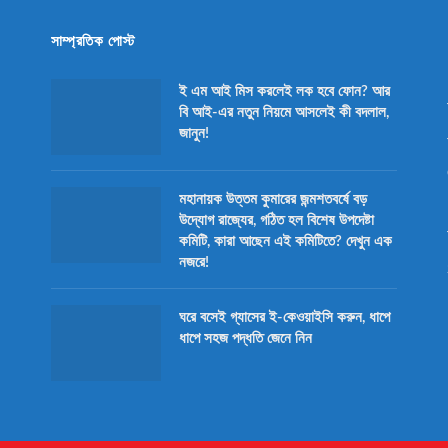
সাম্প্রতিক পোস্ট
ই এম আই মিস করলেই লক হবে ফোন? আর
বি আই-এর নতুন নিয়মে আসলেই কী বদলাল,
জানুন!
মহানায়ক উত্তম কুমারের জন্মশতবর্ষে বড়
উদ্যোগ রাজ্যের, গঠিত হল বিশেষ উপদেষ্টা
কমিটি, কারা আছেন এই কমিটিতে? দেখুন এক
নজরে!
ঘরে বসেই গ্যাসের ই-কেওয়াইসি করুন, ধাপে
ধাপে সহজ পদ্ধতি জেনে নিন