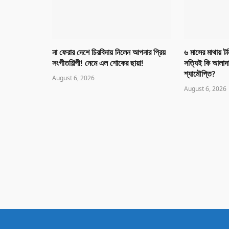
না ফেরার দেশে চিরবিদায় নিলেন আপনার প্রিয়
৬ মাসের মাথায় টল
সংগীতশিল্পী! নেমে এল শোকের ছায়া!
সত্যিই কি আলাদা
শ্যামৌপ্তি?
August 6, 2026
August 6, 2026