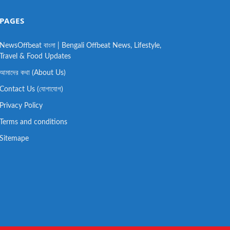
PAGES
NewsOffbeat বাংলা | Bengali Offbeat News, Lifestyle,
Travel & Food Updates
আমাদের কথা (About Us)
Contact Us (যোগাযোগ)
Privacy Policy
Terms and conditions
Sitemape