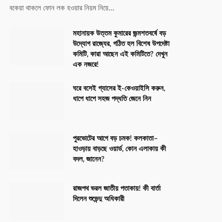
বকেয়া থাকলে ফোন লক হওয়ার নিয়ম নিয়ে…
মহানায়ক উত্তম কুমারের জন্মশতবর্ষে বড়
উদ্যোগ রাজ্যের, গঠিত হল বিশেষ উপদেষ্টা
কমিটি, কারা আছেন এই কমিটিতে? দেখুন
এক নজরে!
ঘরে বসেই গ্যাসের ই-কেওয়াইসি করুন,
ধাপে ধাপে সহজ পদ্ধতি জেনে নিন
পুরভোটের আগে বড় চমক! কলকাতা–
হাওড়ায় বাড়ছে ওয়ার্ড, কোন এলাকায় কী
বদল, জানেন?
রাজপথ ভরল জাতীয় পতাকায়! কী বার্তা
দিলেন শুভেন্দু অধিকারী