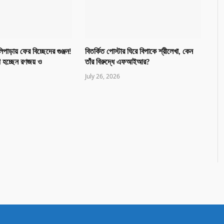
িপাড়ায় ফের বিচ্ছেদের গুঞ্জন!
বিতর্কিত পোস্টার ঘিরে বিপাকে শ্রীলেখা, কেন
 হচ্ছেন রণজয় ও
তাঁর বিরুদ্ধে এফআইআর?
July 26, 2026