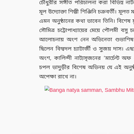
চৌধুরীর সঙ্গীত পরিচালনা করা বিভিন্ন না
মূল উদ্যোক্তা শিল্পী শিঞ্জিনি চক্রবর্তী। মূলত
এমন অনুষ্ঠানের কথা ভাবেন তিনি। বিশেষ 
সৌমিত্র চট্টোপাধ্যায়ের মেয়ে পৌলমী বসু
আলোচনায় অংশ নেন অভিনেতা শুভাশিষ 
ছিলেন বিল্বদল চ্যাটার্জী ও সুজয় দাস।
অংশ, কালিন্দী নাট্যসৃজনের ‘মার্চেন্ট
চপল ভাদুড়ীর বিশেষ অভিনয় যে এই অনুষ
অপেক্ষা রাখে না।