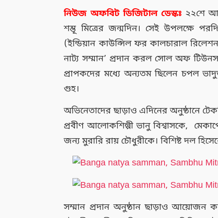
নিউজ
অফবিট
ডিজিটাল
ডেস্কঃ
২২শে আগ
শম্ভূ মিত্রের জন্মদিন। সেই উপলক্ষে পর
(ইন্ডিয়ান কাউন্সিল ফর কালচারাল রিলেশনস)
নাট্য সম্মান’ প্রদান করল
সোল অফ টিউনস এ
প্রাপকদের মধ্যে অন্যতম ছিলেন চপল ভাদুড়ী
গুহ।
অভিনেতাদের ছাড়াও এদিনের অনুষ্ঠানে টেকন
প্রবীণ আলোকশিল্পী ভানু বিশ্বাসকে, মেক
জন্য মুরারি রায় চৌধুরীকে। বিশিষ্ট দল হিস
সম্মান প্রদান অনুষ্ঠান ছাড়াও আয়োজন করা