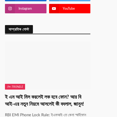
Instagram
YouTube
সাম্প্রতিক পোস্ট
টেক-TRENDZ
ই এম আই মিস করলেই লক হবে ফোন? আর বি
আই-এর নতুন নিয়মে আসলেই কী বদলাল, জানুন!
RBI EMI Phone Lock Rule: ইএমআই-তে কেনা স্মার্টফোন