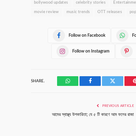
bollywood updates
celebrity stories
Entertainme
movie review
music trends
OTT releases
pop
Follow on Facebook
F
Follow on Instagram
SHARE.
WhatsApp
Facebook
Twitter
PREVIOUS ARTICLE
আমের স্বাস্থ্য উপকারিতা; যে ৫ টি কারণে আম ফলের রাজা