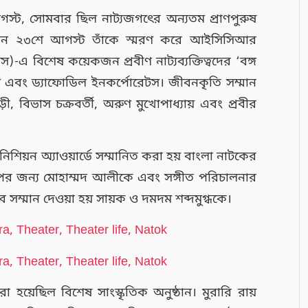
স্ট, সোমবার ছিল নাট্যজগৎের অন্যতম প্রাণপুরুষ
দিন ২৩
শে আগস্ট তাঁকে স্মরণ করে আইসিসিআর
-এ বিশেষ কয়েকজন প্রবীণ নাট্যব্যক্তিত্বদের ‘বঙ্গ
বং ড্যাফোডিল ইনকর্পোরেটস। জীবনকৃতি সম্মান
, বিভাস চক্রবর্তী, অরুণ মুখোপাধ্যায় এবং প্রবীর
িশিয়ন অ্যাওয়ার্ডে সম্মানিত করা হয় বাংলা নাটকের
াপের জন্য মোহাম্মদ আলীকে এবং সঙ্গীত পরিচালনার
েবে সম্মান দেওয়া হয় সায়ক ও দমদম শব্দমুগ্ধকে।
 হয়েছিল বিশেষ সাংস্কৃতিক অনুষ্ঠান। মুরারি রায়