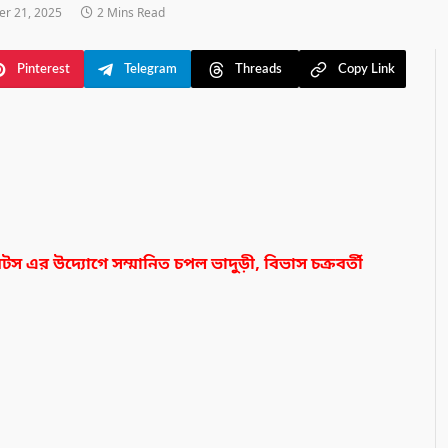
r 21, 2025
2 Mins Read
Pinterest
Telegram
Threads
Copy Link
েটস এর উদ্যোগে
সম্মানিত চপল ভাদুড়ী, বিভাস চক্রবর্তী