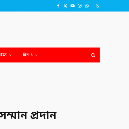
Facebook
X
YouTube
Instagram
WhatsApp
(Twitter)
NDZ
মিক্স-৪
সম্মান প্রদান