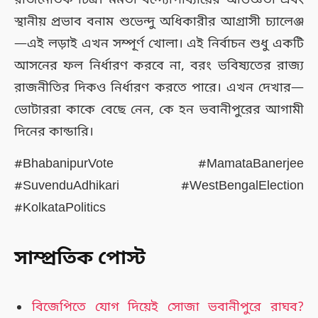
স্থানীয় প্রভাব বনাম শুভেন্দু অধিকারীর আগ্রাসী চ্যালেঞ্জ
—এই লড়াই এখন সম্পূর্ণ খোলা। এই নির্বাচন শুধু একটি
আসনের ফল নির্ধারণ করবে না, বরং ভবিষ্যতের রাজ্য
রাজনীতির দিকও নির্ধারণ করতে পারে। এখন দেখার—
ভোটাররা কাকে বেছে নেন, কে হন ভবানীপুরের আগামী
দিনের কান্ডারি।
#BhabanipurVote #MamataBanerjee
#SuvenduAdhikari #WestBengalElection
#KolkataPolitics
সাম্প্রতিক পোস্ট
বিজেপিতে যোগ দিয়েই সোজা ভবানীপুরে রাঘব?