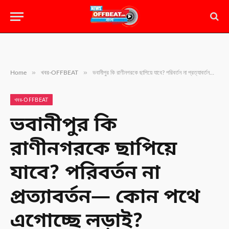
»
»
Home
খবর-OFFBEAT
ভবানীপুর কি রাণীনগরকে ছাপিয়ে যাবে? পরিবর্তন না প্রত্যাবর্তন— কোন পথে এগোচ্ছে লড়াই?
খবর-OFFBEAT
ভবানীপুর কি
রাণীনগরকে ছাপিয়ে
যাবে? পরিবর্তন না
প্রত্যাবর্তন— কোন পথে
এগোচ্ছে লড়াই?