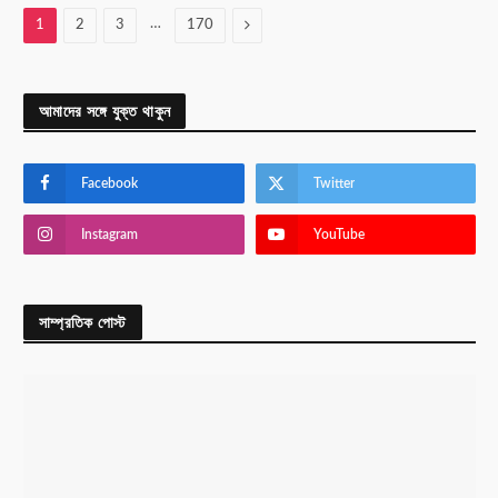
…
Next
1
2
3
170
আমাদের সঙ্গে যুক্ত থাকুন
Facebook
Twitter
Instagram
YouTube
সাম্প্রতিক পোস্ট