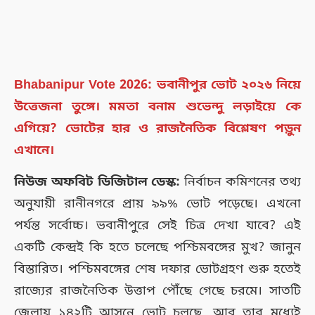
Bhabanipur Vote 2026: ভবানীপুর ভোট ২০২৬ নিয়ে
উত্তেজনা তুঙ্গে। মমতা বনাম শুভেন্দু লড়াইয়ে কে
এগিয়ে? ভোটের হার ও রাজনৈতিক বিশ্লেষণ পড়ুন
এখানে।
নিউজ অফবিট ডিজিটাল ডেস্ক:
নির্বাচন কমিশনের তথ্য
অনুযায়ী রানীনগরে প্রায় ৯৯% ভোট পড়েছে। এখনো
পর্যন্ত সর্বোচ্চ। ভবানীপুরে সেই চিত্র দেখা যাবে? এই
একটি কেন্দ্রই কি হতে চলেছে পশ্চিমবঙ্গের মুখ? জানুন
বিস্তারিত। পশ্চিমবঙ্গের শেষ দফার ভোটগ্রহণ শুরু হতেই
রাজ্যের রাজনৈতিক উত্তাপ পৌঁছে গেছে চরমে। সাতটি
জেলায় ১৪২টি আসনে ভোট চলছে, আর তার মধ্যেই