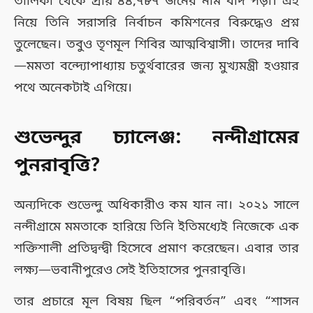
তালিকা থেকে প্রায় ৪৪,৭৮৭ জনের নাম বাদ পড়া। এই
নিয়ে তিনি সরাসরি নির্বাচন কমিশনের বিরুদ্ধেও প্রশ্ন
তুলেছেন। তবুও তৃণমূল শিবির আত্মবিশ্বাসী। তাদের দাবি
—মমতা বন্দ্যোপাধ্যায় চতুর্থবারের জন্য মুখ্যমন্ত্রী হওয়ার
পথে অনেকটাই এগিয়ে।
শুভেন্দুর চ্যালেঞ্জ: নন্দীগ্রামের
পুনরাবৃত্তি?
অন্যদিকে শুভেন্দু অধিকারীও কম যান না। ২০২১ সালে
নন্দীগ্রামে মমতাকে হারিয়ে তিনি ইতিমধ্যেই নিজেকে এক
শক্তিশালী প্রতিদ্বন্দ্বী হিসেবে প্রমাণ করেছেন। এবার তার
লক্ষ্য—ভবানীপুরেও সেই ইতিহাসের পুনরাবৃত্তি।
তার প্রচারে মূল বিষয় ছিল “পরিবর্তন” এবং “শাসন