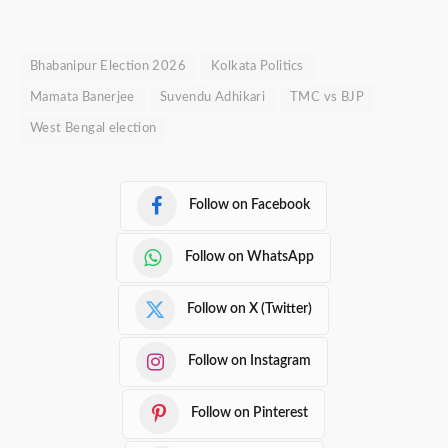
Bhabanipur Election 2026
Kolkata Politics
Mamata Banerjee
Suvendu Adhikari
TMC vs BJP
West Bengal election
Follow on Facebook
Follow on WhatsApp
Follow on X (Twitter)
Follow on Instagram
Follow on Pinterest