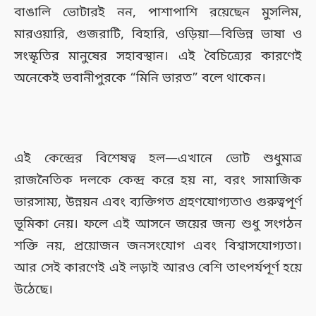
বাঙালি ভোটারই নন, পাশাপাশি রয়েছেন মুসলিম,
মারওয়ারি, গুজরাটি, বিহারি, ওড়িয়া—বিভিন্ন ভাষা ও
সংস্কৃতির মানুষের সহাবস্থান। এই বৈচিত্র্যের কারণেই
অনেকেই ভবানীপুরকে “মিনি ভারত” বলে থাকেন।
এই কেন্দ্রের বিশেষত্ব হল—এখানে ভোট শুধুমাত্র
রাজনৈতিক দলকে কেন্দ্র করে হয় না, বরং সামাজিক
ভারসাম্য, উন্নয়ন এবং ব্যক্তিগত গ্রহণযোগ্যতাও গুরুত্বপূর্ণ
ভূমিকা নেয়। ফলে এই আসনে জয়ের জন্য শুধু সংগঠন
শক্তি নয়, প্রয়োজন জনসংযোগ এবং বিশ্বাসযোগ্যতা।
আর সেই কারণেই এই লড়াই আরও বেশি তাৎপর্যপূর্ণ হয়ে
উঠেছে।