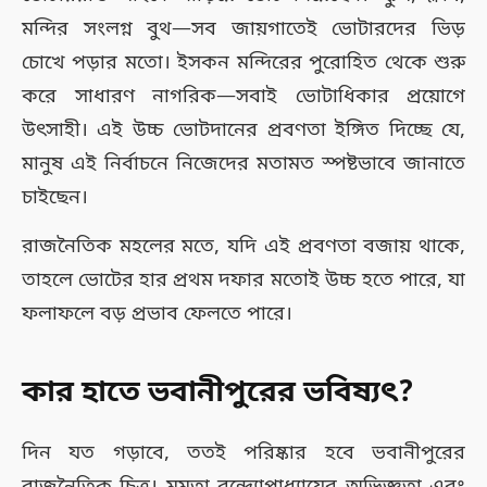
মন্দির সংলগ্ন বুথ—সব জায়গাতেই ভোটারদের ভিড়
চোখে পড়ার মতো। ইসকন মন্দিরের পুরোহিত থেকে শুরু
করে সাধারণ নাগরিক—সবাই ভোটাধিকার প্রয়োগে
উৎসাহী। এই উচ্চ ভোটদানের প্রবণতা ইঙ্গিত দিচ্ছে যে,
মানুষ এই নির্বাচনে নিজেদের মতামত স্পষ্টভাবে জানাতে
চাইছেন।
রাজনৈতিক মহলের মতে, যদি এই প্রবণতা বজায় থাকে,
তাহলে ভোটের হার প্রথম দফার মতোই উচ্চ হতে পারে, যা
ফলাফলে বড় প্রভাব ফেলতে পারে।
কার হাতে ভবানীপুরের ভবিষ্যৎ?
দিন যত গড়াবে, ততই পরিষ্কার হবে ভবানীপুরের
রাজনৈতিক চিত্র। মমতা বন্দ্যোপাধ্যায়ের অভিজ্ঞতা এবং