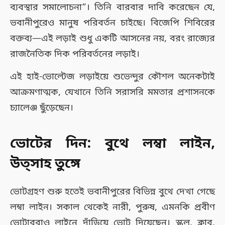
ব্যবস্থার সমালোচনা”। তিনি বারবার দাবি করেছেন যে,
ভবানীপুরেও মানুষ পরিবর্তন চাইছে। বিজেপি শিবিরের
বক্তব্য—এই লড়াই শুধু একটি আসনের নয়, বরং রাজ্যের
রাজনৈতিক দিক পরিবর্তনের লড়াই।
এই হাই-ভোল্টেজ লড়াইয়ে শুভেন্দুর কৌশল অনেকটাই
আক্রমণাত্মক, যেখানে তিনি সরাসরি মমতার প্রশাসনকে
চ্যালেঞ্জ ছুঁড়েছেন।
ভোটের দিন: বুথে লম্বা লাইন,
উত্সাহ তুঙ্গে
ভোটগ্রহণ শুরু হতেই ভবানীপুরের বিভিন্ন বুথে দেখা গেছে
লম্বা লাইন। সকাল থেকেই নারী, পুরুষ, এমনকি প্রবীণ
ভোটাররাও লাইনে দাঁড়িয়ে ভোট দিয়েছেন। স্কুল, ক্লাব,