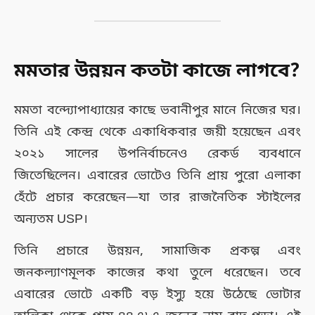
মমতার উন্নয়ন কতটা কাজে লাগবে?
মমতা বন্দ্যোপাধ্যায়ের কাছে ভবানীপুর মানে নিজের ঘর।
তিনি এই কেন্দ্র থেকে একাধিকবার জয়ী হয়েছেন এবং
২০২১ সালের উপনির্বাচনেও রেকর্ড ব্যবধানে
জিতেছিলেন। এবারের ভোটেও তিনি প্রায় পুরো এলাকা
হেঁটে প্রচার করেছেন—যা তার রাজনৈতিক স্টাইলের
অন্যতম USP।
তিনি প্রচারে উন্নয়ন, সামাজিক প্রকল্প এবং
জনকল্যাণমূলক কাজের কথা তুলে ধরেছেন। তবে
এবারের ভোটে একটি বড় ইস্যু হয়ে উঠেছে ভোটার