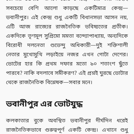
সবচেয়ে বেশি আলো কাড়ছে একটিমাত্র কেন্দ্র—
ভবানীপুর। এই কেন্দ্র শুধু একটি বিধানসভা আসন নয়,
এটি আজ রাজ্যের রাজনৈতিক ভবিষ্যতের প্রতীক।
একদিকে তৃণমূল সুপ্রিমো মমতা বন্দ্যোপাধ্যায়, অন্যদিকে
বিরোধী দলনেতা শুভেন্দু অধিকারী—দুই শক্তিশালী
নেতার মুখোমুখি লড়াইয়ে নজর এখন গোটা দেশের।
ভোটের হার কি প্রথম দফার মতো ৯০ শতাংশ ছুঁতে
পারবে? নাকি বদলাবে সমীকরণ? এই প্রশ্নই ঘুরছে ভোটার
থেকে রাজনৈতিক বিশ্লেষক—সবার মনে।
ভবানীপুর এর ভোটযুদ্ধ
কলকাতার বুকে অবস্থিত ভবানীপুর দীর্ঘদিন ধরেই
রাজনৈতিকভাবে গুরুত্বপূর্ণ একটি কেন্দ্র। এখানে শুধু